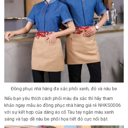
Đồng phục nhà hàng đa sắc phối xanh, đỏ và nâu be
Nếu bạn yêu thích cách phối màu đa sắc thì hãy tham
khảo ngay mẫu áo đồng phục nhà hàng giá rẻ NHKS0006
với sự kết hợp của dáng áo cổ Tàu tay ngắn màu xanh
sáng và tạp dề nâu be phối họa tiết đỏ cực nổi bật.