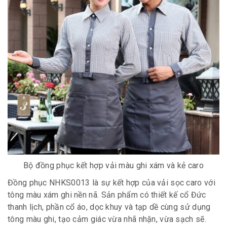
Bộ đồng phục kết hợp vải màu ghi xám và kẻ caro
Đồng phục NHKS0013 là sự kết hợp của vải sọc caro với
tông màu xám ghi nền nã. Sản phẩm có thiết kế cổ Đức
thanh lịch, phần cổ áo, dọc khuy và tạp dề cùng sử dụng
tông màu ghi, tạo cảm giác vừa nhã nhặn, vừa sạch sẽ.