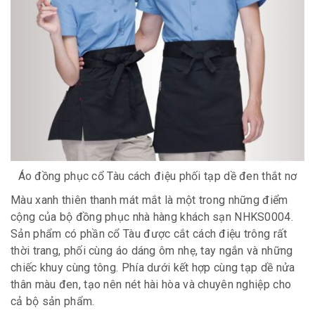
Áo đồng phục cổ Tàu cách điệu phối tạp dề đen thắt nơ
Màu xanh thiên thanh mát mắt là một trong những điểm
cộng của bộ đồng phục nhà hàng khách sạn NHKS0004.
Sản phẩm có phần cổ Tàu được cắt cách điệu trông rất
thời trang, phối cùng áo dáng ôm nhẹ, tay ngắn và những
chiếc khuy cùng tông. Phía dưới kết hợp cùng tạp dề nửa
thân màu đen, tạo nên nét hài hòa và chuyên nghiệp cho
cả bộ sản phẩm.