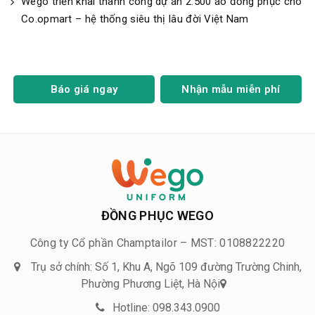
Wego triển khai thành công dự án 2.500 áo đồng phục cho
Co.opmart – hệ thống siêu thị lâu đời Việt Nam
Báo giá ngay
Nhận mẫu miễn phí
ĐỒNG PHỤC WEGO
Công ty Cổ phần Champtailor – MST: 0108822220
Trụ sở chính: Số 1, Khu A, Ngõ 109 đường Trường Chinh,
Phường Phương Liệt, Hà Nội
Hotline: 098.343.0900