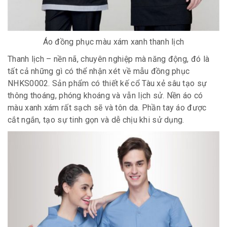
Áo đồng phục màu xám xanh thanh lịch
Thanh lịch – nền nã, chuyên nghiệp mà năng động, đó là
tất cả những gì có thể nhận xét về mẫu đồng phục
NHKS0002. Sản phẩm có thiết kế cổ Tàu xẻ sâu tạo sự
thông thoáng, phóng khoáng và vẫn lịch sử. Nền áo có
màu xanh xám rất sạch sẽ và tôn da. Phần tay áo được
cắt ngắn, tạo sự tinh gọn và dễ chịu khi sử dụng.