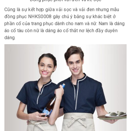
Cũng là sự kết hợp giữa vải sọc và vải đen nhưng mẫu
đồng phục NHKS0008 gây chú ý bằng sự khác biệt ở
phần cổ của trang phục dành cho nam và nữ: Nam là dáng
áo cổ tàu còn nữ là dáng áo cổ thắt nơ lệch đầy duyên
dáng.