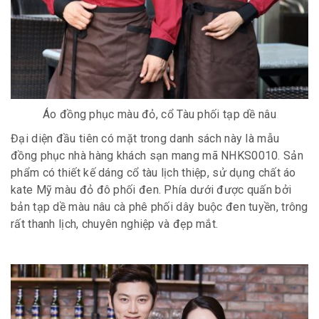
Áo đồng phục màu đỏ, cổ Tàu phối tạp dề nâu
Đại diện đầu tiên có mặt trong danh sách này là mẫu
đồng phục nhà hàng khách sạn mang mã NHKS0010. Sản
phẩm có thiết kế dáng cổ tàu lịch thiệp, sử dụng chất áo
kate Mỹ màu đỏ đô phối đen. Phía dưới được quấn bởi
bản tạp dề màu nâu cà phê phối dây buộc đen tuyền, trông
rất thanh lịch, chuyên nghiệp và đẹp mắt.