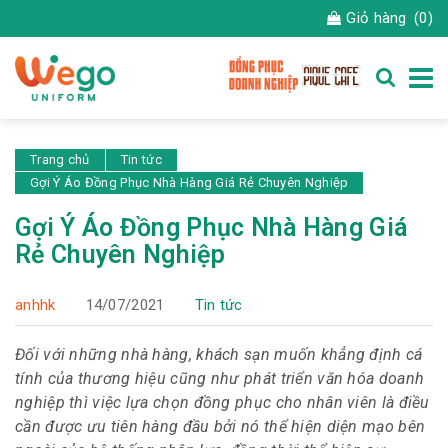
Giỏ hàng
(0)
Trang chủ
Tin tức
Gợi Ý Áo Đồng Phục Nhà Hàng Giá Rẻ Chuyên Nghiệp
Gợi Ý Áo Đồng Phục Nhà Hàng Giá
Rẻ Chuyên Nghiệp
anhhk
14/07/2021
Tin tức
Đối với những nhà hàng, khách sạn muốn khẳng định cá
tính của thương hiệu cũng như phát triển văn hóa doanh
nghiệp thì việc lựa chọn đồng phục cho nhân viên là điều
cần được ưu tiên hàng đầu bởi nó thể hiện diện mạo bên