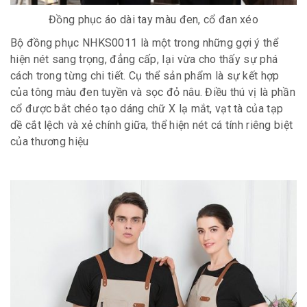
Đồng phục áo dài tay màu đen, cổ đan xéo
Bộ đồng phục NHKS0011 là một trong những gợi ý thể
hiện nét sang trọng, đẳng cấp, lại vừa cho thấy sự phá
cách trong từng chi tiết. Cụ thể sản phẩm là sự kết hợp
của tông màu đen tuyền và sọc đỏ nâu. Điều thú vị là phần
cổ được bắt chéo tạo dáng chữ X lạ mắt, vạt tà của tạp
dề cắt lệch và xẻ chính giữa, thể hiện nét cá tính riêng biệt
của thương hiệu