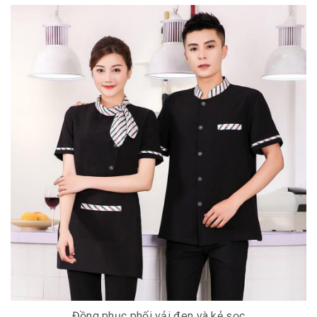
Đồng phục phối vải đen và kẻ sọc