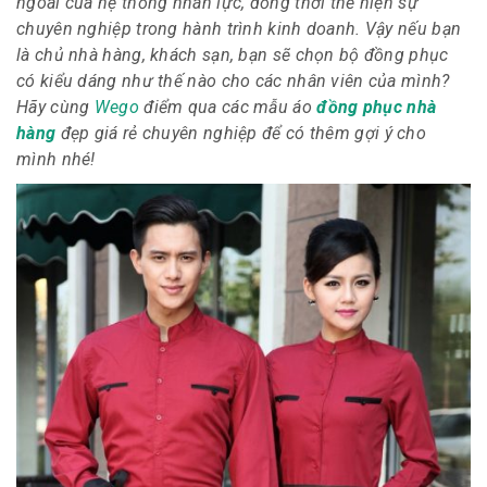
ngoài của hệ thống nhân lực, đồng thời thể hiện sự
chuyên nghiệp trong hành trình kinh doanh. Vậy nếu bạn
là chủ nhà hàng, khách sạn, bạn sẽ chọn bộ đồng phục
có kiểu dáng như thế nào cho các nhân viên của mình?
Hãy cùng
Wego
điểm qua các mẫu áo
đồng phục nhà
hàng
đẹp giá rẻ chuyên nghiệp để có thêm gợi ý cho
mình nhé!