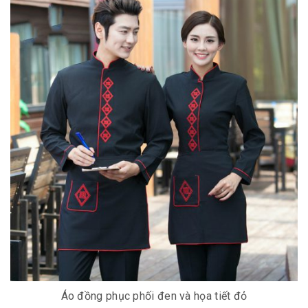
Áo đồng phục phối đen và họa tiết đỏ