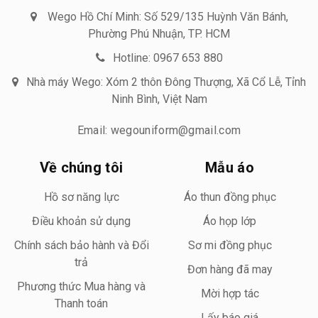
Wego Hồ Chí Minh: Số 529/135 Huỳnh Văn Bánh,
Phường Phú Nhuận, TP. HCM
Hotline: 0967 653 880
Nhà máy Wego: Xóm 2 thôn Đông Thượng, Xã Cổ Lễ, Tỉnh
Ninh Bình, Việt Nam
Email: wegouniform@gmail.com
Về chúng tôi
Mẫu áo
Hồ sơ năng lực
Áo thun đồng phục
Điều khoản sử dụng
Áo họp lớp
Chính sách bảo hành và Đổi
Sơ mi đồng phục
trả
Đơn hàng đã may
Phương thức Mua hàng và
Mời hợp tác
Thanh toán
Lấy báo giá