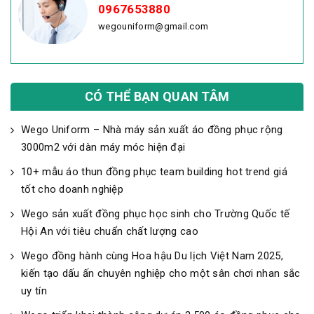
0967653880
wegouniform@gmail.com
CÓ THỂ BẠN QUAN TÂM
Wego Uniform – Nhà máy sản xuất áo đồng phục rộng
3000m2 với dàn máy móc hiện đại
10+ mẫu áo thun đồng phục team building hot trend giá
tốt cho doanh nghiệp
Wego sản xuất đồng phục học sinh cho Trường Quốc tế
Hội An với tiêu chuẩn chất lượng cao
Wego đồng hành cùng Hoa hậu Du lịch Việt Nam 2025,
kiến tạo dấu ấn chuyên nghiệp cho một sân chơi nhan sắc
uy tín