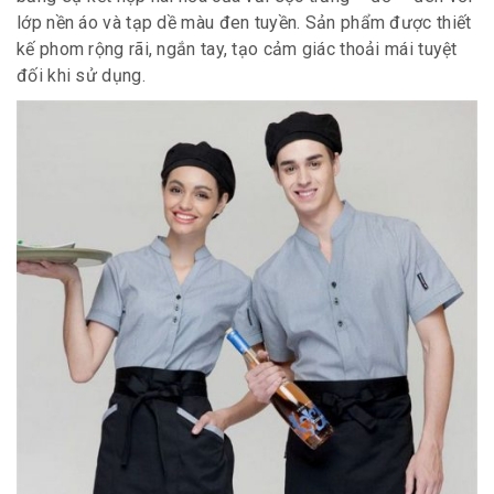
lớp nền áo và tạp dề màu đen tuyền. Sản phẩm được thiết
kế phom rộng rãi, ngắn tay, tạo cảm giác thoải mái tuyệt
đối khi sử dụng.