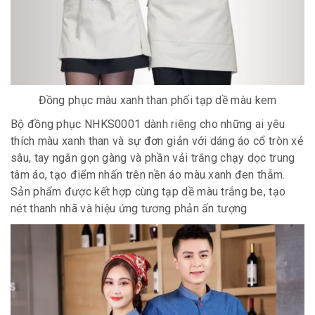
Đồng phục màu xanh than phối tạp dề màu kem
Bộ đồng phục NHKS0001 dành riêng cho những ai yêu
thích màu xanh than và sự đơn giản với dáng áo cổ tròn xẻ
sâu, tay ngắn gọn gàng và phần vải trắng chạy dọc trung
tâm áo, tạo điểm nhấn trên nền áo màu xanh đen thẫm.
Sản phẩm được kết hợp cùng tạp dề màu trắng be, tạo
nét thanh nhã và hiệu ứng tương phản ấn tượng