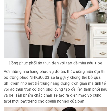
Đồng phục phối áo thun đen với tạo dề màu nâu + be
Với những nhà hàng phục vụ đồ ăn, thức uống hiện đại thì
bộ đồng phục NHKS0003 sẽ là gợi ý không thể bỏ qua.
Ghi điểm nhờ nét trẻ trung năng động, đơn giản mà tinh tế
với áo thun trơn cổ tròn phối cùng tạp dề liền thân phối nâu
và be, sản phẩm chắc chắn sẽ tạo ra diện mạo vô cùng
tươi mới, bắt trend cho doanh nghiệp của bạn