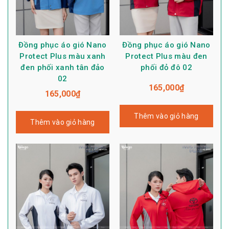
Đồng phục áo gió Nano
Đồng phục áo gió Nano
Protect Plus màu xanh
Protect Plus màu đen
đen phối xanh tân đảo
phối đỏ đô 02
02
165,000
₫
165,000
₫
Thêm vào giỏ hàng
Thêm vào giỏ hàng