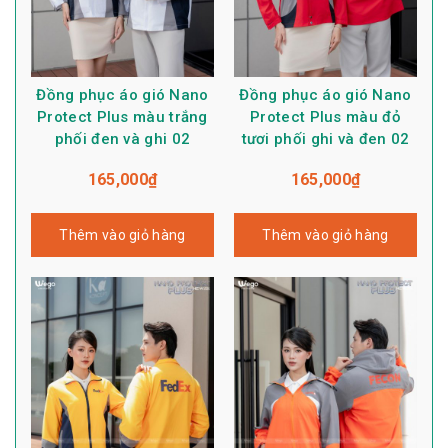
Đồng phục áo gió Nano
Đồng phục áo gió Nano
Protect Plus màu trắng
Protect Plus màu đỏ
phối đen và ghi 02
tươi phối ghi và đen 02
165,000
₫
165,000
₫
Thêm vào giỏ hàng
Thêm vào giỏ hàng