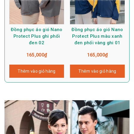
Đồng phục áo gió Nano
Đồng phục áo gió Nano
Protect Plus ghi phối
Protect Plus màu xanh
đen 02
đen phối vàng ghi 01
165,000
₫
165,000
₫
Thêm vào giỏ hàng
Thêm vào giỏ hàng