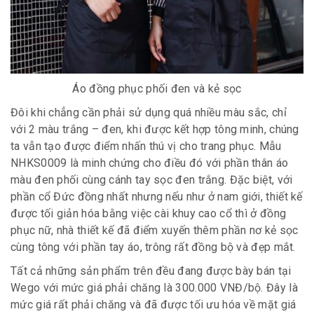
Áo đồng phục phối đen và kẻ sọc
Đôi khi chẳng cần phải sử dụng quá nhiều màu sắc, chỉ
với 2 màu trắng – đen, khi được kết hợp tông minh, chúng
ta vẫn tạo được điểm nhấn thú vị cho trang phục. Mẫu
NHKS0009 là minh chứng cho điều đó với phần thân áo
màu đen phối cùng cánh tay sọc đen trắng. Đặc biệt, với
phần cổ Đức đồng nhất nhưng nếu như ở nam giới, thiết kế
được tối giản hóa bằng việc cài khuy cao cổ thì ở đồng
phục nữ, nhà thiết kế đã điểm xuyến thêm phần nơ kẻ sọc
cùng tông với phần tay áo, trông rất đồng bộ và đẹp mắt.
Tất cả những sản phẩm trên đều đang được bày bán tại
Wego với mức giá phải chăng là 300.000 VNĐ/bộ. Đây là
mức giá rất phải chăng và đã được tối ưu hóa về mặt giá