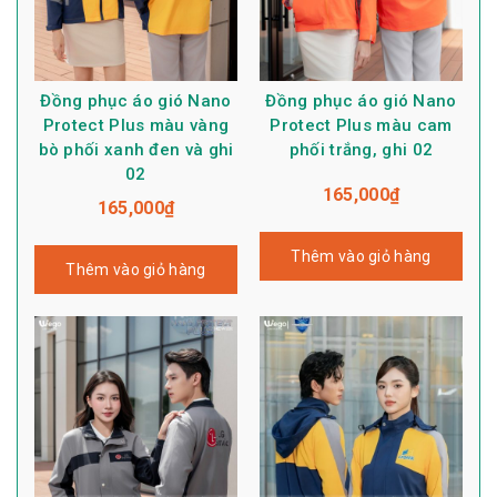
Đồng phục áo gió Nano
Đồng phục áo gió Nano
Protect Plus màu vàng
Protect Plus màu cam
bò phối xanh đen và ghi
phối trắng, ghi 02
02
165,000
₫
165,000
₫
Thêm vào giỏ hàng
Thêm vào giỏ hàng