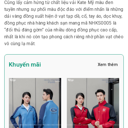
Cũng lấy cảm hứng từ chất liệu vải Kate Mỹ màu đen
tuyền nhưng sự phối màu độc đáo với điểm nhấn là những
dải vàng đồng xuất hiện ở vạt tạp dề, cổ, tay áo, dọc khuy,
đồng phục nhà hàng khách sạn mang mã NHKS0005 là
“đối thủ đáng gờm” của nhiều dòng đồng phục cao cấp,
nhất là khi nó còn tạo phong cách riêng nhờ phần vạt chéo
vô cùng lạ mắt.
Khuyến mãi
Xem thêm