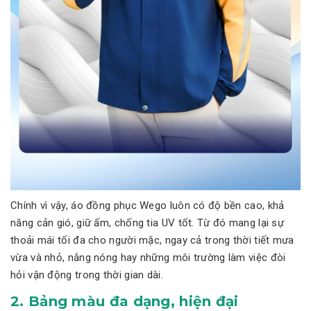
Chính vì vậy, áo đồng phục Wego luôn có độ bền cao, khả
năng cản gió, giữ ấm, chống tia UV tốt. Từ đó mang lại sự
thoải mái tối đa cho người mặc, ngay cả trong thời tiết mưa
vừa và nhỏ, nắng nóng hay những môi trường làm việc đòi
hỏi vận động trong thời gian dài.
2. Bảng màu đa dạng, hiện đại