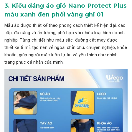
3. Kiểu dáng áo gió Nano Protect Plus
màu xanh đen phối vàng ghi 01
Mẫu áo được thiết kế theo phong cách thiết kế hiện đại, cao
cấp, đa năng và ấn tượng, phù hợp với nhiều loại hình doanh
nghiệp. Từng chi tiết như màu sắc, đường cắt may được
thiết kế tỉ mỉ, tạo nên vẻ ngoài chỉn chu, chuyên nghiệp, khỏe
khoắn, giúp người mặc luôn tự tin và yêu thích như chính
trang phục cá nhân của mình.