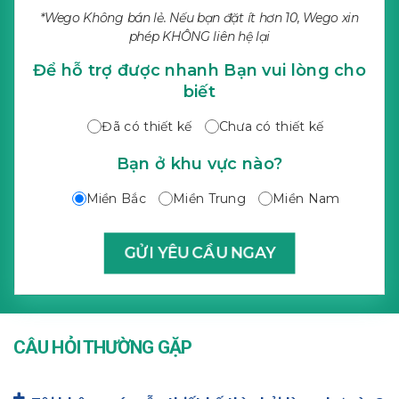
*Wego Không bán lẻ. Nếu bạn đặt ít hơn 10, Wego xin
phép KHÔNG liên hệ lại
Để hỗ trợ được nhanh Bạn vui lòng cho
biết
Đã có thiết kế
Chưa có thiết kế
Bạn ở khu vực nào?
Miền Bắc
Miền Trung
Miền Nam
CÂU HỎI THƯỜNG GẶP