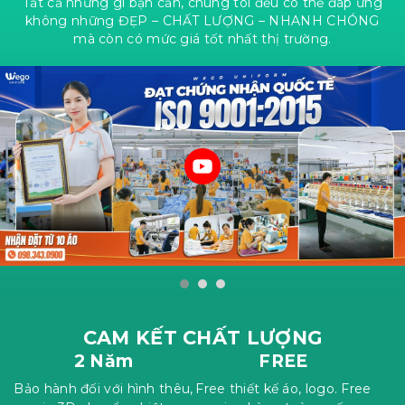
Tất cả những gì bạn cần, chúng tôi đều có thể đáp ứng
không những ĐẸP – CHẤT LƯỢNG – NHANH CHÓNG
mà còn có mức giá tốt nhất thị trường.
CAM KẾT CHẤT LƯỢNG
2 Năm
FREE
Bảo hành đối với hình thêu,
Free thiết kế áo, logo. Free