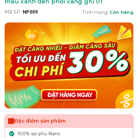
màu xanh đen phối vàng ghi 01
Mã SP:
NP009
Tình trạng:
Còn hàng
Đặc điểm sản phẩm
100% sợi phủ Nano