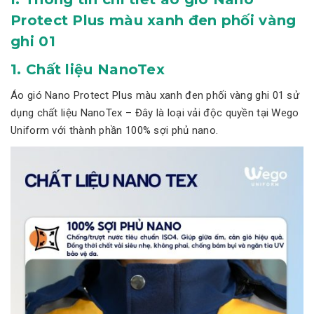
Protect Plus màu xanh đen phối vàng
ghi 01
1. Chất liệu NanoTex
Áo gió Nano Protect Plus màu xanh đen phối vàng ghi 01 sử
dụng chất liệu NanoTex – Đây là loại vải độc quyền tại Wego
Uniform với thành phần 100% sợi phủ nano.