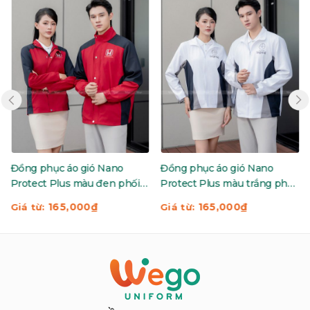
Đồng phục áo gió Nano
Đồng phục áo gió Nano
Protect Plus màu trắng phối
Protect Plus màu đỏ tươi
đen và ghi 02
phối ghi và đen 02
165,000
₫
165,000
₫
Giá từ:
Giá từ: