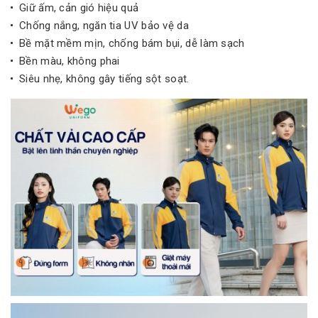
Giữ ấm, cản gió hiệu quả
Chống nắng, ngăn tia UV bảo vệ da
Bề mặt mềm mịn, chống bám bụi, dễ làm sạch
Bền màu, không phai
Siêu nhẹ, không gây tiếng sột soạt.