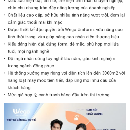
Màu sắc hiện đại, tinh tế, thể hiện tinh thần chuyên nghiệp,
chỉn chu nhưng tràn đầy năng lượng của doanh nghiệp
Chất liệu cao cấp, sở hữu nhiều tính năng vượt trội, đem lại
cảm giác thoải mái khi mặc
Được thiết kế độc quyền bởi Wego Uniform, vừa nâng cao
tính thời trang, vừa giúp nâng cao nhận diện thương hiệu
Kiểu dáng hiện đại, đứng form, dễ mặc, phù hợp mọi lứa
tuổi, mọi ngành nghề
Đội ngũ nhân công tay nghề lâu năm, giàu kinh nghiệm
trong ngành đồng phục
Hệ thống xưởng may riêng với diện tích lên đến 3000m2 với
hàng loạt máy móc tiên tiến, đáp ứng mọi nhu cầu của
khách hàng
Mức giá hợp lý, cạnh tranh hàng đầu trên thị trường.