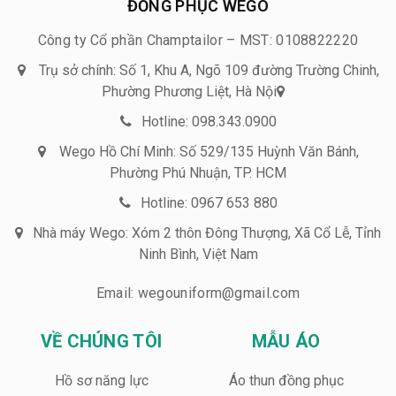
ĐỒNG PHỤC WEGO
Công ty Cổ phần Champtailor – MST: 0108822220
Trụ sở chính: Số 1, Khu A, Ngõ 109 đường Trường Chinh,
Phường Phương Liệt, Hà Nội
Hotline: 098.343.0900
Wego Hồ Chí Minh: Số 529/135 Huỳnh Văn Bánh,
Phường Phú Nhuận, TP. HCM
Hotline: 0967 653 880
Nhà máy Wego: Xóm 2 thôn Đông Thượng, Xã Cổ Lễ, Tỉnh
Ninh Bình, Việt Nam
Email: wegouniform@gmail.com
VỀ CHÚNG TÔI
MẪU ÁO
Hồ sơ năng lực
Áo thun đồng phục