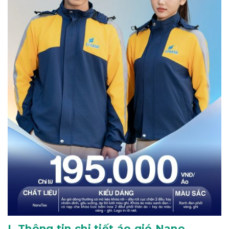
I. Thông tin chi tiết áo gió Nano