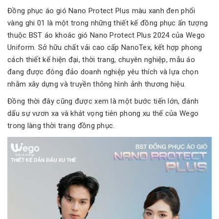
Đồng phục áo gió Nano Protect Plus màu xanh đen phối
vàng ghi 01 là một trong những thiết kế đồng phục ấn tượng
thuộc BST áo khoác gió Nano Protect Plus 2024 của Wego
Uniform. Sở hữu chất vải cao cấp NanoTex, kết hợp phong
cách thiết kế hiện đại, thời trang, chuyên nghiệp, mẫu áo
đang được đông đảo doanh nghiệp yêu thích và lựa chọn
nhằm xây dựng và truyền thông hình ảnh thương hiệu.
Đồng thời đây cũng được xem là một bước tiến lớn, đánh
dấu sự vươn xa và khát vọng tiên phong xu thế của Wego
trong làng thời trang đồng phục.