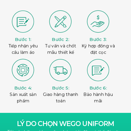
Bước 1:
Bước 2:
Bước 3:
Tiếp nhận yêu
Tư vấn và chốt
Ký hợp đồng và
cầu làm áo
mẫu thiết kế
đặt cọc
Bước 4:
Bước 5:
Bước 6:
Sản xuất sản
Giao hàng thanh
Bảo hành hậu
phẩm
toán
mãi
LÝ DO CHỌN WEGO UNIFORM