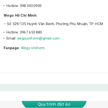
Hotline: 098.343.0900
Wego Hồ Chí Minh:
– Số 529/135 Huỳnh Văn Bánh, Phường Phú Nhuận, TP. HCM
Hotline: 0967 653 880
Email:
wegouniform@gmail.com
Fanpage:
Wego Uniform
Quy trình đặt áo