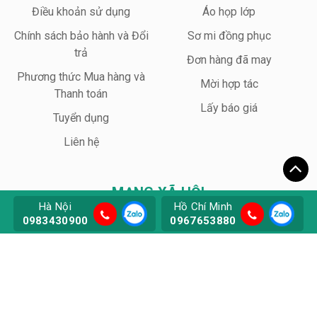
Điều khoản sử dụng
Áo họp lớp
Chính sách bảo hành và Đổi
Sơ mi đồng phục
trả
Đơn hàng đã may
Phương thức Mua hàng và
Mời hợp tác
Thanh toán
Lấy báo giá
Tuyển dụng
Liên hệ
MẠNG XÃ HỘI
Hà Nội
Hồ Chí Minh
0983430900
0967653880
Wego Uniform – Đồng phục doanh nghiệp chất lượng cao