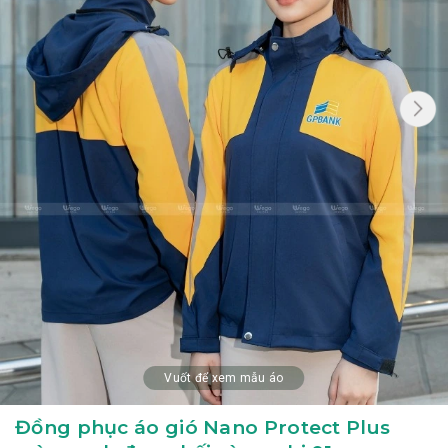
Vuốt để xem mẫu áo
Đồng phục áo gió Nano Protect Plus