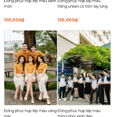
Đồng phục họp lớp màu xanh
Đồng phục họp lớp màu
môn
trắng unisex cổ tròn tay lửng
105,000
₫
105,000
₫
Đồng phục họp lớp màu vàng
Đồng phục họp lớp màu
mía
trắng phối xanh đen