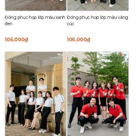
Đồng phục họp lớp màu xanh
Đồng phục họp lớp màu vàng
đen
cúc
105,000
₫
105,000
₫