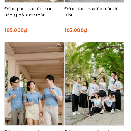
Đồng phục họp lớp màu
Đồng phục họp lớp màu đỏ
trắng phối xanh môn
tươi
105,000
₫
105,000
₫