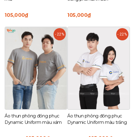
105,000
₫
105,000
₫
- 22%
- 22%
Áo thun phông đồng phục
Áo thun phông đồng phục
Dynamic Uniform màu xám
Dynamic Uniform màu trắng