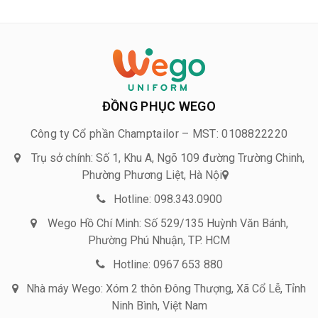
ĐỒNG PHỤC WEGO
Công ty Cổ phần Champtailor – MST: 0108822220
Trụ sở chính: Số 1, Khu A, Ngõ 109 đường Trường Chinh,
Phường Phương Liệt, Hà Nội
Hotline: 098.343.0900
Wego Hồ Chí Minh: Số 529/135 Huỳnh Văn Bánh,
Phường Phú Nhuận, TP. HCM
Hotline: 0967 653 880
Nhà máy Wego: Xóm 2 thôn Đông Thượng, Xã Cổ Lễ, Tỉnh
Ninh Bình, Việt Nam