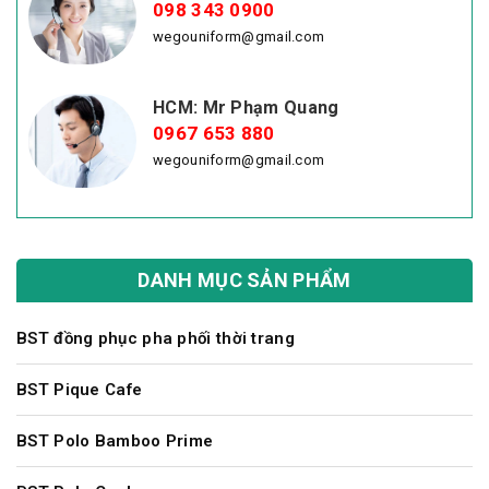
098 343 0900
wegouniform@gmail.com
HCM: Mr Phạm Quang
0967 653 880
wegouniform@gmail.com
DANH MỤC SẢN PHẨM
BST đồng phục pha phối thời trang
BST Pique Cafe
BST Polo Bamboo Prime