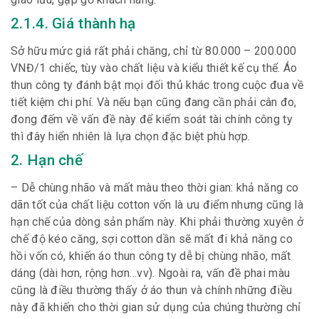
2.1.4. Giá thành hạ
Sở hữu mức giá rất phải chăng, chỉ từ 80.000 – 200.000
VNĐ/1 chiếc, tùy vào chất liệu và kiểu thiết kế cụ thể. Áo
thun công ty đánh bật mọi đối thủ khác trong cuộc đua về
tiết kiệm chi phí. Và nếu bạn cũng đang cần phải cân đo,
đong đếm về vấn đề này để kiểm soát tài chính công ty
thì đây hiển nhiên là lựa chọn đặc biệt phù hợp.
2. Hạn chế
– Dễ chùng nhão và mất màu theo thời gian: khả năng co
dãn tốt của chất liệu cotton vốn là ưu điểm nhưng cũng là
hạn chế của dòng sản phẩm này. Khi phải thường xuyên ở
chế độ kéo căng, sợi cotton dần sẽ mất đi khả năng co
hồi vốn có, khiến áo thun công ty dễ bị chùng nhão, mất
dáng (dài hơn, rộng hơn…vv). Ngoài ra, vấn đề phai màu
cũng là điều thường thấy ở áo thun và chính những điều
này đã khiến cho thời gian sử dụng của chúng thường chỉ