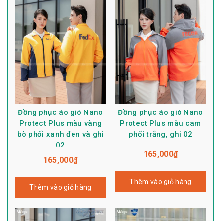
Đồng phục áo gió Nano
Đồng phục áo gió Nano
Protect Plus màu vàng
Protect Plus màu cam
bò phối xanh đen và ghi
phối trắng, ghi 02
02
165,000
₫
165,000
₫
Thêm vào giỏ hàng
Thêm vào giỏ hàng