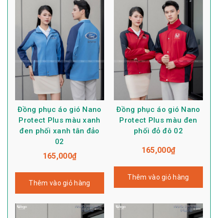
Đồng phục áo gió Nano
Đồng phục áo gió Nano
Protect Plus màu xanh
Protect Plus màu đen
đen phối xanh tân đảo
phối đỏ đô 02
02
165,000
₫
165,000
₫
Thêm vào giỏ hàng
Thêm vào giỏ hàng