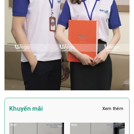
Khuyến mãi
Xem thêm