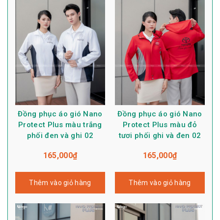
Đồng phục áo gió Nano
Đồng phục áo gió Nano
Protect Plus màu trắng
Protect Plus màu đỏ
phối đen và ghi 02
tươi phối ghi và đen 02
165,000
₫
165,000
₫
Thêm vào giỏ hàng
Thêm vào giỏ hàng