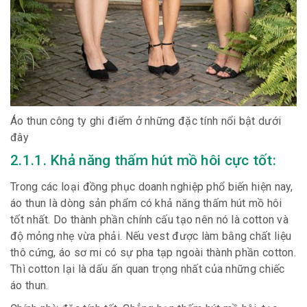
Áo thun công ty ghi điểm ở những đặc tính nổi bật dưới
đây
2.1.1. Khả năng thấm hút mồ hôi cực tốt:
Trong các loại đồng phục doanh nghiệp phổ biến hiện nay,
áo thun là dòng sản phẩm có khả năng thấm hút mồ hôi
tốt nhất. Do thành phần chính cấu tạo nên nó là cotton và
độ mỏng nhẹ vừa phải. Nếu vest được làm bằng chất liệu
thô cứng, áo sơ mi có sự pha tạp ngoài thành phần cotton.
Thì cotton lại là dấu ấn quan trọng nhất của những chiếc
áo thun.