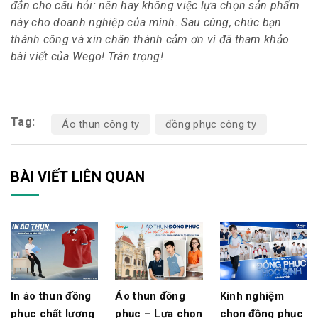
đắn cho câu hỏi: nên hay không việc lựa chọn sản phẩm
này cho doanh nghiệp của mình. Sau cùng, chúc bạn
thành công và xin chân thành cảm ơn vì đã tham khảo
bài viết của Wego! Trân trọng!
Tag:
Áo thun công ty
đồng phục công ty
BÀI VIẾT LIÊN QUAN
In áo thun đồng
Áo thun đồng
Kinh nghiệm
phục chất lượng
phục – Lựa chọn
chọn đồng phục