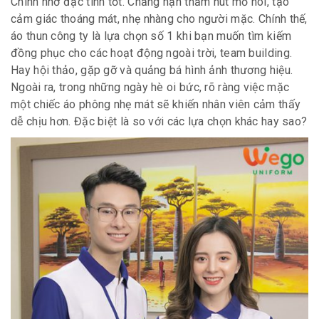
Chính nhờ đặc tính tốt. Chẳng hạn thấm hút mồ hôi, tạo
cảm giác thoáng mát, nhẹ nhàng cho người mặc. Chính thế,
áo thun công ty là lựa chọn số 1 khi bạn muốn tìm kiếm
đồng phục cho các hoạt động ngoài trời, team building.
Hay hội thảo, gặp gỡ và quảng bá hình ảnh thương hiệu.
Ngoài ra, trong những ngày hè oi bức, rõ ràng việc mặc
một chiếc áo phông nhẹ mát sẽ khiến nhân viên cảm thấy
dễ chịu hơn. Đặc biệt là so với các lựa chọn khác hay sao?