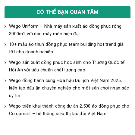
CÓ THỂ BẠN QUAN TÂM
Wego Uniform – Nhà máy sản xuất áo đồng phục rộng
3000m2 với dàn máy móc hiện đại
10+ mẫu áo thun đồng phục team building hot trend giá
tốt cho doanh nghiệp
Wego sản xuất đồng phục học sinh cho Trường Quốc tế
Hội An với tiêu chuẩn chất lượng cao
Wego đồng hành cùng Hoa hậu Du lịch Việt Nam 2025,
kiến tạo dấu ấn chuyên nghiệp cho một sân chơi nhan sắc
uy tín
Wego triển khai thành công dự án 2.500 áo đồng phục cho
Co.opmart – hệ thống siêu thị lâu đời Việt Nam