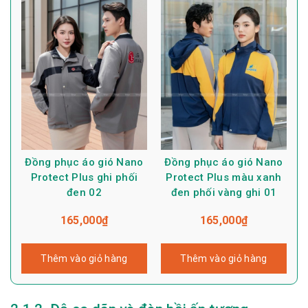
Đồng phục áo gió Nano
Đồng phục áo gió Nano
Protect Plus ghi phối
Protect Plus màu xanh
đen 02
đen phối vàng ghi 01
165,000
₫
165,000
₫
Thêm vào giỏ hàng
Thêm vào giỏ hàng