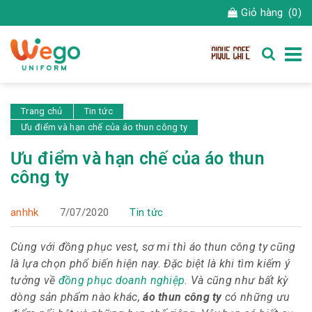
Giỏ hàng
(0)
Trang chủ
Tin tức
Ưu điểm và hạn chế của áo thun công ty
Ưu điểm và hạn chế của áo thun
công ty
anhhk
7/07/2020
Tin tức
Cùng với đồng phục vest, sơ mi thì áo thun công ty cũng
là lựa chọn phổ biến hiện nay. Đặc biệt là khi tìm kiếm ý
tưởng về
đồng phục doanh nghiệp
. Và cũng như bất kỳ
dòng sản phẩm nào khác,
áo thun công ty
có những ưu