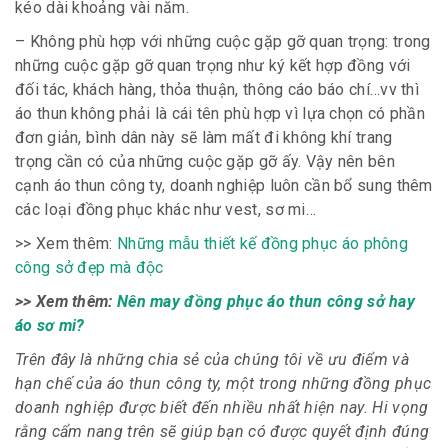
kéo dài khoảng vài năm.
– Không phù hợp với những cuộc gặp gỡ quan trọng: trong
những cuộc gặp gỡ quan trọng như ký kết hợp đồng với
đối tác, khách hàng, thỏa thuận, thông cáo báo chí…vv thì
áo thun không phải là cái tên phù hợp vì lựa chọn có phần
đơn giản, bình dân này sẽ làm mất đi không khí trang
trọng cần có của những cuộc gặp gỡ ấy. Vậy nên bên
cạnh áo thun công ty, doanh nghiệp luôn cần bổ sung thêm
các loại đồng phục khác như vest, sơ mi…
>> Xem thêm:
Những mẫu thiết kế đồng phục áo phông
công sở đẹp mà độc
>> Xem thêm:
Nên may đồng phục áo thun công sở hay
áo sơ mi?
Trên đây là những chia sẻ của chúng tôi về ưu điểm và
hạn chế của áo thun công ty, một trong những đồng phục
doanh nghiệp được biết đến nhiều nhất hiện nay. Hi vọng
rằng cẩm nang trên sẽ giúp bạn có được quyết định đúng