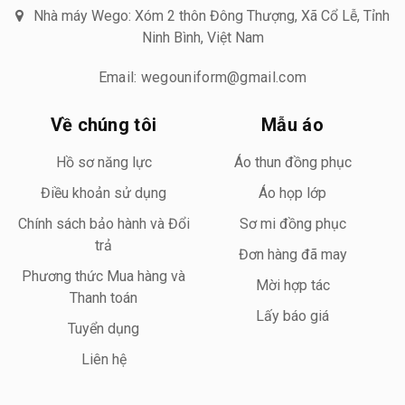
Nhà máy Wego: Xóm 2 thôn Đông Thượng, Xã Cổ Lễ, Tỉnh
Ninh Bình, Việt Nam
Email: wegouniform@gmail.com
Về chúng tôi
Mẫu áo
Hồ sơ năng lực
Áo thun đồng phục
Điều khoản sử dụng
Áo họp lớp
Chính sách bảo hành và Đổi
Sơ mi đồng phục
trả
Đơn hàng đã may
Phương thức Mua hàng và
Mời hợp tác
Thanh toán
Lấy báo giá
Tuyển dụng
Liên hệ