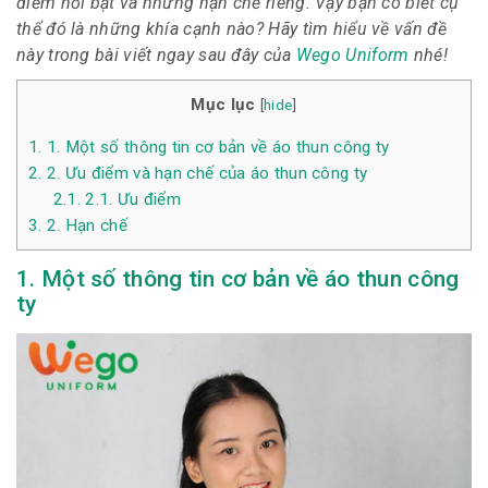
điểm nổi bật và những hạn chế riêng. Vậy bạn có biết cụ
thể đó là những khía cạnh nào? Hãy tìm hiểu về vấn đề
này trong bài viết ngay sau đây của
Wego Uniform
nhé!
Mục lục
[
hide
]
1.
1. Một số thông tin cơ bản về áo thun công ty
2.
2. Ưu điểm và hạn chế của áo thun công ty
2.1.
2.1. Ưu điểm
3.
2. Hạn chế
1. Một số thông tin cơ bản về áo thun công
ty