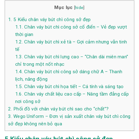
Mục lục
[
hide
]
1.
5 Kiểu chân váy bút chì công sở đẹp
1.1.
Chân váy bút chì công sở cổ điển – Vẻ đẹp vượt
thời gian
1.2.
Chân váy bút chì xẻ tà – Gợi cảm nhưng vẫn tinh
tế
1.3.
Chân váy bút chì lưng cao – “Chân dài miên man”
chỉ trong một nốt nhạc
1.4.
Chân váy bút chì công sở dáng chữ A – Thanh
lịch, năng động
1.5.
Chân váy bút chì họa tiết – Cá tính và sáng tạo
1.6.
Chân váy chất liệu cao cấp – Nâng tầm đẳng cấp
nơi công sở
2.
Phối đồ với chân váy bút chì sao cho “chất”?
3.
Wego Uniform – Đơn vị sản xuất chân váy bút chì công
sở đẹp không nên bỏ qua