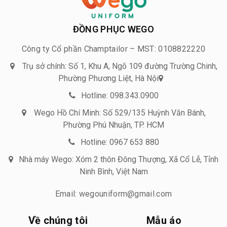
ĐỒNG PHỤC WEGO
Công ty Cổ phần Champtailor – MST: 0108822220
Trụ sở chính: Số 1, Khu A, Ngõ 109 đường Trường Chinh,
Phường Phương Liệt, Hà Nội
Hotline: 098.343.0900
Wego Hồ Chí Minh: Số 529/135 Huỳnh Văn Bánh,
Phường Phú Nhuận, TP. HCM
Hotline: 0967 653 880
Nhà máy Wego: Xóm 2 thôn Đông Thượng, Xã Cổ Lễ, Tỉnh
Ninh Bình, Việt Nam
Email: wegouniform@gmail.com
Về chúng tôi
Mẫu áo