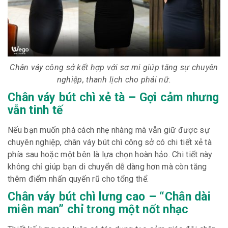
Chân váy công sở kết hợp với sơ mi giúp tăng sự chuyên
nghiệp, thanh lịch cho phái nữ.
Chân váy bút chì xẻ tà – Gợi cảm nhưng
vẫn tinh tế
Nếu bạn muốn phá cách nhẹ nhàng mà vẫn giữ được sự
chuyên nghiệp, chân váy bút chì công sở có chi tiết xẻ tà
phía sau hoặc một bên là lựa chọn hoàn hảo. Chi tiết này
không chỉ giúp bạn di chuyển dễ dàng hơn mà còn tăng
thêm điểm nhấn quyến rũ cho tổng thể.
Chân váy bút chì lưng cao – “Chân dài
miên man” chỉ trong một nốt nhạc