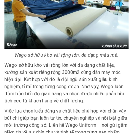
Wego sở hữu kho vải rộng lớn, đa dạng mẫu mã.
Wego sở hữu kho vải rộng lớn với đa dạng chất liệu,
xưởng sản xuất riêng rộng 3000m2 cùng dàn máy móc
hiện đại. Kết hợp với đó là đội ngũ sản xuất giàu kinh
nghiệm, tỉ mỉ trong từng công đoạn. Nhờ vậy, Wego luôn
đảm bảo tiến độ giao hàng và nhận được nhiều phản hồi
tích cực từ khách hàng về chất lượng.
Việc lựa chọn kiểu dáng và chất liệu phù hợp với chân váy
bút chì giúp bạn luôn tự tin, chuyên nghiệp và nổi bật giữa
môi trường công sở. Liên hệ Wego Uniform – nơi gửi gắm
niềm tin về sự chỉn chu và tinh tế trong từng sản phẩm