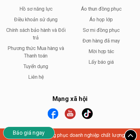
Hồ sơ năng lực
Áo thun đồng phục
Điều khoản sử dụng
Áo họp lớp
Chính sách bảo hành và Đổi
Sơ mi đồng phục
trả
Đơn hàng đã may
Phương thức Mua hàng và
Mời hợp tác
Thanh toán
Lấy báo giá
Tuyển dụng
Liên hệ
Mạng xã hội
Báo giá ngay
Wego Uniform – Đồng phục doanh nghiệp chất lượng cao