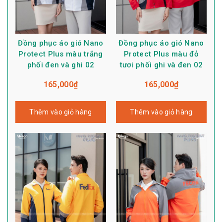
Đồng phục áo gió Nano
Đồng phục áo gió Nano
Protect Plus màu trắng
Protect Plus màu đỏ
phối đen và ghi 02
tươi phối ghi và đen 02
165,000
₫
165,000
₫
Thêm vào giỏ hàng
Thêm vào giỏ hàng