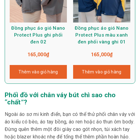
Đồng phục áo gió Nano
Đồng phục áo gió Nano
Protect Plus ghi phối
Protect Plus màu xanh
đen 02
đen phối vàng ghi 01
165,000
₫
165,000
₫
Thêm vào giỏ hàng
Thêm vào giỏ hàng
Phối đồ với chân váy bút chì sao cho
“chất”?
Ngoài áo sơ mi kinh điển, bạn có thể thử phối chân váy với
áo kiểu có bèo, áo tay bồng, áo ren hoặc áo thun ôm body.
Đừng quên thêm một đôi giày cao gót nhọn, túi xách tay
hoặc blazer khoác nhẹ để tổng thể thêm phần hoàn hảo.