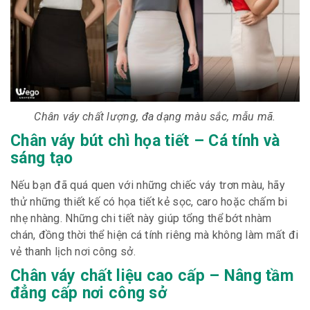
Chân váy chất lượng, đa dạng màu sắc, mẫu mã.
Chân váy bút chì họa tiết – Cá tính và
sáng tạo
Nếu bạn đã quá quen với những chiếc váy trơn màu, hãy
thử những thiết kế có họa tiết kẻ sọc, caro hoặc chấm bi
nhẹ nhàng. Những chi tiết này giúp tổng thể bớt nhàm
chán, đồng thời thể hiện cá tính riêng mà không làm mất đi
vẻ thanh lịch nơi công sở.
Chân váy chất liệu cao cấp – Nâng tầm
đẳng cấp nơi công sở