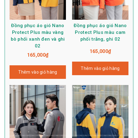
Đồng phục áo gió Nano
Đồng phục áo gió Nano
Protect Plus màu vàng
Protect Plus màu cam
bò phối xanh đen và ghi
phối trắng, ghi 02
02
165,000
₫
165,000
₫
Thêm vào giỏ hàng
Thêm vào giỏ hàng