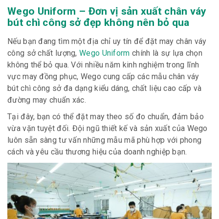
Wego Uniform – Đơn vị sản xuất chân váy
bút chì công sở đẹp không nên bỏ qua
Nếu bạn đang tìm một địa chỉ uy tín để đặt may chân váy
công sở chất lượng,
Wego Uniform
chính là sự lựa chọn
không thể bỏ qua. Với nhiều năm kinh nghiệm trong lĩnh
vực may đồng phục, Wego cung cấp các mẫu chân váy
bút chì công sở đa dạng kiểu dáng, chất liệu cao cấp và
đường may chuẩn xác.
Tại đây, bạn có thể đặt may theo số đo chuẩn, đảm bảo
vừa vặn tuyệt đối. Đội ngũ thiết kế và sản xuất của Wego
luôn sẵn sàng tư vấn những mẫu mã phù hợp với phong
cách và yêu cầu thương hiệu của doanh nghiệp bạn.