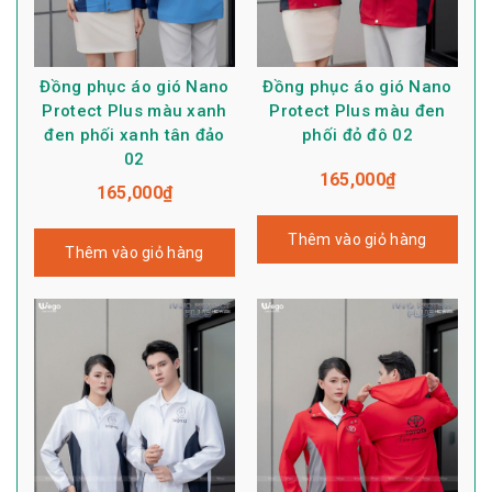
Đồng phục áo gió Nano
Đồng phục áo gió Nano
Protect Plus màu xanh
Protect Plus màu đen
đen phối xanh tân đảo
phối đỏ đô 02
02
165,000
₫
165,000
₫
Thêm vào giỏ hàng
Thêm vào giỏ hàng