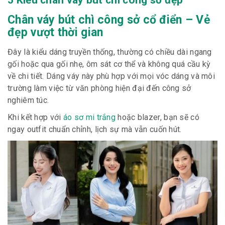
5 Kiểu chân váy bút chì công sở đẹp
Chân váy bút chì công sở cổ điển – Vẻ
đẹp vượt thời gian
Đây là kiểu dáng truyền thống, thường có chiều dài ngang
gối hoặc qua gối nhẹ, ôm sát cơ thể và không quá cầu kỳ
về chi tiết. Dáng váy này phù hợp với mọi vóc dáng và môi
trường làm việc từ văn phòng hiện đại đến công sở
nghiêm túc.
Khi kết hợp với
áo sơ mi trắng
hoặc blazer, bạn sẽ có
ngay outfit chuẩn chỉnh, lịch sự mà vẫn cuốn hút.