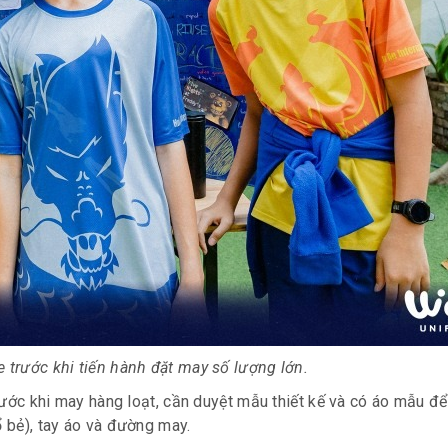
e trước khi tiến hành đặt may số lượng lớn.
ước khi may hàng loạt, cần duyệt mẫu thiết kế và có áo mẫu để
ổ bẻ), tay áo và đường may.