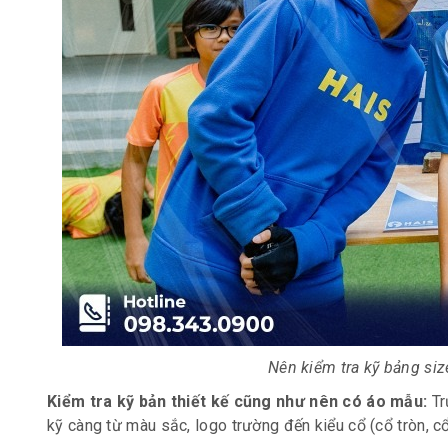
Nên kiểm tra kỹ bảng siz
Kiểm tra kỹ bản thiết kế cũng như nên có áo mẫu:
Tr
kỹ càng từ màu sắc, logo trường đến kiểu cổ (cổ tròn, c