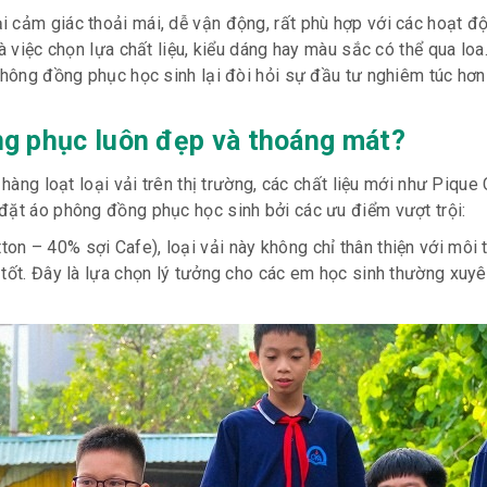
i cảm giác thoải mái, dễ vận động, rất phù hợp với các hoạt đ
 việc chọn lựa chất liệu, kiểu dáng hay màu sắc có thể qua loa. 
 phông đồng phục học sinh lại đòi hỏi sự đầu tư nghiêm túc hơn
ng phục luôn đẹp và thoáng mát?
 hàng loạt loại vải trên thị trường, các chất liệu mới như Pique
đặt áo phông đồng phục học sinh bởi các ưu điểm vượt trội:
n – 40% sợi Cafe), loại vải này không chỉ thân thiện với môi
 tốt. Đây là lựa chọn lý tưởng cho các em học sinh thường xuy