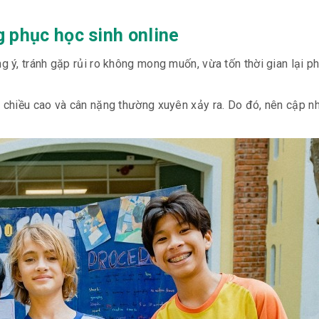
g phục học sinh online
ý, tránh gặp rủi ro không mong muốn, vừa tốn thời gian lại ph
về chiều cao và cân nặng thường xuyên xảy ra. Do đó, nên cập n