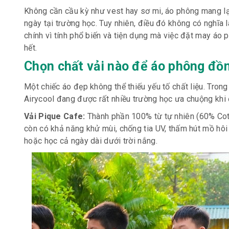
Không cần cầu kỳ như vest hay sơ mi, áo phông mang lạ
ngày tại trường học. Tuy nhiên, điều đó không có nghĩa là
chính vì tính phổ biến và tiện dụng mà việc đặt may áo
hết.
Chọn chất vải nào để áo phông đồ
Một chiếc áo đẹp không thể thiếu yếu tố chất liệu. Trong
Airycool đang được rất nhiều trường học ưa chuộng khi 
Vải Pique Cafe:
Thành phần 100% từ tự nhiên (60% Cotto
còn có khả năng khử mùi, chống tia UV, thấm hút mồ hôi
hoặc học cả ngày dài dưới trời nắng.