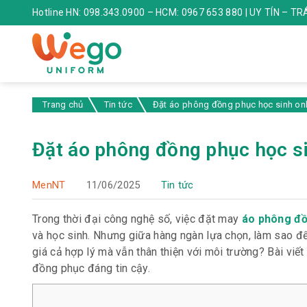
Hotline HN: 098.343.0900 – HCM: 0967 653 880 | UY TÍN – T
Trang chủ
Tin tức
Đặt áo phông đồng phục học sinh onlin
Đặt áo phông đồng phục học sin
MenNT
11/06/2025
Tin tức
Trong thời đại công nghệ số, việc đặt may
áo phông đồ
và học sinh. Nhưng giữa hàng ngàn lựa chọn, làm sao để
giá cả hợp lý mà vẫn thân thiện với môi trường? Bài viết
đồng phục đáng tin cậy.