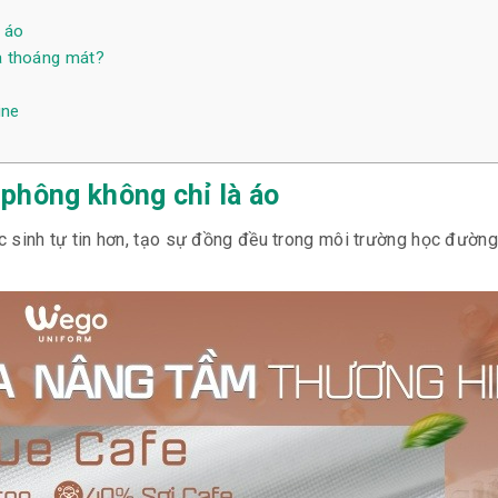
 áo
à thoáng mát?
ine
 phông không chỉ là áo
c sinh tự tin hơn, tạo sự đồng đều trong môi trường học đườn