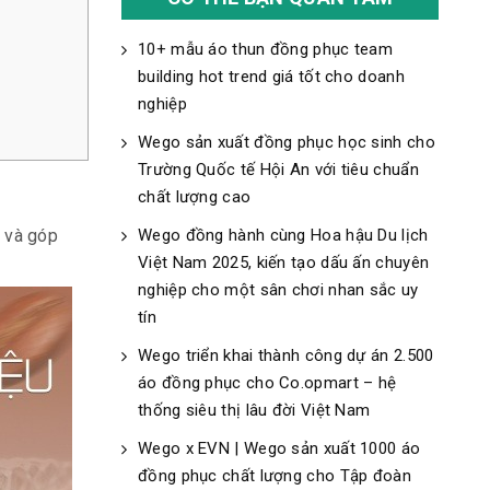
10+ mẫu áo thun đồng phục team
building hot trend giá tốt cho doanh
nghiệp
Wego sản xuất đồng phục học sinh cho
Trường Quốc tế Hội An với tiêu chuẩn
chất lượng cao
Wego đồng hành cùng Hoa hậu Du lịch
g và góp
Việt Nam 2025, kiến tạo dấu ấn chuyên
nghiệp cho một sân chơi nhan sắc uy
tín
Wego triển khai thành công dự án 2.500
áo đồng phục cho Co.opmart – hệ
thống siêu thị lâu đời Việt Nam
Wego x EVN | Wego sản xuất 1000 áo
đồng phục chất lượng cho Tập đoàn