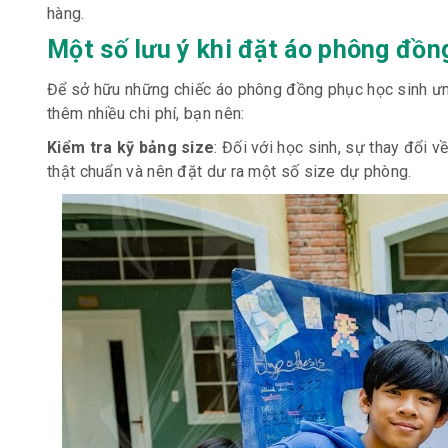
hàng.
Một số lưu ý khi đặt áo phông đồn
Để sở hữu những chiếc áo phông đồng phục học sinh ưng 
thêm nhiều chi phí, bạn nên:
Kiểm tra kỹ bảng size
: Đối với học sinh, sự thay đổi 
thật chuẩn và nên đặt dư ra một số size dự phòng.