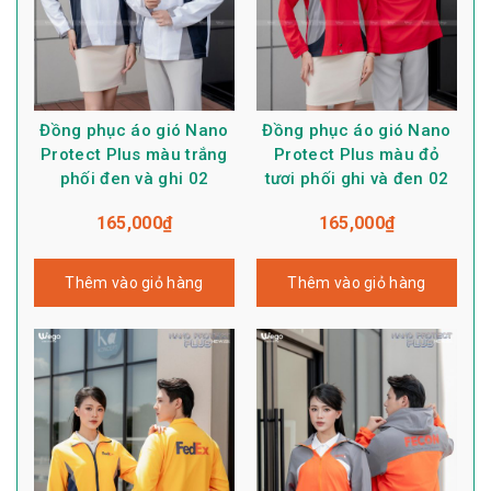
Đồng phục áo gió Nano
Đồng phục áo gió Nano
Protect Plus màu trắng
Protect Plus màu đỏ
phối đen và ghi 02
tươi phối ghi và đen 02
165,000
₫
165,000
₫
Thêm vào giỏ hàng
Thêm vào giỏ hàng