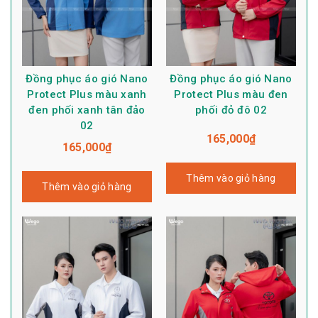
Đồng phục áo gió Nano
Đồng phục áo gió Nano
Protect Plus màu xanh
Protect Plus màu đen
đen phối xanh tân đảo
phối đỏ đô 02
02
165,000
₫
165,000
₫
Thêm vào giỏ hàng
Thêm vào giỏ hàng