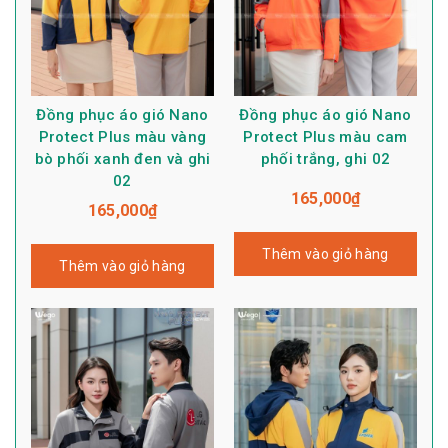
Đồng phục áo gió Nano
Đồng phục áo gió Nano
Protect Plus màu vàng
Protect Plus màu cam
bò phối xanh đen và ghi
phối trắng, ghi 02
02
165,000
₫
165,000
₫
Thêm vào giỏ hàng
Thêm vào giỏ hàng