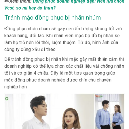
=>Xem thêm:
Đồng phục doanh nghiệp đẹp: Nên lựa chọn
Vest, sơ mi hay áo thun?
Tránh mặc đồng phục bị nhăn nhúm
Đồng phục nhăn nhúm sẽ gây nên ấn tượng không tốt với
khách hàng, đối tác. Khi nhân viên mặc bộ đồ bị nhăn sẽ
làm họ trở nên lôi thôi, luộm thuộm. Từ đó, hình ảnh của
công ty cũng xấu đi theo.
Để tránh đồng phục bị nhăn khi mặc gây mất thiện cảm thì
doanh nghiệp có thể lựa chọn các chất liệu vải chống nhăn
tốt và co giãn 4 chiều. Đây là một tips quan trọng giúp
mặc đồng phục doanh nghiệp được chỉn chu chuyên
nghiệp hơn.