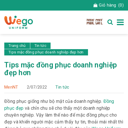
Giỏ hàng
(0)
Trang chủ
Tin tức
Tips mặc đồng phục doanh nghiệp đẹp hơn
Tips mặc đồng phục doanh nghiệp
đẹp hơn
MenNT
2/07/2022
Tin tức
Đồng phục giống như bộ mặt của doanh nghiệp.
Đồng
phục đẹp
và chỉn chu sẽ cho thấy một doanh nghiệp
chuyên nghiệp. Vậy làm thế nào để mặc đồng phục cho
đẹp và khiến người mặc cảm thấy tự tin, thoải mái nhất thì