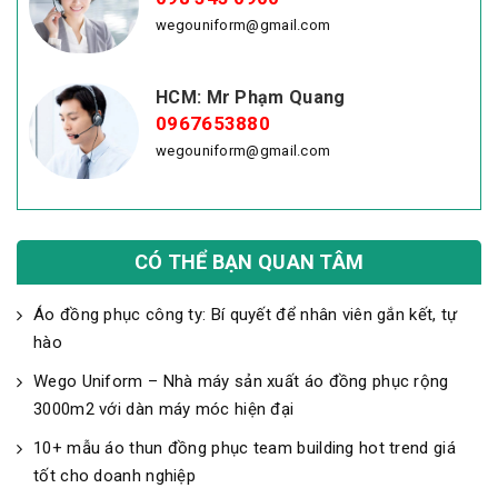
wegouniform@gmail.com
HCM: Mr Phạm Quang
0967653880
wegouniform@gmail.com
CÓ THỂ BẠN QUAN TÂM
Áo đồng phục công ty: Bí quyết để nhân viên gắn kết, tự
hào
Wego Uniform – Nhà máy sản xuất áo đồng phục rộng
3000m2 với dàn máy móc hiện đại
10+ mẫu áo thun đồng phục team building hot trend giá
tốt cho doanh nghiệp