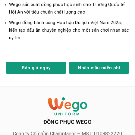
Wego sản xuất đồng phục học sinh cho Trường Quốc tế
Hội An với tiêu chuẩn chất lượng cao
Wego đồng hành cùng Hoa hậu Du lịch Việt Nam 2025,
kiến tạo dấu ấn chuyên nghiệp cho một sân chơi nhan sắc
uy tín
Báo giá ngay
Nhận mẫu miễn phí
ĐỒNG PHỤC WEGO
Công ty Cổ phần Champtailor – MST: 0108822220