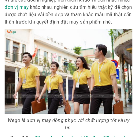
đơn vị may
khác nhau, nghiên cứu tìm hiểu thật kỹ để chọn
được chất liệu vải bền đẹp và tham khảo mẫu mã thật cẩn
thận trước khi quyết định đặt may sản phẩm nhé.
Wego là đơn vị may đồng phục với chất lượng tốt và uy
tín.