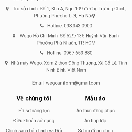
Trụ sở chính: Số 1, Khu A, Ngõ 109 đường Trường Chinh,
Phường Phương Liệt, Hà Nội
Hotline: 098.343.0900
Wego Hồ Chí Minh: Số 529/135 Huỳnh Văn Bánh,
Phường Phú Nhuận, TP. HCM
Hotline: 0967 653 880
Nhà máy Wego: Xóm 2 thôn Đông Thượng, Xã Cổ Lễ, Tỉnh
Ninh Bình, Việt Nam
Email: wegouniform@gmail.com
Về chúng tôi
Mẫu áo
Hồ sơ năng lực
Áo thun đồng phục
Điều khoản sử dụng
Áo họp lớp
Chính sách bảo hành và Đổi
Sơ mi đồng phục