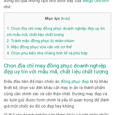
đừng bỏ qua những tips nhỏ dưới đây của
Wego Uniform
nhé.
Mục lục
[
hide
]
1.
Chọn địa chỉ may đồng phục doanh nghiệp đẹp uy tín
với mẫu mã, chất liệu chất lượng
2.
Tránh mặc đồng phục bị nhăn nhúm
3.
Mặc đồng phục vừa vặn với cơ thể
4.
Chọn phụ kiện nhẹ nhàng tinh tế và phù hợp
Chọn địa chỉ may đồng phục doanh nghiệp
đẹp uy tín với mẫu mã, chất liệu chất lượng
Điều đầu tiên để mặc chiếc áo
đồng phục đẹp
là từ khâu
thiết kế, chọn vải đến khâu cắt may in ấn ra thành phẩm
cũng cần chính xác và cẩn thận nhất. Đường may đẹp và
áo luôn giữ được form chính là yếu tố quan trọng để đánh
giá một chiếc áo đó có đẹp hay không.
Vì thế các doanh nghiệp nên tham khảo và cân nhắc nhiều