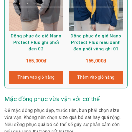
Đồng phục áo gió Nano
Đồng phục áo gió Nano
Protect Plus ghi phối
Protect Plus màu xanh
đen 02
đen phối vàng ghi 01
165,000
₫
165,000
₫
Thêm vào giỏ hàng
Thêm vào giỏ hàng
Mặc đồng phục vừa vặn với cơ thể
Để mặc đồng phục đẹp, trước tiên, bạn phải chọn size
vừa vặn. Không nên chọn size quá bó sát hay quá rộng.
Nếu đồng phục quá bó có thể sẽ gây sự phản cảm còn
nếu quá rộng thì trông rất lôi thôi.