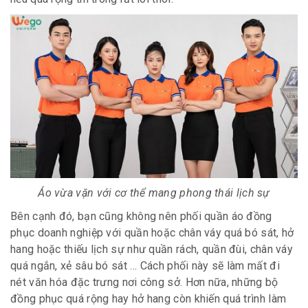
Áo vừa vặn với cơ thể mang phong thái lịch sự
Bên cạnh đó, bạn cũng không nên phối quần áo đồng
phục doanh nghiệp với quần hoặc chân váy quá bó sát, hở
hang hoặc thiếu lịch sự như quần rách, quần đùi, chân váy
quá ngắn, xẻ sâu bó sát … Cách phối này sẽ làm mất đi
nét văn hóa đặc trưng nơi công sở. Hơn nữa, những bộ
đồng phục quá rộng hay hở hang còn khiến quá trình làm