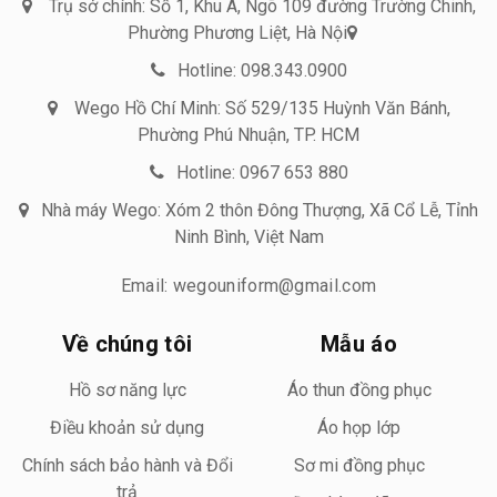
Trụ sở chính: Số 1, Khu A, Ngõ 109 đường Trường Chinh,
Phường Phương Liệt, Hà Nội
Hotline: 098.343.0900
Wego Hồ Chí Minh: Số 529/135 Huỳnh Văn Bánh,
Phường Phú Nhuận, TP. HCM
Hotline: 0967 653 880
Nhà máy Wego: Xóm 2 thôn Đông Thượng, Xã Cổ Lễ, Tỉnh
Ninh Bình, Việt Nam
Email: wegouniform@gmail.com
Về chúng tôi
Mẫu áo
Hồ sơ năng lực
Áo thun đồng phục
Điều khoản sử dụng
Áo họp lớp
Chính sách bảo hành và Đổi
Sơ mi đồng phục
trả