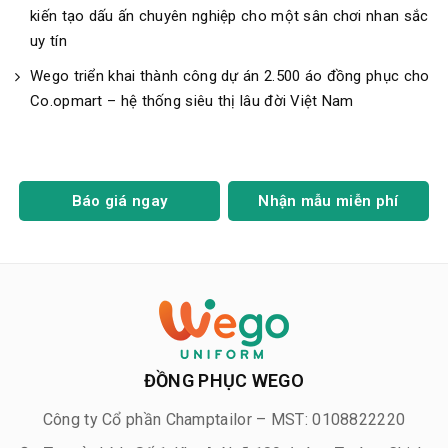
kiến tạo dấu ấn chuyên nghiệp cho một sân chơi nhan sắc
uy tín
Wego triển khai thành công dự án 2.500 áo đồng phục cho
Co.opmart – hệ thống siêu thị lâu đời Việt Nam
Báo giá ngay
Nhận mẫu miễn phí
ĐỒNG PHỤC WEGO
Công ty Cổ phần Champtailor – MST: 0108822220