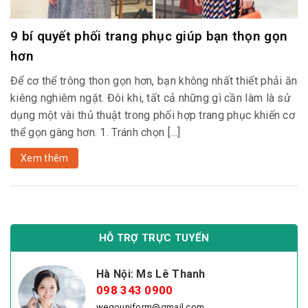
9 bí quyết phối trang phục giúp bạn thọn gọn
hơn
Để cơ thể trông thon gọn hơn, bạn không nhất thiết phải ăn
kiêng nghiêm ngặt. Đôi khi, tất cả những gì cần làm là sử
dụng một vài thủ thuật trong phối hợp trang phục khiến cơ
thể gọn gàng hơn. 1. Tránh chọn […]
Xem thêm
HỖ TRỢ TRỰC TUYẾN
Hà Nội: Ms Lê Thanh
098 343 0900
wegouniform@gmail.com