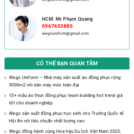
HCM: Mr Phạm Quang
0967653880
wegouniform@gmail.com
CÓ THỂ BẠN QUAN TÂM
Wego Uniform – Nhà máy sản xuất áo đồng phục rộng
3000m2 với dàn máy móc hiện đại
10+ mẫu áo thun đồng phục team building hot trend giá
tốt cho doanh nghiệp
Wego sản xuất đồng phục học sinh cho Trường Quốc tế
Hội An với tiêu chuẩn chất lượng cao
Wego đồng hành cùng Hoa hậu Du lịch Việt Nam 2025,