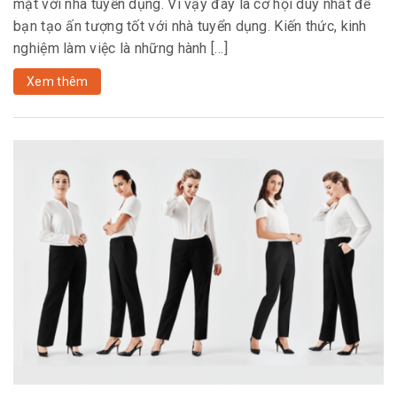
mặt với nhà tuyển dụng. Vì vậy đây là cơ hội duy nhất để
bạn tạo ấn tượng tốt với nhà tuyển dụng. Kiến thức, kinh
nghiệm làm việc là những hành […]
Xem thêm