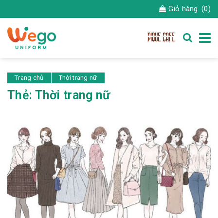
Giỏ hàng
(0)
Trang chủ
Thời trang nữ
Thẻ:
Thời trang nữ