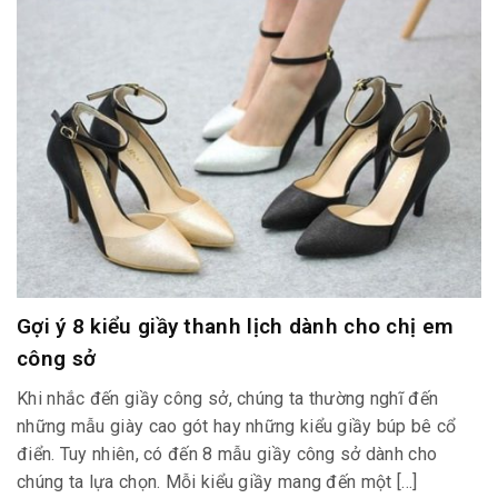
Gợi ý 8 kiểu giầy thanh lịch dành cho chị em
công sở
Khi nhắc đến giầy công sở, chúng ta thường nghĩ đến
những mẫu giày cao gót hay những kiểu giầy búp bê cổ
điển. Tuy nhiên, có đến 8 mẫu giầy công sở dành cho
chúng ta lựa chọn. Mỗi kiểu giầy mang đến một […]