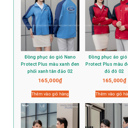
Đồng phục áo gió Nano
Đồng phục áo gió
Protect Plus màu xanh đen
Protect Plus màu đ
phối xanh tân đảo 02
đỏ đô 02
165,000
₫
165,000
₫
Thêm vào giỏ hàng
Thêm vào giỏ h