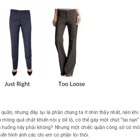
uần, nhưng đây lại là phần chúng ta ít nhìn thấy nhất, nên kh
mông quá chật khiến nội y dễ lộ, có thể gây một chút “tai nạn”
nh huống này phải không? Nhưng một chiếc quần công sở có m
ến hình ảnh các chị em có phần lôi thôi.