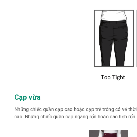
Cạp vừa
Những chiếc quần cạp cao hoặc cạp trễ trông có vẻ thờ
cao. Những chiếc quần cạp ngang rốn hoặc cao hơn rốn 1