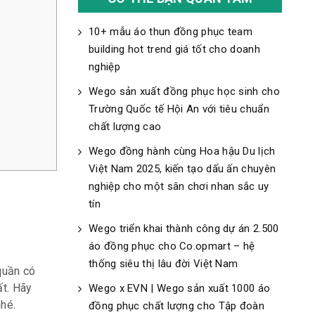
10+ mẫu áo thun đồng phục team
building hot trend giá tốt cho doanh
nghiệp
Wego sản xuất đồng phục học sinh cho
Trường Quốc tế Hội An với tiêu chuẩn
chất lượng cao
Wego đồng hành cùng Hoa hậu Du lịch
Việt Nam 2025, kiến tạo dấu ấn chuyên
nghiệp cho một sân chơi nhan sắc uy
tín
Wego triển khai thành công dự án 2.500
áo đồng phục cho Co.opmart – hệ
thống siêu thị lâu đời Việt Nam
quần có
ất. Hãy
Wego x EVN | Wego sản xuất 1000 áo
hé.
đồng phục chất lượng cho Tập đoàn