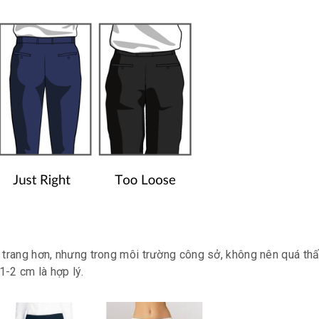
i trang hơn, nhưng trong môi trường công sở, không nên quá th
-2 cm là hợp lý.