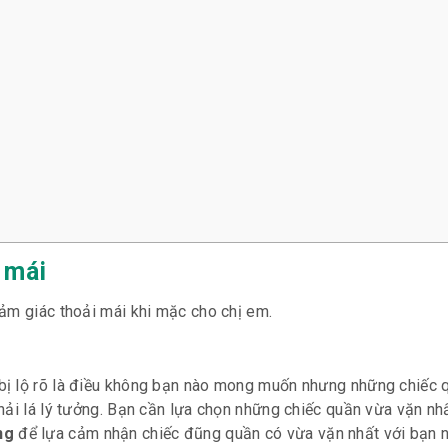
 mái
ảm giác thoải mái khi mặc cho chị em.
bị lộ rõ là điều không bạn nào mong muốn nhưng những chiếc 
hải lá lý tưởng. Bạn cần lựa chọn những chiếc quần vừa vặn nh
ng
để lựa cảm nhận chiếc đũng quần có vừa vặn nhất với bạn n