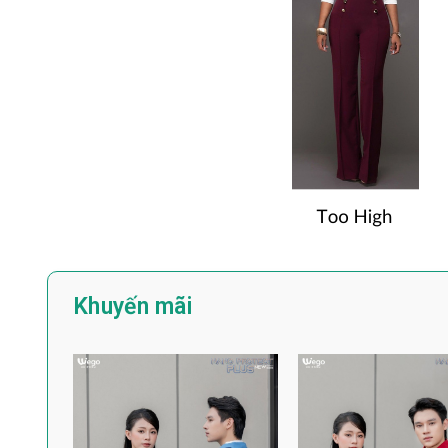
Khuyến mãi