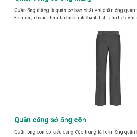
Quần ống thẳng là quần cơ bản nhất với phần ống quần 
khi mặc, chúng đem lại hình ảnh thanh lịch, phù hợp với
Quần công sở ống côn
Quần ồng côn có kiểu dáng đặc trưng là form ống quần b