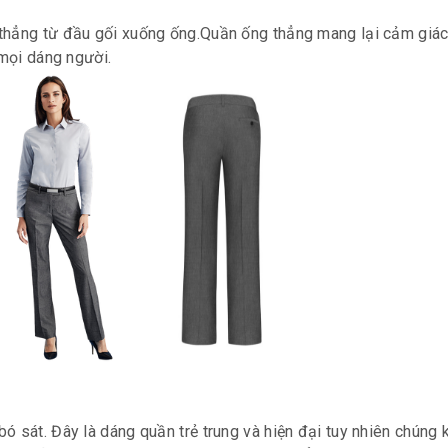
thẳng từ đầu gối xuống ống.Quần ống thẳng mang lại cảm giác
 mọi dáng người.
ó sát. Đây là dáng quần trẻ trung và hiện đại tuy nhiên chúng