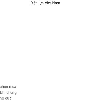
Điện lực Việt Nam
i chọn mua
 khi chúng
ông quá