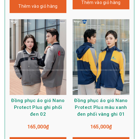
Thêm vào giỏ hàng
Thêm vào giỏ hàng
Đồng phục áo gió Nano
Đồng phục áo gió Nano
Protect Plus ghi phối
Protect Plus màu xanh
đen 02
đen phối vàng ghi 01
165,000
₫
165,000
₫