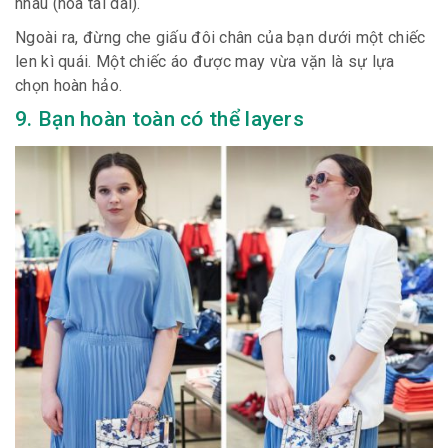
nhau (hoa tai dài).
Ngoài ra, đừng che giấu đôi chân của bạn dưới một chiếc
len kì quái. Một chiếc áo được may vừa vặn là sự lựa
chọn hoàn hảo.
9. Bạn hoàn toàn có thể layers