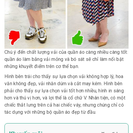
Chú ý đến chất lượng vải của quần áo càng nhiều càng tốt:
quần áo làm bằng vải mỏng và bó sát sẽ chỉ làm nổi bật
những khuyết điểm trên cơ thể bạn.
Hình bên trái cho thấy sự lựa chọn vải không hợp lý, hoa
văn không đẹp, vải nhăn dúm và cắt may kém. Hình bên
phải cho thấy sự lựa chọn vải tốt hơn nhiều, hình in sáng
hơn và thú vị hơn, và lợi thế là cổ chữ V. Nhân tiện, có một
chiếc thắt lưng trên cả hai chiếc váy, nhưng chúng chỉ có
tác dụng với những bộ quần áo đẹp từ đầu.