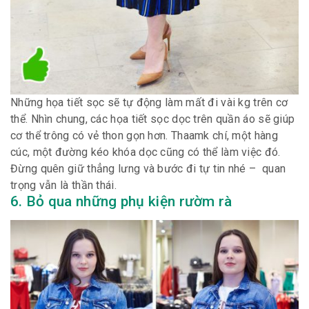
Những họa tiết sọc sẽ tự động làm mất đi vài kg trên cơ
thể. Nhìn chung, các họa tiết sọc dọc trên quần áo sẽ giúp
cơ thể trông có vẻ thon gọn hơn. Thaamk chí, một hàng
cúc, một đường kéo khóa dọc cũng có thể làm việc đó.
Đừng quên giữ thẳng lưng và bước đi tự tin nhé – quan
trọng vẫn là thần thái.
6. Bỏ qua những phụ kiện rườm rà