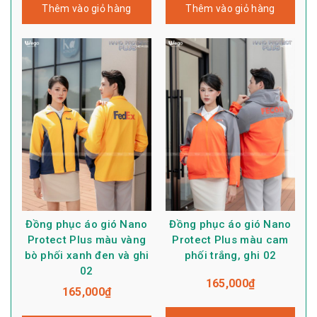
Thêm vào giỏ hàng
Thêm vào giỏ hàng
Đồng phục áo gió Nano
Đồng phục áo gió Nano
Protect Plus màu vàng
Protect Plus màu cam
bò phối xanh đen và ghi
phối trắng, ghi 02
02
165,000
₫
165,000
₫