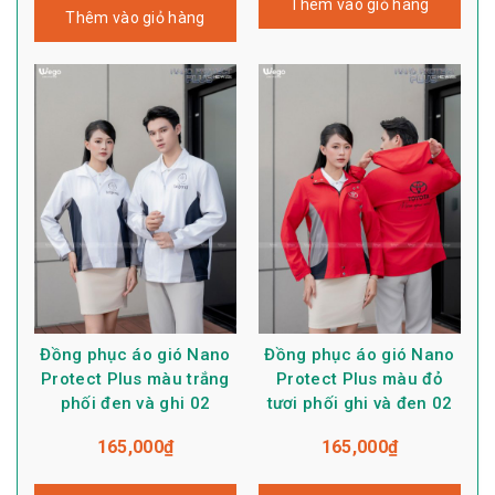
Thêm vào giỏ hàng
Thêm vào giỏ hàng
Đồng phục áo gió Nano
Đồng phục áo gió Nano
Protect Plus màu trắng
Protect Plus màu đỏ
phối đen và ghi 02
tươi phối ghi và đen 02
165,000
₫
165,000
₫