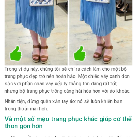
Trong ví dụ này, chúng tôi sẽ chỉ ra cách làm cho một bộ
trang phục đẹp trở nên hoàn hảo. Một chiếc váy xanh đơn
sắc với phần chân váy xếp ly thẳng tôn dáng rất tốt,
nhưng bộ trang phục trông càng hài hòa hơn với áo khoác.
Nhân tiện, đừng quên xắn tay áo: nó sẽ luôn khiến bạn
trông thoải mái hơn.
Và một số mẹo trang phục khác giúp cơ thể
thon gọn hơn