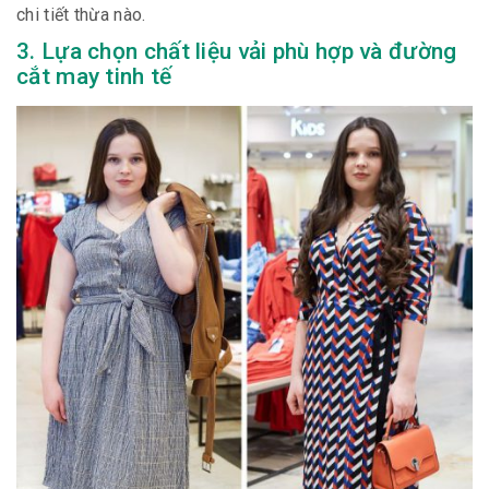
chi tiết thừa nào.
3. Lựa chọn chất liệu vải phù hợp và đường
cắt may tinh tế