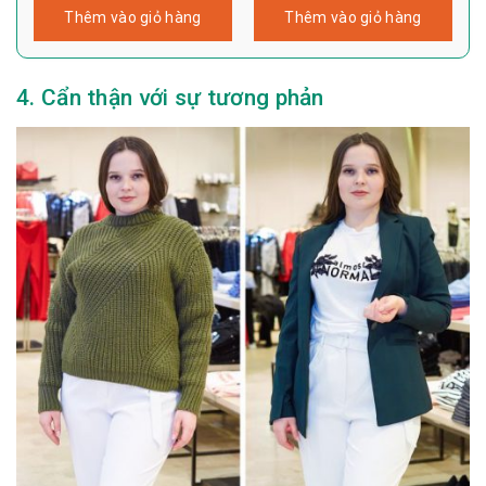
Thêm vào giỏ hàng
Thêm vào giỏ hàng
4. Cẩn thận với sự tương phản