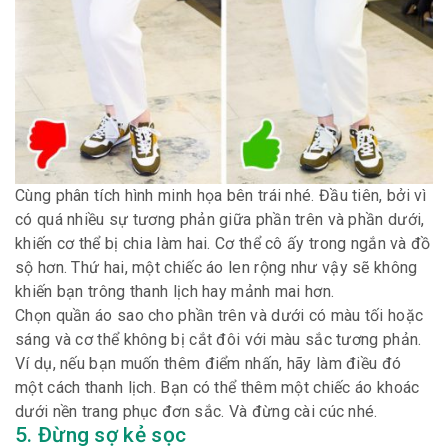
Cùng phân tích hình minh họa bên trái nhé.
Đầu tiên, bởi vì
có quá nhiều sự tương phản giữa phần trên và phần dưới,
khiến cơ thể bị chia làm hai. Cơ thể cô ấy trong ngắn và đồ
sộ hơn.
Thứ hai, một chiếc áo len rộng như vậy sẽ không
khiến bạn trông thanh lịch hay mảnh mai hơn.
Chọn quần áo sao cho phần trên và dưới có màu tối hoặc
sáng và cơ thể không bị cắt đôi với màu sắc tương phản.
Ví dụ, nếu bạn muốn thêm điểm nhấn, hãy làm điều đó
một cách thanh lịch. Bạn có thể thêm một chiếc áo khoác
dưới nền trang phục đơn sắc. Và đừng cài cúc nhé.
5. Đừng sợ kẻ sọc