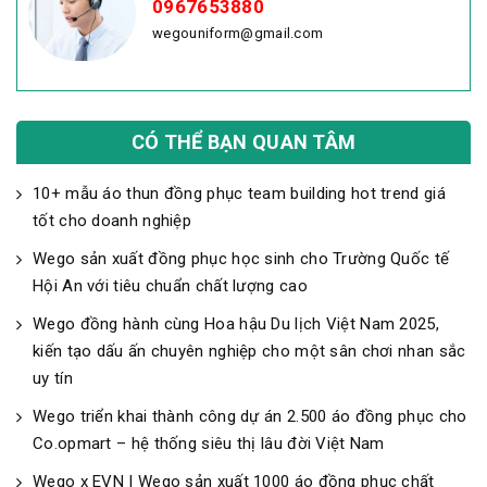
0967653880
wegouniform@gmail.com
CÓ THỂ BẠN QUAN TÂM
10+ mẫu áo thun đồng phục team building hot trend giá
tốt cho doanh nghiệp
Wego sản xuất đồng phục học sinh cho Trường Quốc tế
Hội An với tiêu chuẩn chất lượng cao
Wego đồng hành cùng Hoa hậu Du lịch Việt Nam 2025,
kiến tạo dấu ấn chuyên nghiệp cho một sân chơi nhan sắc
uy tín
Wego triển khai thành công dự án 2.500 áo đồng phục cho
Co.opmart – hệ thống siêu thị lâu đời Việt Nam
Wego x EVN | Wego sản xuất 1000 áo đồng phục chất