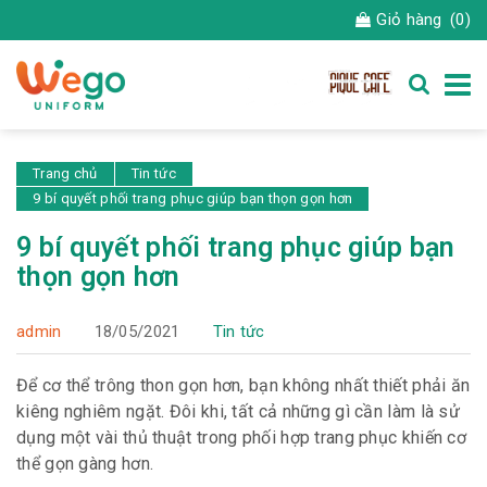
Giỏ hàng
(0)
Trang chủ
Tin tức
9 bí quyết phối trang phục giúp bạn thọn gọn hơn
9 bí quyết phối trang phục giúp bạn
thọn gọn hơn
admin
18/05/2021
Tin tức
Để cơ thể trông thon gọn hơn, bạn không nhất thiết phải ăn
kiêng nghiêm ngặt. Đôi khi, tất cả những gì cần làm là sử
dụng một vài thủ thuật trong phối hợp trang phục khiến cơ
thể gọn gàng hơn.