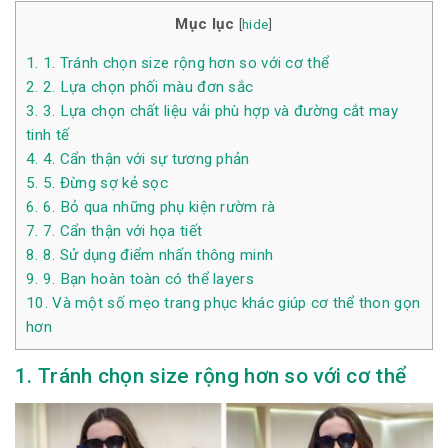
Mục lục
[
hide
]
1.
1. Tránh chọn size rộng hơn so với cơ thể
2.
2. Lựa chọn phối màu đơn sắc
3.
3. Lựa chọn chất liệu vải phù hợp và đường cắt may
tinh tế
4.
4. Cẩn thận với sự tương phản
5.
5. Đừng sợ kẻ sọc
6.
6. Bỏ qua những phụ kiện rườm rà
7.
7. Cẩn thận với họa tiết
8.
8. Sử dụng điểm nhấn thông minh
9.
9. Bạn hoàn toàn có thể layers
10.
Và một số mẹo trang phục khác giúp cơ thể thon gọn
hơn
1. Tránh chọn size rộng hơn so với cơ thể