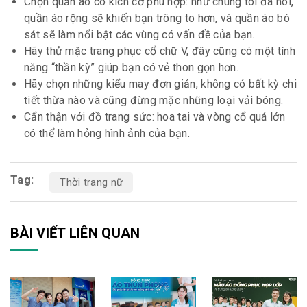
Chọn quần áo có kích cỡ phù hợp: như chúng tôi đã nói,
quần áo rộng sẽ khiến bạn trông to hơn, và quần áo bó
sát sẽ làm nổi bật các vùng có vấn đề của bạn.
Hãy thử mặc trang phục cổ chữ V, đây cũng có một tính
năng “thần kỳ” giúp bạn có vẻ thon gọn hơn.
Hãy chọn những kiểu may đơn giản, không có bất kỳ chi
tiết thừa nào và cũng đừng mặc những loại vải bóng.
Cẩn thận với đồ trang sức: hoa tai và vòng cổ quá lớn
có thể làm hỏng hình ảnh của bạn.
Tag:
Thời trang nữ
BÀI VIẾT LIÊN QUAN