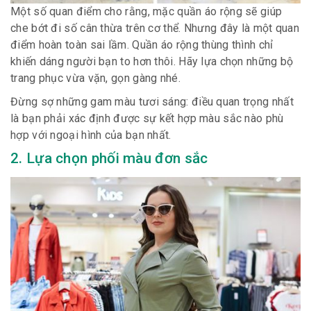
Một số quan điểm cho rằng, mặc quần áo rộng sẽ giúp
che bớt đi số cân thừa trên cơ thể. Nhưng đây là một quan
điểm hoàn toàn sai lầm. Quần áo rộng thùng thình chỉ
khiến dáng người bạn to hơn thôi. Hãy lựa chọn những bộ
trang phục vừa vặn, gọn gàng nhé.
Đừng sợ những gam màu tươi sáng: điều quan trọng nhất
là bạn phải xác định được sự kết hợp màu sắc nào phù
hợp với ngoại hình của bạn nhất.
2. Lựa chọn phối màu đơn sắc