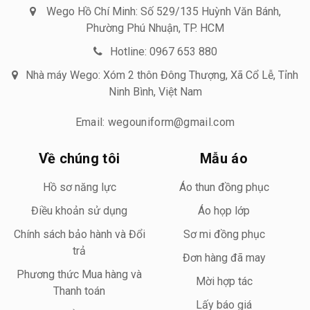
Wego Hồ Chí Minh: Số 529/135 Huỳnh Văn Bánh,
Phường Phú Nhuận, TP. HCM
Hotline: 0967 653 880
Nhà máy Wego: Xóm 2 thôn Đông Thượng, Xã Cổ Lễ, Tỉnh
Ninh Bình, Việt Nam
Email: wegouniform@gmail.com
Về chúng tôi
Mẫu áo
Hồ sơ năng lực
Áo thun đồng phục
Điều khoản sử dụng
Áo họp lớp
Chính sách bảo hành và Đổi
Sơ mi đồng phục
trả
Đơn hàng đã may
Phương thức Mua hàng và
Mời hợp tác
Thanh toán
Lấy báo giá