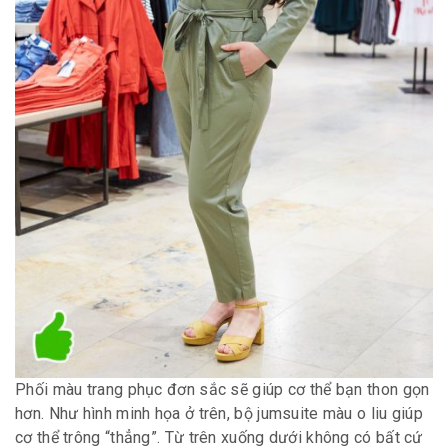
Phối màu trang phục đơn sắc sẽ giúp cơ thể bạn thon gọn
hơn. Như hình minh họa ở trên, bộ jumsuite màu o liu giúp
cơ thể trông “thẳng”. Từ trên xuống dưới không có bất cứ