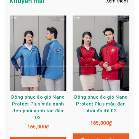
Khuyến mãi
Xem thêm
Đồng phục áo gió Nano
Đồng phục áo gió Nano
Protect Plus màu xanh
Protect Plus màu đen
đen phối xanh tân đảo
phối đỏ đô 02
02
165,000
₫
165,000
₫