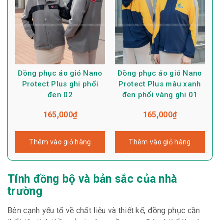
Đồng phục áo gió Nano
Đồng phục áo gió Nano
Protect Plus ghi phối
Protect Plus màu xanh
đen 02
đen phối vàng ghi 01
165,000
₫
165,000
₫
Thêm vào giỏ hàng
Thêm vào giỏ hàng
Tính đồng bộ và bản sắc của nhà
trường
Bên cạnh yếu tố về chất liệu và thiết kế, đồng phục cần