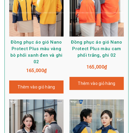
Đồng phục áo gió Nano
Đồng phục áo gió Nano
Protect Plus màu vàng
Protect Plus màu cam
bò phối xanh đen và ghi
phối trắng, ghi 02
02
165,000
₫
165,000
₫
Thêm vào giỏ hàng
Thêm vào giỏ hàng