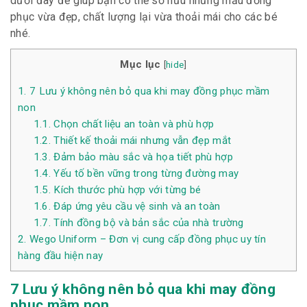
dưới đây để giúp bạn có thể sở hữu những mẫu đồng
phục vừa đẹp, chất lượng lại vừa thoải mái cho các bé
nhé.
Mục lục
[
hide
]
1.
7 Lưu ý không nên bỏ qua khi may đồng phục mầm
non
1.1.
Chọn chất liệu an toàn và phù hợp
1.2.
Thiết kế thoải mái nhưng vẫn đẹp mắt
1.3.
Đảm bảo màu sắc và họa tiết phù hợp
1.4.
Yếu tố bền vững trong từng đường may
1.5.
Kích thước phù hợp với từng bé
1.6.
Đáp ứng yêu cầu vệ sinh và an toàn
1.7.
Tính đồng bộ và bản sắc của nhà trường
2.
Wego Uniform – Đơn vị cung cấp đồng phục uy tín
hàng đầu hiện nay
7 Lưu ý không nên bỏ qua khi may đồng
phục mầm non