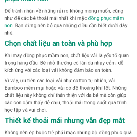
Để tránh nhận về những rủi ro không mong muốn, cũng
như để các bé thoải mái nhất khi mặc
đồng phục mầm
non
. Bạn đừng nên bỏ qua những điều cần biết dưới đây
nhé.
Chọn chất liệu an toàn và phù hợp
Khi may đồng phục mầm non, chất liệu vải là yếu tố quan
trọng hàng đầu. Bé nhỏ thường có làn da nhạy cảm, dễ
kích ứng với các loại vải không đảm bảo an toàn.
Vì vậy, ưu tiên các loại vải như cotton tự nhiên, vải
Bamboo mềm mại hoặc vải có độ thoáng khí tốt. Những
chất liệu này không chỉ thân thiện với da bé mà còn giúp
các con cảm thấy dễ chịu, thoải mái trong suốt quá trình
học tập và vui chơi.
Thiết kế thoải mái nhưng vẫn đẹp mắt
Không nên ép buộc trẻ phải mặc những bộ đồng phục quá