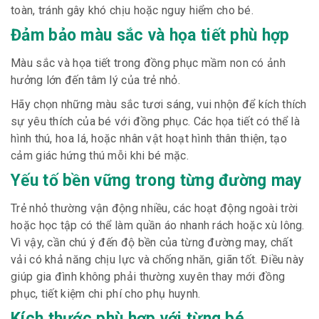
toàn, tránh gây khó chịu hoặc nguy hiểm cho bé.
Đảm bảo màu sắc và họa tiết phù hợp
Màu sắc và họa tiết trong đồng phục mầm non có ảnh
hưởng lớn đến tâm lý của trẻ nhỏ.
Hãy chọn những màu sắc tươi sáng, vui nhộn để kích thích
sự yêu thích của bé với đồng phục. Các họa tiết có thể là
hình thú, hoa lá, hoặc nhân vật hoạt hình thân thiện, tạo
cảm giác hứng thú mỗi khi bé mặc.
Yếu tố bền vững trong từng đường may
Trẻ nhỏ thường vận động nhiều, các hoạt động ngoài trời
hoặc học tập có thể làm quần áo nhanh rách hoặc xù lông.
Vì vậy, cần chú ý đến độ bền của từng đường may, chất
vải có khả năng chịu lực và chống nhăn, giãn tốt. Điều này
giúp gia đình không phải thường xuyên thay mới đồng
phục, tiết kiệm chi phí cho phụ huynh.
Kích thước phù hợp với từng bé