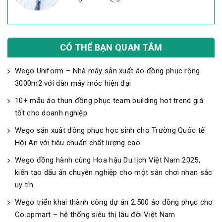
CÓ THỂ BẠN QUAN TÂM
Wego Uniform – Nhà máy sản xuất áo đồng phục rộng
3000m2 với dàn máy móc hiện đại
10+ mẫu áo thun đồng phục team building hot trend giá
tốt cho doanh nghiệp
Wego sản xuất đồng phục học sinh cho Trường Quốc tế
Hội An với tiêu chuẩn chất lượng cao
Wego đồng hành cùng Hoa hậu Du lịch Việt Nam 2025,
kiến tạo dấu ấn chuyên nghiệp cho một sân chơi nhan sắc
uy tín
Wego triển khai thành công dự án 2.500 áo đồng phục cho
Co.opmart – hệ thống siêu thị lâu đời Việt Nam