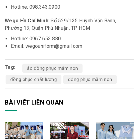
Hotline: 098.343.0900
Wego Hồ Chí Minh
: Số 529/135 Huỳnh Văn Bánh,
Phường 13, Quận Phú Nhuận, TP. HCM
Hotline: 0967 653 880
Email: wegouniform@gmail.com
Tag:
áo đồng phục mầm non
đồng phục chất lượng
đồng phục mầm non
BÀI VIẾT LIÊN QUAN