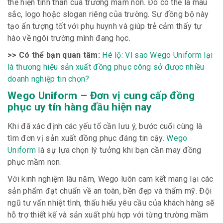
thể hiện tinh thần của trường mầm non. Đó có thể là màu
sắc, logo hoặc slogan riêng của trường. Sự đồng bộ này
tạo ấn tượng tốt với phụ huynh và giúp trẻ cảm thấy tự
hào về ngôi trường mình đang học.
>> Có thể bạn quan tâm:
Hé lộ: Vì sao Wego Uniform lại
là thương hiệu sản xuất đồng phục công sở được nhiều
doanh nghiệp tin chọn?
Wego Uniform – Đơn vị cung cấp đồng
phục uy tín hàng đầu hiện nay
Khi đã xác định các yếu tố cần lưu ý, bước cuối cùng là
tìm đơn vị sản xuất đồng phục đáng tin cậy.
Wego
Uniform
là sự lựa chọn lý tưởng khi bạn cần may đồng
phục mầm non.
Với kinh nghiệm lâu năm, Wego luôn cam kết mang lại các
sản phẩm đạt chuẩn về an toàn, bền đẹp và thẩm mỹ. Đội
ngũ tư vấn nhiệt tình, thấu hiểu yêu cầu của khách hàng sẽ
hỗ trợ thiết kế và sản xuất phù hợp với từng trường mầm