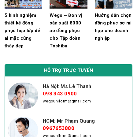
5 kinh nghiệm
Wego – Đơn vị
Hướng dẫn chọn
thiết kế đồng
sản xuất 8000
đồng phục sơ mi
phục họp lớp để
áo đồng phục
hợp cho doanh
ai mặc cũng
cho Tập đoàn
nghiệp
thấy đẹp
Toshiba
HỖ TRỢ TRỰC TUYẾN
Hà Nội: Ms Lê Thanh
098 343 0900
wegouniform@gmail.com
HCM: Mr Phạm Quang
0967653880
wegouniform@gmail.com