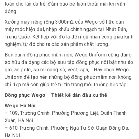
toàn cho làn da trẻ, đảm bảo bé luôn thoải mái khi vận
động.
Xưởng may riêng rộng 3000m2 của Wego sở hữu dàn
máy móc hiện đại, nhập khẩu chính ngạch tại Nhật Bản,
Trung Quốc. Kết hợp với đó là đội ngũ nhân công giàu kinh
nghiệm, từ đó cho ra các sản phẩm chất lượng.
Bên cạnh đồng phục mầm non, Wego Uniform cũng đang
sở hữu đa dạng các bộ sưu tập đồng phục nổi bật như áo
gió, áo polo, sơ mi công sở, vest, spa,… Hãy chọn Wego
Uniform để tạo nên những bộ đồng phục mầm non không
chỉ đẹp mà còn giúp trẻ tự tin trong môi trường học tập.
Đồng phục Wego – Thiết kế dẫn đầu xu thế
Wego Hà Nội
:
– 109, Trường Chinh, Phường Phương Liệt, Quận Thanh
Xuân, Hà Nội
– 610 Trường Chinh, Phường Ngã Tư Sở, Quận Đống Đa,
Hà Nội