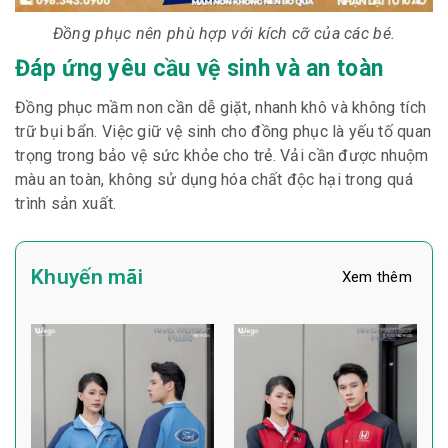
Đồng phục nên phù hợp với kích cỡ của các bé.
Đáp ứng yêu cầu vệ sinh và an toàn
Đồng phục mầm non cần dễ giặt, nhanh khô và không tích
trữ bụi bẩn. Việc giữ vệ sinh cho đồng phục là yếu tố quan
trọng trong bảo vệ sức khỏe cho trẻ. Vải cần được nhuộm
màu an toàn, không sử dụng hóa chất độc hại trong quá
trình sản xuất.
Khuyến mãi
Xem thêm