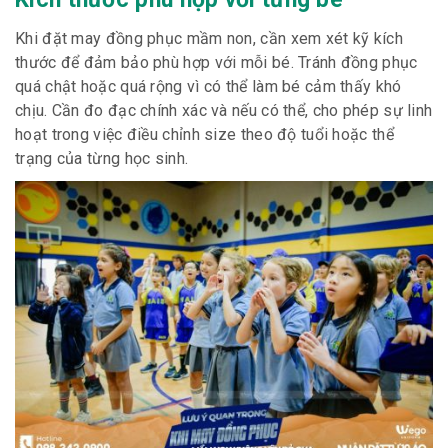
Khi đặt may đồng phục mầm non, cần xem xét kỹ kích
thước để đảm bảo phù hợp với mỗi bé. Tránh đồng phục
quá chật hoặc quá rộng vì có thể làm bé cảm thấy khó
chịu. Cần đo đạc chính xác và nếu có thể, cho phép sự linh
hoạt trong việc điều chỉnh size theo độ tuổi hoặc thể
trạng của từng học sinh.