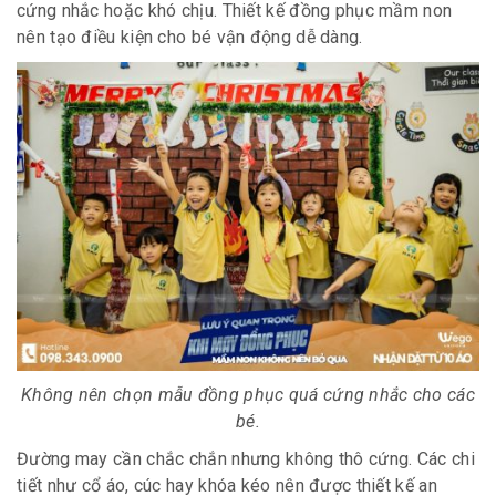
cứng nhắc hoặc khó chịu. Thiết kế đồng phục mầm non
nên tạo điều kiện cho bé vận động dễ dàng.
Không nên chọn mẫu đồng phục quá cứng nhắc cho các
bé.
Đường may cần chắc chắn nhưng không thô cứng. Các chi
tiết như cổ áo, cúc hay khóa kéo nên được thiết kế an