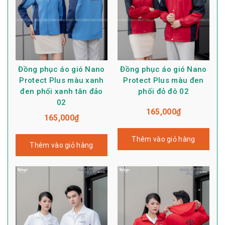
Đồng phục áo gió Nano
Đồng phục áo gió Nano
Protect Plus màu xanh
Protect Plus màu đen
đen phối xanh tân đảo
phối đỏ đô 02
02
165,000
₫
165,000
₫
Thêm vào giỏ hàng
Thêm vào giỏ hàng