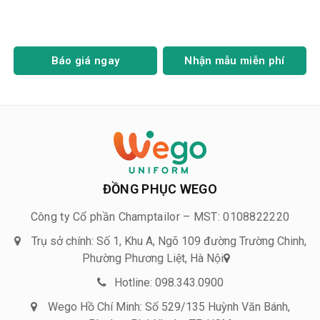
Báo giá ngay
Nhận mẫu miễn phí
ĐỒNG PHỤC WEGO
Công ty Cổ phần Champtailor – MST: 0108822220
Trụ sở chính: Số 1, Khu A, Ngõ 109 đường Trường Chinh,
Phường Phương Liệt, Hà Nội
Hotline: 098.343.0900
Wego Hồ Chí Minh: Số 529/135 Huỳnh Văn Bánh,