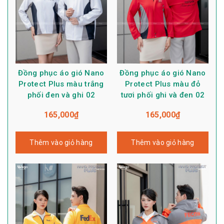
Đồng phục áo gió Nano
Đồng phục áo gió Nano
Protect Plus màu trắng
Protect Plus màu đỏ
phối đen và ghi 02
tươi phối ghi và đen 02
165,000
₫
165,000
₫
Thêm vào giỏ hàng
Thêm vào giỏ hàng