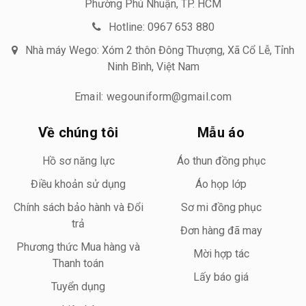
Phường Phú Nhuận, TP. HCM
Hotline: 0967 653 880
Nhà máy Wego: Xóm 2 thôn Đông Thượng, Xã Cổ Lễ, Tỉnh
Ninh Bình, Việt Nam
Email: wegouniform@gmail.com
Về chúng tôi
Mẫu áo
Hồ sơ năng lực
Áo thun đồng phục
Điều khoản sử dụng
Áo họp lớp
Chính sách bảo hành và Đổi
Sơ mi đồng phục
trả
Đơn hàng đã may
Phương thức Mua hàng và
Mời hợp tác
Thanh toán
Lấy báo giá
Tuyển dụng