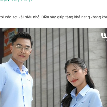
với các sợi vải siêu nhỏ. Điều này giúp tăng khả năng kháng kh