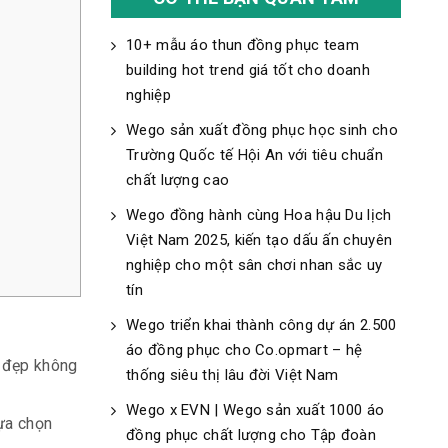
10+ mẫu áo thun đồng phục team
building hot trend giá tốt cho doanh
nghiệp
Wego sản xuất đồng phục học sinh cho
Trường Quốc tế Hội An với tiêu chuẩn
chất lượng cao
Wego đồng hành cùng Hoa hậu Du lịch
Việt Nam 2025, kiến tạo dấu ấn chuyên
nghiệp cho một sân chơi nhan sắc uy
tín
Wego triển khai thành công dự án 2.500
áo đồng phục cho Co.opmart – hệ
o đẹp không
thống siêu thị lâu đời Việt Nam
Wego x EVN | Wego sản xuất 1000 áo
lựa chọn
đồng phục chất lượng cho Tập đoàn