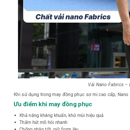
Vải Nano Fabrics –
Khi sử dụng trong may đồng phục sơ mi cao cấp, Nano F
Ưu điểm khi may đồng phục
Khả năng kháng khuẩn, khử mùi hiệu quả
Thấm hút mồ hôi nhanh
Chống nhăn tốt, giữ form lâu