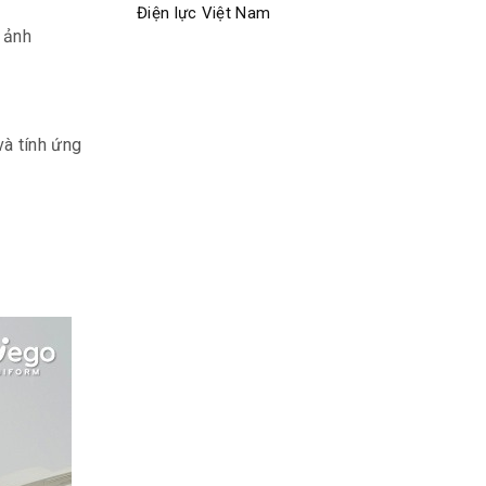
Điện lực Việt Nam
 ảnh
và tính ứng