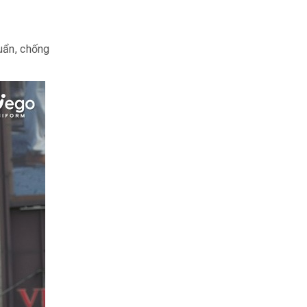
uẩn, chống