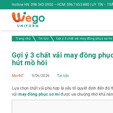
Hotline HN: 098.343.0900 – HCM: 0967 653 880 | UY TÍN – T
Trang chủ
Tin tức
Gợi ý 3 chất vải may đồng phục sơ mi
Gợi ý 3 chất vải may đồng phụ
hút mồ hôi
MenNT
9/06/2026
Tin tức
Lựa chọn chất vải phù hợp là yếu tố quyết định đến độ t
vải
may đồng phục sơ mi
được ưa chuộng nhờ khả năng