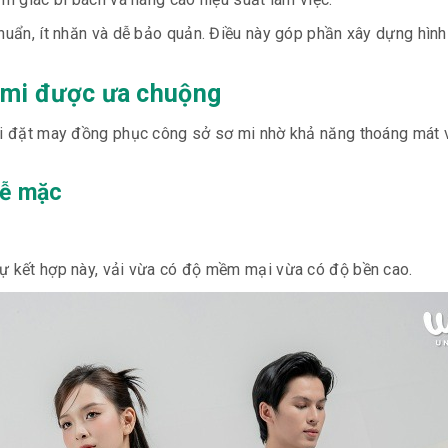
chuẩn, ít nhăn và dễ bảo quản. Điều này góp phần xây dựng hình
ơ mi được ưa chuộng
khi đặt may đồng phục công sở sơ mi nhờ khả năng thoáng mát 
dễ mặc
sự kết hợp này, vải vừa có độ mềm mại vừa có độ bền cao.