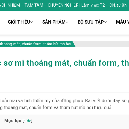
RÁCH NHIỆM – TẬM TÂM – CHUYÊN NGHIỆP | Làm việc: T2 – CN, từ 8h 
GIỚI THIỆU
SẢN PHẨM
BỘ SƯU TẬP
MẪU V
 thoáng mát, chuẩn form, thấm hút mồ hôi
c sơ mi thoáng mát, chuẩn form, t
hoải mái và tính thẩm mỹ của đồng phục. Bài viết dưới đây sẽ 
 thoáng mát, chuẩn form và thấm hút mồ hôi hiệu quả.
Mục lục
[
hide
]