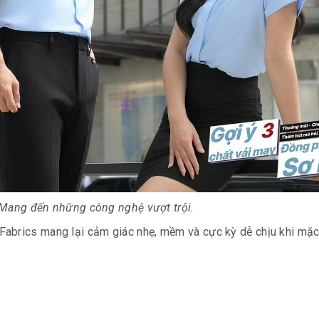
 Mang đến những công nghệ vượt trội.
abrics mang lại cảm giác nhẹ, mềm và cực kỳ dễ chịu khi mặc