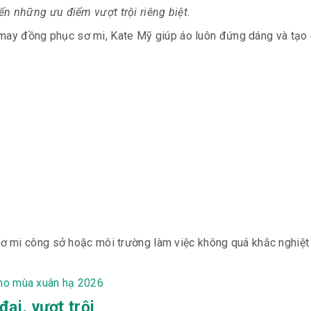
n những ưu điểm vượt trội riêng biệt.
hi may đồng phục sơ mi, Kate Mỹ giúp áo luôn đứng dáng và tạo
 mi công sở hoặc môi trường làm việc không quá khắc nghiệt 
ho mùa xuân hạ 2026
ại, vượt trội