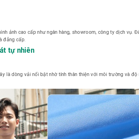
hình ảnh cao cấp như ngân hàng, showroom, công ty dịch vụ. Đâ
à đẳng cấp.
át tự nhiên
ây là dòng vải nổi bật nhờ tính thân thiện với môi trường và đ