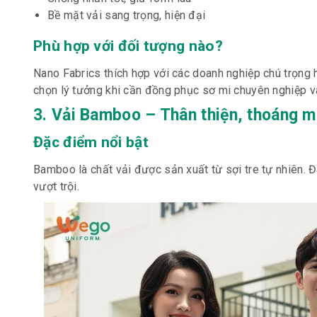
Bề mặt vải sang trọng, hiện đại
Phù hợp với đối tượng nào?
Nano Fabrics thích hợp với các doanh nghiệp chú trọng 
chọn lý tưởng khi cần đồng phục sơ mi chuyên nghiệp v
3. Vải Bamboo – Thân thiện, thoáng m
Đặc điểm nổi bật
Bamboo là chất vải được sản xuất từ sợi tre tự nhiên. Đ
vượt trội.