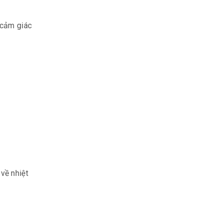
 cảm giác
về nhiệt