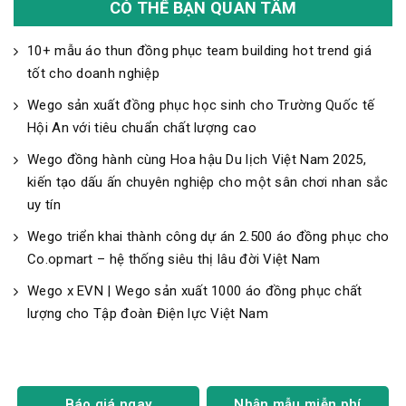
CÓ THỂ BẠN QUAN TÂM
10+ mẫu áo thun đồng phục team building hot trend giá
tốt cho doanh nghiệp
Wego sản xuất đồng phục học sinh cho Trường Quốc tế
Hội An với tiêu chuẩn chất lượng cao
Wego đồng hành cùng Hoa hậu Du lịch Việt Nam 2025,
kiến tạo dấu ấn chuyên nghiệp cho một sân chơi nhan sắc
uy tín
Wego triển khai thành công dự án 2.500 áo đồng phục cho
Co.opmart – hệ thống siêu thị lâu đời Việt Nam
Wego x EVN | Wego sản xuất 1000 áo đồng phục chất
lượng cho Tập đoàn Điện lực Việt Nam
Báo giá ngay
Nhận mẫu miễn phí