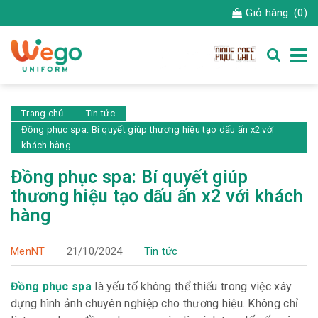
Giỏ hàng
(0)
Trang chủ
Tin tức
Đồng phục spa: Bí quyết giúp thương hiệu tạo dấu ấn x2 với
khách hàng
Đồng phục spa: Bí quyết giúp
thương hiệu tạo dấu ấn x2 với khách
hàng
MenNT
21/10/2024
Tin tức
Đồng phục spa
là yếu tố không thể thiếu trong việc xây
dựng hình ảnh chuyên nghiệp cho thương hiệu. Không chỉ