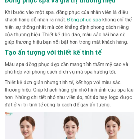
Đồng phục spa và giá trị thương hiệu
Khi bước vào một spa, đồng phục của nhân viên là điều
khách hàng dễ nhận ra nhất.
Đồng phục spa
không chỉ thể
hiện sự thống nhất mà còn khẳng định phong cách riêng
của thương hiệu. Thiết kế độc đáo, màu sắc hài hòa sẽ
giúp thương hiệu bạn nổi bật hơn trong mắt khách hàng.
Tạo ấn tượng với thiết kế tinh tế
Mẫu spa đồng phục đẹp cần mang tính thẩm mỹ cao và
phù hợp với phong cách dịch vụ mà spa hướng tới.
Thiết kế đơn giản nhưng tinh tế, kết hợp với màu sắc
thương hiệu. Giúp khách hàng ghi nhớ hình ảnh của spa lâu
hơn. Những chi tiết nhỏ như viền áo, nút áo hay logo được
đặt ở vị trí tinh tế cũng là cách để gây ấn tượng.