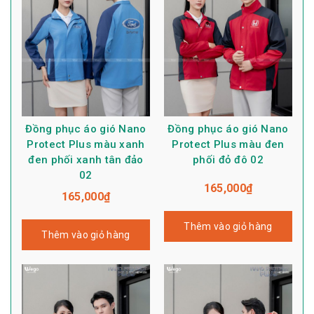
Đồng phục áo gió Nano
Đồng phục áo gió Nano
Protect Plus màu xanh
Protect Plus màu đen
đen phối xanh tân đảo
phối đỏ đô 02
02
165,000
₫
165,000
₫
Thêm vào giỏ hàng
Thêm vào giỏ hàng