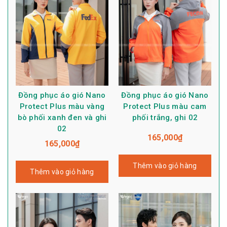
Đồng phục áo gió Nano
Đồng phục áo gió Nano
Protect Plus màu vàng
Protect Plus màu cam
bò phối xanh đen và ghi
phối trắng, ghi 02
02
165,000
₫
165,000
₫
Thêm vào giỏ hàng
Thêm vào giỏ hàng