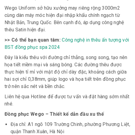
Wego Uniform sở hữu xưởng may riêng rộng 3000m2
cùng dàn máy móc hiện đại nhập khẩu chính ngạch từ
Nhật Bản, Trung Quốc. Bên cạnh đó, áp dụng công nghệ
thêu Satin hiện đại.
>> Có thể bạn quan tâm:
Công nghệ in thêu ấn tượng với
BST đồng phục spa 2024
Đây là kiểu thêu với đường chỉ thẳng, song song, tạo nên
họa tiết mềm mại và sáng bóng. Các đường thêu được
thực hiện tỉ mỉ với mật độ chỉ dày đặc, khoảng cách giữa
hai sợi chỉ 0,38mm, giúp logo và họa tiết trên đồng phục
trở nên sắc nét và bền chắc.
Liên hệ qua Hotline để được tư vấn và đặt hàng sớm nhất
nhé.
Đồng phục Wego – Thiết kế dẫn đầu xu thế
Địa chỉ: A1 ngõ 109 Trường Chinh, phường Phương Liệt,
quận Thanh Xuân, Hà Nội