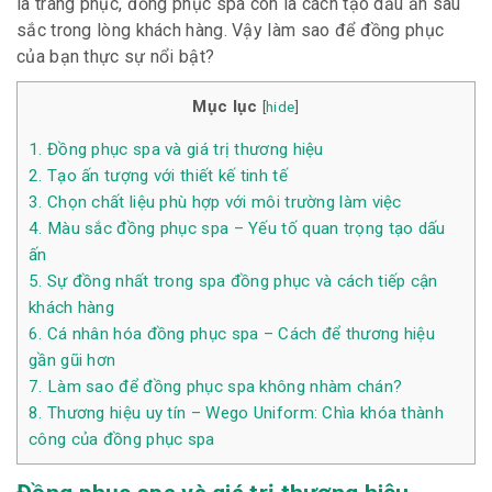
là trang phục, đồng phục spa còn là cách tạo dấu ấn sâu
sắc trong lòng khách hàng. Vậy làm sao để đồng phục
của bạn thực sự nổi bật?
Mục lục
[
hide
]
1.
Đồng phục spa và giá trị thương hiệu
2.
Tạo ấn tượng với thiết kế tinh tế
3.
Chọn chất liệu phù hợp với môi trường làm việc
4.
Màu sắc đồng phục spa – Yếu tố quan trọng tạo dấu
ấn
5.
Sự đồng nhất trong spa đồng phục và cách tiếp cận
khách hàng
6.
Cá nhân hóa đồng phục spa – Cách để thương hiệu
gần gũi hơn
7.
Làm sao để đồng phục spa không nhàm chán?
8.
Thương hiệu uy tín – Wego Uniform: Chìa khóa thành
công của đồng phục spa