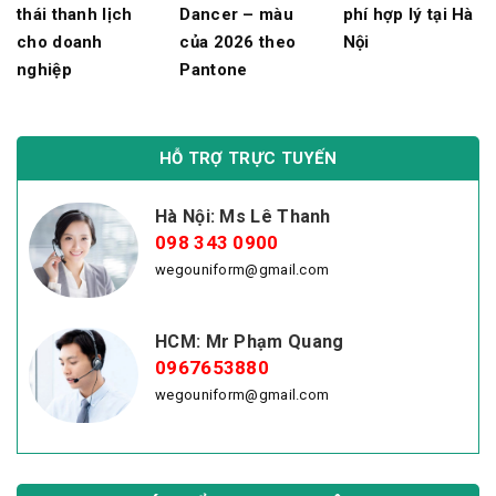
thái thanh lịch
Dancer – màu
phí hợp lý tại Hà
cho doanh
của 2026 theo
Nội
nghiệp
Pantone
HỖ TRỢ TRỰC TUYẾN
Hà Nội: Ms Lê Thanh
098 343 0900
wegouniform@gmail.com
HCM: Mr Phạm Quang
0967653880
wegouniform@gmail.com