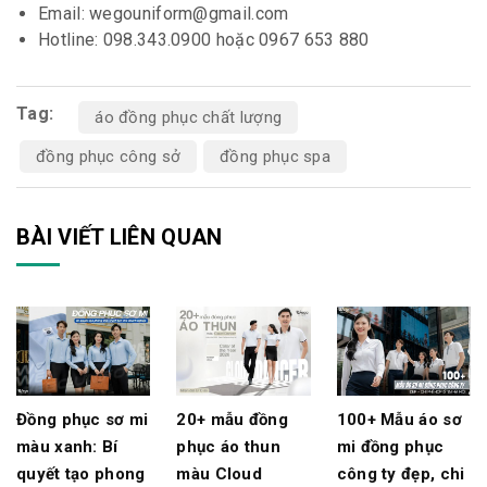
Email: wegouniform@gmail.com
Hotline: 098.343.0900 hoặc 0967 653 880
Tag:
áo đồng phục chất lượng
đồng phục công sở
đồng phục spa
BÀI VIẾT LIÊN QUAN
Đồng phục sơ mi
20+ mẫu đồng
100+ Mẫu áo sơ
màu xanh: Bí
phục áo thun
mi đồng phục
quyết tạo phong
màu Cloud
công ty đẹp, chi