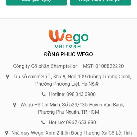
ĐỒNG PHỤC WEGO
Công ty Cổ phần Champtailor – MST: 0108822220
Trụ sở chính: Số 1, Khu A, Ngõ 109 đường Trường Chinh,
Phường Phương Liệt, Hà Nội
Hotline: 098.343.0900
Wego Hồ Chí Minh: Số 529/135 Huỳnh Văn Bánh,
Phường Phú Nhuận, TP. HCM
Hotline: 0967 653 880
Nhà máy Wego: Xóm 2 thôn Đông Thượng, Xã Cổ Lễ, Tỉnh