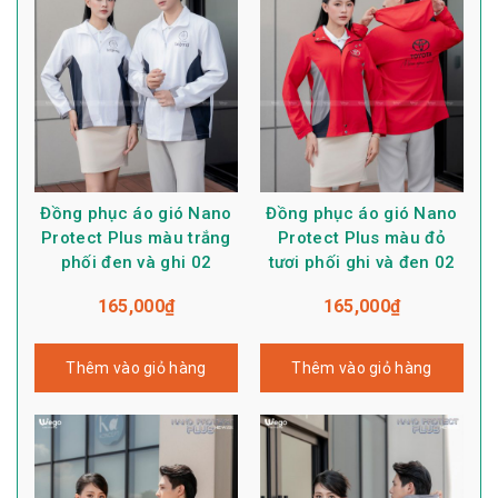
Đồng phục áo gió Nano
Đồng phục áo gió Nano
Protect Plus màu trắng
Protect Plus màu đỏ
phối đen và ghi 02
tươi phối ghi và đen 02
165,000
₫
165,000
₫
Thêm vào giỏ hàng
Thêm vào giỏ hàng