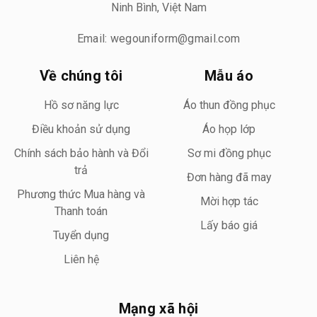
Ninh Bình, Việt Nam
Email: wegouniform@gmail.com
Về chúng tôi
Mẫu áo
Hồ sơ năng lực
Áo thun đồng phục
Điều khoản sử dụng
Áo họp lớp
Chính sách bảo hành và Đổi
Sơ mi đồng phục
trả
Đơn hàng đã may
Phương thức Mua hàng và
Mời hợp tác
Thanh toán
Lấy báo giá
Tuyển dụng
Liên hệ
Mạng xã hội