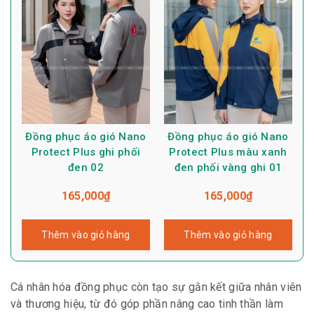
Đồng phục áo gió Nano
Đồng phục áo gió Nano
Protect Plus ghi phối
Protect Plus màu xanh
đen 02
đen phối vàng ghi 01
165,000
₫
165,000
₫
Thêm vào giỏ hàng
Thêm vào giỏ hàng
Cá nhân hóa đồng phục còn tạo sự gắn kết giữa nhân viên
và thương hiệu, từ đó góp phần nâng cao tinh thần làm