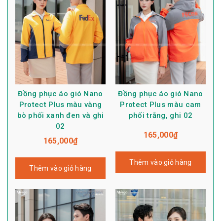
Đồng phục áo gió Nano
Đồng phục áo gió Nano
Protect Plus màu vàng
Protect Plus màu cam
bò phối xanh đen và ghi
phối trắng, ghi 02
02
165,000
₫
165,000
₫
Thêm vào giỏ hàng
Thêm vào giỏ hàng