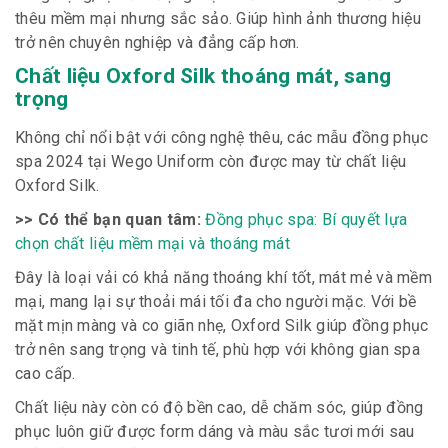
thêu mềm mại nhưng sắc sảo. Giúp hình ảnh thương hiệu
trở nên chuyên nghiệp và đẳng cấp hơn.
Chất liệu Oxford Silk thoáng mát, sang
trọng
Không chỉ nổi bật với công nghệ thêu, các mẫu đồng phục
spa 2024 tại Wego Uniform còn được may từ chất liệu
Oxford Silk.
>> Có thể bạn quan tâm:
Đồng phục spa: Bí quyết lựa
chọn chất liệu mềm mại và thoáng mát
Đây là loại vải có khả năng thoáng khí tốt, mát mẻ và mềm
mại, mang lại sự thoải mái tối đa cho người mặc. Với bề
mặt mịn màng và co giãn nhẹ, Oxford Silk giúp đồng phục
trở nên sang trọng và tinh tế, phù hợp với không gian spa
cao cấp.
Chất liệu này còn có độ bền cao, dễ chăm sóc, giúp đồng
phục luôn giữ được form dáng và màu sắc tươi mới sau