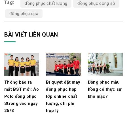
Tag:
đồng phục chất lượng
đồng phục công sở
đồng phục spa
BÀI VIẾT LIÊN QUAN
Đồng phục màu
Thông báo ra
Bí quyết đặt may
hồng có thực sự
mắt BST mới: Áo
đồng phục họp
khó mặc?
Polo đồng phục
lớp online chất
Strong vào ngày
lượng, chi phí
25/3
hợp lý