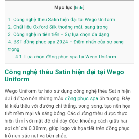
Mục lục
[
hide
]
1.
Công nghệ thêu Satin hiện đại tại Wego Uniform
2.
Chất liệu Oxford Silk thoáng mát, sang trọng
3.
Công nghệ in tiên tiến – Sự lựa chọn đa dạng
4.
BST đồng phục spa 2024 – Điểm nhấn của sự sang
trọng
4.1.
Lựa chọn đồng phục spa tại Wego Uniform
Công nghệ thêu Satin hiện đại tại Wego
Uniform
Wego Uniform tự hào sử dụng công nghệ thêu Satin hiện
đại để tạo nên những mẫu
đồng phục spa
ấn tượng. Đây
là kiểu thêu với đường chỉ thẳng, song song, tạo nên họa
tiết mềm mại và sáng bóng. Các đường thêu được thực
hiện tỉ mỉ với mật độ chỉ dày đặc, khoảng cách giữa hai
sợi chỉ chỉ 0,38mm, giúp logo và họa tiết trên đồng phục
trở nên sắc nét và bền chắc.