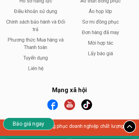
Hồ sơ năng lực
Áo thun đồng phục
Điều khoản sử dụng
Áo họp lớp
Chính sách bảo hành và Đổi
Sơ mi đồng phục
trả
Đơn hàng đã may
Phương thức Mua hàng và
Mời hợp tác
Thanh toán
Lấy báo giá
Tuyển dụng
Liên hệ
Mạng xã hội
Báo giá ngay
Wego Uniform – Đồng phục doanh nghiệp chất lượng cao