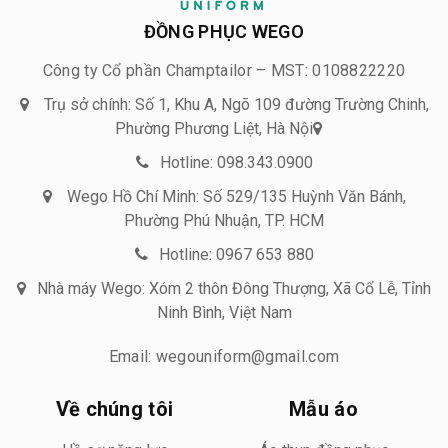
ĐỒNG PHỤC WEGO
Công ty Cổ phần Champtailor – MST: 0108822220
Trụ sở chính: Số 1, Khu A, Ngõ 109 đường Trường Chinh,
Phường Phương Liệt, Hà Nội
Hotline: 098.343.0900
Wego Hồ Chí Minh: Số 529/135 Huỳnh Văn Bánh,
Phường Phú Nhuận, TP. HCM
Hotline: 0967 653 880
Nhà máy Wego: Xóm 2 thôn Đông Thượng, Xã Cổ Lễ, Tỉnh
Ninh Bình, Việt Nam
Email: wegouniform@gmail.com
Về chúng tôi
Mẫu áo