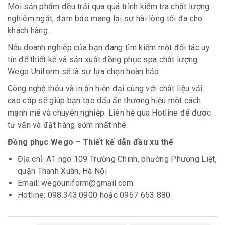
Mỗi sản phẩm đều trải qua quá trình kiểm tra chất lượng
nghiêm ngặt, đảm bảo mang lại sự hài lòng tối đa cho
khách hàng.
Nếu doanh nghiệp của bạn đang tìm kiếm một đối tác uy
tín để thiết kế và sản xuất đồng phục spa chất lượng.
Wego Uniform sẽ là sự lựa chọn hoàn hảo.
Công nghệ thêu và in ấn hiện đại cùng với chất liệu vải
cao cấp sẽ giúp bạn tạo dấu ấn thương hiệu một cách
mạnh mẽ và chuyên nghiệp. Liên hệ qua Hotline để được
tư vấn và đặt hàng sớm nhất nhé.
Đồng phục Wego – Thiết kế dẫn đầu xu thế
Địa chỉ: A1 ngõ 109 Trường Chinh, phường Phương Liệt,
quận Thanh Xuân, Hà Nội
Email: wegouniform@gmail.com
Hotline: 098.343.0900 hoặc 0967 653 880