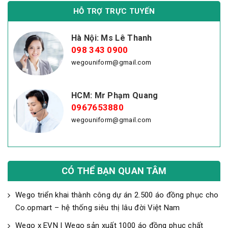
HỖ TRỢ TRỰC TUYẾN
Hà Nội: Ms Lê Thanh
098 343 0900
wegouniform@gmail.com
HCM: Mr Phạm Quang
0967653880
wegouniform@gmail.com
CÓ THỂ BẠN QUAN TÂM
Wego triển khai thành công dự án 2.500 áo đồng phục cho
Co.opmart – hệ thống siêu thị lâu đời Việt Nam
Wego x EVN | Wego sản xuất 1000 áo đồng phục chất