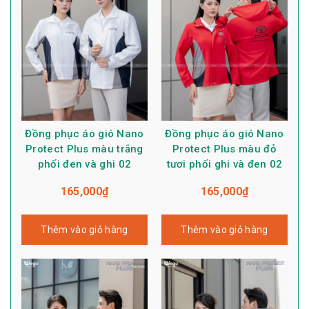
Đồng phục áo gió Nano
Đồng phục áo gió Nano
Protect Plus màu trắng
Protect Plus màu đỏ
phối đen và ghi 02
tươi phối ghi và đen 02
165,000
₫
165,000
₫
Thêm vào giỏ hàng
Thêm vào giỏ hàng