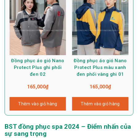
Đồng phục áo gió Nano
Đồng phục áo gió Nano
Protect Plus ghi phối
Protect Plus màu xanh
đen 02
đen phối vàng ghi 01
165,000
₫
165,000
₫
Thêm vào giỏ hàng
Thêm vào giỏ hàng
BST đồng phục spa 2024 – Điểm nhấn của
sự sang trọng