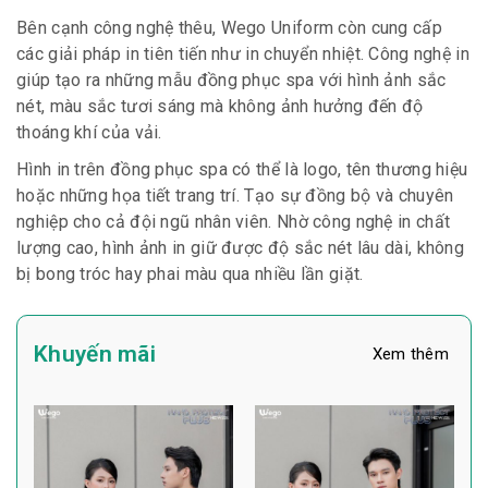
Bên cạnh công nghệ thêu, Wego Uniform còn cung cấp
các giải pháp in tiên tiến như in chuyển nhiệt. Công nghệ in
giúp tạo ra những mẫu đồng phục spa với hình ảnh sắc
nét, màu sắc tươi sáng mà không ảnh hưởng đến độ
thoáng khí của vải.
Hình in trên đồng phục spa có thể là logo, tên thương hiệu
hoặc những họa tiết trang trí. Tạo sự đồng bộ và chuyên
nghiệp cho cả đội ngũ nhân viên. Nhờ công nghệ in chất
lượng cao, hình ảnh in giữ được độ sắc nét lâu dài, không
bị bong tróc hay phai màu qua nhiều lần giặt.
Khuyến mãi
Xem thêm