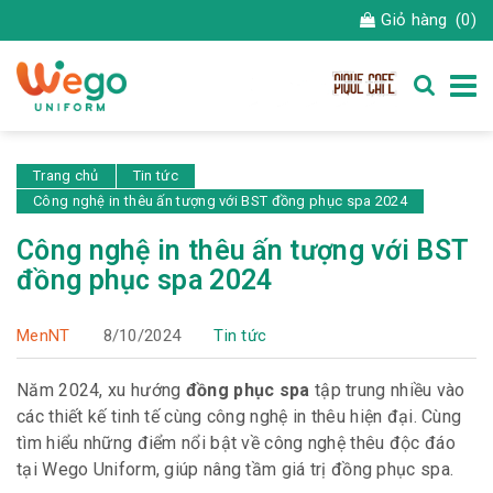
Giỏ hàng
(0)
Trang chủ
Tin tức
Công nghệ in thêu ấn tượng với BST đồng phục spa 2024
Công nghệ in thêu ấn tượng với BST
đồng phục spa 2024
MenNT
8/10/2024
Tin tức
Năm 2024, xu hướng
đồng phục spa
tập trung nhiều vào
các thiết kế tinh tế cùng công nghệ in thêu hiện đại. Cùng
tìm hiểu những điểm nổi bật về công nghệ thêu độc đáo
tại Wego Uniform, giúp nâng tầm giá trị đồng phục spa.