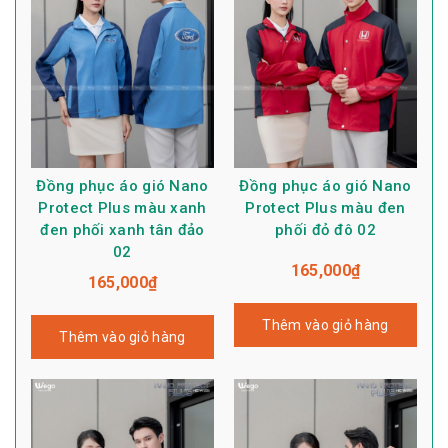
Đồng phục áo gió Nano
Đồng phục áo gió Nano
Protect Plus màu xanh
Protect Plus màu đen
đen phối xanh tân đảo
phối đỏ đô 02
02
165,000
₫
165,000
₫
Thêm vào giỏ hàng
Thêm vào giỏ hàng