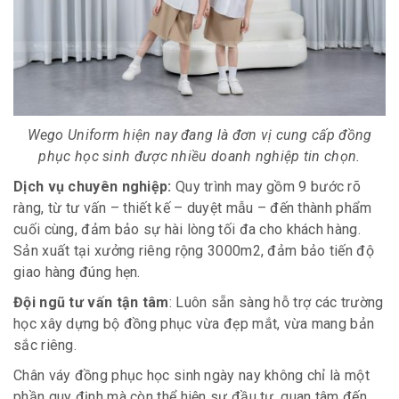
Wego Uniform hiện nay đang là đơn vị cung cấp đồng
phục học sinh được nhiều doanh nghiệp tin chọn.
Dịch vụ chuyên nghiệp:
Quy trình may gồm 9 bước rõ
ràng, từ tư vấn – thiết kế – duyệt mẫu – đến thành phẩm
cuối cùng, đảm bảo sự hài lòng tối đa cho khách hàng.
Sản xuất tại xưởng riêng rộng 3000m2, đảm bảo tiến độ
giao hàng đúng hẹn.
Đội ngũ tư vấn tận tâm
: Luôn sẵn sàng hỗ trợ các trường
học xây dựng bộ đồng phục vừa đẹp mắt, vừa mang bản
sắc riêng.
Chân váy đồng phục học sinh ngày nay không chỉ là một
phần quy định mà còn thể hiện sự đầu tư, quan tâm đến