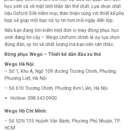
học sinh cả về mặt tinh thần lẫn thể chất. Lựa chọn chất
liệu Oxford Silk mềm mại, thân thiện cùng với thiết kế phù
hợp sẽ giúp mỗi bạn nữ tự tin hơn mỗi ngày đến lớp.
Nếu bạn đang tìm kiếm một đơn vị may đồng phục học
sinh đáng tin cậy – Wego Uniform chính là sự lựa chọn
đúng đắn, uy tín và chất lượng mà bạn nên cân nhắc.
Đồng phục Wego – Thiết kế dẫn đầu xu thế
Wego Hà Nội:
– Số 1, Khu A, Ngõ 109 đường Trường Chinh, Phường
Phương Liệt, Hà Nội
– Số 610 Trường Chinh, Phường Kim Liên, Hà Nội
Hotline: 098.343.0900
Wego Hồ Chí Minh:
– Số 529/135 Huỳnh Văn Bánh, Phường Phú Nhuận, TP.
HCM