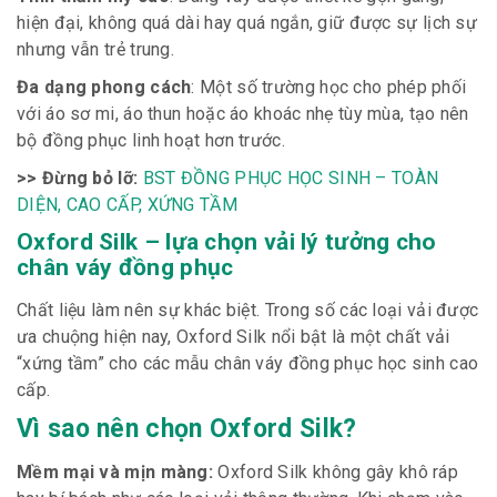
hiện đại, không quá dài hay quá ngắn, giữ được sự lịch sự
nhưng vẫn trẻ trung.
Đa dạng phong cách
: Một số trường học cho phép phối
với áo sơ mi, áo thun hoặc áo khoác nhẹ tùy mùa, tạo nên
bộ đồng phục linh hoạt hơn trước.
>> Đừng bỏ lỡ:
BST ĐỒNG PHỤC HỌC SINH – TOÀN
DIỆN, CAO CẤP, XỨNG TẦM
Oxford Silk – lựa chọn vải lý tưởng cho
chân váy đồng phục
Chất liệu làm nên sự khác biệt. Trong số các loại vải được
ưa chuộng hiện nay, Oxford Silk nổi bật là một chất vải
“xứng tầm” cho các mẫu chân váy đồng phục học sinh cao
cấp.
Vì sao nên chọn Oxford Silk?
Mềm mại và mịn màng:
Oxford Silk không gây khô ráp