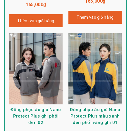
165,000
₫
165,000
₫
Thêm vào giỏ hàng
Thêm vào giỏ hàng
Đồng phục áo gió Nano
Đồng phục áo gió Nano
Protect Plus ghi phối
Protect Plus màu xanh
đen 02
đen phối vàng ghi 01