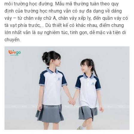
môi trường học đường. Mẫu mã thường tuân theo quy
định của trường học nhưng vẫn có sự đa dạng về dáng
váy – từ chân váy chữ A, chân váy xếp ly, đến quần váy có
tà vạt phía trước,… Dù thiết kế có khác nhau, điểm chung
lớn nhất vẫn là sự nghiêm túc, tinh gọn, dễ mặc và tiện di
chuyển.