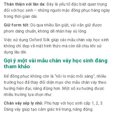
Thân thiện với làn da:
Đây là yếu tố đặc biệt quan trọng
đối với học sinh – những người mặc đồng phục hàng ngày
trong thời gian dài.
Giữ form tốt:
Dù qua nhiều lần giặt, vải vẫn giữ được
phom dáng chuẩn, không dễ nhăn hay xù lông.
Việc sử dụng Oxford Silk giúp các mẫu chân váy học sinh
không chỉ đẹp về mặt hình thức mà còn dễ chịu khi sử
dụng lâu dài.
Gợi ý một vài mẫu chân váy học sinh đáng
tham khảo
Để đồng phục không còn là “nỗi lo mặc mỗi sáng”, nhiều
trường học đã thay đổi diện mạo cho mẫu chân váy theo
hướng hiện đại, năng động hơn. Một số xu hướng được
nhiều trường lựa chọn như:
Chân váy xếp ly nhỏ:
Phù hợp với học sinh cấp 1, 2, 3.
Dáng váy giúp tạo cảm giác trẻ trung, năng động.