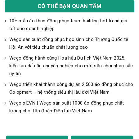
CÓ THỂ BẠN QUAN TÂM
10+ mẫu áo thun đồng phục team building hot trend giá
tốt cho doanh nghiệp
Wego sản xuất đồng phục học sinh cho Trường Quốc tế
Hội An với tiêu chuẩn chất lượng cao
Wego đồng hành cùng Hoa hậu Du lịch Việt Nam 2025,
kiến tạo dấu ấn chuyên nghiệp cho một sân chơi nhan sắc
uy tín
Wego triển khai thành công dự án 2.500 áo đồng phục cho
Co.opmart – hệ thống siêu thị lâu đời Việt Nam
Wego x EVN | Wego sản xuất 1000 áo đồng phục chất
lượng cho Tập đoàn Điện lực Việt Nam