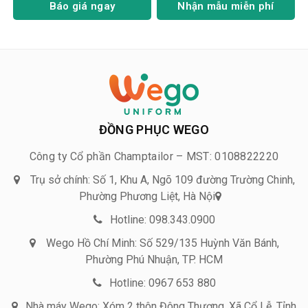
Báo giá ngay
Nhận mẫu miễn phí
ĐỒNG PHỤC WEGO
Công ty Cổ phần Champtailor – MST: 0108822220
Trụ sở chính: Số 1, Khu A, Ngõ 109 đường Trường Chinh,
Phường Phương Liệt, Hà Nội
Hotline: 098.343.0900
Wego Hồ Chí Minh: Số 529/135 Huỳnh Văn Bánh,
Phường Phú Nhuận, TP. HCM
Hotline: 0967 653 880
Nhà máy Wego: Xóm 2 thôn Đông Thượng, Xã Cổ Lễ, Tỉnh