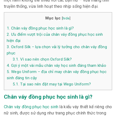
một item không thể thiếu với các bạn nữ – vừa mang tính
truyền thống, vừa linh hoạt theo nhịp sống hiện đại.
Mục lục
[
hide
]
1.
Chân váy đồng phục học sinh là gì?
2.
Ưu điểm vượt trội của chân váy đồng phục học sinh
hiện đại
3.
Oxford Silk – lựa chọn vải lý tưởng cho chân váy đồng
phục
3.1.
Vì sao nên chọn Oxford Silk?
4.
Gợi ý một vài mẫu chân váy học sinh đáng tham khảo
5.
Wego Uniform – địa chỉ may chân váy đồng phục học
sinh đáng tin cậy
5.1.
Tại sao nên đặt may tại Wego Uniform?
Chân váy đồng phục học sinh là gì?
Chân váy đồng phục học sinh
là kiểu váy thiết kế riêng cho
nữ sinh, được sử dụng như trang phục chính thức trong