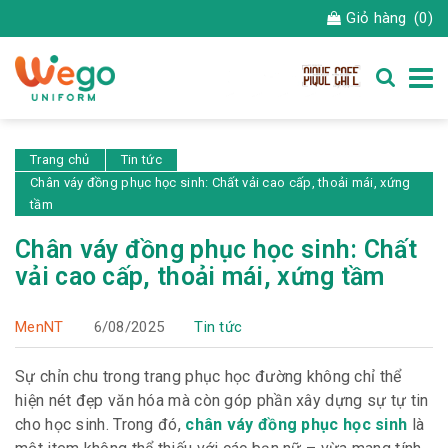
Giỏ hàng
(0)
Trang chủ
Tin tức
Chân váy đồng phục học sinh: Chất vải cao cấp, thoải mái, xứng
tầm
Chân váy đồng phục học sinh: Chất
vải cao cấp, thoải mái, xứng tầm
MenNT
6/08/2025
Tin tức
Sự chỉn chu trong trang phục học đường không chỉ thể
hiện nét đẹp văn hóa mà còn góp phần xây dựng sự tự tin
cho học sinh. Trong đó,
chân váy đồng phục học sinh
là