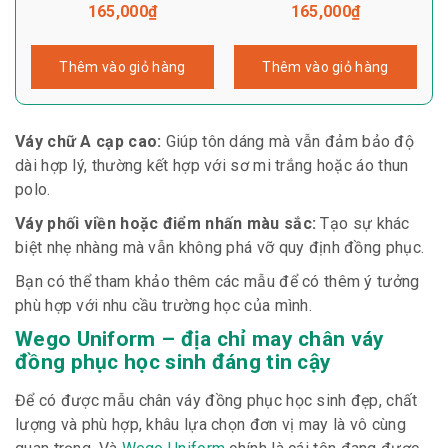
165,000
₫
165,000
₫
Thêm vào giỏ hàng
Thêm vào giỏ hàng
Váy chữ A cạp cao:
Giúp tôn dáng mà vẫn đảm bảo độ
dài hợp lý, thường kết hợp với sơ mi trắng hoặc áo thun
polo.
Váy phối viền hoặc điểm nhấn màu sắc:
Tạo sự khác
biệt nhẹ nhàng mà vẫn không phá vỡ quy định đồng phục.
Bạn có thể tham khảo thêm các mẫu để có thêm ý tưởng
phù hợp với nhu cầu trường học của mình.
Wego Uniform – địa chỉ may chân váy
đồng phục học sinh đáng tin cậy
Để có được mẫu chân váy đồng phục học sinh đẹp, chất
lượng và phù hợp, khâu lựa chọn đơn vị may là vô cùng