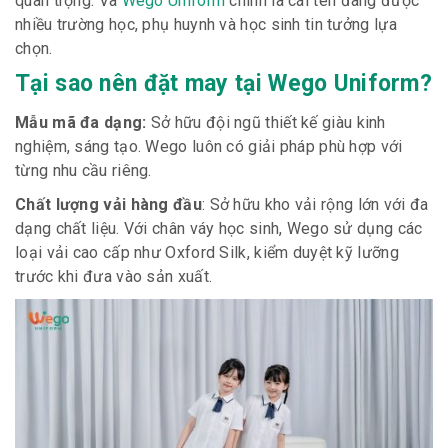
quan trọng. Và
Wego Uniform
chính là cái tên đang được
nhiều trường học, phụ huynh và học sinh tin tưởng lựa
chọn.
Tại sao nên đặt may tại Wego Uniform?
Mẫu mã đa dạng:
Sở hữu đội ngũ thiết kế giàu kinh
nghiệm, sáng tạo. Wego luôn có giải pháp phù hợp với
từng nhu cầu riêng.
Chất lượng vải hàng đầu
: Sở hữu kho vải rộng lớn với đa
dạng chất liệu. Với chân váy học sinh, Wego sử dụng các
loại vải cao cấp như Oxford Silk, kiểm duyệt kỹ lưỡng
trước khi đưa vào sản xuất.