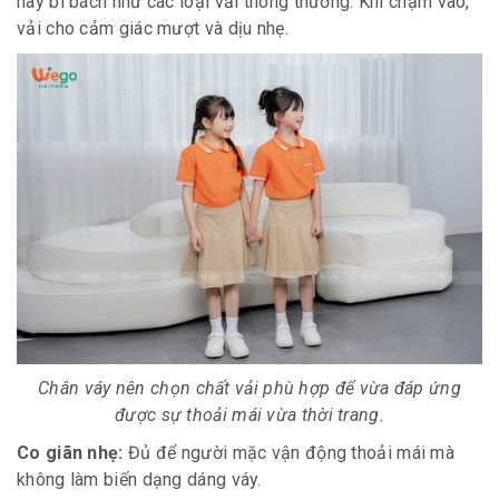
hay bí bách như các loại vải thông thường. Khi chạm vào,
vải cho cảm giác mượt và dịu nhẹ.
Chân váy nên chọn chất vải phù hợp để vừa đáp ứng
được sự thoải mái vừa thời trang.
Co giãn nhẹ:
Đủ để người mặc vận động thoải mái mà
không làm biến dạng dáng váy.