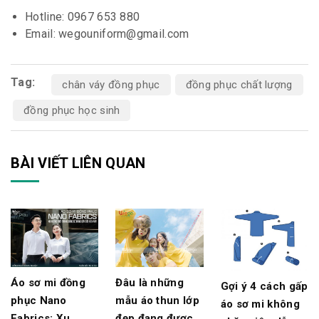
Hotline: 0967 653 880
Email: wegouniform@gmail.com
Tag:
chân váy đồng phục
đồng phục chất lượng
đồng phục học sinh
BÀI VIẾT LIÊN QUAN
Áo sơ mi đồng
Đâu là những
Gợi ý 4 cách gấp
phục Nano
mẫu áo thun lớp
áo sơ mi không
Fabrics: Xu
đẹp đang được