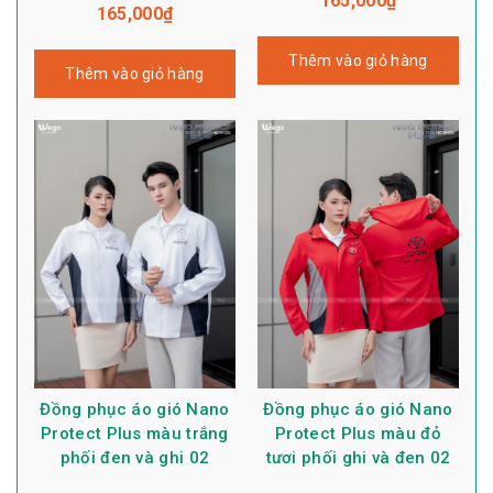
165,000
₫
165,000
₫
Thêm vào giỏ hàng
Thêm vào giỏ hàng
Đồng phục áo gió Nano
Đồng phục áo gió Nano
Protect Plus màu trắng
Protect Plus màu đỏ
phối đen và ghi 02
tươi phối ghi và đen 02