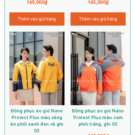
165,000
₫
165,000
₫
Thêm vào giỏ hàng
Thêm vào giỏ hàng
Đồng phục áo gió Nano
Đồng phục áo gió Nano
Protect Plus màu vàng
Protect Plus màu cam
bò phối xanh đen và ghi
phối trắng, ghi 02
02