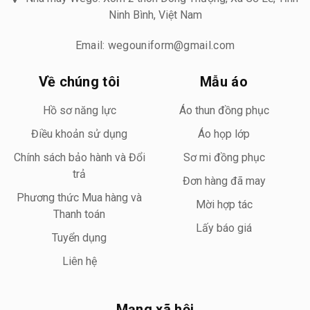
Ninh Bình, Việt Nam
Email: wegouniform@gmail.com
Về chúng tôi
Mẫu áo
Hồ sơ năng lực
Áo thun đồng phục
Điều khoản sử dụng
Áo họp lớp
Chính sách bảo hành và Đổi
Sơ mi đồng phục
trả
Đơn hàng đã may
Phương thức Mua hàng và
Mời hợp tác
Thanh toán
Lấy báo giá
Tuyển dụng
Liên hệ
Mạng xã hội