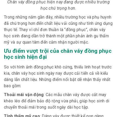
Chân váy đồng phục hiện nay đang được nhiều trường
học chú trọng hơn.
Trong những năm gần đây, nhiều trường học và phụ huynh
đã chú trọng hơn đến chất liệu vải cũng như tính ứng dụng
thực tế. Thay vì chỉ đơn thuần là “đồng phục”, chân váy
học sinh đang dần trở thành một phần phản ánh gu thẩm
mỹ và sự quan tâm đến cảm nhận người mặc.
Ưu điểm vượt trội của chân váy đồng phục
học sinh hiện đại
So với hình ảnh đồng phục khô cứng, thiếu linh hoạt trước
kia, chân váy học sinh ngày nay được cải tiến cả về kiểu
dáng lẫn chất liệu. Những điểm nổi bật dễ nhận thấy nhất
bao gồm:
Thoải mái vận động
: Các mẫu chân váy được cắt may
khéo léo để đảm bảo độ rộng vừa phải, giúp học sinh di
chuyển thoải mái trong suốt ngày dài học tập.
Tính thẩm mỹ cao
: Dáng váy được thiết kế gọn gàng,