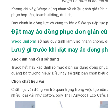
Wego Uniform là đối tác 
Không chỉ vậy, Wego cũng nhận về nhiều đánh giá tích c
phục họp lớp, teambuilding, du lịch,….
Đây chính là động lực vô cùng to lớn để Wego tiếp tục ph
Đặt may áo đồng phục đơn giản c
Wego Uniform
sở hữu quy trình làm việc nhanh chóng, đ
Lưu ý gì trước khi đặt may áo đồng p
Xác định nhu cầu sử dụng
Trước hết, hãy xác định rõ mục đích sử dụng đồng phục
quảng bá thương hiệu? Điều này sẽ giúp bạn chọn kiểu d
Chọn chất liệu vải
Chất liệu vải đóng vai trò quan trọng trong việc tạo n
nhiều loại vải như cotton, poly Thái, Airycool, Eco Cafe