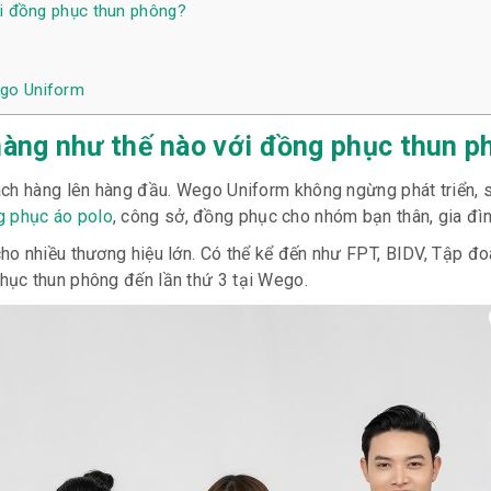
i đồng phục thun phông?
ego Uniform
àng như thế nào với đồng phục thun p
ách hàng lên hàng đầu. Wego Uniform không ngừng phát triển, 
 phục áo polo
, công sở, đồng phục cho nhóm bạn thân, gia đì
o nhiều thương hiệu lớn. Có thể kể đến như FPT, BIDV, Tập đo
hục thun phông đến lần thứ 3 tại Wego.