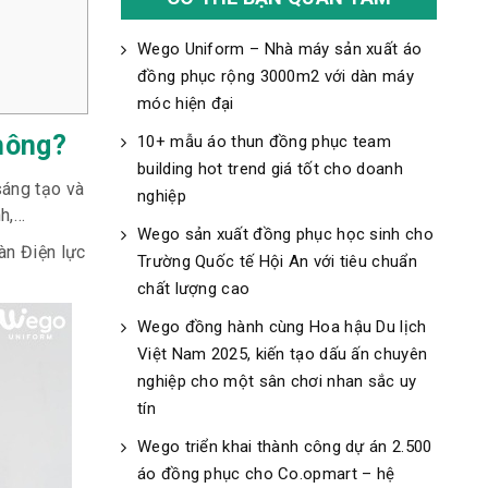
Wego Uniform – Nhà máy sản xuất áo
đồng phục rộng 3000m2 với dàn máy
móc hiện đại
hông?
10+ mẫu áo thun đồng phục team
building hot trend giá tốt cho doanh
sáng tạo và
nghiệp
nh,…
Wego sản xuất đồng phục học sinh cho
àn Điện lực
Trường Quốc tế Hội An với tiêu chuẩn
chất lượng cao
Wego đồng hành cùng Hoa hậu Du lịch
Việt Nam 2025, kiến tạo dấu ấn chuyên
nghiệp cho một sân chơi nhan sắc uy
tín
Wego triển khai thành công dự án 2.500
áo đồng phục cho Co.opmart – hệ