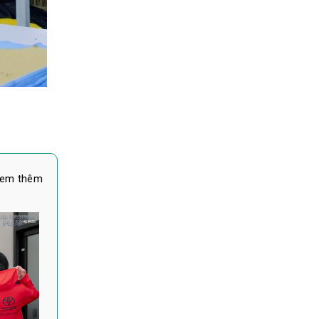
em thêm