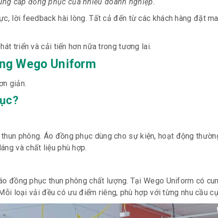
cung cấp đồng phục của nhiều doanh nghiệp.
ực, lời feedback hài lòng. Tất cả đến từ các khách hàng đặt m
át triển và cải tiến hơn nữa trong tương lai.
ùng Wego Uniform
ơn giản.
hục?
 thun phông. Áo đồng phục dùng cho sự kiện, hoạt động thườn
áng và chất liệu phù hợp.
ên áo đồng phục thun phông chất lượng. Tại Wego Uniform có cu
. Mỗi loại vải đều có ưu điểm riêng, phù hợp với từng nhu cầu cụ