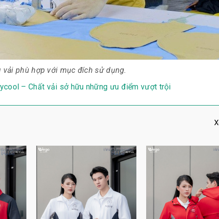
u vải phù hợp với mục đích sử dụng.
ycool – Chất vải sở hữu những ưu điểm vượt trội
X