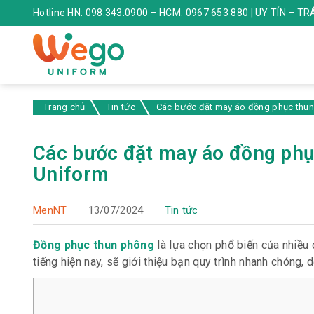
Hotline HN: 098.343.0900 – HCM: 0967 653 880 | UY TÍN – T
Trang chủ
Tin tức
Các bước đặt may áo đồng phục thu
Các bước đặt may áo đồng phụ
Uniform
MenNT
13/07/2024
Tin tức
Đồng phục thun phông
là lựa chọn phổ biến của nhiều
tiếng hiện nay, sẽ giới thiệu bạn quy trình nhanh chóng, 