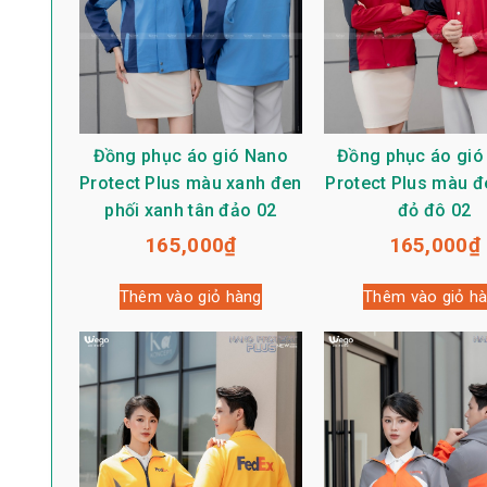
Đồng phục áo gió Nano
Đồng phục áo gió
Protect Plus màu xanh đen
Protect Plus màu đ
phối xanh tân đảo 02
đỏ đô 02
165,000
₫
165,000
₫
Thêm vào giỏ hàng
Thêm vào giỏ h