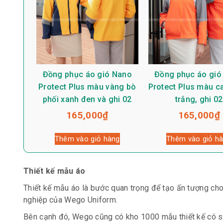
Đồng phục áo gió Nano
Đồng phục áo gió
Protect Plus màu vàng bò
Protect Plus màu c
phối xanh đen và ghi 02
trắng, ghi 02
165,000
₫
165,000
₫
Thêm vào giỏ hàng
Thêm vào giỏ h
Thiết kế mẫu áo
Thiết kế mẫu áo là bước quan trọng để tạo ấn tượng cho
nghiệp của Wego Uniform.
Bên cạnh đó, Wego cũng có kho 1000 mẫu thiết kế có s