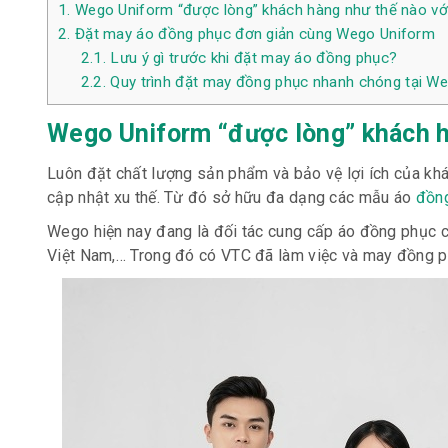
1.
Wego Uniform “được lòng” khách hàng như thế nào vớ
2.
Đặt may áo đồng phục đơn giản cùng Wego Uniform
2.1.
Lưu ý gì trước khi đặt may áo đồng phục?
2.2.
Quy trình đặt may đồng phục nhanh chóng tại W
Wego Uniform “được lòng” khách h
Luôn đặt chất lượng sản phẩm và bảo vệ lợi ích của kh
cập nhật xu thế. Từ đó sở hữu đa dạng các mẫu áo
đồng
Wego hiện nay đang là đối tác cung cấp áo đồng phục ch
Việt Nam,… Trong đó có VTC đã làm việc và may đồng p