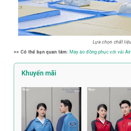
Lựa chọn chất liệ
>> Có thể bạn quan tâm:
May áo đồng phục với vải Air
Khuyến mãi