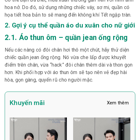
hoa nở. Do đó, sử dụng những chiếc váy, sơ mi, quần có
họa tiết hoa bản to sẽ mang đến không khí Tết ngập tràn.
2. Gợi ý cụ thể quần áo du xuân cho nữ giới
2.1. Áo thun ôm – quần jean ống rộng
Nếu các nàng có đôi chân hơi thô một chút, hãy thử diện
chiếc quần jean ống rộng. Nó vừa che lấp được khuyết
điểm trên chân, vừa “hack” đôi chân thêm dài và thon gọn
hơn. Khi phối hợp với áo thun ôm sẽ tạo nên vẻ đẹp hài
hòa, gọn gàng, quyến rũ cho người mặc.
Khuyến mãi
Xem thêm