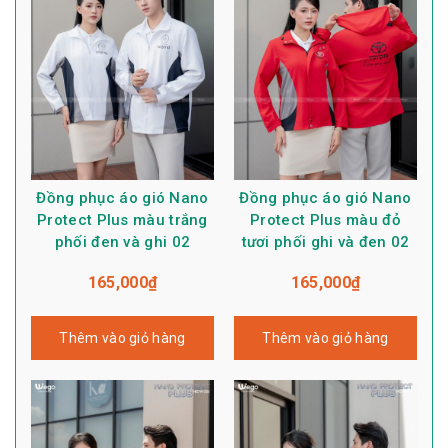
Đồng phục áo gió Nano
Đồng phục áo gió Nano
Protect Plus màu trắng
Protect Plus màu đỏ
phối đen và ghi 02
tươi phối ghi và đen 02
165,000
₫
165,000
₫
Thêm vào giỏ hàng
Thêm vào giỏ hàng