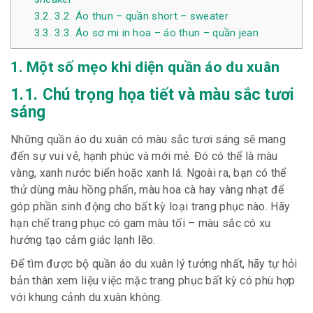
3.2.
3.2. Áo thun – quần short – sweater
3.3.
3.3. Áo sơ mi in hoa – áo thun – quần jean
1. Một số mẹo khi diện quần áo du xuân
1.1. Chú trọng họa tiết và màu sắc tươi
sáng
Những quần áo du xuân có màu sắc tươi sáng sẽ mang
đến sự vui vẻ, hạnh phúc và mới mẻ. Đó có thể là màu
vàng, xanh nước biển hoặc xanh lá. Ngoài ra, bạn có thể
thử dùng màu hồng phấn, màu hoa cà hay vàng nhạt để
góp phần sinh động cho bất kỳ loại trang phục nào. Hãy
hạn chế trang phục có gam màu tối – màu sắc có xu
hướng tạo cảm giác lạnh lẽo.
Để tìm được bộ quần áo du xuân lý tưởng nhất, hãy tự hỏi
bản thân xem liệu việc mặc trang phục bất kỳ có phù hợp
với khung cảnh du xuân không.