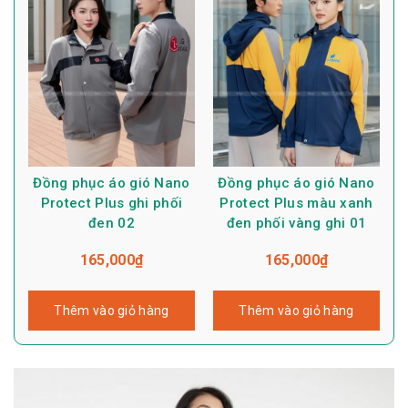
Đồng phục áo gió Nano
Đồng phục áo gió Nano
Protect Plus ghi phối
Protect Plus màu xanh
đen 02
đen phối vàng ghi 01
165,000
₫
165,000
₫
Thêm vào giỏ hàng
Thêm vào giỏ hàng