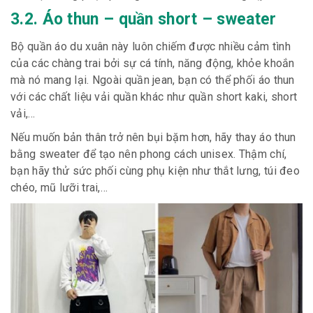
3.2. Áo thun – quần short – sweater
Bộ quần áo du xuân này luôn chiếm được nhiều cảm tình
của các chàng trai bởi sự cá tính, năng động, khỏe khoắn
mà nó mang lại. Ngoài quần jean, bạn có thể phối áo thun
với các chất liệu vải quần khác như quần short kaki, short
vải,…
Nếu muốn bản thân trở nên bụi bặm hơn, hãy thay áo thun
bằng sweater để tạo nên phong cách unisex. Thậm chí,
bạn hãy thử sức phối cùng phụ kiện như thắt lưng, túi đeo
chéo, mũ lưỡi trai,…