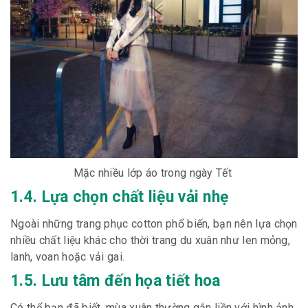
Mặc nhiều lớp áo trong ngày Tết
1.4. Lựa chọn chất liệu vải nhẹ
Ngoài những trang phục cotton phổ biến, bạn nên lựa chọn
nhiều chất liệu khác cho thời trang du xuân như len mỏng,
lanh, voan hoặc vải gai.
1.5. Lưu tâm đến họa tiết hoa
Có thể bạn đã biết, mùa xuân thường gắn liền với hình ảnh