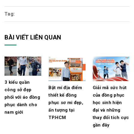
Tag:
BÀI VIẾT LIÊN QUAN
3 kiểu quần
Bật mí địa điểm
Giải mã sức hút
công sở đẹp
thiết kế đồng
của đồng phục
phối với áo đồng
phục sơ mi đẹp,
học sinh hiện
phục dành cho
ấn tượng tại
đại và những
nam giới
TP.HCM
thay đổi tích cực
gần đây