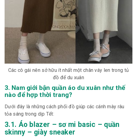
Các cô gái nên sở hữu ít nhất một chân váy len trong tủ
đồ để du xuân
3. Nam giới bận quần áo du xuân như thế
nào để hợp thời trang?
Dưới đây là những cách phối đồ giúp các cánh mày râu
tỏa sáng trong dịp Tết:
3.1. Áo blazer – sơ mi basic – quần
skinny – giày sneaker