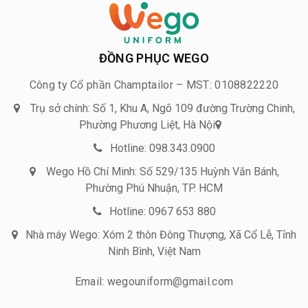
ĐỒNG PHỤC WEGO
Công ty Cổ phần Champtailor – MST: 0108822220
Trụ sở chính: Số 1, Khu A, Ngõ 109 đường Trường Chinh,
Phường Phương Liệt, Hà Nội
Hotline: 098.343.0900
Wego Hồ Chí Minh: Số 529/135 Huỳnh Văn Bánh,
Phường Phú Nhuận, TP. HCM
Hotline: 0967 653 880
Nhà máy Wego: Xóm 2 thôn Đông Thượng, Xã Cổ Lễ, Tỉnh
Ninh Bình, Việt Nam
Email: wegouniform@gmail.com