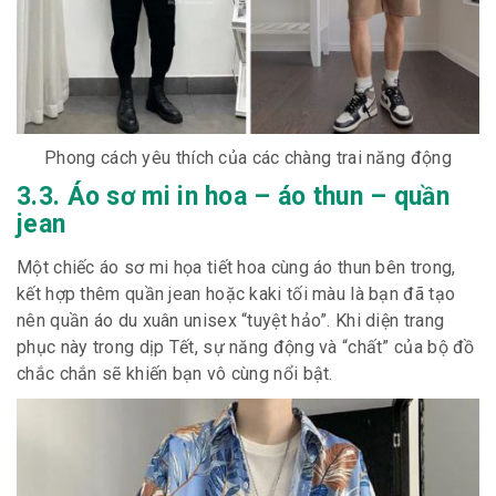
Phong cách yêu thích của các chàng trai năng động
3.3. Áo sơ mi in hoa – áo thun – quần
jean
Một chiếc áo sơ mi họa tiết hoa cùng áo thun bên trong,
kết hợp thêm quần jean hoặc kaki tối màu là bạn đã tạo
nên quần áo du xuân unisex “tuyệt hảo”. Khi diện trang
phục này trong dịp Tết, sự năng động và “chất” của bộ đồ
chắc chắn sẽ khiến bạn vô cùng nổi bật.