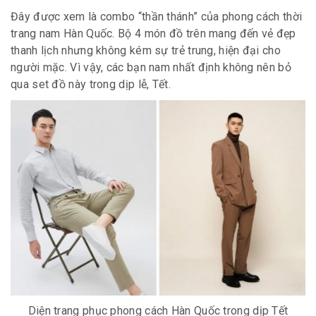
Đây được xem là combo “thần thánh” của phong cách thời
trang nam Hàn Quốc. Bộ 4 món đồ trên mang đến vẻ đẹp
thanh lịch nhưng không kém sự trẻ trung, hiện đại cho
người mặc. Vì vậy, các bạn nam nhất định không nên bỏ
qua set đồ này trong dịp lễ, Tết.
Diện trang phục phong cách Hàn Quốc trong dịp Tết