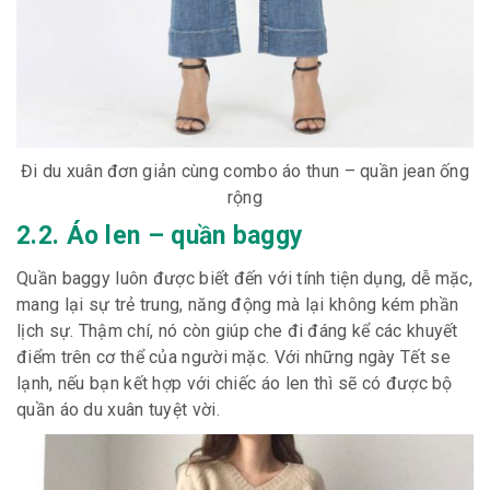
Đi du xuân đơn giản cùng combo áo thun – quần jean ống
rộng
2.2. Áo len – quần baggy
Quần baggy luôn được biết đến với tính tiện dụng, dễ mặc,
mang lại sự trẻ trung, năng động mà lại không kém phần
lịch sự. Thậm chí, nó còn giúp che đi đáng kể các khuyết
điểm trên cơ thể của người mặc. Với những ngày Tết se
lạnh, nếu bạn kết hợp với chiếc áo len thì sẽ có được bộ
quần áo du xuân tuyệt vời.