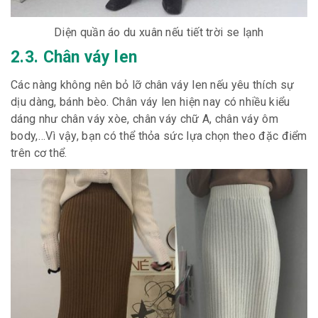
Diện quần áo du xuân nếu tiết trời se lạnh
2.3. Chân váy len
Các nàng không nên bỏ lỡ chân váy len nếu yêu thích sự
dịu dàng, bánh bèo. Chân váy len hiện nay có nhiều kiểu
dáng như chân váy xòe, chân váy chữ A, chân váy ôm
body,…Vì vậy, bạn có thể thỏa sức lựa chọn theo đặc điểm
trên cơ thể.