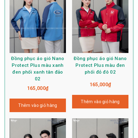
Đồng phục áo gió Nano
Đồng phục áo gió Nano
Protect Plus màu xanh
Protect Plus màu đen
đen phối xanh tân đảo
phối đỏ đô 02
02
165,000
₫
165,000
₫
Thêm vào giỏ hàng
Thêm vào giỏ hàng