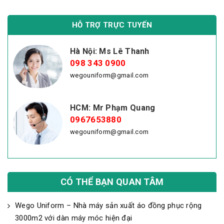
HỖ TRỢ TRỰC TUYẾN
Hà Nội: Ms Lê Thanh
098 343 0900
wegouniform@gmail.com
HCM: Mr Phạm Quang
0967653880
wegouniform@gmail.com
CÓ THỂ BẠN QUAN TÂM
Wego Uniform – Nhà máy sản xuất áo đồng phục rộng
3000m2 với dàn máy móc hiện đại