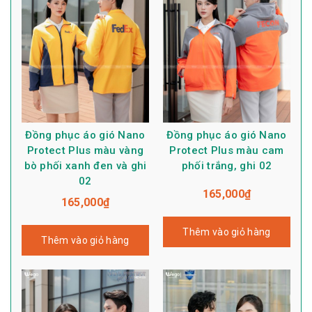
Đồng phục áo gió Nano
Đồng phục áo gió Nano
Protect Plus màu vàng
Protect Plus màu cam
bò phối xanh đen và ghi
phối trắng, ghi 02
02
165,000
₫
165,000
₫
Thêm vào giỏ hàng
Thêm vào giỏ hàng