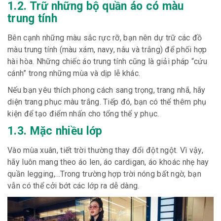
1.2. Trữ những bộ quần áo có màu
trung tính
Bên cạnh những màu sắc rực rỡ, bạn nên dự trữ các đồ
màu trung tính (màu xám, navy, nâu và trắng) để phối hợp
hài hòa. Những chiếc áo trung tính cũng là giải pháp “cứu
cánh” trong những mùa và dịp lễ khác.
Nếu bạn yêu thích phong cách sang trọng, trang nhã, hãy
diện trang phục màu trắng. Tiếp đó, bạn có thể thêm phụ
kiện để tạo điểm nhấn cho tổng thể y phục.
1.3. Mặc nhiều lớp
Vào mùa xuân, tiết trời thường thay đổi đột ngột. Vì vậy,
hãy luôn mang theo áo len, áo cardigan, áo khoác nhẹ hay
quần legging,…Trong trường hợp trời nóng bất ngờ, bạn
vẫn có thể cởi bớt các lớp ra dễ dàng.