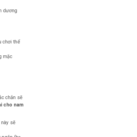
nh dương
 chơi thể
ng mặc
ắc chắn sẽ
mi cho nam
n này sẽ