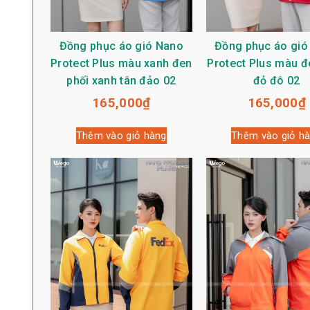
Đồng phục áo gió Nano
Đồng phục áo gió
Protect Plus màu xanh đen
Protect Plus màu đ
phối xanh tân đảo 02
đỏ đô 02
165,000
₫
165,000
₫
Thêm vào giỏ hàng
Thêm vào giỏ h