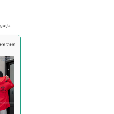
ngược.
em thêm