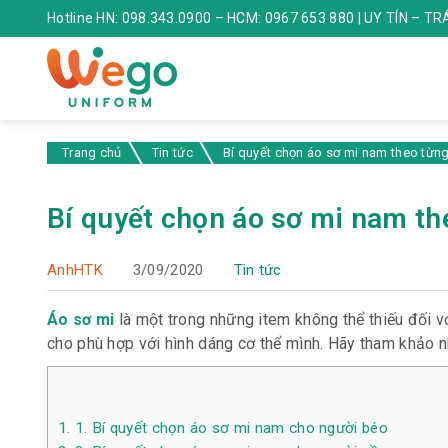
Hotline HN: 098.343.0900 – HCM: 0967 653 880 | UY TÍN – T
Trang chủ
Tin tức
Bí quyết chọn áo sơ mi nam theo từn
Bí quyết chọn áo sơ mi nam th
AnhHTK
3/09/2020
Tin tức
Áo sơ mi
là một trong những item không thể thiếu đối v
cho phù hợp với hình dáng cơ thể mình. Hãy tham khảo 
1.
1. Bí quyết chọn áo sơ mi nam cho người béo