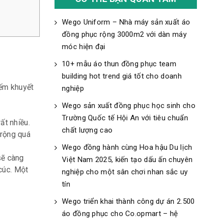
Wego Uniform – Nhà máy sản xuất áo
đồng phục rộng 3000m2 với dàn máy
móc hiện đại
10+ mẫu áo thun đồng phục team
building hot trend giá tốt cho doanh
iếm khuyết
nghiệp
Wego sản xuất đồng phục học sinh cho
Trường Quốc tế Hội An với tiêu chuẩn
ất nhiều.
chất lượng cao
 rộng quá
Wego đồng hành cùng Hoa hậu Du lịch
sẽ càng
Việt Nam 2025, kiến tạo dấu ấn chuyên
cúc. Một
nghiệp cho một sân chơi nhan sắc uy
tín
Wego triển khai thành công dự án 2.500
áo đồng phục cho Co.opmart – hệ