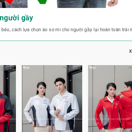
 người gầy
éo, cách lựa chọn áo sơ mi cho người gầy lại hoàn toàn trái 
X