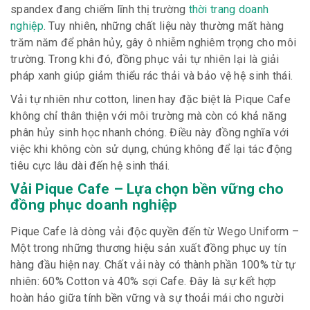
spandex đang chiếm lĩnh thị trường
thời trang doanh
nghiệp
. Tuy nhiên, những chất liệu này thường mất hàng
trăm năm để phân hủy, gây ô nhiễm nghiêm trọng cho môi
trường. Trong khi đó, đồng phục vải tự nhiên lại là giải
pháp xanh giúp giảm thiểu rác thải và bảo vệ hệ sinh thái.
Vải tự nhiên như cotton, linen hay đặc biệt là Pique Cafe
không chỉ thân thiện với môi trường mà còn có khả năng
phân hủy sinh học nhanh chóng. Điều này đồng nghĩa với
việc khi không còn sử dụng, chúng không để lại tác động
tiêu cực lâu dài đến hệ sinh thái.
Vải Pique Cafe – Lựa chọn bền vững cho
đồng phục doanh nghiệp
Pique Cafe là dòng vải độc quyền đến từ Wego Uniform –
Một trong những thương hiệu sản xuất đồng phục uy tín
hàng đầu hiện nay. Chất vải này có thành phần 100% từ tự
nhiên: 60% Cotton và 40% sợi Cafe. Đây là sự kết hợp
hoàn hảo giữa tính bền vững và sự thoải mái cho người