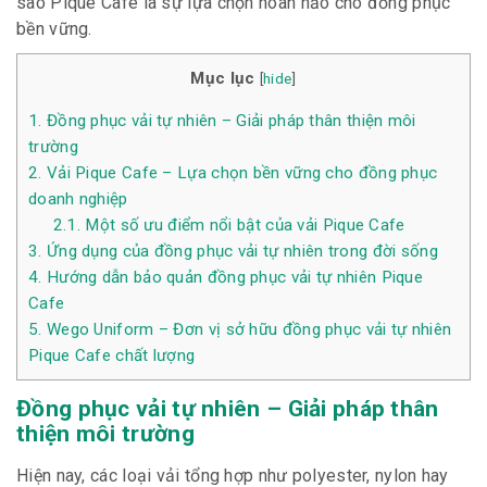
sao Pique Cafe là sự lựa chọn hoàn hảo cho đồng phục
bền vững.
Mục lục
[
hide
]
1.
Đồng phục vải tự nhiên – Giải pháp thân thiện môi
trường
2.
Vải Pique Cafe – Lựa chọn bền vững cho đồng phục
doanh nghiệp
2.1.
Một số ưu điểm nổi bật của vải Pique Cafe
3.
Ứng dụng của đồng phục vải tự nhiên trong đời sống
4.
Hướng dẫn bảo quản đồng phục vải tự nhiên Pique
Cafe
5.
Wego Uniform – Đơn vị sở hữu đồng phục vải tự nhiên
Pique Cafe chất lượng
Đồng phục vải tự nhiên – Giải pháp thân
thiện môi trường
Hiện nay, các loại vải tổng hợp như polyester, nylon hay