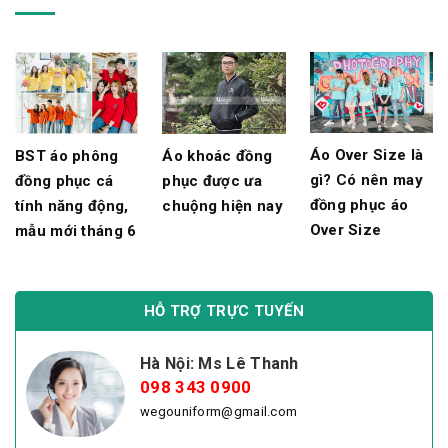
Áo Over Size là
Áo khoác đồng
BST áo phông
gì? Có nên may
phục được ưa
đồng phục cá
đồng phục áo
chuộng hiện nay
tính năng động,
Over Size
mẫu mới tháng 6
HỖ TRỢ TRỰC TUYẾN
Hà Nội: Ms Lê Thanh
098 343 0900
wegouniform@gmail.com