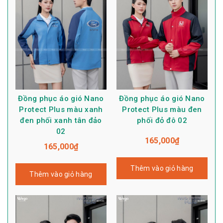
Đồng phục áo gió Nano
Đồng phục áo gió Nano
Protect Plus màu xanh
Protect Plus màu đen
đen phối xanh tân đảo
phối đỏ đô 02
02
165,000
₫
165,000
₫
Thêm vào giỏ hàng
Thêm vào giỏ hàng