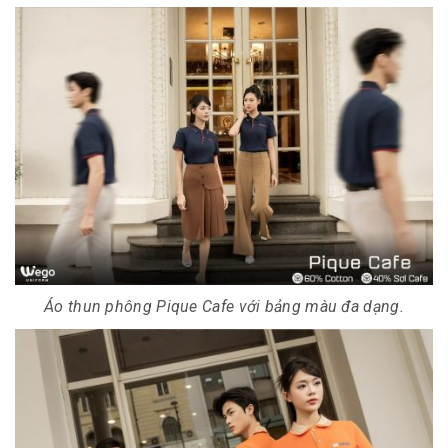
Áo thun phông Pique Cafe với bảng màu đa dạng.