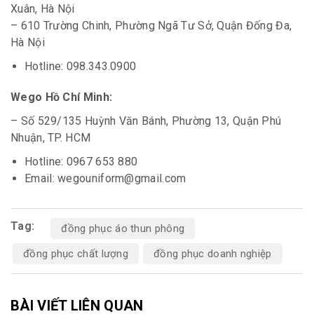
Xuân, Hà Nội
– 610 Trường Chinh, Phường Ngã Tư Sở, Quận Đống Đa,
Hà Nội
Hotline: 098.343.0900
Wego Hồ Chí Minh:
– Số 529/135 Huỳnh Văn Bánh, Phường 13, Quận Phú
Nhuận, TP. HCM
Hotline: 0967 653 880
Email: wegouniform@gmail.com
Tag:
đồng phục áo thun phông
đồng phục chất lượng
đồng phục doanh nghiệp
BÀI VIẾT LIÊN QUAN