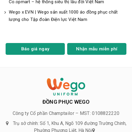
Co.opmart – hệ thống siêu thị lâu đời Việt Nam
Wego x EVN | Wego sản xuất 1000 áo đồng phục chất
lượng cho Tập đoàn Điện lực Việt Nam
Báo giá ngay
Nhận mẫu miễn phí
ĐỒNG PHỤC WEGO
Công ty Cổ phần Champtailor – MST: 0108822220
Trụ sở chính: Số 1, Khu A, Ngõ 109 đường Trường Chinh,
Phường Phương Liệt, Hà Nội