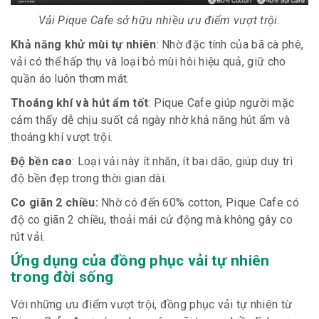
Vải Pique Cafe sở hữu nhiều ưu điểm vượt trội.
Khả năng khử mùi tự nhiên
: Nhờ đặc tính của bã cà phê,
vải có thể hấp thụ và loại bỏ mùi hôi hiệu quả, giữ cho
quần áo luôn thơm mát.
Thoáng khí và hút ẩm tốt
: Pique Cafe giúp người mặc
cảm thấy dễ chịu suốt cả ngày nhờ khả năng hút ẩm và
thoáng khí vượt trội.
Độ bền cao
: Loại vải này ít nhăn, ít bai dão, giúp duy trì
độ bền đẹp trong thời gian dài.
Co giãn 2 chiều:
Nhờ có đến 60% cotton, Pique Cafe có
độ co giãn 2 chiều, thoải mái cử động mà không gây co
rút vải.
Ứng dụng của đồng phục vải tự nhiên
trong đời sống
Với những ưu điểm vượt trội, đồng phục vải tự nhiên từ