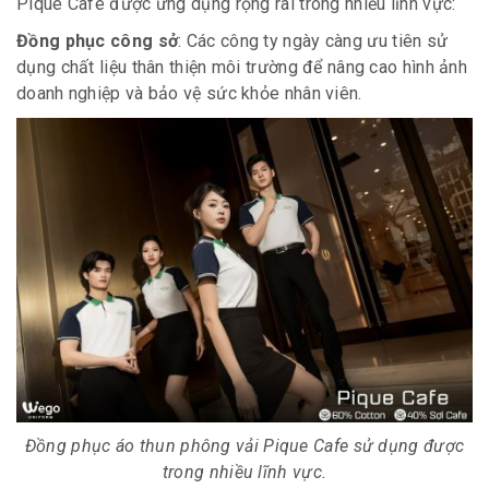
Pique Cafe được ứng dụng rộng rãi trong nhiều lĩnh vực:
Đồng phục công sở
: Các công ty ngày càng ưu tiên sử
dụng chất liệu thân thiện môi trường để nâng cao hình ảnh
doanh nghiệp và bảo vệ sức khỏe nhân viên.
Đồng phục áo thun phông vải Pique Cafe sử dụng được
trong nhiều lĩnh vực.