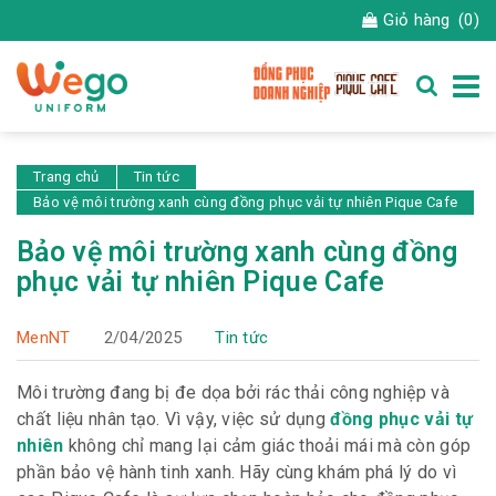
Giỏ hàng
(0)
Trang chủ
Tin tức
Bảo vệ môi trường xanh cùng đồng phục vải tự nhiên Pique Cafe
Bảo vệ môi trường xanh cùng đồng
phục vải tự nhiên Pique Cafe
MenNT
2/04/2025
Tin tức
Môi trường đang bị đe dọa bởi rác thải công nghiệp và
chất liệu nhân tạo. Vì vậy, việc sử dụng
đồng phục vải tự
nhiên
không chỉ mang lại cảm giác thoải mái mà còn góp
phần bảo vệ hành tinh xanh. Hãy cùng khám phá lý do vì