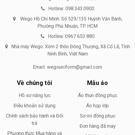
Hotline: 098.343.0900
Wego Hồ Chí Minh: Số 529/135 Huỳnh Văn Bánh,
Phường Phú Nhuận, TP. HCM
Hotline: 0967 653 880
Nhà máy Wego: Xóm 2 thôn Đông Thượng, Xã Cổ Lễ, Tỉnh
Ninh Bình, Việt Nam
Email: wegouniform@gmail.com
Về chúng tôi
Mẫu áo
Hồ sơ năng lực
Áo thun đồng phục
Điều khoản sử dụng
Áo họp lớp
Chính sách bảo hành và Đổi
Sơ mi đồng phục
trả
Đơn hàng đã may
Phương thức Mua hàng và