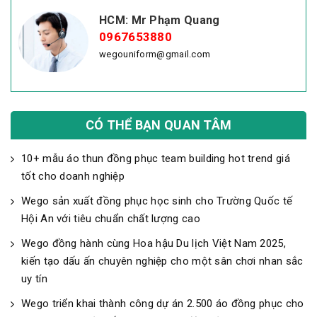
HCM: Mr Phạm Quang
0967653880
wegouniform@gmail.com
CÓ THỂ BẠN QUAN TÂM
10+ mẫu áo thun đồng phục team building hot trend giá
tốt cho doanh nghiệp
Wego sản xuất đồng phục học sinh cho Trường Quốc tế
Hội An với tiêu chuẩn chất lượng cao
Wego đồng hành cùng Hoa hậu Du lịch Việt Nam 2025,
kiến tạo dấu ấn chuyên nghiệp cho một sân chơi nhan sắc
uy tín
Wego triển khai thành công dự án 2.500 áo đồng phục cho