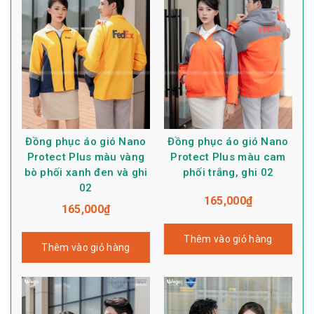
Đồng phục áo gió Nano
Đồng phục áo gió Nano
Protect Plus màu vàng
Protect Plus màu cam
bò phối xanh đen và ghi
phối trắng, ghi 02
02
165,000
₫
165,000
₫
Thêm vào giỏ hàng
Thêm vào giỏ hàng