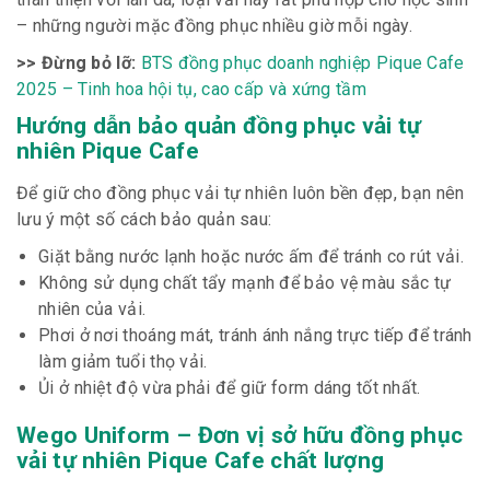
– những người mặc đồng phục nhiều giờ mỗi ngày.
>> Đừng bỏ lỡ:
BTS đồng phục doanh nghiệp Pique Cafe
2025 – Tinh hoa hội tụ, cao cấp và xứng tầm
Hướng dẫn bảo quản đồng phục vải tự
nhiên Pique Cafe
Để giữ cho đồng phục vải tự nhiên luôn bền đẹp, bạn nên
lưu ý một số cách bảo quản sau:
Giặt bằng nước lạnh hoặc nước ấm để tránh co rút vải.
Không sử dụng chất tẩy mạnh để bảo vệ màu sắc tự
nhiên của vải.
Phơi ở nơi thoáng mát, tránh ánh nắng trực tiếp để tránh
làm giảm tuổi thọ vải.
Ủi ở nhiệt độ vừa phải để giữ form dáng tốt nhất.
Wego Uniform – Đơn vị sở hữu đồng phục
vải tự nhiên Pique Cafe chất lượng