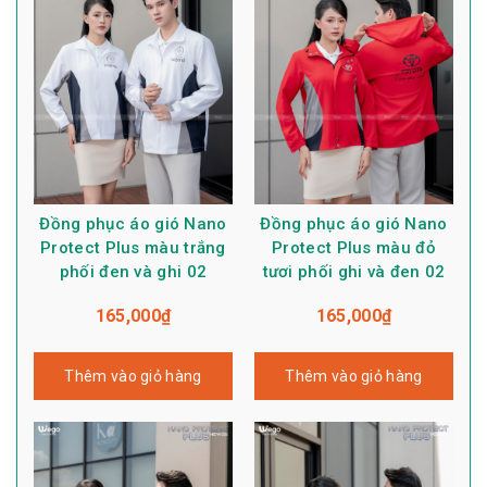
Đồng phục áo gió Nano
Đồng phục áo gió Nano
Protect Plus màu trắng
Protect Plus màu đỏ
phối đen và ghi 02
tươi phối ghi và đen 02
165,000
₫
165,000
₫
Thêm vào giỏ hàng
Thêm vào giỏ hàng