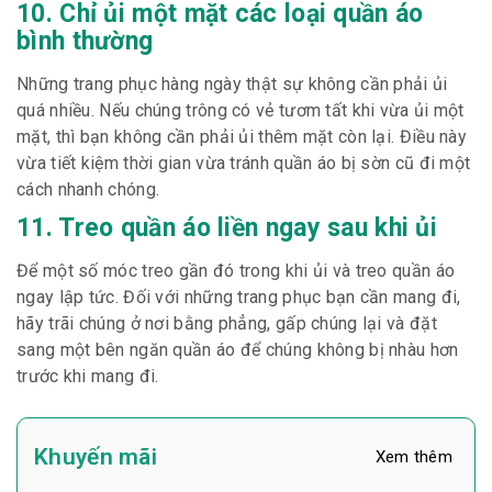
10. C
hỉ ủi một mặt các loại quần áo
bình thường
Những trang phục hàng ngày thật sự không cần phải ủi
quá nhiều. Nếu chúng trông có vẻ tươm tất khi vừa ủi một
mặt, thì bạn không cần phải ủi thêm mặt còn lại. Điều này
vừa tiết kiệm thời gian vừa tránh quần áo bị sờn cũ đi một
cách nhanh chóng.
11. Treo quần áo liền ngay sau khi ủi
Để một số móc treo gần đó trong khi ủi và treo quần áo
ngay lập tức. Đối với những trang phục bạn cần mang đi,
hãy trãi chúng ở nơi bằng phẳng, gấp chúng lại và đặt
sang một bên ngăn quần áo để chúng không bị nhàu hơn
trước khi mang đi.
Khuyến mãi
Xem thêm