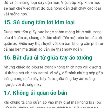
độ và ủi những loại dày dặn hơn. Việc sắp xếp khoa học
sẽ hạn chế việc nhiệt độ quá nóng dẫn đến cháy các loại
vải mỏng hơn.
15. Sử dụng tấm lót kim loại
Dùng một tấm giấy bạc hoặc nhôm mỏng lót ở mặt trong
của đồ cần ủi, chúng sẽ dẫn nhiệt đến mặt còn lại của bộ
quần áo. Điều này thật tuyệt vời khi bạn không cần phải ủi
cả hai bên mà quần áo vẫn sẽ thật ngay ngắn.
16. Bắt đầu ủi từ giữa tay áo xuống
Những chiếc áo blouse trông không thích hợp với đường
ủi thẳng nét như áo sơ mi. Vì vậy, để tránh những nếp gấp
trông cứng nhắc này, hãy ủi từ giữa ống tay áo xuống
ngược với đường may.
17. Không ủi quần áo bẩn
Khi chúng ta cho quần áo vào máy giặt mà không loại bỏ