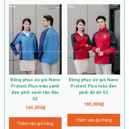
Đồng phục áo gió Nano
Đồng phục áo gió Nano
Protect Plus màu xanh
Protect Plus màu đen
đen phối xanh tân đảo
phối đỏ đô 02
02
165,000
₫
165,000
₫
Thêm vào giỏ hàng
Thêm vào giỏ hàng