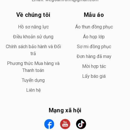
Về chúng tôi
Mẫu áo
Hồ sơ năng lực
Áo thun đồng phục
Điều khoản sử dụng
Áo họp lớp
Chính sách bảo hành và Đổi
Sơ mi đồng phục
trả
Đơn hàng đã may
Phương thức Mua hàng và
Mời hợp tác
Thanh toán
Lấy báo giá
Tuyển dụng
Liên hệ
Mạng xã hội