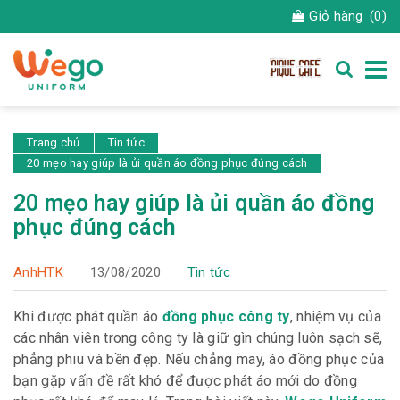
Giỏ hàng
(0)
Trang chủ
Tin tức
20 mẹo hay giúp là ủi quần áo đồng phục đúng cách
20 mẹo hay giúp là ủi quần áo đồng
phục đúng cách
AnhHTK
13/08/2020
Tin tức
Khi được phát quần áo
đồng phục công ty
, nhiệm vụ của
các nhân viên trong công ty là giữ gìn chúng luôn sạch sẽ,
phẳng phiu và bền đẹp. Nếu chẳng may, áo đồng phục của
bạn gặp vấn đề rất khó để được phát áo mới do đồng