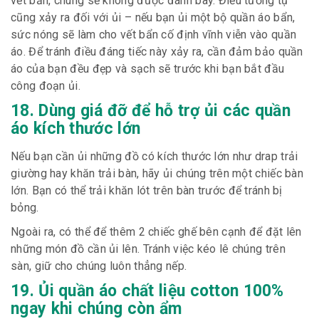
vết bẩn, chúng sẽ không được đánh bay. Điều tương tự
cũng xảy ra đối với ủi – nếu bạn ủi một bộ quần áo bẩn,
sức nóng sẽ làm cho vết bẩn cố định vĩnh viễn vào quần
áo. Để tránh điều đáng tiếc này xảy ra, cần đảm bảo quần
áo của bạn đều đẹp và sạch sẽ trước khi bạn bắt đầu
công đoạn ủi.
18. Dùng giá đỡ để hỗ trợ ủi các quần
áo kích thước lớn
Nếu bạn cần ủi những đồ có kích thước lớn như drap trải
giường hay khăn trải bàn, hãy ủi chúng trên một chiếc bàn
lớn. Bạn có thể trải khăn lót trên bàn trước để tránh bị
bỏng.
Ngoài ra, có thể để thêm 2 chiếc ghế bên cạnh để đặt lên
những món đồ cần ủi lên. Tránh việc kéo lê chúng trên
sàn, giữ cho chúng luôn thẳng nếp.
19. Ủi quần áo chất liệu cotton 100%
ngay khi chúng còn ẩm