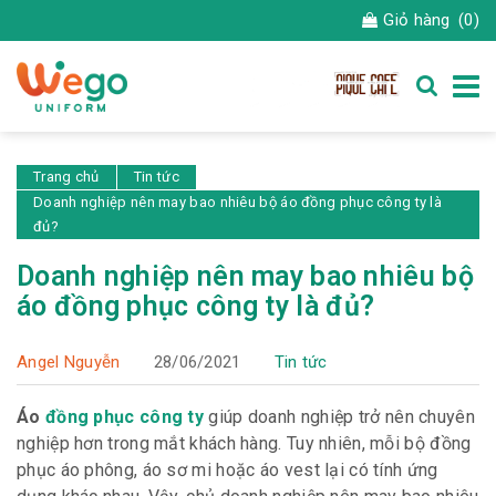
Giỏ hàng
(0)
Trang chủ
Tin tức
Doanh nghiệp nên may bao nhiêu bộ áo đồng phục công ty là
đủ?
Doanh nghiệp nên may bao nhiêu bộ
áo đồng phục công ty là đủ?
Angel Nguyễn
28/06/2021
Tin tức
Áo
đồng phục công ty
giúp doanh nghiệp trở nên chuyên
nghiệp hơn trong mắt khách hàng. Tuy nhiên, mỗi bộ đồng
phục áo phông, áo sơ mi hoặc áo vest lại có tính ứng