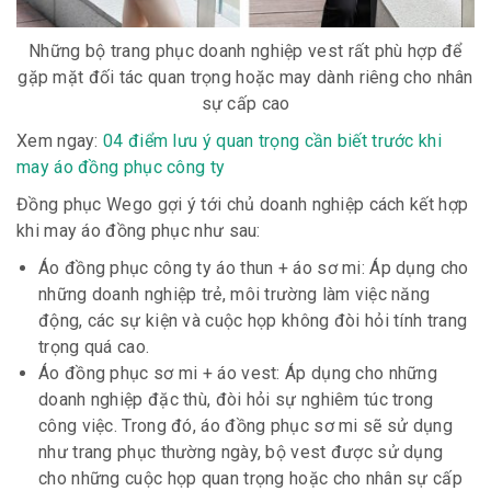
Những bộ trang phục doanh nghiệp vest rất phù hợp để
gặp mặt đối tác quan trọng hoặc may dành riêng cho nhân
sự cấp cao
Xem ngay:
04 điểm lưu ý quan trọng cần biết trước khi
may áo đồng phục công ty
Đồng phục Wego gợi ý tới chủ doanh nghiệp cách kết hợp
khi may áo đồng phục như sau:
Áo đồng phục công ty áo thun + áo sơ mi: Áp dụng cho
những doanh nghiệp trẻ, môi trường làm việc năng
động, các sự kiện và cuộc họp không đòi hỏi tính trang
trọng quá cao.
Áo đồng phục sơ mi + áo vest: Áp dụng cho những
doanh nghiệp đặc thù, đòi hỏi sự nghiêm túc trong
công việc. Trong đó, áo đồng phục sơ mi sẽ sử dụng
như trang phục thường ngày, bộ vest được sử dụng
cho những cuộc họp quan trọng hoặc cho nhân sự cấp