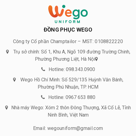
ĐỒNG PHỤC WEGO
Công ty Cổ phần Champtailor – MST: 0108822220
Trụ sở chính: Số 1, Khu A, Ngõ 109 đường Trường Chinh,
Phường Phương Liệt, Hà Nội
Hotline: 098.343.0900
Wego Hồ Chí Minh: Số 529/135 Huỳnh Văn Bánh,
Phường Phú Nhuận, TP. HCM
Hotline: 0967 653 880
Nhà máy Wego: Xóm 2 thôn Đông Thượng, Xã Cổ Lễ, Tỉnh
Ninh Bình, Việt Nam
Email: wegouniform@gmail.com