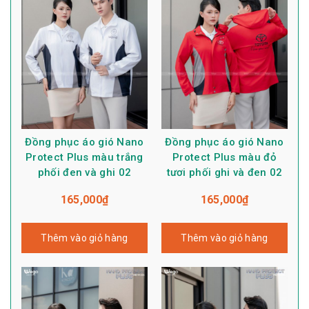
Đồng phục áo gió Nano
Đồng phục áo gió Nano
Protect Plus màu trắng
Protect Plus màu đỏ
phối đen và ghi 02
tươi phối ghi và đen 02
165,000
₫
165,000
₫
Thêm vào giỏ hàng
Thêm vào giỏ hàng