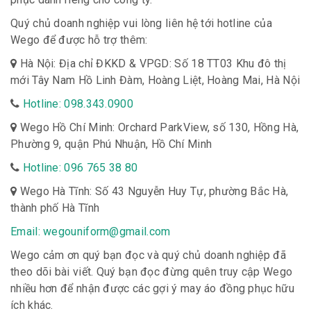
Quý chủ doanh nghiệp vui lòng liên hệ tới hotline của
Wego để được hỗ trợ thêm:
Hà Nội: Địa chỉ ĐKKD & VPGD: Số 18 TT03 Khu đô thị
mới Tây Nam Hồ Linh Đàm, Hoàng Liệt, Hoàng Mai, Hà Nội
Hotline: 098.343.0900
Wego Hồ Chí Minh: Orchard ParkView, số 130, Hồng Hà,
Phường 9, quận Phú Nhuận, Hồ Chí Minh
Hotline: 096 765 38 80
Wego Hà Tĩnh: Số 43 Nguyễn Huy Tự, phường Bắc Hà,
thành phố Hà Tĩnh
Email: wegouniform@gmail.com
Wego cảm ơn quý bạn đọc và quý chủ doanh nghiệp đã
theo dõi bài viết. Quý bạn đọc đừng quên truy cập Wego
nhiều hơn để nhận được các gợi ý may áo đồng phục hữu
ích khác.