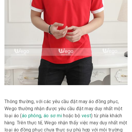
Thông thường, với các yêu cầu đặt may áo đồng phục,
Wego thường nhận được yêu cầu đặt may duy nhất một
loại áo (
áo phông
,
áo sơ mi
hoặc bộ
vest
) từ phía khách
hàng. Trên thực tế, Wego nhận thấy việc may duy nhất một
loại áo đồng phục chưa thực sự phù hợp với môi trường