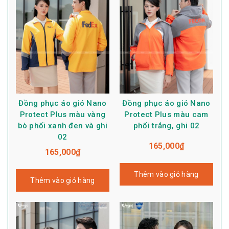
Đồng phục áo gió Nano
Đồng phục áo gió Nano
Protect Plus màu vàng
Protect Plus màu cam
bò phối xanh đen và ghi
phối trắng, ghi 02
02
165,000
₫
165,000
₫
Thêm vào giỏ hàng
Thêm vào giỏ hàng