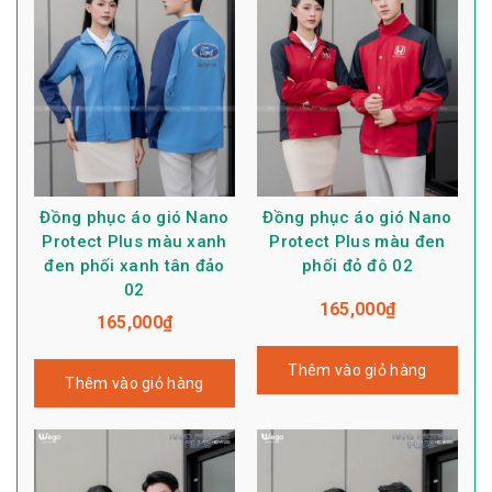
Đồng phục áo gió Nano
Đồng phục áo gió Nano
Protect Plus màu xanh
Protect Plus màu đen
đen phối xanh tân đảo
phối đỏ đô 02
02
165,000
₫
165,000
₫
Thêm vào giỏ hàng
Thêm vào giỏ hàng