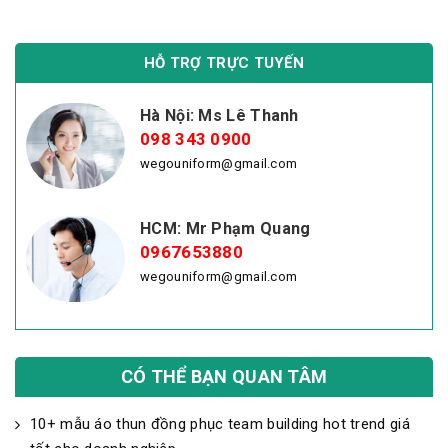
HỖ TRỢ TRỰC TUYẾN
Hà Nội: Ms Lê Thanh
098 343 0900
wegouniform@gmail.com
HCM: Mr Phạm Quang
0967653880
wegouniform@gmail.com
CÓ THỂ BẠN QUAN TÂM
10+ mẫu áo thun đồng phục team building hot trend giá