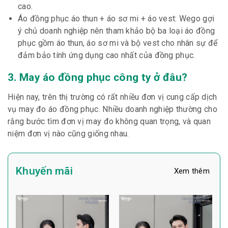
cao.
Áo đồng phục áo thun + áo sơ mi + áo vest: Wego gợi
ý chủ doanh nghiệp nên tham khảo bộ ba loại áo đồng
phục gồm áo thun, áo sơ mi và bộ vest cho nhân sự để
đảm bảo tính ứng dụng cao nhất của đồng phục.
3. May áo đồng phục công ty ở đâu?
Hiện nay, trên thị trường có rất nhiều đơn vị cung cấp dịch
vụ may đo áo đồng phục. Nhiều doanh nghiệp thường cho
rằng bước tìm đơn vị may đo không quan trọng, và quan
niệm đơn vị nào cũng giống nhau.
Khuyến mãi
Xem thêm