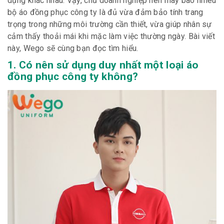
dụng khác nhau. Vậy, chủ doanh nghiệp nên may bao nhiêu
bộ áo đồng phục công ty là đủ vừa đảm bảo tính trang
trọng trong những môi trường cần thiết, vừa giúp nhân sự
cảm thấy thoải mái khi mặc làm việc thường ngày. Bài viết
này, Wego sẽ cùng bạn đọc tìm hiểu.
1. Có nên sử dụng duy nhất một loại áo
đồng phục công ty không?