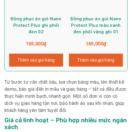
Đồng phục áo gió Nano
Đồng phục áo gió Nano
Protect Plus ghi phối
Protect Plus màu xanh
đen 02
đen phối vàng ghi 01
165,000
₫
165,000
₫
Thêm vào giỏ hàng
Thêm vào giỏ hàng
Từ bước tư vấn chất liệu, lựa chọn bảng màu, lên thiết kế
demo, báo giá đến in mẫu và giao hàng – tất cả đều được
thực hiện minh bạch, nhanh gọn. Một số đơn vị còn có
dịch vụ giao hàng tận nơi, bảo hành áo sau khi nhận, giúp
khách hàng yên tâm tuyệt đối.
Giá cả linh hoạt – Phù hợp nhiều mức ngân
sách