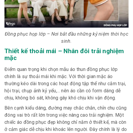
Đồng phục họp lớp – Nơi bắt đầu những kỷ niệm thời học
sinh.
Thiết kế thoải mái – Nhân đôi trải nghiệm
mặc
Điểm quan trọng khi chọn mẫu áo thun đồng phục lớp
chính là sự thoải mái khi mặc. Với thời gian mặc áo
thường kéo dài trong các hoạt động tập thể như cắm trại,
hội trại, chụp ảnh kỷ yếu,… nên áo cần có form dáng dễ
chịu, không bó sát, không gây khó chịu khi vận động.
Bên cạnh kiểu dáng, đường may chắc chắn, chỉn chu cũng
đóng vai trò rất lớn trong việc nâng cao trải nghiệm. Một
chiếc áo đồng phục đẹp không chỉ nằm ở thiết kế, mà còn
ở cảm giác dễ chịu khi khoác lên người. Đây chính là lý do