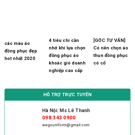
4 tiêu chí cần
[GÓC TƯ VẤN]
các màu áo
nhớ khi lựa chọn
Có nên chọn áo
đồng phục đẹp
đồng phục áo
thun đồng phục
hot nhất 2020
khoác gió doanh
có cổ
nghiệp cao cấp
HỖ TRỢ TRỰC TUYẾN
Hà Nội: Ms Lê Thanh
098 343 0900
wegouniform@gmail.com