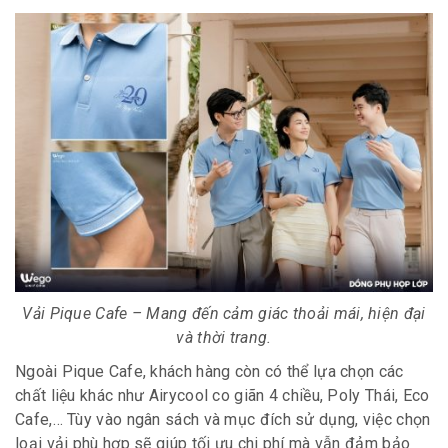
Vải Pique Cafe – Mang đến cảm giác thoải mái, hiện đại
và thời trang.
Ngoài Pique Cafe, khách hàng còn có thể lựa chọn các
chất liệu khác như Airycool co giãn 4 chiều, Poly Thái, Eco
Cafe,… Tùy vào ngân sách và mục đích sử dụng, việc chọn
loại vải phù hợp sẽ giúp tối ưu chi phí mà vẫn đảm bảo