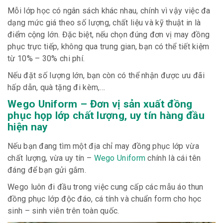
Mỗi lớp học có ngân sách khác nhau, chính vì vậy việc đa
dạng mức giá theo số lượng, chất liệu và kỹ thuật in là
điểm cộng lớn. Đặc biệt, nếu chọn đúng đơn vị may đồng
phục trực tiếp, không qua trung gian, bạn có thể tiết kiệm
từ 10% – 30% chi phí.
Nếu đặt số lượng lớn, bạn còn có thể nhận được ưu đãi
hấp dẫn, quà tặng đi kèm,…
Wego Uniform – Đơn vị sản xuất đồng
phục họp lớp chất lượng, uy tín hàng đầu
hiện nay
Nếu bạn đang tìm một địa chỉ may đồng phục lớp vừa
chất lượng, vừa uy tín –
Wego Uniform
chính là cái tên
đáng để bạn gửi gắm.
Wego luôn đi đầu trong việc cung cấp các mẫu áo thun
đồng phục lớp độc đáo, cá tính và chuẩn form cho học
sinh – sinh viên trên toàn quốc.