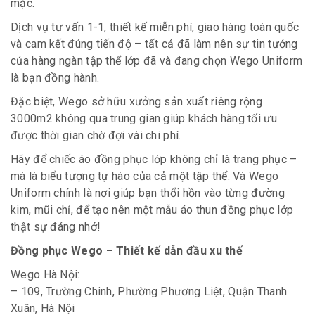
mặc.
Dịch vụ tư vấn 1-1, thiết kế miễn phí, giao hàng toàn quốc
và cam kết đúng tiến độ – tất cả đã làm nên sự tin tưởng
của hàng ngàn tập thể lớp đã và đang chọn Wego Uniform
là bạn đồng hành.
Đặc biệt, Wego sở hữu xưởng sản xuất riêng rộng
3000m2 không qua trung gian giúp khách hàng tối ưu
được thời gian chờ đợi vài chi phí.
Hãy để chiếc áo đồng phục lớp không chỉ là trang phục –
mà là biểu tượng tự hào của cả một tập thể. Và Wego
Uniform chính là nơi giúp bạn thổi hồn vào từng đường
kim, mũi chỉ, để tạo nên một mẫu áo thun đồng phục lớp
thật sự đáng nhớ!
Đồng phục Wego – Thiết kế dẫn đầu xu thế
Wego Hà Nội:
– 109, Trường Chinh, Phường Phương Liệt, Quận Thanh
Xuân, Hà Nội