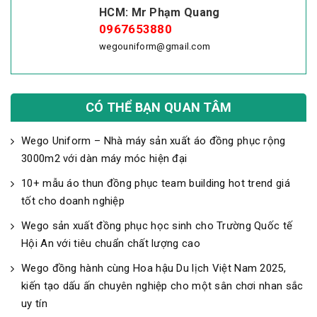
HCM: Mr Phạm Quang
0967653880
wegouniform@gmail.com
CÓ THỂ BẠN QUAN TÂM
Wego Uniform – Nhà máy sản xuất áo đồng phục rộng
3000m2 với dàn máy móc hiện đại
10+ mẫu áo thun đồng phục team building hot trend giá
tốt cho doanh nghiệp
Wego sản xuất đồng phục học sinh cho Trường Quốc tế
Hội An với tiêu chuẩn chất lượng cao
Wego đồng hành cùng Hoa hậu Du lịch Việt Nam 2025,
kiến tạo dấu ấn chuyên nghiệp cho một sân chơi nhan sắc
uy tín