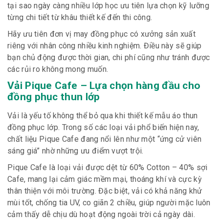
tại sao ngày càng nhiều lớp học ưu tiên lựa chọn kỹ lưỡng
từng chi tiết từ khâu thiết kế đến thi công.
Hãy ưu tiên đơn vị may đồng phục có xưởng sản xuất
riêng với nhân công nhiều kinh nghiệm. Điều này sẽ giúp
bạn chủ động được thời gian, chi phí cũng như tránh được
các rủi ro không mong muốn.
Vải Pique Cafe – Lựa chọn hàng đầu cho
đồng phục thun lớp
Vải là yếu tố không thể bỏ qua khi thiết kế mẫu áo thun
đồng phục lớp. Trong số các loại vải phổ biến hiện nay,
chất liệu Pique Cafe đang nổi lên như một “ứng cử viên
sáng giá” nhờ những ưu điểm vượt trội.
Pique Cafe là loại vải được dệt từ 60% Cotton – 40% sợi
Cafe, mang lại cảm giác mềm mại, thoáng khí và cực kỳ
thân thiện với môi trường. Đặc biệt, vải có khả năng khử
mùi tốt, chống tia UV, co giãn 2 chiều, giúp người mặc luôn
cảm thấy dễ chịu dù hoạt động ngoài trời cả ngày dài.