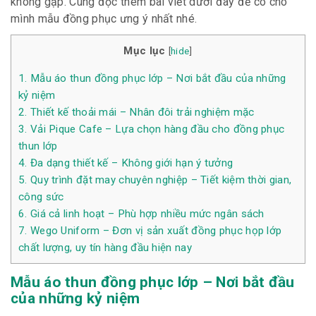
không gặp. Cùng đọc thêm bài viết dưới đây để có cho
mình mẫu đồng phục ưng ý nhất nhé.
Mục lục
[
hide
]
1.
Mẫu áo thun đồng phục lớp – Nơi bắt đầu của những
kỷ niệm
2.
Thiết kế thoải mái – Nhân đôi trải nghiệm mặc
3.
Vải Pique Cafe – Lựa chọn hàng đầu cho đồng phục
thun lớp
4.
Đa dạng thiết kế – Không giới hạn ý tưởng
5.
Quy trình đặt may chuyên nghiệp – Tiết kiệm thời gian,
công sức
6.
Giá cả linh hoạt – Phù hợp nhiều mức ngân sách
7.
Wego Uniform – Đơn vị sản xuất đồng phục họp lớp
chất lượng, uy tín hàng đầu hiện nay
Mẫu áo thun đồng phục lớp – Nơi bắt đầu
của những kỷ niệm