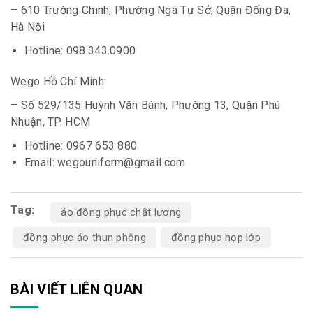
– 610 Trường Chinh, Phường Ngã Tư Sở, Quận Đống Đa,
Hà Nội
Hotline: 098.343.0900
Wego Hồ Chí Minh:
– Số 529/135 Huỳnh Văn Bánh, Phường 13, Quận Phú
Nhuận, TP. HCM
Hotline: 0967 653 880
Email: wegouniform@gmail.com
Tag:
áo đồng phục chất lượng
đồng phục áo thun phông
đồng phục họp lớp
BÀI VIẾT LIÊN QUAN