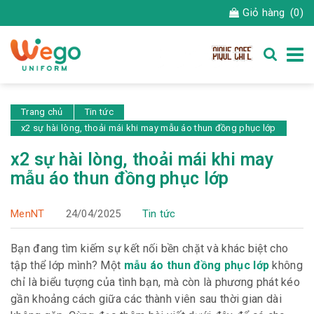
Giỏ hàng
(0)
Trang chủ
Tin tức
x2 sự hài lòng, thoải mái khi may mẫu áo thun đồng phục lớp
x2 sự hài lòng, thoải mái khi may
mẫu áo thun đồng phục lớp
MenNT
24/04/2025
Tin tức
Bạn đang tìm kiếm sự kết nối bền chặt và khác biệt cho
tập thể lớp mình? Một
mẫu áo thun đồng phục lớp
không
chỉ là biểu tượng của tình bạn, mà còn là phương phát kéo
gần khoảng cách giữa các thành viên sau thời gian dài