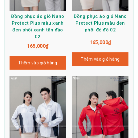
Đồng phục áo gió Nano
Đồng phục áo gió Nano
Protect Plus màu xanh
Protect Plus màu đen
đen phối xanh tân đảo
phối đỏ đô 02
02
165,000
₫
165,000
₫
Thêm vào giỏ hàng
Thêm vào giỏ hàng