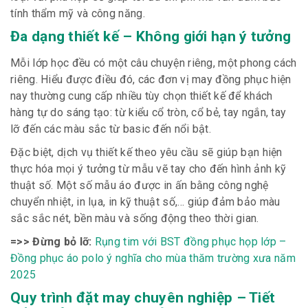
tính thẩm mỹ và công năng.
Đa dạng thiết kế – Không giới hạn ý tưởng
Mỗi lớp học đều có một câu chuyện riêng, một phong cách
riêng. Hiểu được điều đó, các đơn vị may đồng phục hiện
nay thường cung cấp nhiều tùy chọn thiết kế để khách
hàng tự do sáng tạo: từ kiểu cổ tròn, cổ bẻ, tay ngắn, tay
lỡ đến các màu sắc từ basic đến nổi bật.
Đặc biệt, dịch vụ thiết kế theo yêu cầu sẽ giúp bạn hiện
thực hóa mọi ý tưởng từ mẫu vẽ tay cho đến hình ảnh kỹ
thuật số. Một số mẫu áo được in ấn bằng công nghệ
chuyển nhiệt, in lụa, in kỹ thuật số,… giúp đảm bảo màu
sắc sắc nét, bền màu và sống động theo thời gian.
=>> Đừng bỏ lỡ:
Rụng tim với BST đồng phục họp lớp –
Đồng phục áo polo ý nghĩa cho mùa thăm trường xưa năm
2025
Quy trình đặt may chuyên nghiệp – Tiết