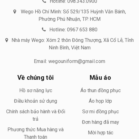
Hotline: 098.343.0900
Wego Hồ Chí Minh: Số 529/135 Huỳnh Văn Bánh,
Phường Phú Nhuận, TP. HCM
Hotline: 0967 653 880
Nhà máy Wego: Xóm 2 thôn Đông Thượng, Xã Cổ Lễ, Tỉnh
Ninh Bình, Việt Nam
Email: wegouniform@gmail.com
Về chúng tôi
Mẫu áo
Hồ sơ năng lực
Áo thun đồng phục
Điều khoản sử dụng
Áo họp lớp
Chính sách bảo hành và Đổi
Sơ mi đồng phục
trả
Đơn hàng đã may
Phương thức Mua hàng và
Mời hợp tác
Thanh toán