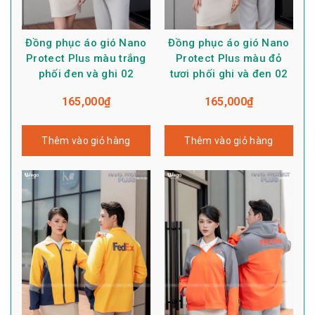
Đồng phục áo gió Nano
Đồng phục áo gió Nano
Protect Plus màu trắng
Protect Plus màu đỏ
phối đen và ghi 02
tươi phối ghi và đen 02
165,000
₫
165,000
₫
Thêm vào giỏ hàng
Thêm vào giỏ hàng