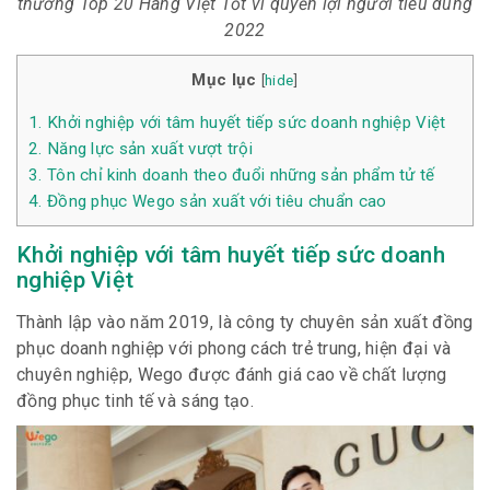
thưởng Top 20 Hàng Việt Tốt vì quyền lợi người tiêu dùng
2022
Mục lục
[
hide
]
1.
Khởi nghiệp với tâm huyết tiếp sức doanh nghiệp Việt
2.
Năng lực sản xuất vượt trội
3.
Tôn chỉ kinh doanh theo đuổi những sản phẩm tử tế
4.
Đồng phục Wego sản xuất với tiêu chuẩn cao
Khởi nghiệp với tâm huyết tiếp sức doanh
nghiệp Việt
Thành lập vào năm 2019, là công ty chuyên sản xuất đồng
phục doanh nghiệp với phong cách trẻ trung, hiện đại và
chuyên nghiệp, Wego được đánh giá cao về chất lượng
đồng phục tinh tế và sáng tạo.