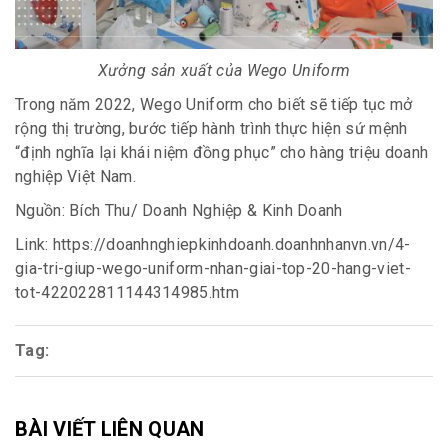
Xưởng sản xuất của Wego Uniform
Trong năm 2022, Wego Uniform
cho biết sẽ
tiếp tục mở
rộng thị trường, bước tiếp hành trình thực hiện sứ mệnh
“định
nghĩa lại khái niệm đồng phục
” cho hàng triệu doanh
nghiệp Việt Nam.
Nguồn: Bích Thu/
Doanh Nghiệp & Kinh Doanh
Link: https://doanhnghiepkinhdoanh.doanhnhanvn.vn/4-
gia-tri-giup-wego-uniform-nhan-giai-top-20-hang-viet-
tot-422022811144314985.htm
Tag:
BÀI VIẾT LIÊN QUAN