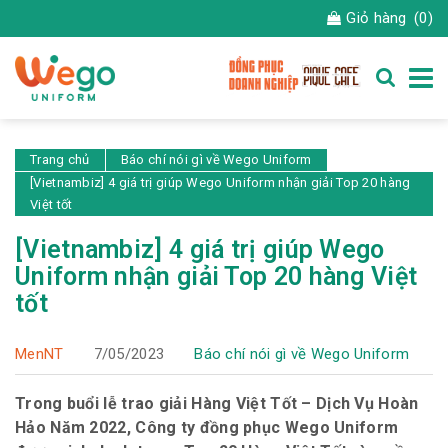
Giỏ hàng
(0)
Trang chủ
Báo chí nói gì về Wego Uniform
[Vietnambiz] 4 giá trị giúp Wego Uniform nhận giải Top 20 hàng
Việt tốt
[Vietnambiz] 4 giá trị giúp Wego
Uniform nhận giải Top 20 hàng Việt
tốt
MenNT
7/05/2023
Báo chí nói gì về Wego Uniform
Trong buổi lễ trao giải Hàng Việt Tốt – Dịch Vụ Hoàn
Hảo Năm 2022, Công ty đồng phục Wego Uniform