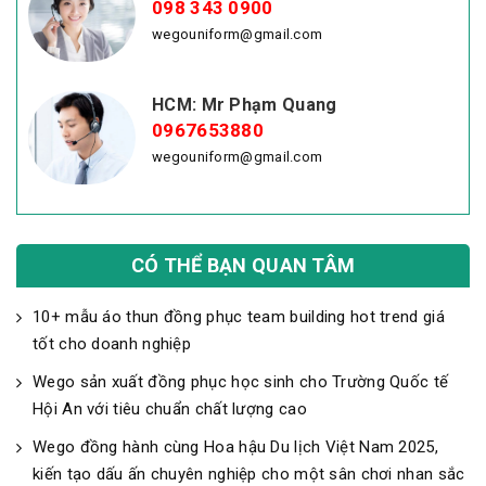
098 343 0900
wegouniform@gmail.com
HCM: Mr Phạm Quang
0967653880
wegouniform@gmail.com
CÓ THỂ BẠN QUAN TÂM
10+ mẫu áo thun đồng phục team building hot trend giá
tốt cho doanh nghiệp
Wego sản xuất đồng phục học sinh cho Trường Quốc tế
Hội An với tiêu chuẩn chất lượng cao
Wego đồng hành cùng Hoa hậu Du lịch Việt Nam 2025,
kiến tạo dấu ấn chuyên nghiệp cho một sân chơi nhan sắc