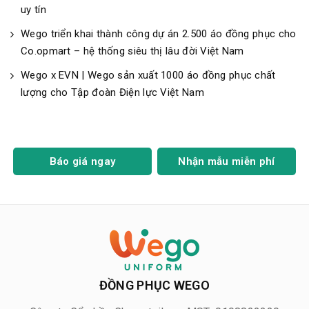
uy tín
Wego triển khai thành công dự án 2.500 áo đồng phục cho
Co.opmart – hệ thống siêu thị lâu đời Việt Nam
Wego x EVN | Wego sản xuất 1000 áo đồng phục chất
lượng cho Tập đoàn Điện lực Việt Nam
Báo giá ngay
Nhận mẫu miễn phí
ĐỒNG PHỤC WEGO