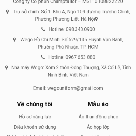
Công ty Cổ phần Champtailor – MST: 0108822220
Trụ sở chính: Số 1, Khu A, Ngõ 109 đường Trường Chinh,
Phường Phương Liệt, Hà Nội
Hotline: 098.343.0900
Wego Hồ Chí Minh: Số 529/135 Huỳnh Văn Bánh,
Phường Phú Nhuận, TP. HCM
Hotline: 0967 653 880
Nhà máy Wego: Xóm 2 thôn Đông Thượng, Xã Cổ Lễ, Tỉnh
Ninh Bình, Việt Nam
Email: wegouniform@gmail.com
Về chúng tôi
Mẫu áo
Hồ sơ năng lực
Áo thun đồng phục
Điều khoản sử dụng
Áo họp lớp