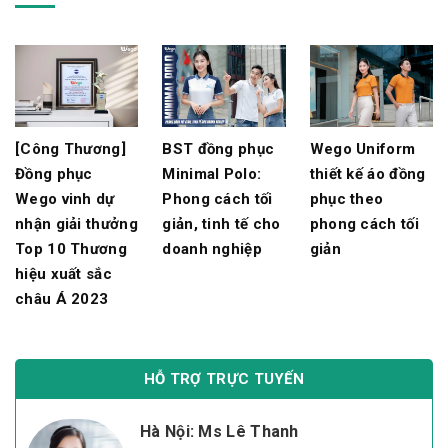
[Công Thương]
BST đồng phục
Wego Uniform
Đồng phục
Minimal Polo:
thiết kế áo đồng
Wego vinh dự
Phong cách tối
phục theo
nhận giải thưởng
giản, tinh tế cho
phong cách tối
Top 10 Thương
doanh nghiệp
giản
hiệu xuất sắc
châu Á 2023
HỖ TRỢ TRỰC TUYẾN
Hà Nội: Ms Lê Thanh