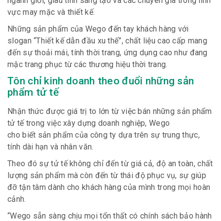
ngành giỏi, giàu tính sáng tạo và các chuyên gia trong lĩnh
vực may mặc và thiết kế.
Những sản phẩm của Wego đến tay khách hàng với
slogan “Thiết kế dẫn đầu xu thế”
,
chất liệu cao cấp mang
đến sự thoải mái, tính thời trang, ứng dụng cao như đang
mặc trang phục từ các thương hiệu thời trang.
Tôn chỉ kinh doanh theo đuổi những sản
phẩm tử tế
Nhận thức được giá trị to lớn từ việc bán những sản phẩm
tử tế trong việc xây dựng doanh nghiệp, Wego
cho
biết
sản phẩm
của công ty
dựa trên sự trung thực,
tính dài hạn và nhân văn.
The
o đó s
ự tử tế không chỉ đến từ giá cả, độ an toàn, chất
lượng sản phẩm mà còn đến từ thái độ phục vụ, sự giúp
đỡ tận tâm dành cho khách hàng của mình trong mọi hoàn
cảnh.
“
Wego sẵn sàng chịu mọi tổn thất có chính sách bảo hành