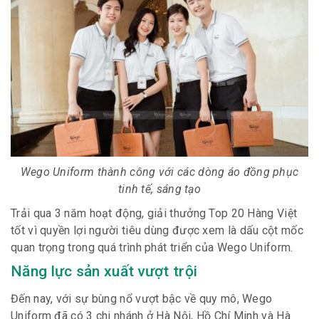
Wego Uniform thành công với các dòng áo đồng phục
tinh tế, sáng tạo
Trải qua 3 năm hoạt động, giải thưởng Top 20 Hàng Việt
tốt vì quyền lợi người tiêu dùng được
xem là
dấu cột mốc
quan trọng trong quá trình phát triển của Wego Uniform.
Năng lực sản xuất vượt trội
Đến nay, với sự bùng nổ vượt bậc về quy mô, Wego
Uniform đã có 3 chi nhánh ở Hà Nội, Hồ Chí Minh và Hà