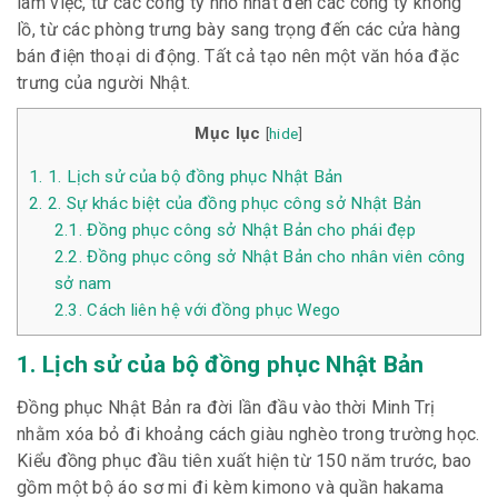
làm việc, từ các công ty nhỏ nhất đến các công ty khổng
lồ, từ các phòng trưng bày sang trọng đến các cửa hàng
bán điện thoại di động. Tất cả tạo nên một văn hóa đặc
trưng của người Nhật.
Mục lục
[
hide
]
1.
1. Lịch sử của bộ đồng phục Nhật Bản
2.
2. Sự khác biệt của đồng phục công sở Nhật Bản
2.1.
Đồng phục công sở Nhật Bản cho phái đẹp
2.2.
Đồng phục công sở Nhật Bản cho nhân viên công
sở nam
2.3.
Cách liên hệ với đồng phục Wego
1. Lịch sử của bộ đồng phục Nhật Bản
Đồng phục Nhật Bản ra đời lần đầu vào thời Minh Trị
nhằm xóa bỏ đi khoảng cách giàu nghèo trong trường học.
Kiểu đồng phục đầu tiên xuất hiện từ 150 năm trước, bao
gồm một bộ áo sơ mi đi kèm kimono và quần hakama