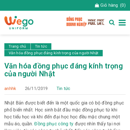
Giỏ hàng
(0)
Trang chủ
Tin tức
Văn hóa đồng phục đáng kính trọng của người Nhật
Văn hóa đồng phục đáng kính trọng
của người Nhật
anhhk
26/11/2019
Tin tức
Nhật Bản được biết đến là một quốc gia có bộ đồng phục
phổ biến nhất. Học sinh bắt đầu mặc đồng phục từ khi
học tiểu học và khi đến đại học học đều mặc chung một
mẫu áo, quần.
Đồng phục công ty
được nhìn thấy tại nơi