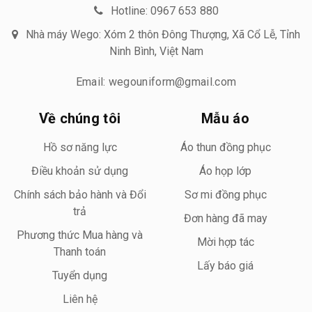
Hotline: 0967 653 880
Nhà máy Wego: Xóm 2 thôn Đông Thượng, Xã Cổ Lễ, Tỉnh
Ninh Bình, Việt Nam
Email: wegouniform@gmail.com
Về chúng tôi
Mẫu áo
Hồ sơ năng lực
Áo thun đồng phục
Điều khoản sử dụng
Áo họp lớp
Chính sách bảo hành và Đổi
Sơ mi đồng phục
trả
Đơn hàng đã may
Phương thức Mua hàng và
Mời hợp tác
Thanh toán
Lấy báo giá
Tuyển dụng
Liên hệ