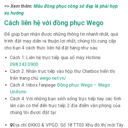
=> Xem thêm:
Mẫu đồng phục công sở đẹp là phải hợp
xu hướng
Cách liên hệ với đồng phục Wego
Để giúp bạn nhận được những thông tin nhanh nhất, quá
trình đặt may diễn ra thuận lợi nhất, chúng tôi cung cấp
cho bạn 4 cách thức liên hệ đặt hàng như sau:
Cách 1: Liên hệ trực tiếp qua số máy Hotline:
098.343.0900
Cách 2: Nhắn trực tiếp vào hộp thư Chatbox hiển thị
trên trang chủ
wego.net.vn/
Cách 4: Inbox fanpage
Đồng phục Wego – Wego
Uniform
Cách 4: Với những bạn sinh sống trực tiếp hay các tỉnh
lân cận có thể đến trực tiếp 2 địa điểm văn phòng của
chúng tôi được đặt tại:
Địa chỉ ĐKKD & VPGD: Số 18 TT03 Khu đô thị mới Tây