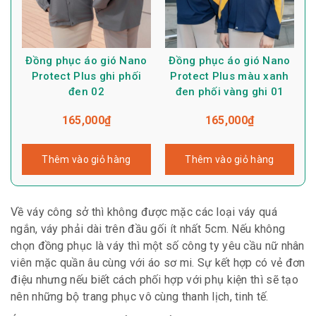
Đồng phục áo gió Nano
Đồng phục áo gió Nano
Protect Plus ghi phối
Protect Plus màu xanh
đen 02
đen phối vàng ghi 01
165,000
₫
165,000
₫
Thêm vào giỏ hàng
Thêm vào giỏ hàng
Về váy công sở thì không được mặc các loại váy quá
ngắn, váy phải dài trên đầu gối ít nhất 5cm. Nếu không
chọn đồng phục là váy thì một số công ty yêu cầu nữ nhân
viên mặc quần âu cùng với áo sơ mi. Sự kết hợp có vẻ đơn
điệu nhưng nếu biết cách phối hợp với phụ kiện thì sẽ tạo
nên những bộ trang phục vô cùng thanh lịch, tinh tế.