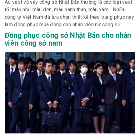
Áo vest và váy công sở Nhật Bản thường là các loại vest
tối màu như màu đen, màu xanh than, màu xám… Nhiều
công ty Việt Nam đã lựa chọn thiết kế theo trang phục này
làm đồng phục mùa đông cho nhân viên nữ công sở.
Đồng phục công sở Nhật Bản cho nhân
viên công sở nam