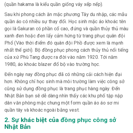
(quần hakama là kiểu quần giống váy xếp nếp).
Sau khi phong cách ăn mặc phương Tây du nhập, các mẫu
quần áo có nhiều sự thay đổi. Học sinh mặc áo khoác tên
gọi là Gakuran có phần cổ cao, đứng và quần thủy thủ màu
xanh đen hoặc đen lấy cảm hứng từ trang phục quân đội
Phổ (Vào thời điểm đó quân đội Phồ được xem là mạnh
nhất thế giới). Bộ đồng phục phong cách thủy thủ nổi tiếng
của xứ Phù Tang được ra đời vào năm 1920. Tới năm
1980, áo khoác blazer đổ bộ vào trường học.
Đến ngày nay đồng phục đã có những cải cách hiện đại
hơn. Không chỉ học sinh mà môi trường làm việc công sở
cũng sử dụng đồng phục là trang phục hàng ngày. Đến
Nhật Bản bạn sẽ dễ dàng nhìn thấy các khu phố tập nập
dân văn phòng mặc chung một form quần áo áo sơ mi
quần tây và khoác ngoài bằng vest.
2. Sự khác biệt của
đồng phục công sở
Nhật Bản