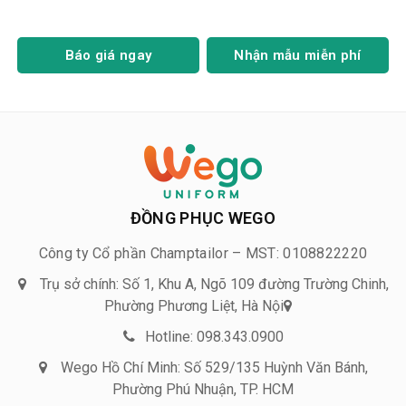
Báo giá ngay
Nhận mẫu miễn phí
ĐỒNG PHỤC WEGO
Công ty Cổ phần Champtailor – MST: 0108822220
Trụ sở chính: Số 1, Khu A, Ngõ 109 đường Trường Chinh,
Phường Phương Liệt, Hà Nội
Hotline: 098.343.0900
Wego Hồ Chí Minh: Số 529/135 Huỳnh Văn Bánh,
Phường Phú Nhuận, TP. HCM