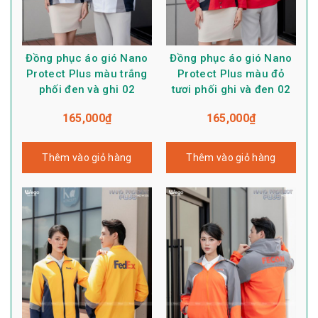
Đồng phục áo gió Nano
Đồng phục áo gió Nano
Protect Plus màu trắng
Protect Plus màu đỏ
phối đen và ghi 02
tươi phối ghi và đen 02
165,000
₫
165,000
₫
Thêm vào giỏ hàng
Thêm vào giỏ hàng