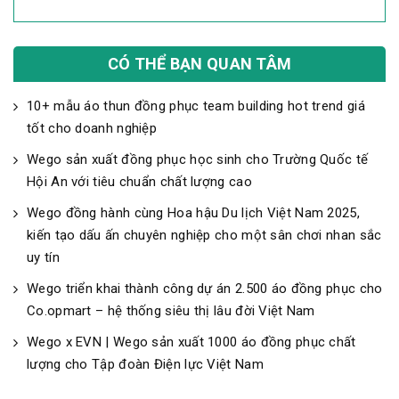
CÓ THỂ BẠN QUAN TÂM
10+ mẫu áo thun đồng phục team building hot trend giá
tốt cho doanh nghiệp
Wego sản xuất đồng phục học sinh cho Trường Quốc tế
Hội An với tiêu chuẩn chất lượng cao
Wego đồng hành cùng Hoa hậu Du lịch Việt Nam 2025,
kiến tạo dấu ấn chuyên nghiệp cho một sân chơi nhan sắc
uy tín
Wego triển khai thành công dự án 2.500 áo đồng phục cho
Co.opmart – hệ thống siêu thị lâu đời Việt Nam
Wego x EVN | Wego sản xuất 1000 áo đồng phục chất
lượng cho Tập đoàn Điện lực Việt Nam