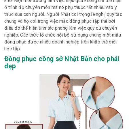
khó. Một môi trường làm việc hiệu quả không chỉ thế hiện
ở trình độ chuyên môn mà nó phụ thuộc rất nhiều vào ý
thức của con người. Người Nhật coi trọng lễ nghi, quy tắc
chung và họ coi trọng việc mặc đồng phục tập thể bởi
điều đó thể hiện tính tác phong làm việc quy củ chuyên
nghiệp. Các thức tổ chức nội bộ sử dụng chung một mẫu
đồng phục được nhiều doanh nghiệp trên khắp thế giới
học tập.
Đồng phục công sở Nhật Bản cho phái
đẹp