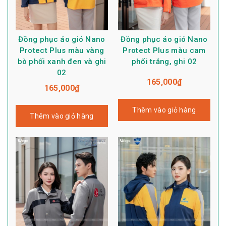
Đồng phục áo gió Nano
Đồng phục áo gió Nano
Protect Plus màu vàng
Protect Plus màu cam
bò phối xanh đen và ghi
phối trắng, ghi 02
02
165,000
₫
165,000
₫
Thêm vào giỏ hàng
Thêm vào giỏ hàng