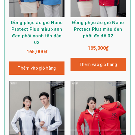
Đồng phục áo gió Nano
Đồng phục áo gió Nano
Protect Plus màu xanh
Protect Plus màu đen
đen phối xanh tân đảo
phối đỏ đô 02
02
165,000
₫
165,000
₫
Thêm vào giỏ hàng
Thêm vào giỏ hàng