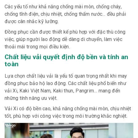
Các yếu tố như khả năng chống mài mòn, chống cháy,
chống tĩnh điện, chịu nhiệt, chống thấm nước… đều phải
được cân nhắc kỹ lưỡng.
Đồng phục cần được thiết kế phù hợp với đặc thù công
việc, giúp người lao động dễ dàng di chuyển, làm việc
thoải mái trong mọi điều kiện.
Chất liệu vải quyết định độ bền và tính an
toàn
Lựa chọn chất liệu vải là yếu tố quan trọng nhất khi may
đồng phục bảo hộ lao động. Các chất liệu phổ biến như
vải Xi, Kaki Việt Nam, Kaki thun, Pangrim… mang đến
những tính năng ưu việt.
Vải Xi có độ bền cao, khả năng chống mài mòn, chịu nhiệt
tốt, phù hợp với công việc trong môi trường khắc nghiệt.