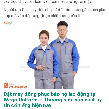
các tiêu chí về an toàn và thoải mái cho người mặc.
Ngoài ra, cần chú ý đến chi phí để đảm bảo ngân sách phù
hợp mà vẫn đáp ứng được chất lượng cần thiết.
Đặt may đồng phục bảo hộ lao động tại
Wego Uniform – Thương hiệu sản xuất uy
tín có tiếng hiện nay