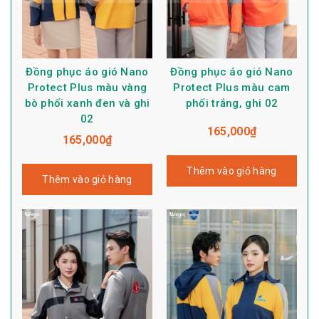
Đồng phục áo gió Nano
Đồng phục áo gió Nano
Protect Plus màu vàng
Protect Plus màu cam
bò phối xanh đen và ghi
phối trắng, ghi 02
02
165,000
₫
165,000
₫
Thêm vào giỏ hàng
Thêm vào giỏ hàng