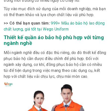
trong môi trường có nhiều nguy cơ cháy nổ.
Tùy vào mục đích sử dụng của mỗi doanh nghiệp, mà bạn
có thể tham khảo và lựa chọn chất liệu vải phù hợp.
>> Có thể bạn quan tâm:
999+ Mẫu áo bảo hộ lao động
chất lượng, giá tốt tại Wego Uniform
Thiết kế quần áo bảo hộ phù hợp với từng
ngành nghề
Mỗi ngành nghề đều có đặc thù riêng, do đó thiết kế đồng
phục bảo hộ cần được điều chỉnh để phù hợp. Đối với
ngành xây dựng, cơ khí, đồng phục bảo hộ cần có nhiều
túi để tiện dụng trong việc mang theo các dụng cụ, kết
hợp với chất liệu vải chịu lực, chịu mài mòn cao.