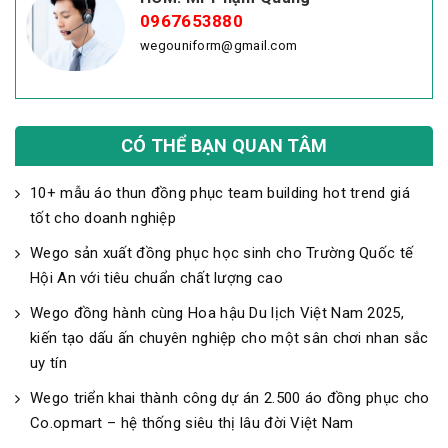
0967653880
wegouniform@gmail.com
CÓ THỂ BẠN QUAN TÂM
10+ mẫu áo thun đồng phục team building hot trend giá
tốt cho doanh nghiệp
Wego sản xuất đồng phục học sinh cho Trường Quốc tế
Hội An với tiêu chuẩn chất lượng cao
Wego đồng hành cùng Hoa hậu Du lịch Việt Nam 2025,
kiến tạo dấu ấn chuyên nghiệp cho một sân chơi nhan sắc
uy tín
Wego triển khai thành công dự án 2.500 áo đồng phục cho
Co.opmart – hệ thống siêu thị lâu đời Việt Nam