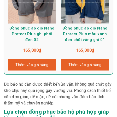
Đồng phục áo gió Nano
Đồng phục áo gió Nano
Protect Plus ghi phối
Protect Plus màu xanh
đen 02
đen phối vàng ghi 01
165,000
₫
165,000
₫
Thêm vào giỏ hàng
Thêm vào giỏ hàng
Đồ bảo hộ cần được thiết kế vừa vặn, không quá chật gây
khó chịu hay quá rộng gây vướng víu. Phong cách thiết kế
cần đơn giản, dễ mặc, dễ cởi nhưng vẫn đảm bảo tính
thẩm mỹ và chuyên nghiệp.
Lựa chọn đồng phục bảo hộ phù hợp giúp