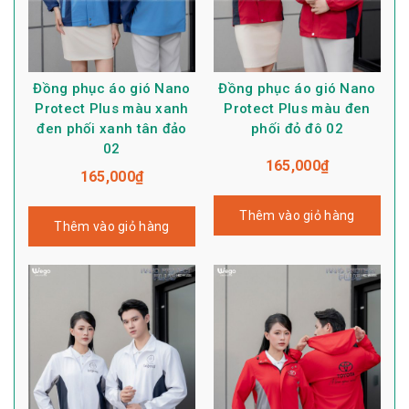
Đồng phục áo gió Nano
Đồng phục áo gió Nano
Protect Plus màu xanh
Protect Plus màu đen
đen phối xanh tân đảo
phối đỏ đô 02
02
165,000
₫
165,000
₫
Thêm vào giỏ hàng
Thêm vào giỏ hàng