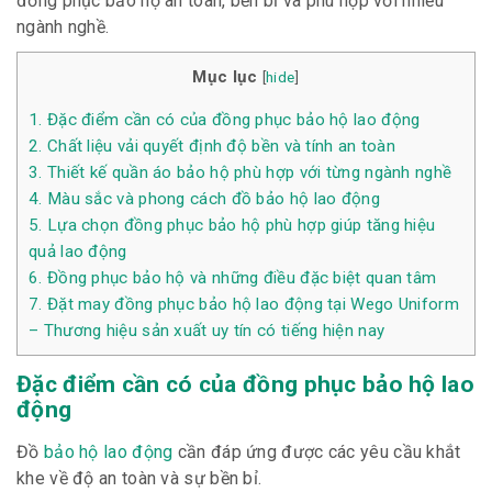
đồng phục bảo hộ an toàn, bền bỉ và phù hợp với nhiều
ngành nghề.
Mục lục
[
hide
]
1.
Đặc điểm cần có của đồng phục bảo hộ lao động
2.
Chất liệu vải quyết định độ bền và tính an toàn
3.
Thiết kế quần áo bảo hộ phù hợp với từng ngành nghề
4.
Màu sắc và phong cách đồ bảo hộ lao động
5.
Lựa chọn đồng phục bảo hộ phù hợp giúp tăng hiệu
quả lao động
6.
Đồng phục bảo hộ và những điều đặc biệt quan tâm
7.
Đặt may đồng phục bảo hộ lao động tại Wego Uniform
– Thương hiệu sản xuất uy tín có tiếng hiện nay
Đặc điểm cần có của đồng phục bảo hộ lao
động
Đồ
bảo hộ lao động
cần đáp ứng được các yêu cầu khắt
khe về độ an toàn và sự bền bỉ.