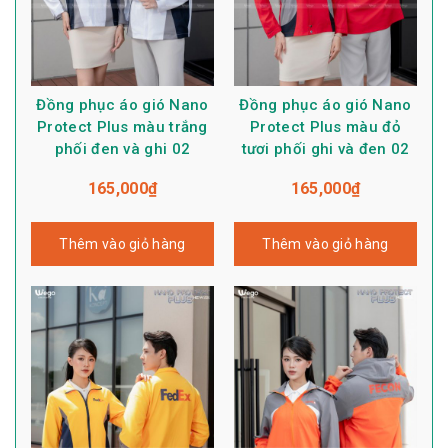
Đồng phục áo gió Nano
Đồng phục áo gió Nano
Protect Plus màu trắng
Protect Plus màu đỏ
phối đen và ghi 02
tươi phối ghi và đen 02
165,000
₫
165,000
₫
Thêm vào giỏ hàng
Thêm vào giỏ hàng