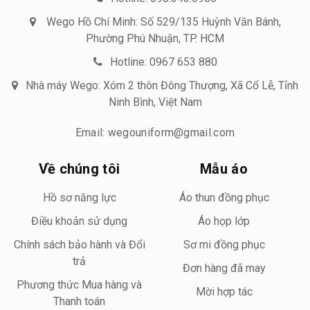
Wego Hồ Chí Minh: Số 529/135 Huỳnh Văn Bánh,
Phường Phú Nhuận, TP. HCM
Hotline: 0967 653 880
Nhà máy Wego: Xóm 2 thôn Đông Thượng, Xã Cổ Lễ, Tỉnh
Ninh Bình, Việt Nam
Email: wegouniform@gmail.com
Về chúng tôi
Mẫu áo
Hồ sơ năng lực
Áo thun đồng phục
Điều khoản sử dụng
Áo họp lớp
Chính sách bảo hành và Đổi
Sơ mi đồng phục
trả
Đơn hàng đã may
Phương thức Mua hàng và
Mời hợp tác
Thanh toán