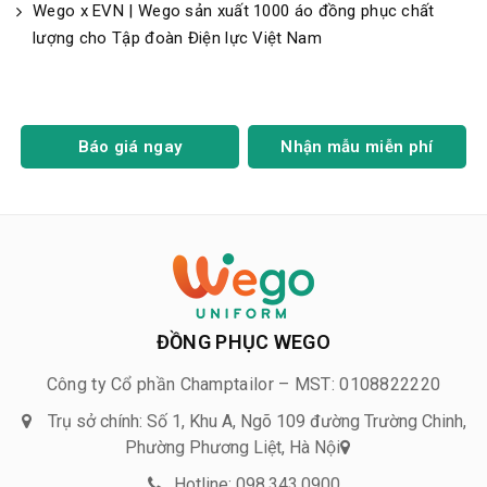
Wego x EVN | Wego sản xuất 1000 áo đồng phục chất
lượng cho Tập đoàn Điện lực Việt Nam
Báo giá ngay
Nhận mẫu miễn phí
ĐỒNG PHỤC WEGO
Công ty Cổ phần Champtailor – MST: 0108822220
Trụ sở chính: Số 1, Khu A, Ngõ 109 đường Trường Chinh,
Phường Phương Liệt, Hà Nội
Hotline: 098.343.0900