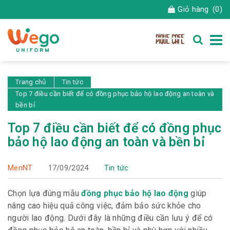
Giỏ hàng
(0)
Trang chủ
Tin tức
Top 7 điều cần biết để có đồng phục bảo hộ lao động an toàn và
bền bỉ
Top 7 điều cần biết để có đồng phục
bảo hộ lao động an toàn và bền bỉ
MenNT
17/09/2024
Tin tức
Chọn lựa đúng mẫu
đồng phục bảo hộ lao động
giúp
nâng cao hiệu quả công việc, đảm bảo sức khỏe cho
người lao động. Dưới đây là những điều cần lưu ý để có