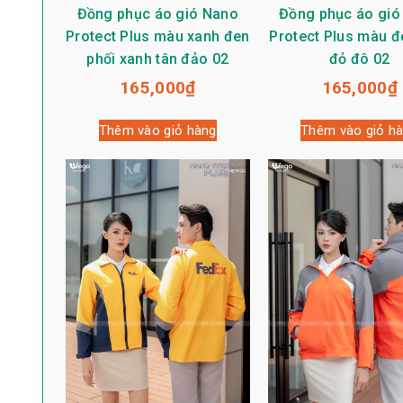
Đồng phục áo gió Nano
Đồng phục áo gió
Protect Plus màu xanh đen
Protect Plus màu đ
phối xanh tân đảo 02
đỏ đô 02
165,000
₫
165,000
₫
Thêm vào giỏ hàng
Thêm vào giỏ h