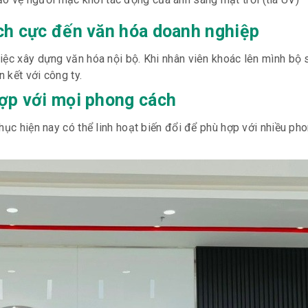
ích cực đến văn hóa doanh nghiệp
iệc xây dựng văn hóa nội bộ. Khi nhân viên khoác lên mình bộ 
 kết với công ty.
hợp với mọi phong cách
hục hiện nay có thể linh hoạt biến đổi để phù hợp với nhiều ph