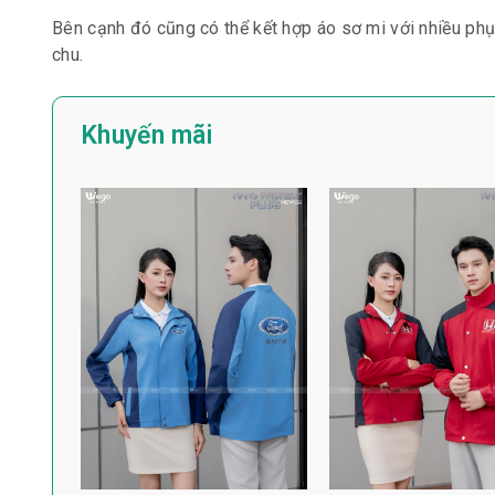
Bên cạnh đó cũng có thể kết hợp áo sơ mi với nhiều phụ
chu.
Khuyến mãi