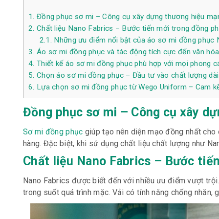
1.
Đồng phục sơ mi – Công cụ xây dựng thương hiệu m
2.
Chất liệu Nano Fabrics – Bước tiến mới trong đồng p
2.1.
Những ưu điểm nổi bật của áo sơ mi đồng phục 
3.
Áo sơ mi đồng phục và tác động tích cực đến văn hóa
4.
Thiết kế áo sơ mi đồng phục phù hợp với mọi phong c
5.
Chọn áo sơ mi đồng phục – Đầu tư vào chất lượng dài 
6.
Lựa chọn sơ mi đồng phục từ Wego Uniform – Cam kết
Đồng phục sơ mi – Công cụ xây d
Sơ mi đồng phục
giúp tạo nên diện mạo đồng nhất cho d
hàng. Đặc biệt, khi sử dụng chất liệu chất lượng như N
Chất liệu Nano Fabrics – Bước tiế
Nano Fabrics được biết đến với nhiều ưu điểm vượt trộ
trong suốt quá trình mặc. Vải có tính năng chống nhăn,