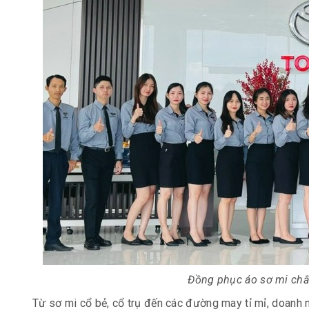
Đồng phục áo sơ mi chất
Từ sơ mi cổ bẻ, cổ trụ đến các đường may tỉ mỉ, doanh 