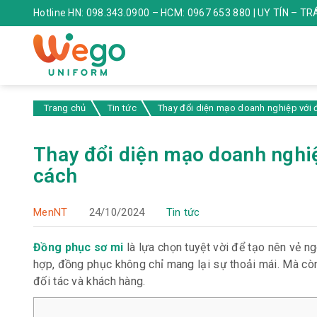
Hotline HN: 098.343.0900 – HCM: 0967 653 880 | UY TÍN – T
Trang chủ
Tin tức
Thay đổi diện mạo doanh nghiệp với
Thay đổi diện mạo doanh nghi
cách
MenNT
24/10/2024
Tin tức
Đồng phục sơ mi
là lựa chọn tuyệt vời để tạo nên vẻ n
hợp, đồng phục không chỉ mang lại sự thoải mái. Mà còn
đối tác và khách hàng.