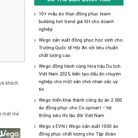
10+ mẫu áo thun đồng phục team
building hot trend giá tốt cho doanh
nghiệp
Wego sản xuất đồng phục học sinh cho
Trường Quốc tế Hội An với tiêu chuẩn
chất lượng cao
Wego đồng hành cùng Hoa hậu Du lịch
Việt Nam 2025, kiến tạo dấu ấn chuyên
nghiệp cho một sân chơi nhan sắc uy
và khách
tín
Wego triển khai thành công dự án 2.500
áo đồng phục cho Co.opmart – hệ
òn mát mẻ
thống siêu thị lâu đời Việt Nam
Wego x EVN | Wego sản xuất 1000 áo
đồng phục chất lượng cho Tập đoàn