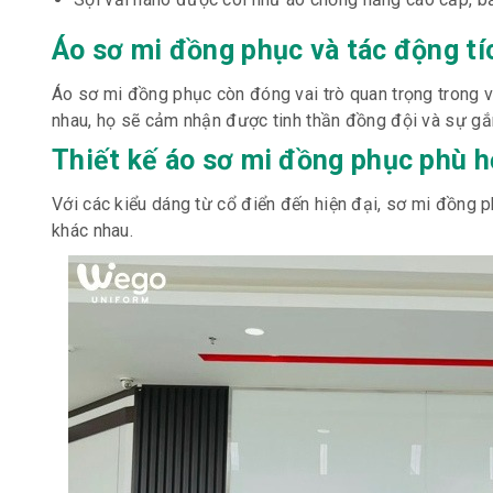
Áo sơ mi đồng phục và tác động t
Áo sơ mi đồng phục còn đóng vai trò quan trọng trong v
nhau, họ sẽ cảm nhận được tinh thần đồng đội và sự gắn
Thiết kế áo sơ mi đồng phục phù 
Với các kiểu dáng từ cổ điển đến hiện đại, sơ mi đồng p
khác nhau.