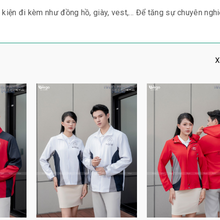
 kiện đi kèm như đồng hồ, giày, vest,… Để tăng sự chuyên nghi
X