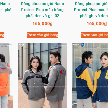
 Nano
Đồng phục áo gió Nano
Đồng phục áo gió
en phối
Protect Plus màu trắng
Protect Plus màu đ
phối đen và ghi 02
phối ghi và đen
165,000
₫
165,000
₫
àng
Thêm vào giỏ hàng
Thêm vào giỏ h