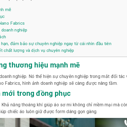
ạnh mẽ
hục
Nano Fabrics
 doanh nghiệp
ách
hạn, đảm bảo sự chuyên nghiệp ngay từ cái nhìn đầu tiên
 chất lượng và dịch vụ chuyên nghiệp
ựng thương hiệu mạnh mẽ
oanh nghiệp. Nó thể hiện sự chuyên nghiệp trong mắt đối tác 
ano Fabrics, hình ảnh doanh nghiệp sẽ càng được nâng tầm.
n mới trong đồng phục
i. Khả năng thoáng khí giúp áo sơ mi không chỉ mềm mại mà c
 giúp chiếc áo luôn giữ được form dáng gọn gàng.