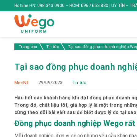
Hotline HN: 098.343.0900 – HCM: 0967 653 880 | UY TÍN – T
Trang chủ
Tin tức
Tại sao đồng phục doanh nghiệp Weg
Tại sao đồng phục doanh nghiệ
MenNT
29/09/2023
Tin tức
Hầu hết các khách hàng khi đặt đồng phục doanh ng
Trong đó, chất liệu tốt, giá hợp lý là một trong nh
cùng theo dõi bài viết sau để biết được lý do tại s
Đồng phục doanh nghiệp Wego rất 
Mỗi doanh nghiệp, đơn vị sẽ có những yêu cầu khác nha