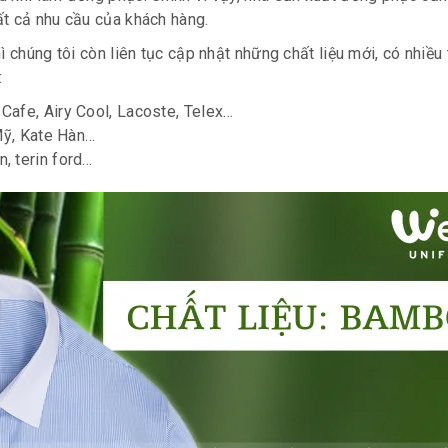
ất cả nhu cầu của khách hàng.
 chúng tôi còn liên tục cập nhật những chất liệu mới, có nhiều
:
 Cafe, Airy Cool, Lacoste, Telex…
Mỹ, Kate Hàn…
, terin ford…