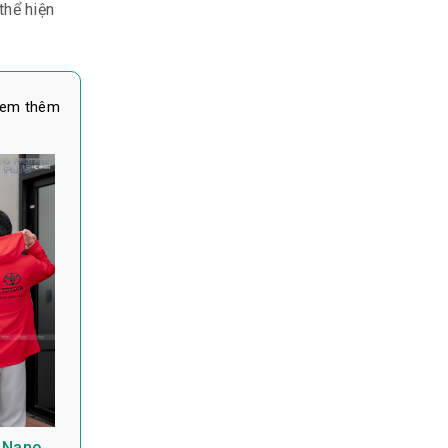
thể hiện
em thêm
 Nano