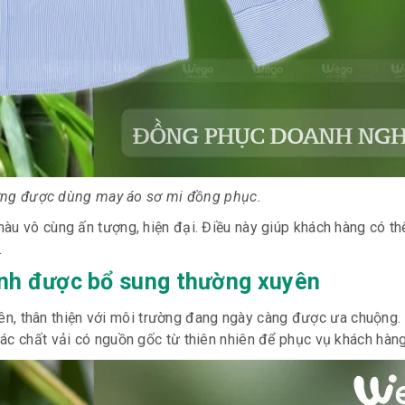
ng được dùng may áo sơ mi đồng phục.
àu vô cùng ấn tượng, hiện đại. Điều này giúp khách hàng có t
.
 xanh được bổ sung thường xuyên
nhiên, thân thiện với môi trường đang ngày càng được ưa chuộn
ác chất vải có nguồn gốc từ thiên nhiên để phục vụ khách hàn