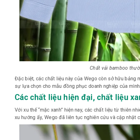
Chất vải bamboo thườ
Đặc biệt, các chất liệu này của Wego còn sở hữu bảng m
sự lựa chọn cho mẫu đồng phục doanh nghiệp của mình
Các chất liệu hiện đại, chất liệu
Với xu thế “mặc xanh” hiện nay, các chất liệu từ thiên 
xu hướng ấy, Wego đã liên tục nghiên cứu và cập nhật c