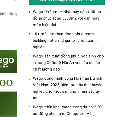
Wego Uniform – Nhà máy sản xuất áo
 tính năng
đồng phục rộng 3000m2 với dàn máy
móc hiện đại
10+ mẫu áo thun đồng phục team
building hot trend giá tốt cho doanh
nghiệp
Wego sản xuất đồng phục học sinh cho
Trường Quốc tế Hội An với tiêu chuẩn
chất lượng cao
Wego đồng hành cùng Hoa hậu Du lịch
Việt Nam 2025, kiến tạo dấu ấn chuyên
nghiệp cho một sân chơi nhan sắc uy
tín
Wego triển khai thành công dự án 2.500
áo đồng phục cho Co.opmart – hệ