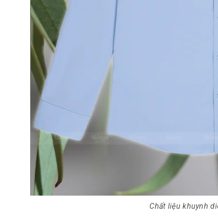
Chất liệu khuynh d