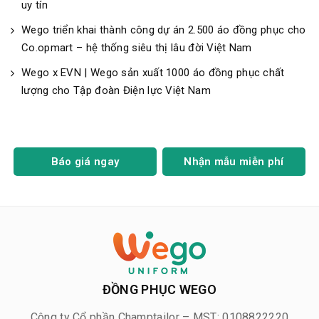
uy tín
Wego triển khai thành công dự án 2.500 áo đồng phục cho
Co.opmart – hệ thống siêu thị lâu đời Việt Nam
Wego x EVN | Wego sản xuất 1000 áo đồng phục chất
lượng cho Tập đoàn Điện lực Việt Nam
Báo giá ngay
Nhận mẫu miễn phí
ĐỒNG PHỤC WEGO
Công ty Cổ phần Champtailor – MST: 0108822220