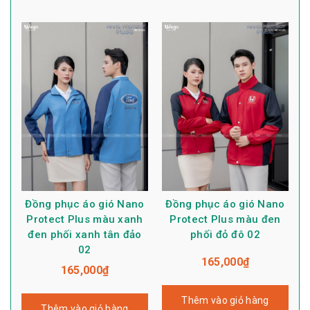
Đồng phục áo gió Nano
Đồng phục áo gió Nano
Protect Plus màu xanh
Protect Plus màu đen
đen phối xanh tân đảo
phối đỏ đô 02
02
165,000
₫
165,000
₫
Thêm vào giỏ hàng
Thêm vào giỏ hàng