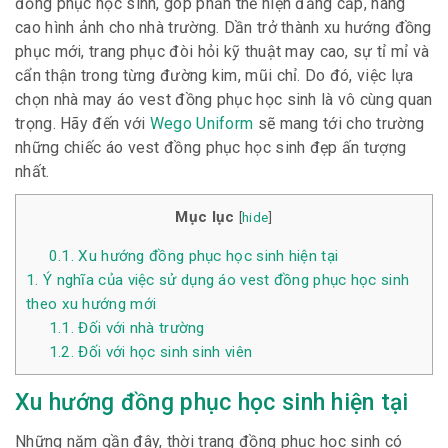
đồng phục học sinh, góp phần thể hiện đẳng cấp, nâng
cao hình ảnh cho nhà trường. Dần trở thành xu hướng đồng
phục mới, trang phục đòi hỏi kỹ thuật may cao, sự tỉ mỉ và
cẩn thận trong từng đường kim, mũi chỉ. Do đó, việc lựa
chọn nhà may áo vest đồng phục học sinh là vô cùng quan
trọng. Hãy đến với
Wego Uniform
sẽ mang tới cho trường
những chiếc áo vest đồng phục học sinh đẹp ấn tượng
nhất.
Mục lục
[
hide
]
0.1.
Xu hướng đồng phục học sinh hiện tại
1.
Ý nghĩa của việc sử dụng áo vest đồng phục học sinh
theo xu hướng mới
1.1.
Đối với nhà trường
1.2.
Đối với học sinh sinh viên
Xu hướng đồng phục học sinh hiện tại
Những năm gần đây, thời trang đồng phục học sinh có