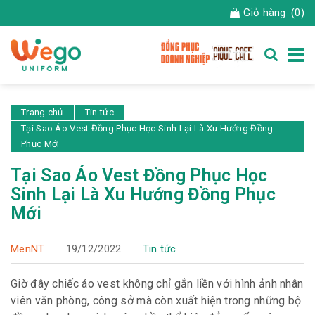
Giỏ hàng
(0)
Trang chủ
Tin tức
Tại Sao Áo Vest Đồng Phục Học Sinh Lại Là Xu Hướng Đồng
Phục Mới
Tại Sao Áo Vest Đồng Phục Học
Sinh Lại Là Xu Hướng Đồng Phục
Mới
MenNT
19/12/2022
Tin tức
Giờ đây chiếc áo vest không chỉ gắn liền với hình ảnh nhân
viên văn phòng, công sở mà còn xuất hiện trong những bộ