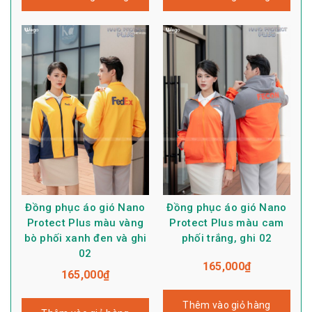
Đồng phục áo gió Nano
Đồng phục áo gió Nano
Protect Plus màu vàng
Protect Plus màu cam
bò phối xanh đen và ghi
phối trắng, ghi 02
02
165,000
₫
165,000
₫
Thêm vào giỏ hàng