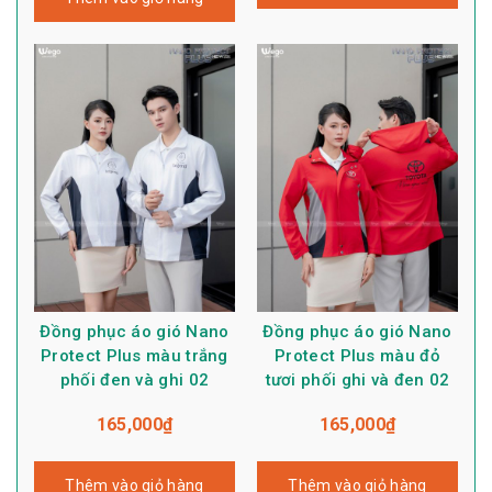
Đồng phục áo gió Nano
Đồng phục áo gió Nano
Protect Plus màu trắng
Protect Plus màu đỏ
phối đen và ghi 02
tươi phối ghi và đen 02
165,000
₫
165,000
₫
Thêm vào giỏ hàng
Thêm vào giỏ hàng