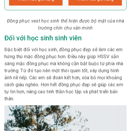
Đồng phục vest học sinh thể hiện được bộ mặt của nhà
trường chỉn chu văn minh
Đối với học sinh sinh viên
Đặc biệt đối với học sinh, đồng phục đẹp sẽ làm các em
hứng thú mặc đồng phục hơn. Điều này giúp HSSV sẵn
sàng mặc đồng phục mà không cần bắt buộc từ phía nhà
trường. Từ đó tạo nên một thói quen tốt, xây dựng hình
ảnh nề nếp. Các em sẽ đoàn kết hơn, xóa bỏ mọi khoảng
cách giàu nghèo. Hơn hết đồng phục đẹp sẽ giúp các em
tự tin hơn, nâng cao tinh thần học tập và phát triển bản
thân.