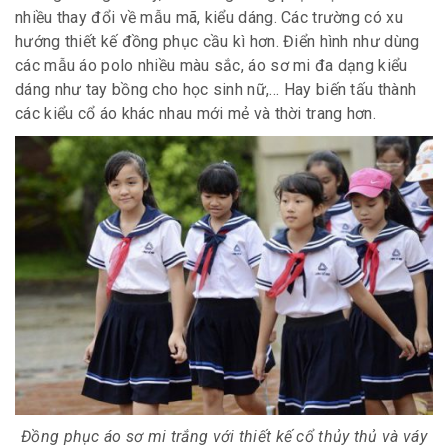
nhiều thay đổi về mẫu mã, kiểu dáng. Các trường có xu
hướng thiết kế đồng phục cầu kì hơn. Điển hình như dùng
các mẫu áo polo nhiều màu sắc, áo sơ mi đa dạng kiểu
dáng như tay bồng cho học sinh nữ,… Hay biến tấu thành
các kiểu cổ áo khác nhau mới mẻ và thời trang hơn.
Đồng phục áo sơ mi trắng với thiết kế cổ thủy thủ và váy