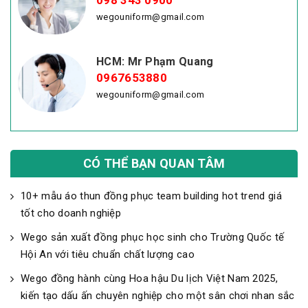
wegouniform@gmail.com
HCM: Mr Phạm Quang
0967653880
wegouniform@gmail.com
CÓ THỂ BẠN QUAN TÂM
10+ mẫu áo thun đồng phục team building hot trend giá
tốt cho doanh nghiệp
Wego sản xuất đồng phục học sinh cho Trường Quốc tế
Hội An với tiêu chuẩn chất lượng cao
Wego đồng hành cùng Hoa hậu Du lịch Việt Nam 2025,
kiến tạo dấu ấn chuyên nghiệp cho một sân chơi nhan sắc