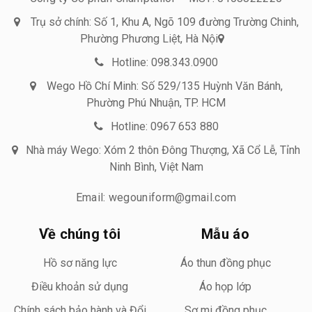
Trụ sở chính: Số 1, Khu A, Ngõ 109 đường Trường Chinh,
Phường Phương Liệt, Hà Nội
Hotline: 098.343.0900
Wego Hồ Chí Minh: Số 529/135 Huỳnh Văn Bánh,
Phường Phú Nhuận, TP. HCM
Hotline: 0967 653 880
Nhà máy Wego: Xóm 2 thôn Đông Thượng, Xã Cổ Lễ, Tỉnh
Ninh Bình, Việt Nam
Email: wegouniform@gmail.com
Về chúng tôi
Mẫu áo
Hồ sơ năng lực
Áo thun đồng phục
Điều khoản sử dụng
Áo họp lớp
Chính sách bảo hành và Đổi
Sơ mi đồng phục