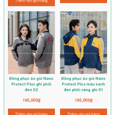
Thêm vào giỏ hàng
Đồng phục áo gió Nano
Đồng phục áo gió Nano
Protect Plus ghi phối
Protect Plus màu xanh
đen 02
đen phối vàng ghi 01
165,000
₫
165,000
₫
Thêm vào giỏ hàng
Thêm vào giỏ hàng