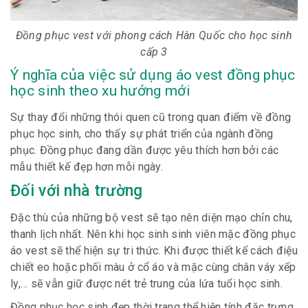
Đồng phục vest với phong cách Hàn Quốc cho học sinh
cấp 3
Ý nghĩa của việc sử dụng áo vest đồng phục
học sinh theo xu hướng mới
Sự thay đổi những thói quen cũ trong quan điểm về đồng
phục học sinh, cho thấy sự phát triển của ngành đồng
phục. Đồng phục đang dần được yêu thích hơn bởi các
mẫu thiết kế đẹp hơn mỗi ngày.
Đối với nhà trường
Đặc thù của những bộ vest sẽ tạo nên diện mạo chỉn chu,
thanh lịch nhất. Nên khi học sinh sinh viên mặc đồng phục
áo vest sẽ thể hiện sự tri thức. Khi được thiết kế cách điệu
chiết eo hoặc phối màu ở cổ áo và mặc cùng chân váy xếp
ly,… sẽ vẫn giữ được nét trẻ trung của lứa tuổi học sinh.
Đồng phục học sinh đẹp thời trang thể hiện tính đặc trưng