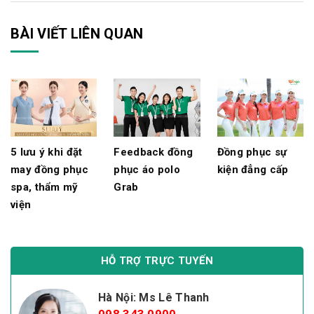
BÀI VIẾT LIÊN QUAN
5 lưu ý khi đặt
Feedback đồng
Đồng phục sự
may đồng phục
phục áo polo
kiện đẳng cấp
spa, thẩm mỹ
Grab
viện
HỖ TRỢ TRỰC TUYẾN
Hà Nội: Ms Lê Thanh
098 343 0900