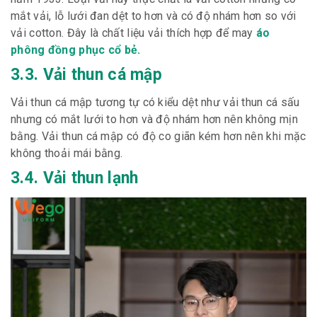
mắt vải, lỗ lưới đan dệt to hơn và có độ nhám hơn so với
vải cotton. Đây là chất liệu vải thích hợp để may
áo
phông đồng phục cổ bẻ.
3.3. Vải thun cá mập
Vải thun cá mập tương tự có kiểu dệt như vải thun cá sấu
nhưng có mắt lưới to hơn và độ nhám hơn nên không mịn
bằng. Vải thun cá mập có độ co giãn kém hơn nên khi mặc
không thoải mái bằng.
3.4. Vải thun lạnh