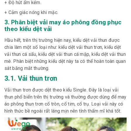
+ Độ hút ẩm kém.
+ Cảm giác nóng khi mặc.
3. Phân biệt vải may áo phông đồng phục
theo kiểu dệt vải
Hầu hết, trên thị trường hiện nay, kiểu dệt vải thun được
chia làm một số loại như: kiểu dệt vải thun trơn, kiểu dệt
vải thun cá sấu, kiểu dệt vải thun cá mập, kiểu dệt vải thun
mè. Phân biệt những kiểu dệt này ta có thể hoàn toàn quan
sát bằng mắt thường.
3.1. Vải thun trơn
Vải thun trơn được dệt theo kiểu Single. Đây là loại vải
thun phổ biến trên thị trường và thường được dùng để may
áo phông thun trơn cổ tròn, cổ tim, cổ trụ. Loại vải này có
hình thức bề ngoài rất láng mịn nên tính thẩm mĩ khá tốt.