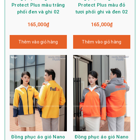
Protect Plus màu trắng
Protect Plus màu đỏ
phối đen và ghi 02
tươi phối ghi và đen 02
165,000
₫
165,000
₫
Thêm vào giỏ hàng
Thêm vào giỏ hàng
Đồng phục áo gió Nano
Đồng phục áo gió Nano