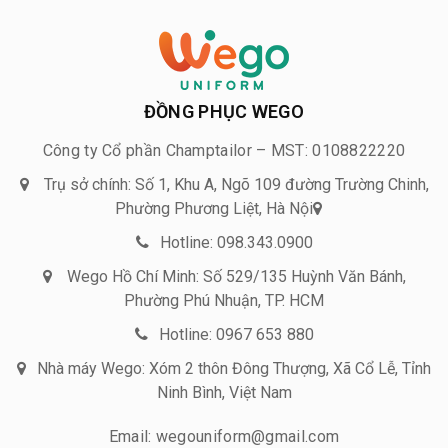
ĐỒNG PHỤC WEGO
Công ty Cổ phần Champtailor – MST: 0108822220
Trụ sở chính: Số 1, Khu A, Ngõ 109 đường Trường Chinh,
Phường Phương Liệt, Hà Nội
Hotline: 098.343.0900
Wego Hồ Chí Minh: Số 529/135 Huỳnh Văn Bánh,
Phường Phú Nhuận, TP. HCM
Hotline: 0967 653 880
Nhà máy Wego: Xóm 2 thôn Đông Thượng, Xã Cổ Lễ, Tỉnh
Ninh Bình, Việt Nam
Email: wegouniform@gmail.com