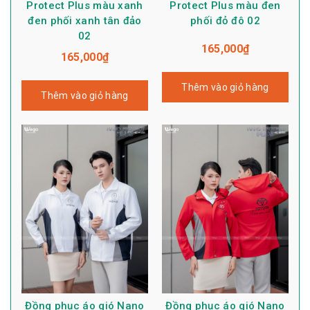
Protect Plus màu xanh
Protect Plus màu đen
đen phối xanh tân đảo
phối đỏ đô 02
02
165,000
₫
165,000
₫
Thêm vào giỏ hàng
Thêm vào giỏ hàng
Đồng phục áo gió Nano
Đồng phục áo gió Nano