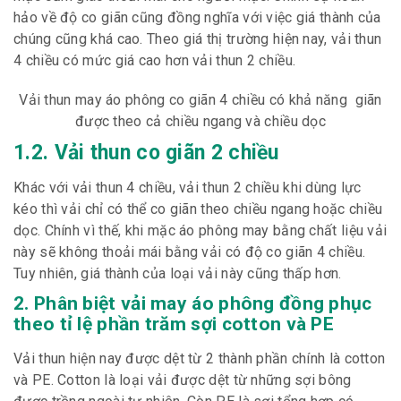
hảo về độ co giãn cũng đồng nghĩa với việc giá thành của
chúng cũng khá cao. Theo giá thị trường hiện nay, vải thun
4 chiều có mức giá cao hơn vải thun 2 chiều.
Vải thun may áo phông co giãn 4 chiều có khả năng giãn
được theo cả chiều ngang và chiều dọc
1.2. Vải thun co giãn 2 chiều
Khác với vải thun 4 chiều, vải thun 2 chiều khi dùng lực
kéo thì vải chỉ có thể co giãn theo chiều ngang hoặc chiều
dọc. Chính vì thế, khi mặc áo phông may bằng chất liệu vải
này sẽ không thoải mái bằng vải có độ co giãn 4 chiều.
Tuy nhiên, giá thành của loại vải này cũng thấp hơn.
2. Phân biệt vải may áo phông đồng phục
theo tỉ lệ phần trăm sợi cotton và PE
Vải thun hiện nay được dệt từ 2 thành phần chính là cotton
và PE. Cotton là loại vải được dệt từ những sợi bông