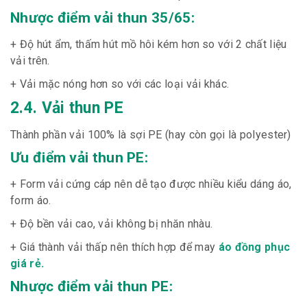
Nhược điểm vải thun 35/65:
+ Độ hút ẩm, thấm hút mồ hôi kém hơn so với 2 chất liệu
vải trên.
+ Vải mặc nóng hơn so với các loại vải khác.
2.4. Vải thun PE
Thành phần vải 100% là sợi PE (hay còn gọi là polyester)
Ưu điểm vải thun PE:
+ Form vải cứng cáp nên dễ tạo được nhiều kiểu dáng áo,
form áo.
+ Độ bền vải cao, vải không bị nhăn nhàu.
+ Giá thành vải thấp nên thích hợp để may
áo đồng phục
giá rẻ.
Nhược điểm vải thun PE: