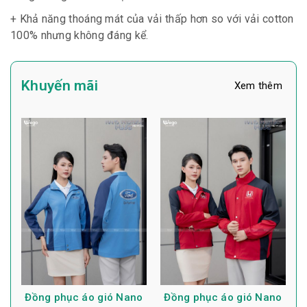
+ Khả năng thoáng mát của vải thấp hơn so với vải cotton
100% nhưng không đáng kể.
Khuyến mãi
Xem thêm
Đồng phục áo gió Nano
Đồng phục áo gió Nano