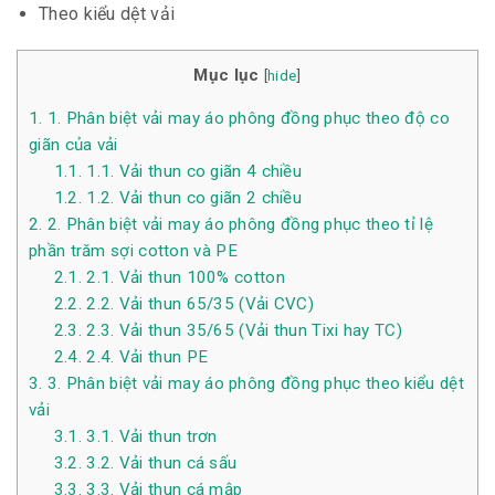
Theo kiểu dệt vải
Mục lục
[
hide
]
1.
1. Phân biệt vải may áo phông đồng phục theo độ co
giãn của vải
1.1.
1.1. Vải thun co giãn 4 chiều
1.2.
1.2. Vải thun co giãn 2 chiều
2.
2. Phân biệt vải may áo phông đồng phục theo tỉ lệ
phần trăm sợi cotton và PE
2.1.
2.1. Vải thun 100% cotton
2.2.
2.2. Vải thun 65/35 (Vải CVC)
2.3.
2.3. Vải thun 35/65 (Vải thun Tixi hay TC)
2.4.
2.4. Vải thun PE
3.
3. Phân biệt vải may áo phông đồng phục theo kiểu dệt
vải
3.1.
3.1. Vải thun trơn
3.2.
3.2. Vải thun cá sấu
3.3.
3.3. Vải thun cá mập