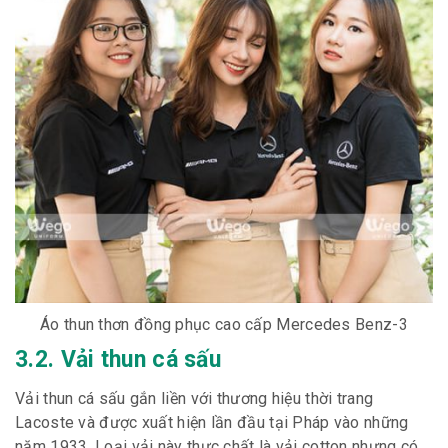
Áo thun thơn đồng phục cao cấp Mercedes Benz-3
3.2. Vải thun cá sấu
Vải thun cá sấu gắn liền với thương hiệu thời trang
Lacoste và được xuất hiện lần đầu tại Pháp vào những
năm 1933. Loại vải này thực chất là vải cotton nhưng có