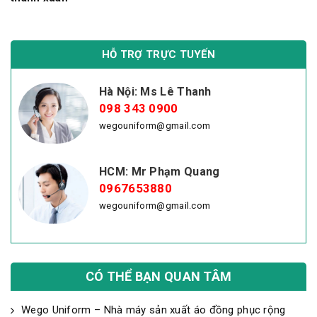
HỖ TRỢ TRỰC TUYẾN
Hà Nội: Ms Lê Thanh
098 343 0900
wegouniform@gmail.com
HCM: Mr Phạm Quang
0967653880
wegouniform@gmail.com
CÓ THỂ BẠN QUAN TÂM
Wego Uniform – Nhà máy sản xuất áo đồng phục rộng