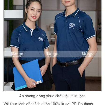
Áo phông đồng phục chất liệu thun lạnh
Vải thun lạnh có thành phần 100% là sợi PE. Do thành