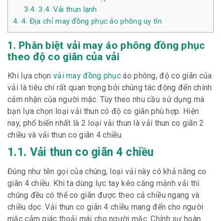
3.4.
3.4. Vải thun lạnh
4.
4. Địa chỉ may đồng phục áo phông uy tín
1. Phân biệt vải may áo phông đồng phục
theo độ co giãn của vải
Khi lựa chọn
vải may đồng phục
áo phông, độ co giãn của
vải là tiêu chí rất quan trọng bởi chúng tác động đến chính
cảm nhận của người mặc. Tùy theo nhu cầu sử dụng mà
bạn lựa chọn loại vải thun có độ co giãn phù hợp. Hiện
nay, phổ biến nhất là 2 loại vải thun là vải thun co giãn 2
chiều và vải thun co giãn 4 chiều.
1.1. Vải thun co giãn 4 chiều
Đúng như tên gọi của chúng, loại vải này có khả năng co
giãn 4 chiều. Khi ta dùng lực tay kéo căng mảnh vải thì
chúng đều có thể co giãn được theo cả chiều ngang và
chiều dọc. Vải thun co giãn 4 chiều mang đến cho người
mặc cảm giác thoải mái cho người mặc. Chính sự hoàn