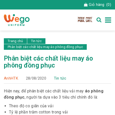
Giỏ hàng
(0)
Trang chủ
Tin tức
Phân biệt các chất liệu may áo phông đồng phục
Phân biệt các chất liệu may áo
phông đồng phục
AnhHTK
28/08/2020
Tin tức
Hiện nay, để phân biệt các chất liệu vải may
áo phông
đồng phục
, người ta dựa vào 3 tiêu chí chính đó là:
Theo độ co giãn của vải
Tỷ lệ phần trăm cotton trong vải