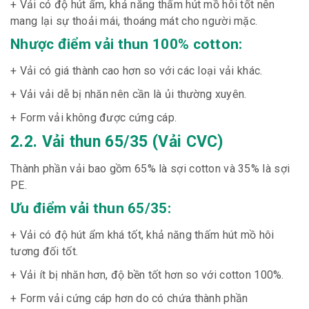
+ Vải có độ hút ẩm, khả năng thấm hút mồ hôi tốt nên
mang lại sự thoải mái, thoáng mát cho người mặc.
Nhược điểm vải thun 100% cotton:
+ Vải có giá thành cao hơn so với các loại vải khác.
+ Vải vải dễ bị nhăn nên cần là ủi thường xuyên.
+ Form vải không được cứng cáp.
2.2. Vải thun 65/35 (Vải CVC)
Thành phần vải bao gồm 65% là sợi cotton và 35% là sợi
PE.
Ưu điểm vải thun 65/35:
+ Vải có độ hút ẩm khá tốt, khả năng thấm hút mồ hôi
tương đối tốt.
+ Vải ít bị nhăn hơn, độ bền tốt hơn so với cotton 100%.
+ Form vải cứng cáp hơn do có chứa thành phần