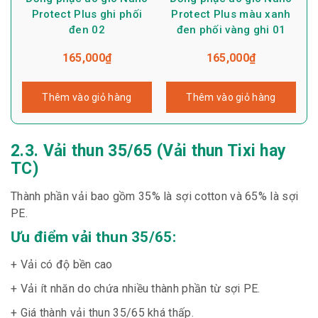
Protect Plus ghi phối
Protect Plus màu xanh
đen 02
đen phối vàng ghi 01
165,000
₫
165,000
₫
Thêm vào giỏ hàng
Thêm vào giỏ hàng
2.3. Vải thun 35/65 (Vải thun Tixi hay
TC)
Thành phần vải bao gồm 35% là sợi cotton và 65% là sợi
PE.
Ưu điểm vải thun 35/65:
+ Vải có độ bền cao
+ Vải ít nhăn do chứa nhiều thành phần từ sợi PE.
+ Giá thành vải thun 35/65 khá thấp.