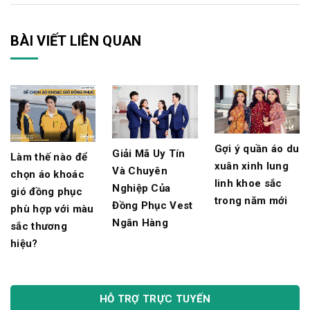
BÀI VIẾT LIÊN QUAN
Gợi ý quần áo du
Giải Mã Uy Tín
Làm thế nào để
xuân xinh lung
Và Chuyên
chọn áo khoác
linh khoe sắc
Nghiệp Của
gió đồng phục
trong năm mới
Đồng Phục Vest
phù hợp với màu
Ngân Hàng
sắc thương
hiệu?
HỖ TRỢ TRỰC TUYẾN