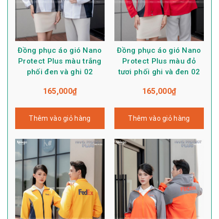
Đồng phục áo gió Nano
Đồng phục áo gió Nano
Protect Plus màu trắng
Protect Plus màu đỏ
phối đen và ghi 02
tươi phối ghi và đen 02
165,000
₫
165,000
₫
Thêm vào giỏ hàng
Thêm vào giỏ hàng