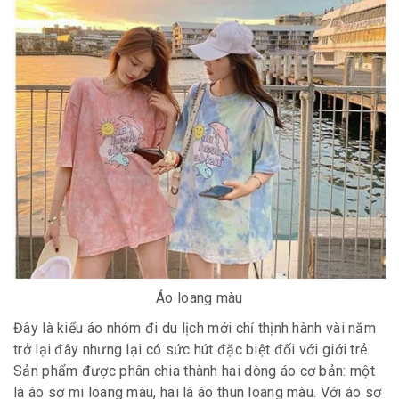
Áo loang màu
Đây là kiểu áo nhóm đi du lịch mới chỉ thịnh hành vài năm
trở lại đây nhưng lại có sức hút đặc biệt đối với giới trẻ.
Sản phẩm được phân chia thành hai dòng áo cơ bản: một
là áo sơ mi loang màu, hai là áo thun loang màu. Với áo sơ