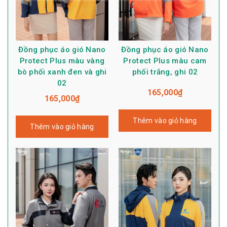
Đồng phục áo gió Nano
Đồng phục áo gió Nano
Protect Plus màu vàng
Protect Plus màu cam
bò phối xanh đen và ghi
phối trắng, ghi 02
02
165,000
₫
165,000
₫
Thêm vào giỏ hàng
Thêm vào giỏ hàng