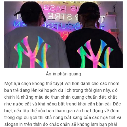
Áo in phản quang
Một lựa chọn không thể tuyệt vời hơn dành cho các nhóm
bạn trẻ đang lên kế hoạch du lịch trong thời gian này, đó
chính là những mẫu áo thun phản quang chuẩn đét, chất
như nước cất và khả năng bắt trend khỏi cần bàn cãi. Đặc
biệt, nếu tập thể của bạn tham gia các hoạt động về đêm
trong dịp du lịch thì khả năng bắt sáng của các họa tiết và
slogan in trên thân áo chắc chắn sẽ không làm bạn phải