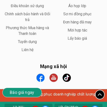
Điều khoản sử dụng
Áo họp lớp
Chính sách bảo hành và Đổi
Sơ mi đồng phục
trả
Đơn hàng đã may
Phương thức Mua hàng và
Mời hợp tác
Thanh toán
Lấy báo giá
Tuyển dụng
Liên hệ
Mạng xã hội
Báo giá ngay
Wego Uniform – Đồng phục doanh nghiệp chất lượng cao