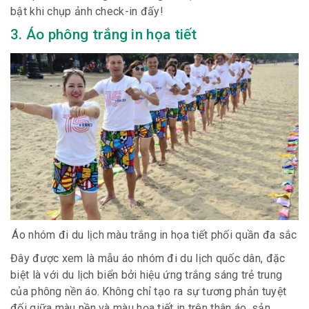
bật khi chụp ảnh check-in đấy!
3. Áo phông trắng in họa tiết
Áo nhóm đi du lịch màu trắng in họa tiết phối quần đa sắc
Đây được xem là mẫu áo nhóm đi du lịch quốc dân, đặc
biệt là với du lịch biển bởi hiệu ứng trắng sáng trẻ trung
của phông nền áo. Không chỉ tạo ra sự tương phản tuyệt
đối giữa màu nền và màu họa tiết in trên thân áo, sản