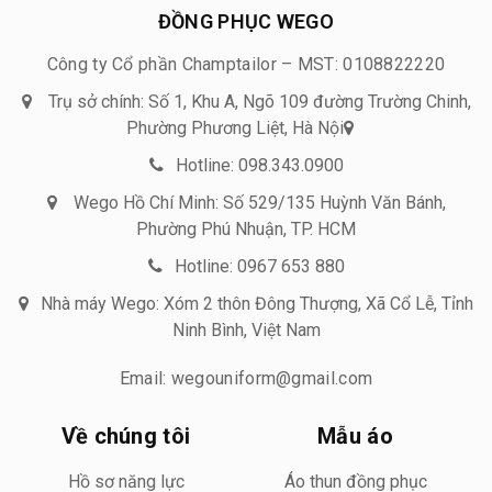
ĐỒNG PHỤC WEGO
Công ty Cổ phần Champtailor – MST: 0108822220
Trụ sở chính: Số 1, Khu A, Ngõ 109 đường Trường Chinh,
Phường Phương Liệt, Hà Nội
Hotline: 098.343.0900
Wego Hồ Chí Minh: Số 529/135 Huỳnh Văn Bánh,
Phường Phú Nhuận, TP. HCM
Hotline: 0967 653 880
Nhà máy Wego: Xóm 2 thôn Đông Thượng, Xã Cổ Lễ, Tỉnh
Ninh Bình, Việt Nam
Email: wegouniform@gmail.com
Về chúng tôi
Mẫu áo
Hồ sơ năng lực
Áo thun đồng phục