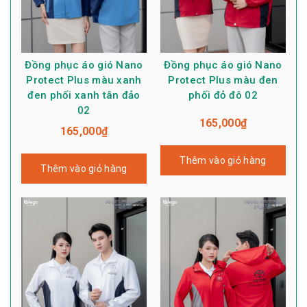
Đồng phục áo gió Nano
Đồng phục áo gió Nano
Protect Plus màu xanh
Protect Plus màu đen
đen phối xanh tân đảo
phối đỏ đô 02
02
165,000
₫
165,000
₫
Thêm vào giỏ hàng
Thêm vào giỏ hàng