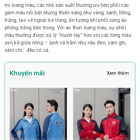
mi loang màu, các nhà sản xuất thường ưu tiên phối các
gam màu nổi bật nhưng thiên sáng như vàng, xanh, hồng,
trắng, tạo vẻ ngoài trẻ trung, ấn tượng khi phối cùng áo
phông trắng bên trong. Với áo thun loang màu, sự phối
màu thường được xử lý “mạnh tay” hơn với các tông màu
xen kẽ giữa nóng – lạnh và trầm như nâu đen, xám ghi,
xám chì… đều có cả.
Khuyến mãi
Xem thêm