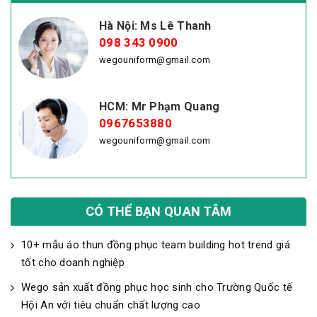
Hà Nội: Ms Lê Thanh
098 343 0900
wegouniform@gmail.com
HCM: Mr Phạm Quang
0967653880
wegouniform@gmail.com
CÓ THỂ BẠN QUAN TÂM
10+ mẫu áo thun đồng phục team building hot trend giá
tốt cho doanh nghiệp
Wego sản xuất đồng phục học sinh cho Trường Quốc tế
Hội An với tiêu chuẩn chất lượng cao