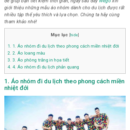
để giúp bạn tiết kiệm thời gian, ngay sau đây
Wego
xin
giới thiệu những mẫu áo nhóm dành cho du lịch được rất
nhiều tập thể yêu thích và lựa chọn. Chúng ta hãy cùng
tham khảo nhé!
Mục lục
[
hide
]
1.
1. Áo nhóm đi du lịch theo phong cách miền nhiệt đới
2.
2. Áo loang màu
3.
3. Áo phông trắng in họa tiết
4.
4. Áo nhóm đi du lịch phản quang
1. Áo nhóm đi du lịch theo phong cách miền
nhiệt đới