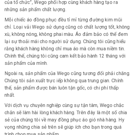
của tổ chức”, Wego phối hợp cùng khách hàng tạo ra
những sản phẩm chất lượng.
Mỗi chiếc áo đồng phục đều tỉ mỉ từng đường kim mũi
chỉ. Loại vải Wego sử dụng cũng có chất lượng tốt, không
xù, không nóng, không phai màu. Áo đảm bảo có thể đem
lại sự thoải mái cho người sử dụng. Chúng tôi cũng hiểu
rằng khách hàng không chỉ mua áo mà còn mua niềm tin.
Chính thế, chúng tôi cũng cam kết bảo hành 12 tháng với
sản phẩm của mình.
Ngoài ra, sản phẩm của Wego cũng tương đối phải chăng.
Chúng tôi sản xuất trực iếp không qua trung gian. Chính
thế, sản phẩm được bán luôn tận gốc, có chi phí thấp
nhất.
Với dịch vụ chuyên nghiệp cùng sự tận tâm, Wego chắc
chắn sẽ làm hài lòng khách hàng. Trên đây là một số chia
sẻ của chúng tôi về may đồng phục áo gió nhà hàng. Hy
vọng những chia sẻ trên sẽ giúp ích cho bạn trong quá
trình chọn mua sản phẩm.