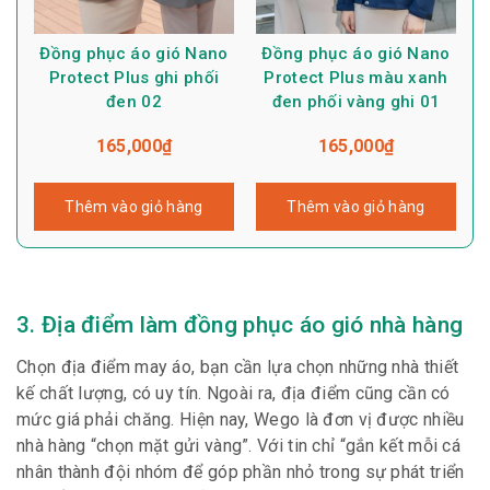
Đồng phục áo gió Nano
Đồng phục áo gió Nano
Protect Plus ghi phối
Protect Plus màu xanh
đen 02
đen phối vàng ghi 01
165,000
₫
165,000
₫
Thêm vào giỏ hàng
Thêm vào giỏ hàng
3. Địa điểm làm đồng phục áo gió nhà hàng
Chọn địa điểm may áo, bạn cần lựa chọn những nhà thiết
kế chất lượng, có uy tín. Ngoài ra, địa điểm cũng cần có
mức giá phải chăng. Hiện nay, Wego là đơn vị được nhiều
nhà hàng “chọn mặt gửi vàng”. Với tin chỉ “gắn kết mỗi cá
nhân thành đội nhóm để góp phần nhỏ trong sự phát triển