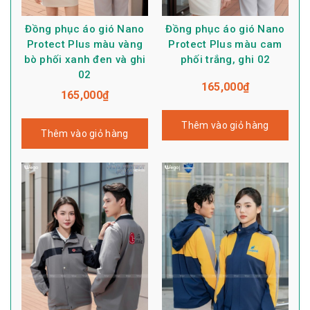
Đồng phục áo gió Nano
Đồng phục áo gió Nano
Protect Plus màu vàng
Protect Plus màu cam
bò phối xanh đen và ghi
phối trắng, ghi 02
02
165,000
₫
165,000
₫
Thêm vào giỏ hàng
Thêm vào giỏ hàng