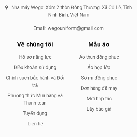
Nhà máy Wego: Xóm 2 thôn Đông Thượng, Xã Cổ Lễ, Tỉnh
Ninh Bình, Việt Nam
Email: wegouniform@gmail.com
Về chúng tôi
Mẫu áo
Hồ sơ năng lực
Áo thun đồng phục
Điều khoản sử dụng
Áo họp lớp
Chính sách bảo hành và Đổi
Sơ mi đồng phục
trả
Đơn hàng đã may
Phương thức Mua hàng và
Mời hợp tác
Thanh toán
Lấy báo giá
Tuyển dụng
Liên hệ