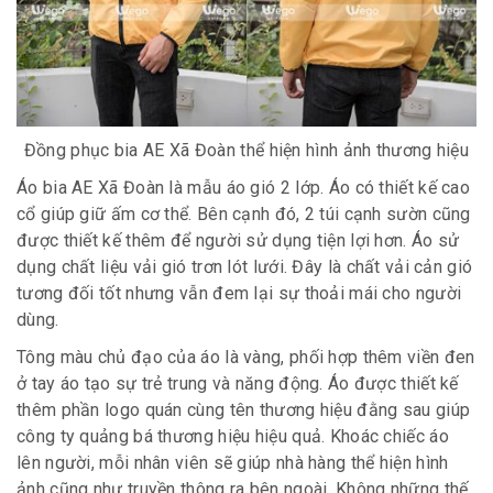
Đồng phục bia AE Xã Đoàn thể hiện hình ảnh thương hiệu
Áo bia AE Xã Đoàn là mẫu áo gió 2 lớp. Áo có thiết kế cao
cổ giúp giữ ấm cơ thể. Bên cạnh đó, 2 túi cạnh sườn cũng
được thiết kế thêm để người sử dụng tiện lợi hơn. Áo sử
dụng chất liệu vải gió trơn lót lưới. Đây là chất vải cản gió
tương đối tốt nhưng vẫn đem lại sự thoải mái cho người
dùng.
Tông màu chủ đạo của áo là vàng, phối hợp thêm viền đen
ở tay áo tạo sự trẻ trung và năng động. Áo được thiết kế
thêm phần logo quán cùng tên thương hiệu đằng sau giúp
công ty quảng bá thương hiệu hiệu quả. Khoác chiếc áo
lên người, mỗi nhân viên sẽ giúp nhà hàng thể hiện hình
ảnh cũng như truyền thông ra bên ngoài. Không những thế,