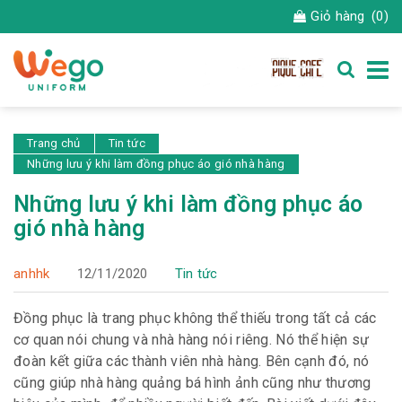
Giỏ hàng
(0)
Trang chủ
Tin tức
Những lưu ý khi làm đồng phục áo gió nhà hàng
Những lưu ý khi làm đồng phục áo
gió nhà hàng
anhhk
12/11/2020
Tin tức
Đồng phục là trang phục không thể thiếu trong tất cả các
cơ quan nói chung và nhà hàng nói riêng. Nó thể hiện sự
đoàn kết giữa các thành viên nhà hàng. Bên cạnh đó, nó
cũng giúp nhà hàng quảng bá hình ảnh cũng như thương