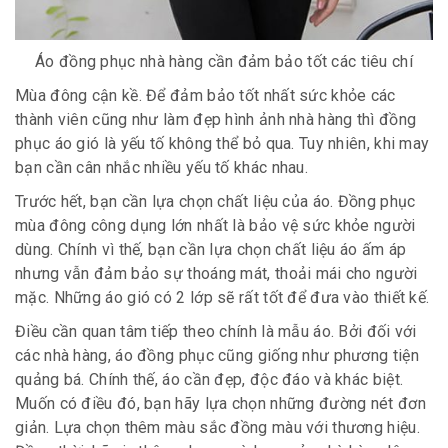
Áo đồng phục nhà hàng cần đảm bảo tốt các tiêu chí
Mùa đông cận kề. Để đảm bảo tốt nhất sức khỏe các
thành viên cũng như làm đẹp hình ảnh nhà hàng thì đồng
phục áo gió là yếu tố không thể bỏ qua. Tuy nhiên, khi may
bạn cần cân nhắc nhiều yếu tố khác nhau.
Trước hết, bạn cần lựa chọn chất liệu của áo. Đồng phục
mùa đông công dụng lớn nhất là bảo vệ sức khỏe người
dùng. Chính vì thế, bạn cần lựa chọn chất liệu áo ấm áp
nhưng vẫn đảm bảo sự thoáng mát, thoải mái cho người
mặc. Những áo gió có 2 lớp sẽ rất tốt để đưa vào thiết kế.
Điều cần quan tâm tiếp theo chính là mẫu áo. Bởi đối với
các nhà hàng, áo đồng phục cũng giống như phương tiện
quảng bá. Chính thế, áo cần đẹp, độc đáo và khác biệt.
Muốn có điều đó, bạn hãy lựa chọn những đường nét đơn
giản. Lựa chọn thêm màu sắc đồng màu với thương hiệu.