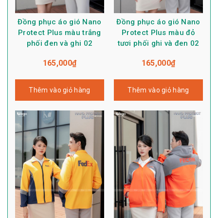
Đồng phục áo gió Nano
Đồng phục áo gió Nano
Protect Plus màu trắng
Protect Plus màu đỏ
phối đen và ghi 02
tươi phối ghi và đen 02
165,000
₫
165,000
₫
Thêm vào giỏ hàng
Thêm vào giỏ hàng