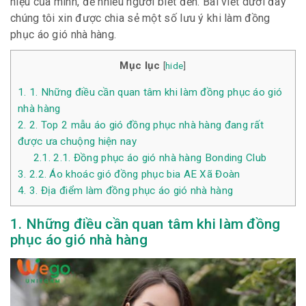
hiệu của mình, để nhiều người biết đến. Bài viết dưới đây
chúng tôi xin được chia sẻ một số lưu ý khi làm đồng
phục áo gió nhà hàng.
Mục lục
[
hide
]
1.
1. Những điều cần quan tâm khi làm đồng phục áo gió
nhà hàng
2.
2. Top 2 mẫu áo gió đồng phục nhà hàng đang rất
được ưa chuộng hiện nay
2.1.
2.1. Đồng phục áo gió nhà hàng Bonding Club
3.
2.2. Áo khoác gió đồng phục bia AE Xã Đoàn
4.
3. Địa điểm làm đồng phục áo gió nhà hàng
1. Những điều cần quan tâm khi làm đồng
phục áo gió nhà hàng