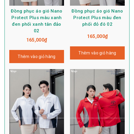
Đồng phục áo gió Nano
Đồng phục áo gió Nano
Protect Plus màu xanh
Protect Plus màu đen
đen phối xanh tân đảo
phối đỏ đô 02
02
165,000
₫
165,000
₫
Thêm vào giỏ hàng
Thêm vào giỏ hàng