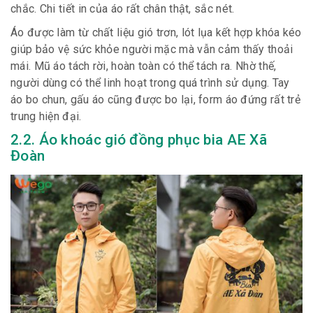
chắc. Chi tiết in của áo rất chân thật, sắc nét.
Áo được làm từ chất liệu gió trơn, lót lụa kết hợp khóa kéo
giúp bảo vệ sức khỏe người mặc mà vẫn cảm thấy thoải
mái. Mũ áo tách rời, hoàn toàn có thể tách ra. Nhờ thế,
người dùng có thể linh hoạt trong quá trình sử dụng. Tay
áo bo chun, gấu áo cũng được bo lại, form áo đứng rất trẻ
trung hiện đại.
2.2. Áo khoác gió đồng phục bia AE Xã
Đoàn