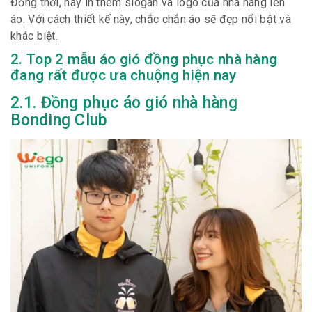
Đồng thời, hãy in thêm slogan và logo của nhà hàng lên
áo. Với cách thiết kế này, chắc chắn áo sẽ đẹp nổi bật và
khác biệt.
2. Top 2 mẫu áo gió đồng phục nhà hàng
đang rất được ưa chuộng hiện nay
2.1. Đồng phục áo gió nhà hàng
Bonding Club