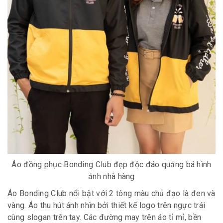
Áo đồng phục Bonding Club đẹp độc đáo quảng bá hình
ảnh nhà hàng
Áo Bonding Club nổi bật với 2 tông màu chủ đạo là đen và
vàng. Áo thu hút ánh nhìn bởi thiết kế logo trên ngực trái
cùng slogan trên tay. Các đường may trên áo tỉ mỉ, bền