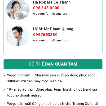
Hà Nội: Ms Lê Thanh
098 343 0900
wegouniform@gmail.com
HCM: Mr Phạm Quang
0967653880
wegouniform@gmail.com
CÓ THỂ BẠN QUAN TÂM
Wego Uniform – Nhà máy sản xuất áo đồng phục rộng
3000m2 với dàn máy móc hiện đại
10+ mẫu áo thun đồng phục team building hot trend giá
tốt cho doanh nghiệp
Wego sản xuất đồng phục học sinh cho Trường Quốc tế