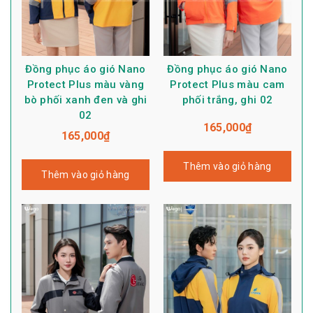
Đồng phục áo gió Nano
Đồng phục áo gió Nano
Protect Plus màu vàng
Protect Plus màu cam
bò phối xanh đen và ghi
phối trắng, ghi 02
02
165,000
₫
165,000
₫
Thêm vào giỏ hàng
Thêm vào giỏ hàng