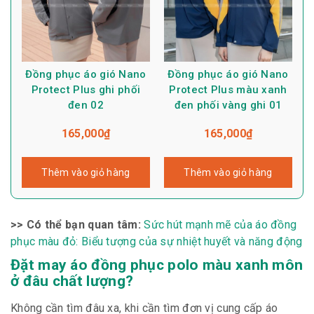
Đồng phục áo gió Nano
Đồng phục áo gió Nano
Protect Plus ghi phối
Protect Plus màu xanh
đen 02
đen phối vàng ghi 01
165,000
₫
165,000
₫
Thêm vào giỏ hàng
Thêm vào giỏ hàng
>> Có thể bạn quan tâm:
Sức hút mạnh mẽ của áo đồng
phục màu đỏ: Biểu tượng của sự nhiệt huyết và năng động
Đặt may áo đồng phục polo màu xanh môn
ở đâu chất lượng?
Không cần tìm đâu xa, khi cần tìm đơn vị cung cấp áo