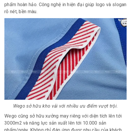
phẩm hoàn hảo. Công nghệ in hiện đại giúp logo và slogan
rõ nét, bền màu.
Wego sở hữu kho vải với nhiều ưu điểm vượt trội.
Wego cũng sở hữu xưởng may riêng với diện tích lên tới
3000m2 và năng lực sản xuất lên tới 10.000 sản
phẩm/ngày. Không chỉ đáp ứng được nhu cầu của khách