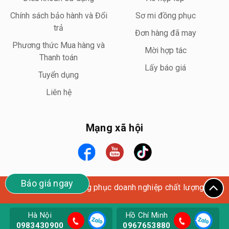
Chính sách bảo hành và Đổi
Sơ mi đồng phục
trả
Đơn hàng đã may
Phương thức Mua hàng và
Mời hợp tác
Thanh toán
Lấy báo giá
Tuyển dụng
Liên hệ
Mạng xã hội
Báo giá ngay
Wego Uniform – Đồng phục doanh nghiệp chất lượng cao
Hà Nội
Hồ Chí Minh
0983430900
0967653880