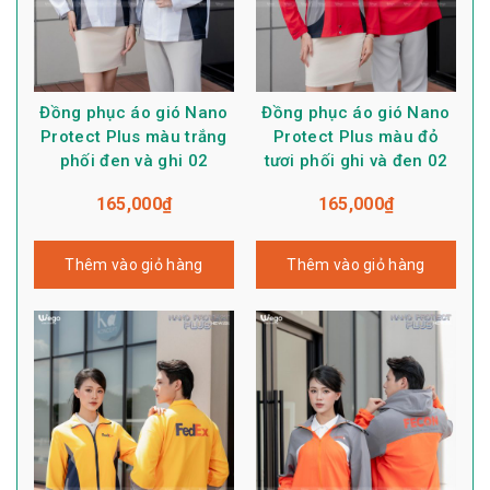
Đồng phục áo gió Nano
Đồng phục áo gió Nano
Protect Plus màu trắng
Protect Plus màu đỏ
phối đen và ghi 02
tươi phối ghi và đen 02
165,000
₫
165,000
₫
Thêm vào giỏ hàng
Thêm vào giỏ hàng