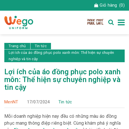
Giỏ hàng
(0)
Trang chủ
Tin tức
Lợi ích của áo đồng phục polo xanh môn: Thể hiện sự chuyên
nghiệp và tin cậy
Lợi ích của áo đồng phục polo xanh
môn: Thể hiện sự chuyên nghiệp và
tin cậy
MenNT
17/07/2024
Tin tức
Mỗi doanh nghiệp hiện nay đều có những màu áo đồng
phục mang thông điệp riêng biệt. Cùng khám phá ý nghĩa