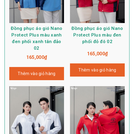
Đồng phục áo gió Nano
Đồng phục áo gió Nano
Protect Plus màu xanh
Protect Plus màu đen
đen phối xanh tân đảo
phối đỏ đô 02
02
165,000
₫
165,000
₫
Thêm vào giỏ hàng
Thêm vào giỏ hàng