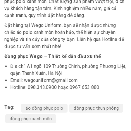
phục polo xanh môn. Chất lượng sản phẩm vượt trội, dịch
vụ khách hàng tận tâm. Kinh nghiệm nhiều năm, giá cả
cạnh tranh, quy trình đặt hàng dễ dàng.
Đặt hàng tại Wego Uniform, bạn sẽ nhận được những
chiếc áo polo xanh môn hoàn hảo, thể hiện sự chuyên
nghiệp và tin cậy của công ty bạn. Liên hệ qua Hotline để
được tư vấn sớm nhất nhé!
Đồng phục Wego – Thiết kế dẫn đầu xu thế
Địa chỉ: A1 ngõ 109 Trường Chinh, phường Phương Liệt,
quận Thanh Xuân, Hà Nội
Email: wegouniform@gmail.com
Hotline: 098.343.0900 hoặc 0967 653 880
Tag:
áo đồng phục polo
đồng phục thun phông
đồng phục xanh môn