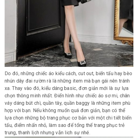
Do đó, những chiếc áo kiểu cách, cut out, biến tấu hay bèo
nhún dây đai rườm rà là những item mà bạn gái nên tránh
xa. Thay vào đó, kiểu dáng basic, đơn giản mới là sự lựa
chọn thông minh nhất. Điển hình như chiếc áo sơ mi, chân
váy dáng bút chì, quần tây, quần baggy là những item phù
hợp với bạn. Nếu không muốn quá đơn giản, bạn có thể
lựa chọn những bộ trang phục cơ bản với một chi tiết biến
tấu, điểm nhấn nhỏ, làm sao để tổng thể trang phục trẻ
trung, thanh lịch nhưng vẫn lich sự nhé.