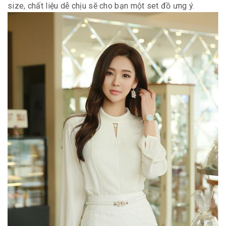
size, chất liệu dễ chịu sẽ cho bạn một set đồ ưng ý.