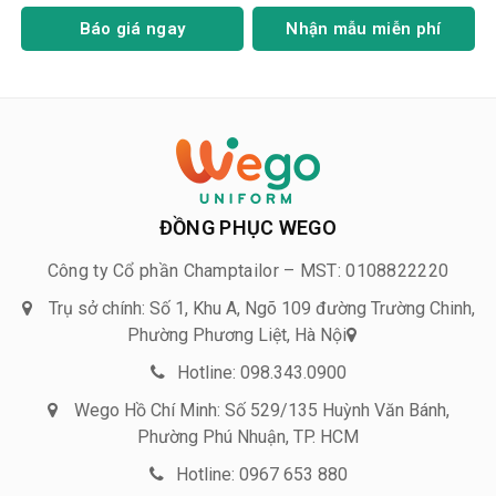
Báo giá ngay
Nhận mẫu miễn phí
ĐỒNG PHỤC WEGO
Công ty Cổ phần Champtailor – MST: 0108822220
Trụ sở chính: Số 1, Khu A, Ngõ 109 đường Trường Chinh,
Phường Phương Liệt, Hà Nội
Hotline: 098.343.0900
Wego Hồ Chí Minh: Số 529/135 Huỳnh Văn Bánh,
Phường Phú Nhuận, TP. HCM
Hotline: 0967 653 880