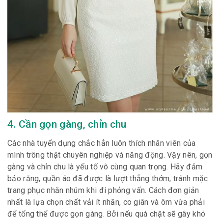
4. Cần gọn gàng, chỉn chu
Các nhà tuyển dụng chắc hẳn luôn thích nhân viên của
mình trông thật chuyên nghiệp và năng động. Vậy nên, gọn
gàng và chỉn chu là yếu tố vô cùng quan trọng. Hãy đảm
bảo rằng, quần áo đã được là lượt thẳng thớm, tránh mặc
trang phục nhăn nhúm khi đi phỏng vấn. Cách đơn giản
nhất là lựa chọn chất vải ít nhăn, co giãn và ôm vừa phải
để tổng thể được gọn gàng. Bởi nếu quá chật sẽ gây khó