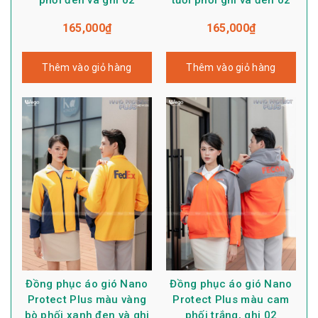
165,000
₫
165,000
₫
Thêm vào giỏ hàng
Thêm vào giỏ hàng
Đồng phục áo gió Nano
Đồng phục áo gió Nano
Protect Plus màu vàng
Protect Plus màu cam
bò phối xanh đen và ghi
phối trắng, ghi 02