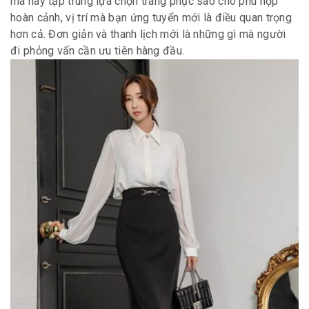
mà hãy tập trung lựa chọn trang phục sao cho phù hợp
hoàn cảnh, vị trí mà bạn ứng tuyển mới là điều quan trọng
hơn cả. Đơn giản và thanh lịch mới là những gì mà người
đi phỏng vấn cần ưu tiên hàng đầu.