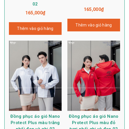
02
165,000
₫
165,000
₫
Thêm vào giỏ hàng
Thêm vào giỏ hàng
Đồng phục áo gió Nano
Đồng phục áo gió Nano
Protect Plus màu trắng
Protect Plus màu đỏ
phối đen và ghi 02
tươi phối ghi và đen 02