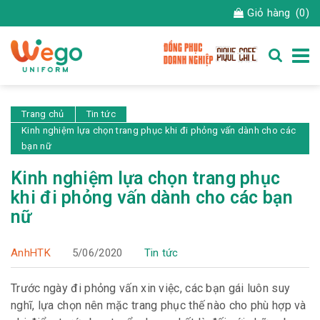
Giỏ hàng
(0)
Trang chủ
Tin tức
Kinh nghiệm lựa chọn trang phục khi đi phỏng vấn dành cho các
bạn nữ
Kinh nghiệm lựa chọn trang phục
khi đi phỏng vấn dành cho các bạn
nữ
AnhHTK
5/06/2020
Tin tức
Trước ngày đi phỏng vấn xin việc, các bạn gái luôn suy
nghĩ, lựa chọn nên mặc trang phục thế nào cho phù hợp và