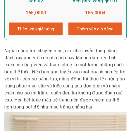
đen 02
đen phối vàng ghi 01
165,000
₫
165,000
₫
Thêm vào giỏ hàng
Thêm vào giỏ hàng
Ngoài năng lực chuyên môn, các nhà tuyển dụng cũng
đánh giá ứng viên có phù hợp hay không dựa trên tính
cách của ứng viên và trang phục là một trong những cách
bạn thể hiện. Nếu bạn ứng tuyển vào một doanh nghiệp trẻ
với vị trí cần sự sáng tạo, năng động thì thực tế những bộ
trang phục màu sắc và kiểu dáng quá đơn giản và nhàm
chán như sơ mi trắng, quần đen lại không được đánh giá
cao. Hơn hết tone màu trẻ trung nên được chiếm ưu thế
hơn trong set đồ như màu trắng chẳng hạn.