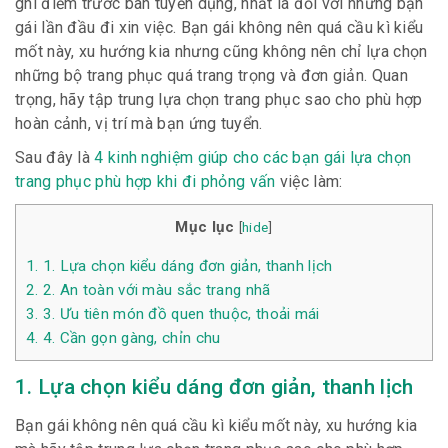
ghi điểm trước ban tuyển dụng, nhất là đối với những bạn
gái lần đầu đi xin việc. Bạn gái không nên quá cầu kì kiểu
mốt này, xu hướng kia nhưng cũng không nên chỉ lựa chọn
những bộ trang phục quá trang trọng và đơn giản. Quan
trọng, hãy tập trung lựa chọn trang phục sao cho phù hợp
hoàn cảnh, vị trí mà bạn ứng tuyển.
Sau đây là
4 kinh nghiệm giúp cho các bạn gái lựa chọn
trang phục phù hợp khi đi phỏng vấn
việc làm:
Mục lục
[
hide
]
1.
1. Lựa chọn kiểu dáng đơn giản, thanh lịch
2.
2. An toàn với màu sắc trang nhã
3.
3. Ưu tiên món đồ quen thuộc, thoải mái
4.
4. Cần gọn gàng, chỉn chu
1. Lựa chọn kiểu dáng đơn giản, thanh lịch
Bạn gái không nên quá cầu kì kiểu mốt này, xu hướng kia