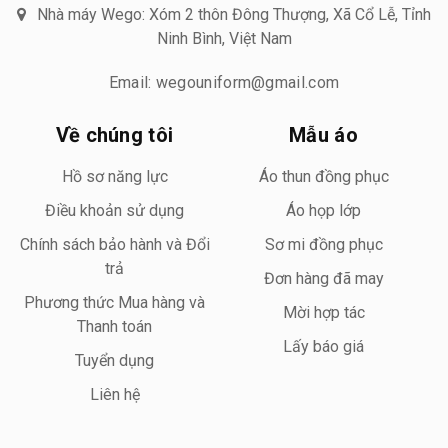
Nhà máy Wego: Xóm 2 thôn Đông Thượng, Xã Cổ Lễ, Tỉnh
Ninh Bình, Việt Nam
Email: wegouniform@gmail.com
Về chúng tôi
Mẫu áo
Hồ sơ năng lực
Áo thun đồng phục
Điều khoản sử dụng
Áo họp lớp
Chính sách bảo hành và Đổi
Sơ mi đồng phục
trả
Đơn hàng đã may
Phương thức Mua hàng và
Mời hợp tác
Thanh toán
Lấy báo giá
Tuyển dụng
Liên hệ