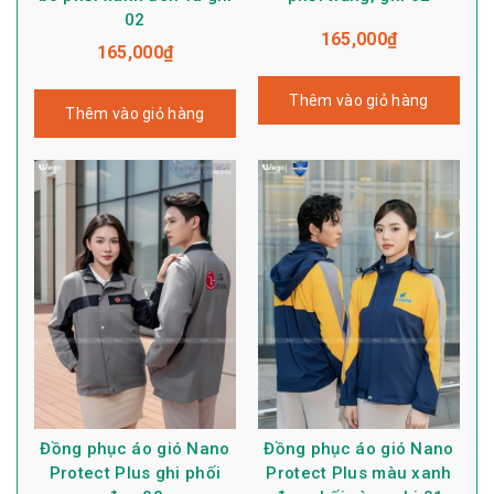
02
165,000
₫
165,000
₫
Thêm vào giỏ hàng
Thêm vào giỏ hàng
Đồng phục áo gió Nano
Đồng phục áo gió Nano
Protect Plus ghi phối
Protect Plus màu xanh