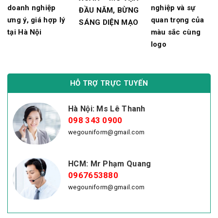
doanh nghiệp
nghiệp và sự
ĐẦU NĂM, BỪNG
ưng ý, giá hợp lý
quan trọng của
SÁNG DIỆN MẠO
tại Hà Nội
màu sắc cùng
logo
HỖ TRỢ TRỰC TUYẾN
Hà Nội: Ms Lê Thanh
098 343 0900
wegouniform@gmail.com
HCM: Mr Phạm Quang
0967653880
wegouniform@gmail.com