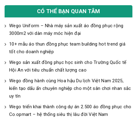
CÓ THỂ BẠN QUAN TÂM
Wego Uniform – Nhà máy sản xuất áo đồng phục rộng
3000m2 với dàn máy móc hiện đại
10+ mẫu áo thun đồng phục team building hot trend giá
tốt cho doanh nghiệp
Wego sản xuất đồng phục học sinh cho Trường Quốc tế
Hội An với tiêu chuẩn chất lượng cao
Wego đồng hành cùng Hoa hậu Du lịch Việt Nam 2025,
kiến tạo dấu ấn chuyên nghiệp cho một sân chơi nhan sắc
uy tín
Wego triển khai thành công dự án 2.500 áo đồng phục cho
Co.opmart – hệ thống siêu thị lâu đời Việt Nam