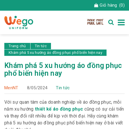
Giỏ hàng
(0)
Trang chủ
Tin tức
Khám phá 5 xu hướng áo đồng phục phổ biến hiện nay
Khám phá 5 xu hướng áo đồng phục
phổ biến hiện nay
MenNT
8/05/2024
Tin tức
Với sự quan tâm của doanh nghiệp về áo đồng phục, mỗi
năm xu hướng
thiết kế áo đồng phục
cũng có sự cải tiến
và thay đổi rất nhiều để kịp với thời đại. Hãy cùng khám
phá 5 xu hướng áo đồng phục phổ biến hiện nay ở bài viết