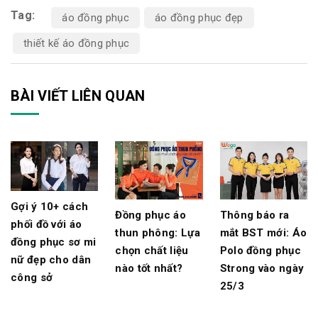
Tag:
áo đồng phục
áo đồng phục đẹp
thiết kế áo đồng phục
BÀI VIẾT LIÊN QUAN
Gợi ý 10+ cách
Đồng phục áo
Thông báo ra
phối đồ với áo
thun phông: Lựa
mắt BST mới: Áo
đồng phục sơ mi
chọn chất liệu
Polo đồng phục
nữ đẹp cho dân
nào tốt nhất?
Strong vào ngày
công sở
25/3