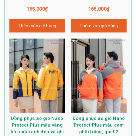
165,000
₫
165,000
₫
Thêm vào giỏ hàng
Thêm vào giỏ hàng
Đồng phục áo gió Nano
Đồng phục áo gió Nano
Protect Plus màu vàng
Protect Plus màu cam
bò phối xanh đen và ghi
phối trắng, ghi 02