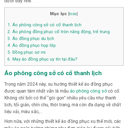
dưới đây nhé.
Mục lục
[
hide
]
1.
Áo phông công sở có cổ thanh lịch
2.
Áo phông đồng phục cổ tròn năng động, trẻ trung
3.
Áo đồng phục du lịch
4.
Áo đồng phục họp lớp
5.
Đồng phục sơ mi
6.
May áo đồng phục uy tín tại đâu?
Áo phông công sở có cổ thanh lịch
Trong năm 2024 này, xu hướng thiết kế áo đồng phục
được quan tâm nhất vẫn là mẫu
áo phông công sở
có cổ.
Không chỉ bởi có thể “gói gọn” nhiều yêu cầu như thanh
lịch, tối giản, chỉn chu, thời trang, mà còn đa dạng về chất
liệu vải, màu sắc,…
Hơn nữa, với những thiết kế áo đồng phục xu thế mới, các