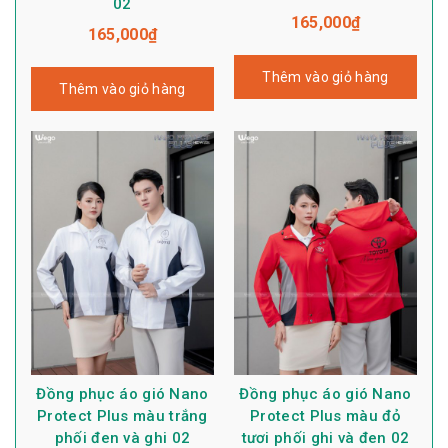
02
165,000
₫
165,000
₫
Thêm vào giỏ hàng
Thêm vào giỏ hàng
Đồng phục áo gió Nano
Đồng phục áo gió Nano
Protect Plus màu trắng
Protect Plus màu đỏ
phối đen và ghi 02
tươi phối ghi và đen 02