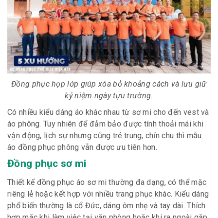
Đồng phục họp lớp giúp xóa bỏ khoảng cách và lưu giữ
kỷ niệm ngày tựu trường.
Có nhiều kiểu dáng áo khác nhau từ sơ mi cho đến vest và
áo phông. Tuy nhiên để đảm bảo được tính thoải mái khi
vận động, lịch sự nhưng cũng trẻ trung, chỉn chu thì mẫu
áo đồng phục phông vẫn được ưu tiên hơn.
Đồng phục sơ mi
Thiết kế đồng phục áo sơ mi thường đa dạng, có thể mặc
riêng lẻ hoặc kết hợp với nhiều trang phục khác. Kiểu dáng
phổ biến thường là cổ Đức, dáng ôm nhẹ và tay dài. Thích
hợp mặc khi làm việc tại văn phòng hoặc khi ra ngoài gặp