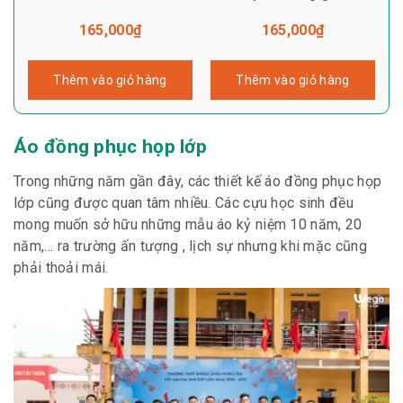
165,000
₫
165,000
₫
Thêm vào giỏ hàng
Thêm vào giỏ hàng
Áo đồng phục họp lớp
Trong những năm gần đây, các thiết kế áo đồng phục họp
lớp cũng được quan tâm nhiều. Các cựu học sinh đều
mong muốn sở hữu những mẫu áo kỷ niệm 10 năm, 20
năm,… ra trường ấn tượng , lịch sự nhưng khi mặc cũng
phải thoải mái.