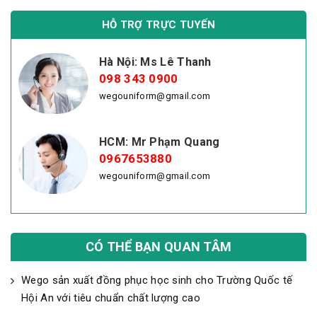
HỖ TRỢ TRỰC TUYẾN
Hà Nội: Ms Lê Thanh
098 343 0900
wegouniform@gmail.com
HCM: Mr Phạm Quang
0967653880
wegouniform@gmail.com
CÓ THỂ BẠN QUAN TÂM
Wego sản xuất đồng phục học sinh cho Trường Quốc tế
Hội An với tiêu chuẩn chất lượng cao