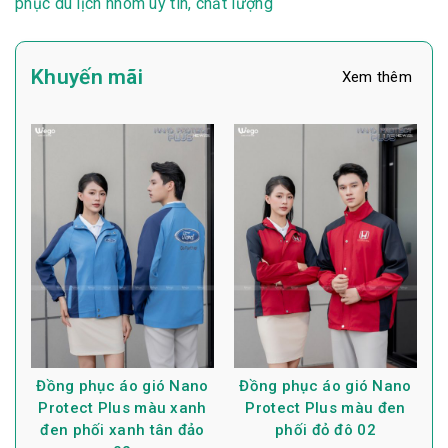
phục du lịch nhóm uy tín, chất lượng
Khuyến mãi
Xem thêm
Đồng phục áo gió Nano
Đồng phục áo gió Nano
Protect Plus màu xanh
Protect Plus màu đen
đen phối xanh tân đảo
phối đỏ đô 02