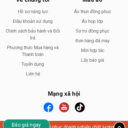
Hồ sơ năng lực
Áo thun đồng phục
Điều khoản sử dụng
Áo họp lớp
Chính sách bảo hành và Đổi
Sơ mi đồng phục
trả
Đơn hàng đã may
Phương thức Mua hàng và
Mời hợp tác
Thanh toán
Lấy báo giá
Tuyển dụng
Liên hệ
Mạng xã hội
Báo giá ngay
Wego Uniform – Đồng phục doanh nghiệp chất lượng cao