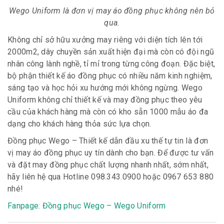
Wego Uniform là đơn vị may áo đồng phục không nên bỏ
qua.
Không chỉ sở hữu xưởng may riêng với diện tích lên tới
2000m2, dây chuyền sản xuất hiện đại mà còn có đội ngũ
nhân công lành nghề, tỉ mỉ trong từng công đoạn. Đặc biệt,
bộ phận thiết kế áo đồng phục có nhiều năm kinh nghiệm,
sáng tạo và học hỏi xu hướng mới không ngừng. Wego
Uniform không chỉ thiết kế và may đồng phục theo yêu
cầu của khách hàng mà còn có kho sẵn 1000 mẫu áo đa
dạng cho khách hàng thỏa sức lựa chọn.
Đồng phục Wego – Thiết kế dẫn đầu xu thế tự tin là đơn
vị may áo đồng phục uy tín dành cho bạn. Để được tư vấn
và đặt may đồng phục chất lượng nhanh nhất, sớm nhất,
hãy liên hệ qua Hotline 098.343.0900 hoặc 0967 653 880
nhé!
Fanpage: Đồng phục Wego – Wego Uniform