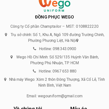
ĐỒNG PHỤC WEGO
Công ty Cổ phần Champtailor – MST: 0108822220
Trụ sở chính: Số 1, Khu A, Ngõ 109 đường Trường Chinh,
Phường Phương Liệt, Hà Nội
Hotline: 098.343.0900
Wego Hồ Chí Minh: Số 529/135 Huỳnh Văn Bánh,
Phường Phú Nhuận, TP. HCM
Hotline: 0967 653 880
Nhà máy Wego: Xóm 2 thôn Đông Thượng, Xã Cổ Lễ, Tỉnh
Ninh Bình, Việt Nam
Email: wegouniform@gmail.com
Về chúng tôi
Mẫu áo