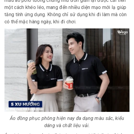
mẫu áo polo tưởng chừng như đơn giản lại được cải tiến
một cách khéo léo, mang đến nhiều diện mạo mới lạ giúp
tăng tính ứng dụng. Không chỉ sử dụng khi đi làm mà còn
có thể mặc hàng ngày, khi đi chơi.
Áo đồng phục phông hiện nay đa dạng màu sắc, kiểu
dáng và chất liệu vải.