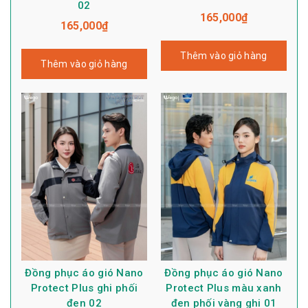
02
165,000
₫
165,000
₫
Thêm vào giỏ hàng
Thêm vào giỏ hàng
Đồng phục áo gió Nano
Đồng phục áo gió Nano
Protect Plus ghi phối
Protect Plus màu xanh
đen 02
đen phối vàng ghi 01