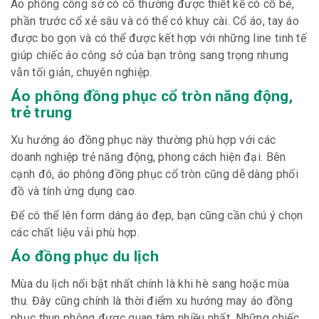
Áo phông công sở có cổ thường được thiết kế có cổ bẻ,
phần trước cổ xẻ sâu và có thể có khuy cài. Cổ áo, tay áo
được bo gọn và có thể được kết hợp với những line tinh tế
giúp chiếc áo công sở của bạn trông sang trọng nhưng
vẫn tối giản, chuyên nghiệp.
Áo phông đồng phục cổ tròn năng động,
trẻ trung
Xu hướng áo đồng phục này thường phù hợp với các
doanh nghiệp trẻ năng động, phong cách hiện đại. Bên
cạnh đó, áo phông đồng phục cổ tròn cũng dễ dàng phối
đồ và tính ứng dụng cao.
Để có thể lên form dáng áo đẹp, bạn cũng cần chú ý chọn
các chất liệu vải phù hợp.
Áo đồng phục du lịch
Mùa du lịch nổi bật nhất chính là khi hè sang hoặc mùa
thu. Đây cũng chính là thời điểm xu hướng may áo đồng
phục thun phông được quan tâm nhiều nhất. Những chiếc