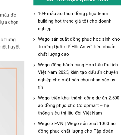
10+ mẫu áo thun đồng phục team
o màu đỏ
building hot trend giá tốt cho doanh
 lựa chọn
nghiệp
Wego sản xuất đồng phục học sinh cho
c trưng
iệt huyết
Trường Quốc tế Hội An với tiêu chuẩn
chất lượng cao
Wego đồng hành cùng Hoa hậu Du lịch
Việt Nam 2025, kiến tạo dấu ấn chuyên
nghiệp cho một sân chơi nhan sắc uy
tín
Wego triển khai thành công dự án 2.500
áo đồng phục cho Co.opmart – hệ
thống siêu thị lâu đời Việt Nam
Wego x EVN | Wego sản xuất 1000 áo
đồng phục chất lượng cho Tập đoàn