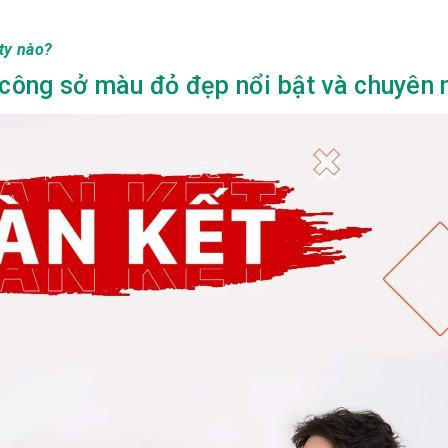
ty nào?
ông sở màu đỏ đẹp nổi bật và chuyên 