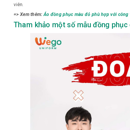
viên.
=> Xem thêm:
Áo đồng phục màu đỏ phù hợp với công 
Tham khảo một số mẫu đồng phục c