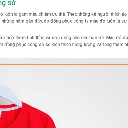
ng sở
 đỏ luôn là gam màu chiếm ưu thế. Theo thống kê người thích á
ng những năm gần đây, áo đồng phục công ty màu đỏ luôn là sự
ư tiếp thêm tinh thần và sức sống cho các bạn trẻ. Màu đỏ đặ
m đồng phục công sở sẽ kích thích năng lượng và tăng thêm nh