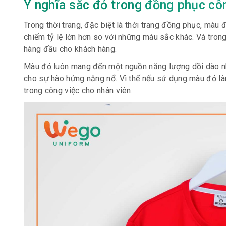
Ý nghĩa sắc đỏ trong
đồng phục cô
Trong thời trang, đặc biệt là thời trang đồng phục, màu
chiếm tỷ lệ lớn hơn so với những màu sắc khác. Và tro
hàng đầu cho khách hàng.
Màu đỏ luôn mang đến một nguồn năng lượng dồi dào nh
cho sự hào hứng năng nổ. Vì thế nếu sử dụng màu đỏ là
trong công việc cho nhân viên.