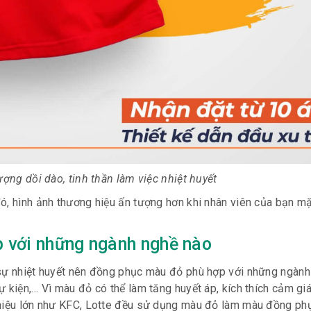
ợng dồi dào, tinh thần làm việc nhiệt huyết
đó, hình ảnh thương hiệu ấn tượng hơn khi nhân viên của bạn 
 với những ngành nghề nào
 sự nhiệt huyết nên đồng phục màu đỏ phù hợp với những ngàn
ự kiện,… Vì màu đỏ có thể làm tăng huyết áp, kích thích cảm gi
 hiệu lớn như KFC, Lotte đều sử dụng màu đỏ làm màu đồng ph