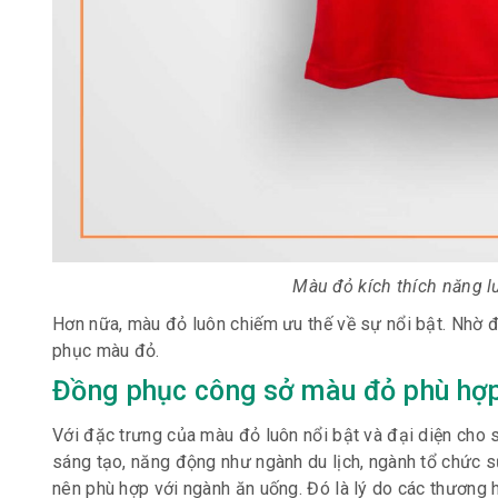
Màu đỏ kích thích năng lư
Hơn nữa, màu đỏ luôn chiếm ưu thế về sự nổi bật. Nhờ 
phục màu đỏ.
Đồng phục công sở màu đỏ phù hợp
Với đặc trưng của màu đỏ luôn nổi bật và đại diện cho
sáng tạo, năng động như ngành du lịch, ngành tổ chức s
nên phù hợp với ngành ăn uống. Đó là lý do các thương