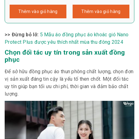
Thêm vào giỏ hàng
Thêm vào giỏ hàng
>> Đừng bỏ lỡ:
5 Mẫu áo đồng phục áo khoác gió Nano
Protect Plus được yêu thích nhất mùa thu đông 2024
Chọn đối tác uy tín trong sản xuất đồng
phục
Để sở hữu đồng phục áo thun phông chất lượng, chọn đơn
vị sản xuất đáng tin cậy là yếu tố then chốt. Một đối tác
uy tín giúp bạn tối ưu chi phí, thời gian và đảm bảo chất
lượng.