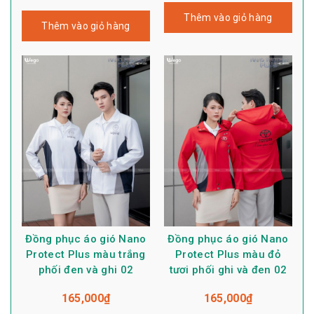
Thêm vào giỏ hàng
Thêm vào giỏ hàng
Đồng phục áo gió Nano
Đồng phục áo gió Nano
Protect Plus màu trắng
Protect Plus màu đỏ
phối đen và ghi 02
tươi phối ghi và đen 02
165,000
₫
165,000
₫