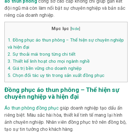
áo thun phông
công sở cao cấp không chỉ giúp gắn kết
đội ngũ mà còn làm nổi bật sự chuyên nghiệp và bản sắc
riêng của doanh nghiệp.
Mục lục
[
hide
]
1.
Đồng phục áo thun phông – Thể hiện sự chuyên nghiệp
và hiện đại
2.
Sự thoải mái trong từng chi tiết
3.
Thiết kế linh hoạt cho mọi ngành nghề
4.
Giá trị bền vững cho doanh nghiệp
5.
Chọn đối tác uy tín trong sản xuất đồng phục
Đồng phục áo thun phông – Thể hiện sự
chuyên nghiệp và hiện đại
Áo thun phông đồng phục
giúp doanh nghiệp tạo dấu ấn
riêng biệt. Màu sắc hài hòa, thiết kế tinh tế mang lại hình
ảnh chuyên nghiệp. Nhân viên đồng phục trở nên đồng bộ,
tạo sự tin tưởng cho khách hàng.