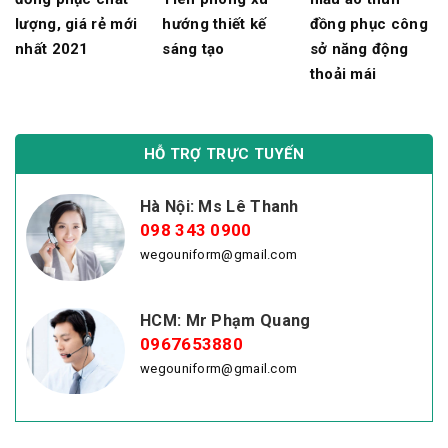
lượng, giá rẻ mới
hướng thiết kế
đồng phục công
nhất 2021
sáng tạo
sở năng động
thoải mái
HỖ TRỢ TRỰC TUYẾN
Hà Nội: Ms Lê Thanh
098 343 0900
wegouniform@gmail.com
HCM: Mr Phạm Quang
0967653880
wegouniform@gmail.com