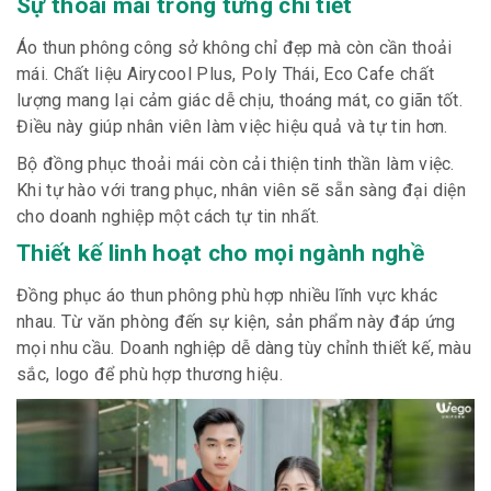
Sự thoải mái trong từng chi tiết
Áo thun phông công sở không chỉ đẹp mà còn cần thoải
mái. Chất liệu Airycool Plus, Poly Thái, Eco Cafe chất
lượng mang lại cảm giác dễ chịu, thoáng mát, co giãn tốt.
Điều này giúp nhân viên làm việc hiệu quả và tự tin hơn.
Bộ đồng phục thoải mái còn cải thiện tinh thần làm việc.
Khi tự hào với trang phục, nhân viên sẽ sẵn sàng đại diện
cho doanh nghiệp một cách tự tin nhất.
Thiết kế linh hoạt cho mọi ngành nghề
Đồng phục áo thun phông phù hợp nhiều lĩnh vực khác
nhau. Từ văn phòng đến sự kiện, sản phẩm này đáp ứng
mọi nhu cầu. Doanh nghiệp dễ dàng tùy chỉnh thiết kế, màu
sắc, logo để phù hợp thương hiệu.