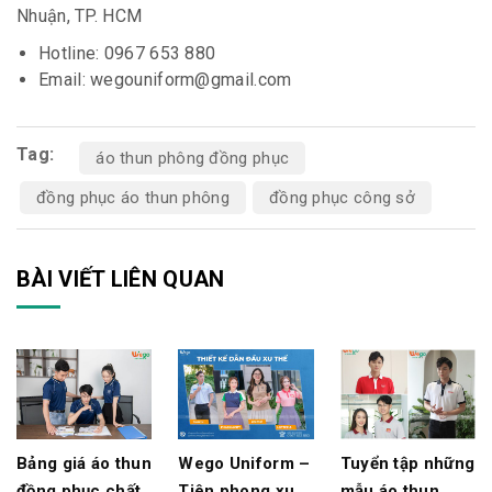
Nhuận, TP. HCM
Hotline: 0967 653 880
Email: wegouniform@gmail.com
Tag:
áo thun phông đồng phục
đồng phục áo thun phông
đồng phục công sở
BÀI VIẾT LIÊN QUAN
Bảng giá áo thun
Wego Uniform –
Tuyển tập những
đồng phục chất
Tiên phong xu
mẫu áo thun