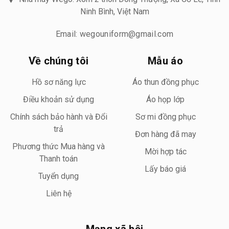
Ninh Bình, Việt Nam
Email: wegouniform@gmail.com
Về chúng tôi
Mẫu áo
Hồ sơ năng lực
Áo thun đồng phục
Điều khoản sử dụng
Áo họp lớp
Chính sách bảo hành và Đổi
Sơ mi đồng phục
trả
Đơn hàng đã may
Phương thức Mua hàng và
Mời hợp tác
Thanh toán
Lấy báo giá
Tuyển dụng
Liên hệ
Mạng xã hội