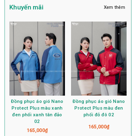
Khuyến mãi
Xem thêm
Đồng phục áo gió Nano
Đồng phục áo gió Nano
Protect Plus màu xanh
Protect Plus màu đen
đen phối xanh tân đảo
phối đỏ đô 02
02
165,000
₫
165,000
₫