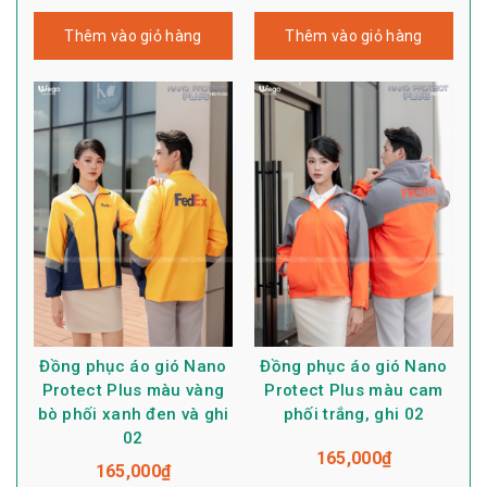
Thêm vào giỏ hàng
Thêm vào giỏ hàng
Đồng phục áo gió Nano
Đồng phục áo gió Nano
Protect Plus màu vàng
Protect Plus màu cam
bò phối xanh đen và ghi
phối trắng, ghi 02
02
165,000
₫
165,000
₫