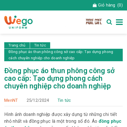
Giỏ hàng
(0)
Trang chủ
Tin tức
Đồng phục áo thun phông công sở cao cấp: Tạo dựng phong
cách chuyên nghiệp cho doanh nghiệp
Đồng phục áo thun phông công sở
cao cấp: Tạo dựng phong cách
chuyên nghiệp cho doanh nghiệp
MenNT
25/12/2024
Tin tức
Hình ảnh doanh nghiệp được xây dựng từ những chi tiết
nhỏ nhất và đồng phục là một trong số đó. Áo
đồng phục