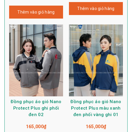
Thêm vào giỏ hàng
Thêm vào giỏ hàng
Đồng phục áo gió Nano
Đồng phục áo gió Nano
Protect Plus ghi phối
Protect Plus màu xanh
đen 02
đen phối vàng ghi 01
165,000
₫
165,000
₫