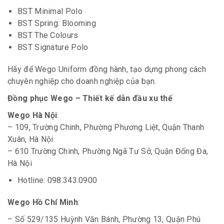
BST Minimal Polo
BST Spring: Blooming
BST The Colours
BST Signature Polo
Hãy để Wego Uniform đồng hành, tạo dựng phong cách
chuyên nghiệp cho doanh nghiệp của bạn.
Đồng phục Wego – Thiết kế dẫn đầu xu thế
Wego Hà Nội
:
– 109, Trường Chinh, Phường Phương Liệt, Quận Thanh
Xuân, Hà Nội
– 610 Trường Chinh, Phường Ngã Tư Sở, Quận Đống Đa,
Hà Nội
Hotline: 098.343.0900
Wego Hồ Chí Minh
:
– Số 529/135 Huỳnh Văn Bánh, Phường 13, Quận Phú