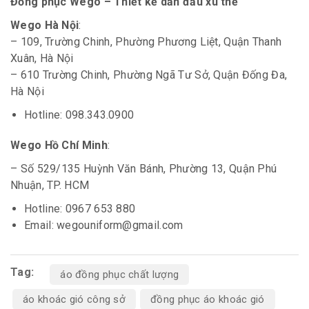
Đồng phục Wego – Thiết kế dẫn đầu xu thế
Wego Hà Nội
:
– 109, Trường Chinh, Phường Phương Liệt, Quận Thanh
Xuân, Hà Nội
– 610 Trường Chinh, Phường Ngã Tư Sở, Quận Đống Đa,
Hà Nội
Hotline: 098.343.0900
Wego Hồ Chí Minh
:
– Số 529/135 Huỳnh Văn Bánh, Phường 13, Quận Phú
Nhuận, TP. HCM
Hotline: 0967 653 880
Email: wegouniform@gmail.com
Tag:
áo đồng phục chất lượng
áo khoác gió công sở
đồng phục áo khoác gió