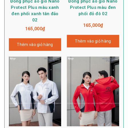
Đồng phục áo gió Nano
Đồng phục áo gió Nano
Protect Plus màu xanh
Protect Plus màu đen
đen phối xanh tân đảo
phối đỏ đô 02
02
165,000
₫
165,000
₫
Thêm vào giỏ hàng
Thêm vào giỏ hàng