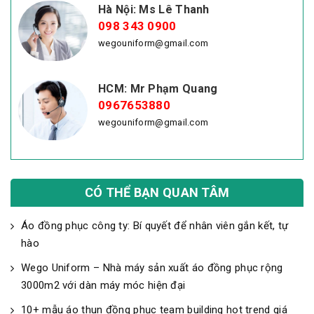
Hà Nội: Ms Lê Thanh
098 343 0900
wegouniform@gmail.com
HCM: Mr Phạm Quang
0967653880
wegouniform@gmail.com
CÓ THỂ BẠN QUAN TÂM
Áo đồng phục công ty: Bí quyết để nhân viên gắn kết, tự
hào
Wego Uniform – Nhà máy sản xuất áo đồng phục rộng
3000m2 với dàn máy móc hiện đại
10+ mẫu áo thun đồng phục team building hot trend giá