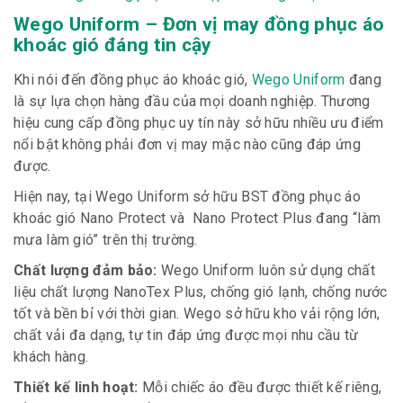
Wego Uniform – Đơn vị may đồng phục áo
khoác gió đáng tin cậy
Khi nói đến đồng phục áo khoác gió,
Wego Uniform
đang
là sự lựa chọn hàng đầu của mọi doanh nghiệp. Thương
hiệu cung cấp đồng phục uy tín này sở hữu nhiều ưu điểm
nổi bật không phải đơn vị may mặc nào cũng đáp ứng
được.
Hiện nay, tại Wego Uniform sở hữu BST đồng phục áo
khoác gió Nano Protect và Nano Protect Plus đang “làm
mưa làm gió” trên thị trường.
Chất lượng đảm bảo:
Wego Uniform luôn sử dụng chất
liệu chất lượng NanoTex Plus, chống gió lạnh, chống nước
tốt và bền bỉ với thời gian. Wego sở hữu kho vải rộng lớn,
chất vải đa dạng, tự tin đáp ứng được mọi nhu cầu từ
khách hàng.
Thiết kế linh hoạt:
Mỗi chiếc áo đều được thiết kế riêng,