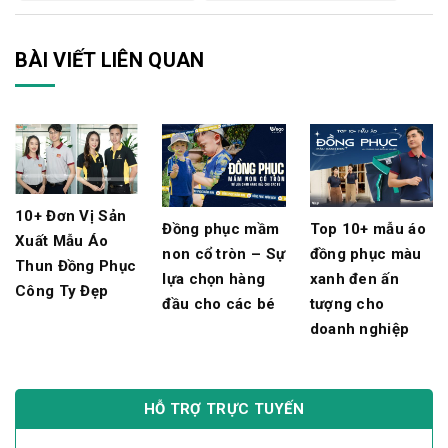
BÀI VIẾT LIÊN QUAN
10+ Đơn Vị Sản
Đồng phục mầm
Top 10+ mẫu áo
Xuất Mẫu Áo
non cổ tròn – Sự
đồng phục màu
Thun Đồng Phục
lựa chọn hàng
xanh đen ấn
Công Ty Đẹp
đầu cho các bé
tượng cho
doanh nghiệp
HỖ TRỢ TRỰC TUYẾN