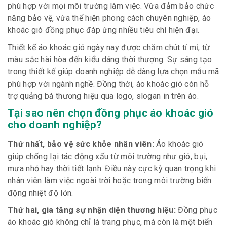
phù hợp với mọi môi trường làm việc. Vừa đảm bảo chức
năng bảo vệ, vừa thể hiện phong cách chuyên nghiệp, áo
khoác gió đồng phục đáp ứng nhiều tiêu chí hiện đại.
Thiết kế áo khoác gió ngày nay được chăm chút tỉ mỉ, từ
màu sắc hài hòa đến kiểu dáng thời thượng. Sự sáng tạo
trong thiết kế giúp doanh nghiệp dễ dàng lựa chọn mẫu mã
phù hợp với ngành nghề. Đồng thời, áo khoác gió còn hỗ
trợ quảng bá thương hiệu qua logo, slogan in trên áo.
Tại sao nên chọn đồng phục áo khoác gió
cho doanh nghiệp?
Thứ nhất, bảo vệ sức khỏe nhân viên:
Áo khoác gió
giúp chống lại tác động xấu từ môi trường như gió, bụi,
mưa nhỏ hay thời tiết lạnh. Điều này cực kỳ quan trọng khi
nhân viên làm việc ngoài trời hoặc trong môi trường biến
động nhiệt độ lớn.
Thứ hai, gia tăng sự nhận diện thương hiệu:
Đồng phục
áo khoác gió không chỉ là trang phục, mà còn là một biển