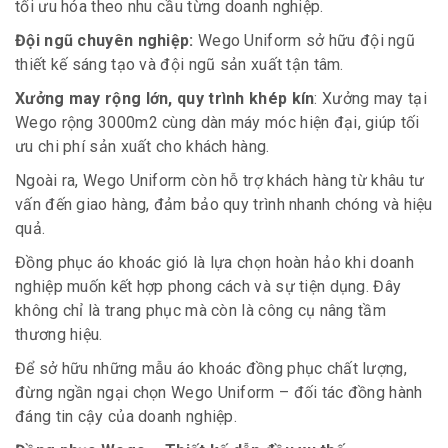
tối ưu hóa theo nhu cầu từng doanh nghiệp.
Đội ngũ chuyên nghiệp:
Wego Uniform sở hữu đội ngũ
thiết kế sáng tạo và đội ngũ sản xuất tận tâm.
Xưởng may rộng lớn, quy trình khép kín
: Xưởng may tại
Wego rộng 3000m2 cùng dàn máy móc hiện đại, giúp tối
ưu chi phí sản xuất cho khách hàng.
Ngoài ra, Wego Uniform còn hỗ trợ khách hàng từ khâu tư
vấn đến giao hàng, đảm bảo quy trình nhanh chóng và hiệu
quả.
Đồng phục áo khoác gió là lựa chọn hoàn hảo khi doanh
nghiệp muốn kết hợp phong cách và sự tiện dụng. Đây
không chỉ là trang phục mà còn là công cụ nâng tầm
thương hiệu.
Để sở hữu những mẫu áo khoác đồng phục chất lượng,
đừng ngần ngại chọn Wego Uniform – đối tác đồng hành
đáng tin cậy của doanh nghiệp.