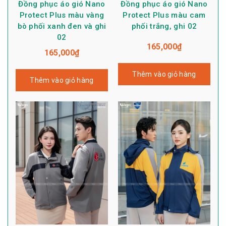
Đồng phục áo gió Nano
Đồng phục áo gió Nano
Protect Plus màu vàng
Protect Plus màu cam
bò phối xanh đen và ghi
phối trắng, ghi 02
02
165,000
₫
165,000
₫
Thêm vào giỏ hàng
Thêm vào giỏ hàng