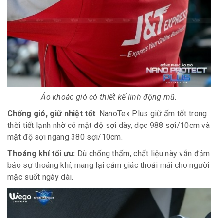
Áo khoác gió có thiết kế linh động mũ.
Chống gió, giữ nhiệt tốt
: NanoTex Plus giữ ấm tốt trong
thời tiết lạnh nhờ có mật độ sợi dày, dọc 988 sợi/10cm và
mật độ sợi ngang 380 sợi/10cm.
Thoáng khí tối ưu:
Dù chống thấm, chất liệu này vẫn đảm
bảo sự thoáng khí, mang lại cảm giác thoải mái cho người
mặc suốt ngày dài.