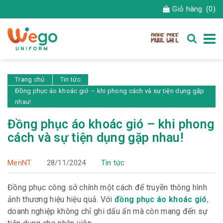
Giỏ hàng
(0)
Trang chủ
Tin tức
Đồng phục áo khoác gió – khi phong cách và sự tiện dụng gặp
nhau!
Đồng phục áo khoác gió – khi phong
cách và sự tiện dụng gặp nhau!
MenNT
28/11/2024
Tin tức
Đồng phục công sở chính một cách để truyền thông hình
ảnh thương hiệu hiệu quả. Với
đồng phục áo khoác gió
,
doanh nghiệp không chỉ ghi dấu ấn mà còn mang đến sự