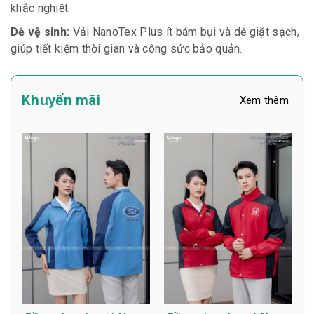
khắc nghiệt.
Dễ vệ sinh:
Vải NanoTex Plus ít bám bụi và dễ giặt sạch,
giúp tiết kiệm thời gian và công sức bảo quản.
Khuyến mãi
Xem thêm