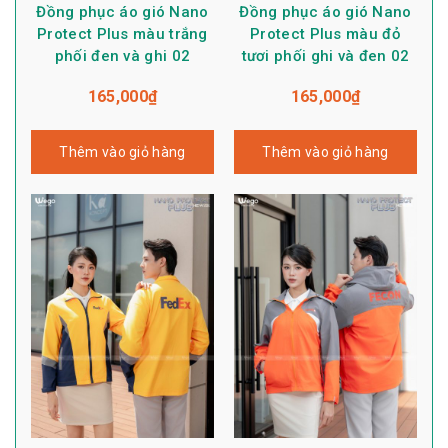
Đồng phục áo gió Nano
Đồng phục áo gió Nano
Protect Plus màu trắng
Protect Plus màu đỏ
phối đen và ghi 02
tươi phối ghi và đen 02
165,000
₫
165,000
₫
Thêm vào giỏ hàng
Thêm vào giỏ hàng