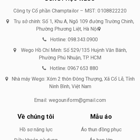
Công ty Cổ phần Champtailor – MST: 0108822220
Trụ sở chính: Số 1, Khu A, Ngõ 109 đường Trường Chinh,
Phường Phương Liệt, Hà Nội
Hotline: 098.343.0900
Wego Hồ Chí Minh: Số 529/135 Huỳnh Văn Bánh,
Phường Phú Nhuận, TP. HCM
Hotline: 0967 653 880
Nhà máy Wego: Xóm 2 thôn Đông Thượng, Xã Cổ Lễ, Tỉnh
Ninh Bình, Việt Nam
Email: wegouniform@gmail.com
Về chúng tôi
Mẫu áo
Hồ sơ năng lực
Áo thun đồng phục