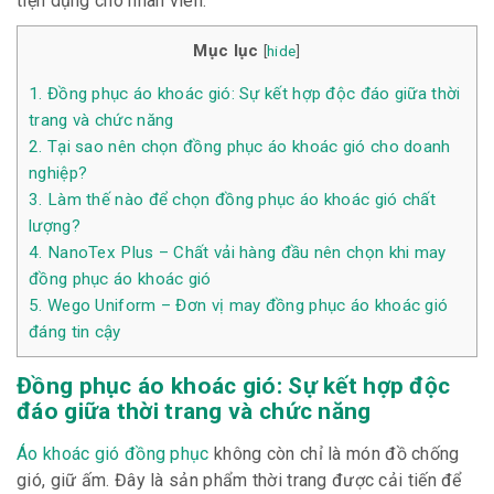
tiện dụng cho nhân viên.
Mục lục
[
hide
]
1.
Đồng phục áo khoác gió: Sự kết hợp độc đáo giữa thời
trang và chức năng
2.
Tại sao nên chọn đồng phục áo khoác gió cho doanh
nghiệp?
3.
Làm thế nào để chọn đồng phục áo khoác gió chất
lượng?
4.
NanoTex Plus – Chất vải hàng đầu nên chọn khi may
đồng phục áo khoác gió
5.
Wego Uniform – Đơn vị may đồng phục áo khoác gió
đáng tin cậy
Đồng phục áo khoác gió: Sự kết hợp độc
đáo giữa thời trang và chức năng
Áo khoác gió đồng phục
không còn chỉ là món đồ chống
gió, giữ ấm. Đây là sản phẩm thời trang được cải tiến để