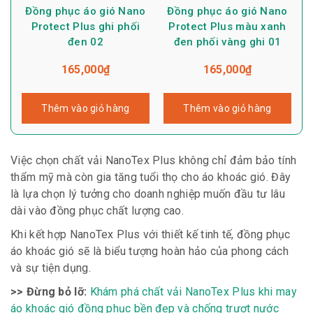
Đồng phục áo gió Nano
Đồng phục áo gió Nano
Protect Plus ghi phối
Protect Plus màu xanh
đen 02
đen phối vàng ghi 01
165,000
₫
165,000
₫
Thêm vào giỏ hàng
Thêm vào giỏ hàng
Việc chọn chất vải NanoTex Plus không chỉ đảm bảo tính
thẩm mỹ mà còn gia tăng tuổi thọ cho áo khoác gió. Đây
là lựa chọn lý tưởng cho doanh nghiệp muốn đầu tư lâu
dài vào đồng phục chất lượng cao.
Khi kết hợp NanoTex Plus với thiết kế tinh tế, đồng phục
áo khoác gió sẽ là biểu tượng hoàn hảo của phong cách
và sự tiện dụng.
>> Đừng bỏ lỡ:
Khám phá chất vải NanoTex Plus khi may
áo khoác gió đồng phục bền đẹp và chống trượt nước