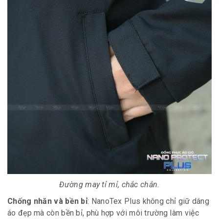
Đường may tỉ mỉ, chắc chắn.
Chống nhăn và bền bỉ
: NanoTex Plus không chỉ giữ dáng
áo đẹp mà còn bền bỉ, phù hợp với môi trường làm việc