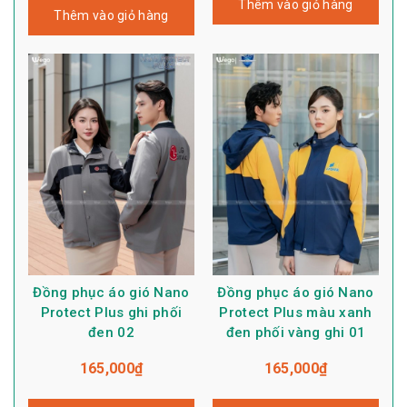
Thêm vào giỏ hàng
Thêm vào giỏ hàng
Đồng phục áo gió Nano
Đồng phục áo gió Nano
Protect Plus ghi phối
Protect Plus màu xanh
đen 02
đen phối vàng ghi 01
165,000
₫
165,000
₫