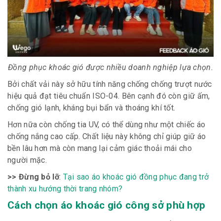
Đồng phục khoác gió được nhiều doanh nghiệp lựa chọn.
Bởi chất vải này sở hữu tính năng chống chống trượt nước
hiệu quả đạt tiêu chuẩn ISO-04. Bên cạnh đó còn giữ ấm,
chống gió lạnh, kháng bụi bẩn và thoáng khí tốt.
Hơn nữa còn chống tia UV, có thể dùng như một chiếc áo
chống nắng cao cấp. Chất liệu này không chỉ giúp giữ áo
bền lâu hơn mà còn mang lại cảm giác thoải mái cho
người mặc.
>> Đừng bỏ lỡ
:
Tại sao áo khoác gió đồng phục đang trở
thành xu hướng thời trang nhóm?
Cách chọn áo khoác gió công sở phù hợp