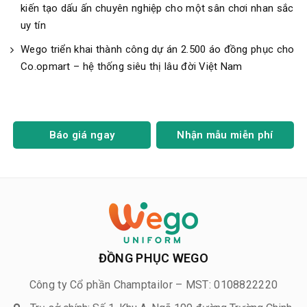
kiến tạo dấu ấn chuyên nghiệp cho một sân chơi nhan sắc
uy tín
Wego triển khai thành công dự án 2.500 áo đồng phục cho
Co.opmart – hệ thống siêu thị lâu đời Việt Nam
Báo giá ngay
Nhận mẫu miễn phí
ĐỒNG PHỤC WEGO
Công ty Cổ phần Champtailor – MST: 0108822220