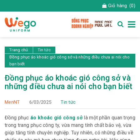
Giỏ hàng
(0)
Trang chủ
Tin tức
Đồng phục áo khoác gió công sở và những điều chưa ai nói cho
bạn biết
Đồng phục áo khoác gió công sở và
những điều chưa ai nói cho bạn biết
MenNT
6/03/2025
Tin tức
Đồng phục
áo khoác gió công sở
là một phần quan trọng
trong trang phục công ty, vừa mang tính chất bảo vệ, vừa
giúp tăng tính chuyên nghiệp. Tuy nhiên, có những điều về