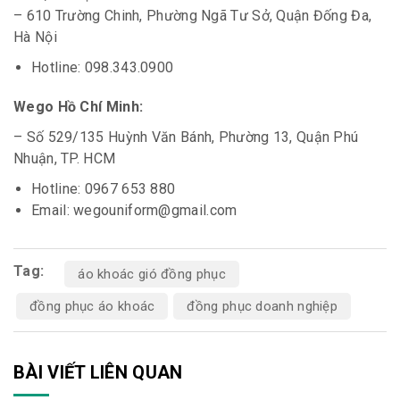
– 610 Trường Chinh, Phường Ngã Tư Sở, Quận Đống Đa,
Hà Nội
Hotline: 098.343.0900
Wego Hồ Chí Minh:
– Số 529/135 Huỳnh Văn Bánh, Phường 13, Quận Phú
Nhuận, TP. HCM
Hotline: 0967 653 880
Email: wegouniform@gmail.com
Tag:
áo khoác gió đồng phục
đồng phục áo khoác
đồng phục doanh nghiệp
BÀI VIẾT LIÊN QUAN