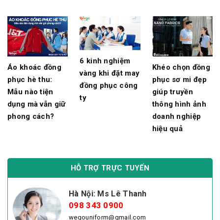
6 kinh nghiệm
Áo khoác đồng
Khéo chọn đồng
vàng khi đặt may
phục hè thu:
phục sơ mi đẹp
đồng phục công
Mẫu nào tiện
giúp truyền
ty
dụng mà vẫn giữ
thông hình ảnh
phong cách?
doanh nghiệp
hiệu quả
HỖ TRỢ TRỰC TUYẾN
Hà Nội: Ms Lê Thanh
098 343 0900
wegouniform@gmail.com