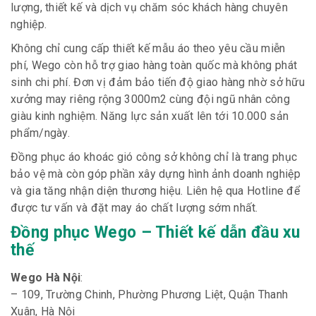
lượng, thiết kế và dịch vụ chăm sóc khách hàng chuyên
nghiệp.
Không chỉ cung cấp thiết kế mẫu áo theo yêu cầu miễn
phí, Wego còn hỗ trợ giao hàng toàn quốc mà không phát
sinh chi phí. Đơn vị đảm bảo tiến độ giao hàng nhờ sở hữu
xưởng may riêng rộng 3000m2 cùng đội ngũ nhân công
giàu kinh nghiệm. Năng lực sản xuất lên tới 10.000 sản
phẩm/ngày.
Đồng phục áo khoác gió công sở không chỉ là trang phục
bảo vệ mà còn góp phần xây dựng hình ảnh doanh nghiệp
và gia tăng nhận diện thương hiệu. Liên hệ qua Hotline để
được tư vấn và đặt may áo chất lượng sớm nhất.
Đồng phục Wego – Thiết kế dẫn đầu xu
thế
Wego Hà Nội
:
– 109, Trường Chinh, Phường Phương Liệt, Quận Thanh
Xuân, Hà Nội