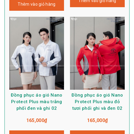
Thêm vào giỏ hàng
Thêm vào giỏ hàng
Đồng phục áo gió Nano
Đồng phục áo gió Nano
Protect Plus màu trắng
Protect Plus màu đỏ
phối đen và ghi 02
tươi phối ghi và đen 02
165,000
₫
165,000
₫