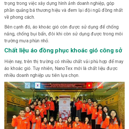
trọng trong việc xây dựng hình ảnh doanh nghiệp, góp
phần quảng bá thương hiệu và đem lại đội ngũ đồng nhất
về phong cách.
Bên cạnh đó, áo khoác gió còn được sử dụng để chống
nắng, chống bụi bẩn, đôi khi còn sử dụng được trong môi
trường mưa phùn nhỏ.
Chất liệu áo đồng phục khoác gió công sở
Hiện nay, trên thị trường có nhiều chất vải phù hợp để may
áo khoác gió. Tuy nhiên, NanoTex mới là chất liệu được
nhiều doanh nghiệp ưu tiên lựa chọn.