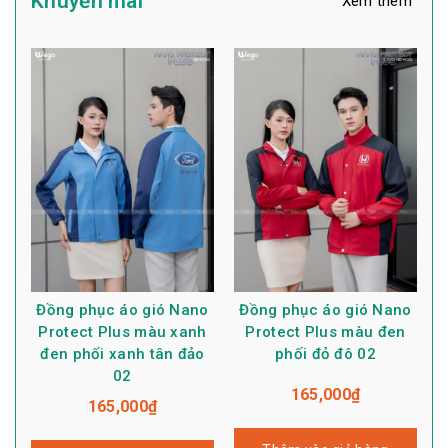
Khuyến mãi
Xem thêm
Đồng phục áo gió Nano
Đồng phục áo gió Nano
Protect Plus màu xanh
Protect Plus màu đen
đen phối xanh tân đảo
phối đỏ đô 02
02
165,000
₫
165,000
₫