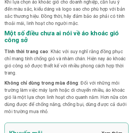
Khi lựa chọn áo khoác gió cho doanh nghiệp, cần lưu ý
đến màu sắc, kiểu dáng và logo sao cho phù hợp với bản
sắc thương hiệu. Đồng thời, hãy đảm bảo áo phải có tính
thoải mái, linh hoạt cho người mặc.
Một số điều chưa ai nói về áo khoác gió
công sở
Tính thời trang cao
: Khác với suy nghĩ rằng đồng phục
chỉ mang tính chống gió và nhàm chán. Hiện nay áo khoác
gió công sở được thiết kế với nhiều phong cách hợp thời
trang.
Không chỉ dùng trong mùa đông
: Đối với những môi
trường làm việc máy lạnh hoặc di chuyển nhiều, áo khoác
gió là một lựa chọn linh hoạt cho quanh năm. Hơn nữa còn
dùng được để chống nắng, chống bụi, dùng được cả dưới
môi trường mưa nhỏ.