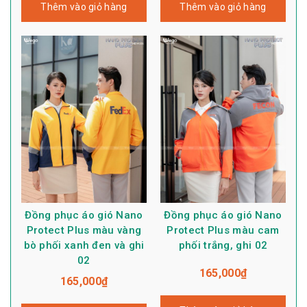
Thêm vào giỏ hàng
Thêm vào giỏ hàng
Đồng phục áo gió Nano
Đồng phục áo gió Nano
Protect Plus màu vàng
Protect Plus màu cam
bò phối xanh đen và ghi
phối trắng, ghi 02
02
165,000
₫
165,000
₫