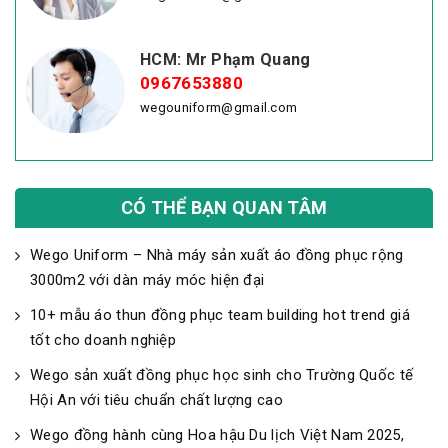
HCM: Mr Phạm Quang
0967653880
wegouniform@gmail.com
CÓ THỂ BẠN QUAN TÂM
Wego Uniform – Nhà máy sản xuất áo đồng phục rộng
3000m2 với dàn máy móc hiện đại
10+ mẫu áo thun đồng phục team building hot trend giá
tốt cho doanh nghiệp
Wego sản xuất đồng phục học sinh cho Trường Quốc tế
Hội An với tiêu chuẩn chất lượng cao
Wego đồng hành cùng Hoa hậu Du lịch Việt Nam 2025,