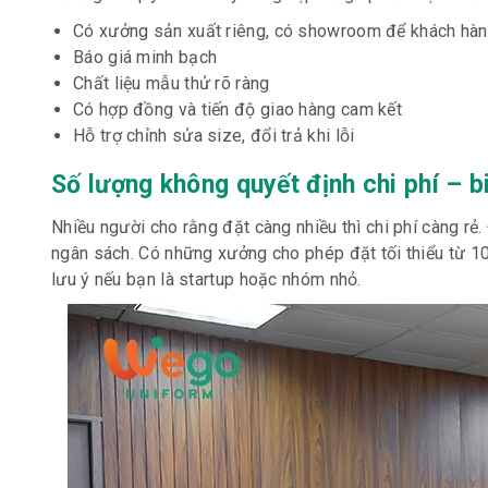
Có xưởng sản xuất riêng, có showroom để khách hàng
Báo giá minh bạch
Chất liệu mẫu thử rõ ràng
Có hợp đồng và tiến độ giao hàng cam kết
Hỗ trợ chỉnh sửa size, đổi trả khi lỗi
Số lượng không quyết định chi phí – bi
Nhiều người cho rằng đặt càng nhiều thì chi phí càng rẻ
ngân sách. Có những xưởng cho phép đặt tối thiểu từ 
lưu ý nếu bạn là startup hoặc nhóm nhỏ.