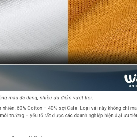
ảng màu đa dạng, nhiều ưu điểm vượt trội.
tự nhiên, 60% Cotton – 40% sợi Cafe. Loại vải này không chỉ m
 môi trường – yếu tố rất được các doanh nghiệp hiện đại ưu tiê