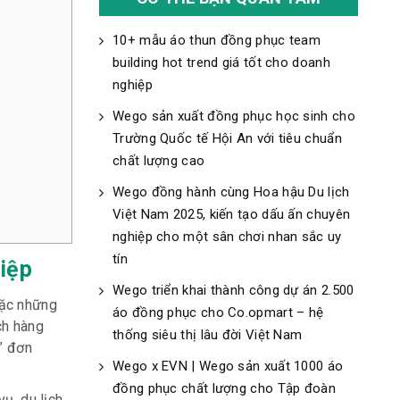
10+ mẫu áo thun đồng phục team
building hot trend giá tốt cho doanh
nghiệp
Wego sản xuất đồng phục học sinh cho
Trường Quốc tế Hội An với tiêu chuẩn
chất lượng cao
Wego đồng hành cùng Hoa hậu Du lịch
Việt Nam 2025, kiến tạo dấu ấn chuyên
nghiệp cho một sân chơi nhan sắc uy
tín
iệp
Wego triển khai thành công dự án 2.500
mặc những
áo đồng phục cho Co.opmart – hệ
ch hàng
thống siêu thị lâu đời Việt Nam
” đơn
Wego x EVN | Wego sản xuất 1000 áo
đồng phục chất lượng cho Tập đoàn
ụ, du lịch,