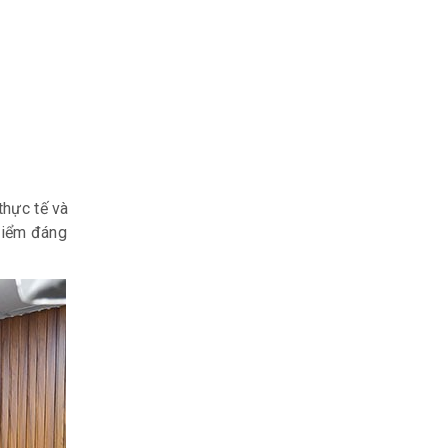
thực tế và
điểm đáng