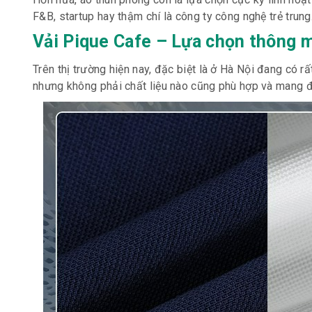
F&B, startup hay thậm chí là công ty công nghệ trẻ trung
Vải Pique Cafe – Lựa chọn thông 
Trên thị trường hiện nay, đặc biệt là ở Hà Nội đang có 
nhưng không phải chất liệu nào cũng phù hợp và mang