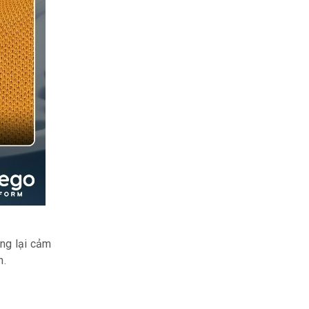
ang lại cảm
n.