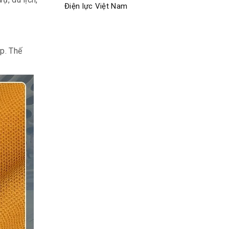
Điện lực Việt Nam
ệp. Thế