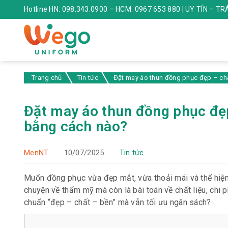
Hotline HN: 098.343.0900 – HCM: 0967 653 880 | UY TÍN – T
Trang chủ
Tin tức
Đặt may áo thun đồng phục đẹp – chất
Đặt may áo thun đồng phục đẹp 
bằng cách nào?
MenNT
10/07/2025
Tin tức
Muốn đồng phục vừa đẹp mắt, vừa thoải mái và thể hiệ
chuyện về thẩm mỹ mà còn là bài toán về chất liệu, chi 
chuẩn “đẹp – chất – bền” mà vẫn tối ưu ngân sách?