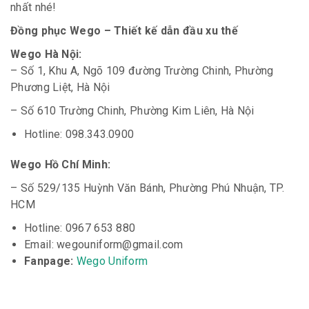
nhất nhé!
Đồng phục Wego – Thiết kế dẫn đầu xu thế
Wego Hà Nội:
– Số 1, Khu A, Ngõ 109 đường Trường Chinh, Phường
Phương Liệt, Hà Nội
– Số 610 Trường Chinh, Phường Kim Liên, Hà Nội
Hotline: 098.343.0900
Wego Hồ Chí Minh:
– Số 529/135 Huỳnh Văn Bánh, Phường Phú Nhuận, TP.
HCM
Hotline: 0967 653 880
Email: wegouniform@gmail.com
Fanpage:
Wego Uniform