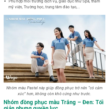
Phù hợp môi trường dịch vụ, giáo dục như Spa, thẩm
mỹ viện, Trường học, trung tâm đào tạo,…
Nhóm màu Pastel này giúp đồng phục trở nên “có cảm
xúc” hơn, không còn khô cứng như trước.
Nhóm đồng phục màu Trắng – Đen: Tối
giản nhưng quyền lực