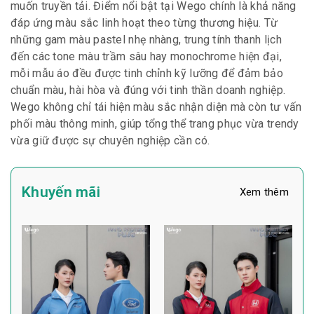
muốn truyền tải. Điểm nổi bật tại Wego chính là khả năng
đáp ứng màu sắc linh hoạt theo từng thương hiệu. Từ
những gam màu pastel nhẹ nhàng, trung tính thanh lịch
đến các tone màu trầm sâu hay monochrome hiện đại,
mỗi mẫu áo đều được tinh chỉnh kỹ lưỡng để đảm bảo
chuẩn màu, hài hòa và đúng với tinh thần doanh nghiệp.
Wego không chỉ tái hiện màu sắc nhận diện mà còn tư vấn
phối màu thông minh, giúp tổng thể trang phục vừa trendy
vừa giữ được sự chuyên nghiệp cần có.
Khuyến mãi
Xem thêm