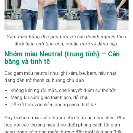
Gam màu trắng đen phù hợp với các doanh nghiệp theo
đuổi hình ảnh tinh gọn, chuẩn mực và đẳng cấp.
Nhóm màu Neutral (trung tính) – Cân
bằng và tinh tế
Các gam màu neutral như: ghi xám, be, kem, nâu nhạt…
đang dần trở thành xu hướng chủ đạo.
Không kén người mặc, che khuyết điểm cơ thể tốt
Mang lại cảm giác thanh lịch, dễ chịu
Dễ kết hợp với nhiều phong cách thiết kế
Đây là nhóm màu sắc thường được ưu tiên lựa chọn. Phù
hợp với các thương hiệu theo đuổi phong cách tối giản
sang trọng và mong muốn hướng đến một hình ảnh “bền