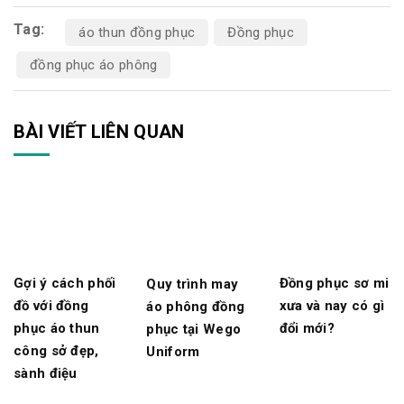
Tag:
áo thun đồng phục
Đồng phục
đồng phục áo phông
BÀI VIẾT LIÊN QUAN
Gợi ý cách phối
Đồng phục sơ mi
Quy trình may
đồ với đồng
xưa và nay có gì
áo phông đồng
phục áo thun
đổi mới?
phục tại Wego
công sở đẹp,
Uniform
sành điệu