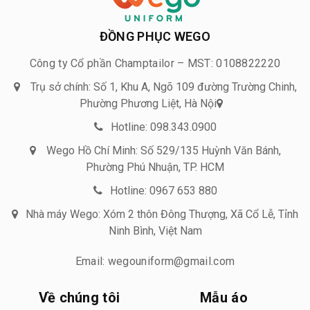
ĐỒNG PHỤC WEGO
Công ty Cổ phần Champtailor – MST: 0108822220
Trụ sở chính: Số 1, Khu A, Ngõ 109 đường Trường Chinh,
Phường Phương Liệt, Hà Nội
Hotline: 098.343.0900
Wego Hồ Chí Minh: Số 529/135 Huỳnh Văn Bánh,
Phường Phú Nhuận, TP. HCM
Hotline: 0967 653 880
Nhà máy Wego: Xóm 2 thôn Đông Thượng, Xã Cổ Lễ, Tỉnh
Ninh Bình, Việt Nam
Email: wegouniform@gmail.com
Về chúng tôi
Mẫu áo