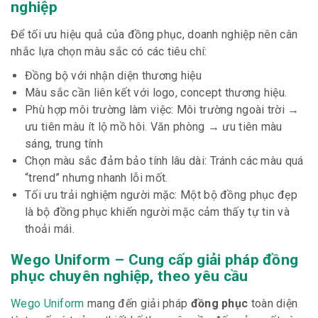
nghiệp
Để tối ưu hiệu quả của
đồng phục
, doanh nghiệp nên cân
nhắc lựa chọn màu sắc có các tiêu chí:
Đồng bộ với nhận diện thương hiệu
Màu sắc cần liên kết với logo, concept thương hiệu.
Phù hợp môi trường làm việc: Môi trường ngoài trời →
ưu tiên màu ít lộ mồ hôi. Văn phòng → ưu tiên màu
sáng, trung tính
Chọn màu sắc đảm bảo tính lâu dài: Tránh các màu quá
“trend” nhưng nhanh lỗi mốt.
Tối ưu trải nghiệm người mặc: Một bộ đồng phục đẹp
là bộ đồng phục khiến người mặc cảm thấy tự tin và
thoải mái.
Wego Uniform – Cung cấp giải pháp đồng
phục chuyên nghiệp, theo yêu cầu
Wego Uniform
mang đến giải pháp
đồng phục
toàn diện