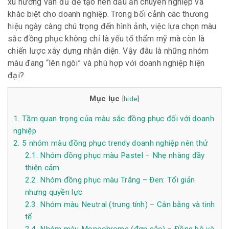
xu hướng vẫn đủ để tạo nên dấu ấn chuyên nghiệp và
khác biệt cho doanh nghiệp. Trong bối cảnh các thương
hiệu ngày càng chú trọng đến hình ảnh, việc lựa chọn màu
sắc đồng phục không chỉ là yếu tố thẩm mỹ mà còn là
chiến lược xây dựng nhận diện. Vậy đâu là những nhóm
màu đang “lên ngôi” và phù hợp với doanh nghiệp hiện
đại?
Mục lục
[
hide
]
1.
Tầm quan trọng của màu sắc đồng phục đối với doanh
nghiệp
2.
5 nhóm màu đồng phục trendy doanh nghiệp nên thử
2.1.
Nhóm đồng phục màu Pastel – Nhẹ nhàng đầy
thiện cảm
2.2.
Nhóm đồng phục màu Trắng – Đen: Tối giản
nhưng quyền lực
2.3.
Nhóm màu Neutral (trung tính) – Cân bằng và tinh
tế