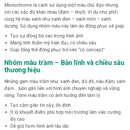
Monochrome là cách sử dụng một màu chủ đạo nhưng
với các sắc độ khác nhau (đậm – nhạt). Ví dụ như phối
cùng hệ màu xanh như xanh đen – xanh môn – xanh
dương. Sử dụng nhóm màu này làm áo đồng phục sẽ giúp:
Tạo sự đồng bộ cao trong hình ảnh
Mang tính thẩm mỹ hiện đại, có chiều sâu
Giúp tổng thể đồng phục trở nên “có concept”
Nhóm màu trầm – Bản lĩnh và chiều sâu
thương hiệu
Những gam màu trầm như: xanh đen, đỏ đô, nâu đậm, xám
đậm… luôn gắn liền với hình ảnh chuyên nghiệp và vững
vàng. Tone màu trầm có ảnh hưởng đến tâm lý.
Tạo cảm giác tin cậy, ổn định
Ít lộ khuyết điểm, phù hợp môi trường làm việc cường
độ cao
Dễ giữ form hình ảnh lâu dài