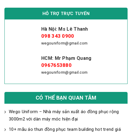
HỖ TRỢ TRỰC TUYẾN
Hà Nội: Ms Lê Thanh
098 343 0900
wegouniform@gmail.com
HCM: Mr Phạm Quang
0967653880
wegouniform@gmail.com
CÓ THỂ BẠN QUAN TÂM
Wego Uniform – Nhà máy sản xuất áo đồng phục rộng
3000m2 với dàn máy móc hiện đại
10+ mẫu áo thun đồng phục team building hot trend giá