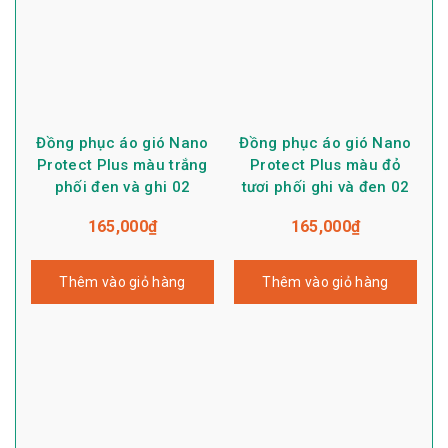
Đồng phục áo gió Nano
Đồng phục áo gió Nano
Protect Plus màu đỏ
Protect Plus màu trắng
tươi phối ghi và đen 02
phối đen và ghi 02
165,000
₫
165,000
₫
Thêm vào giỏ hàng
Thêm vào giỏ hàng