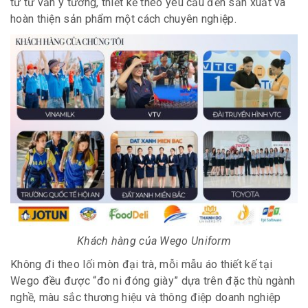
từ tư vấn ý tưởng, thiết kế theo yêu cầu đến sản xuất và
hoàn thiện sản phẩm một cách chuyên nghiệp.
Khách hàng của Wego Uniform
Không đi theo lối mòn đại trà, mỗi mẫu áo thiết kế
tại
Wego đều được “đo ni đóng giày” dựa trên đặc thù ngành
nghề, màu sắc thương hiệu và thông điệp doanh nghiệp