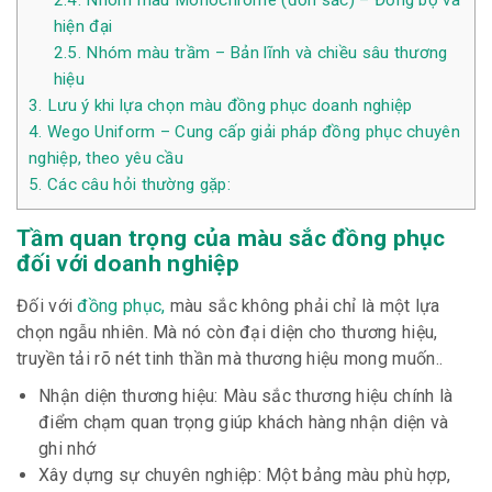
2.4.
Nhóm màu Monochrome (đơn sắc) – Đồng bộ và
hiện đại
2.5.
Nhóm màu trầm – Bản lĩnh và chiều sâu thương
hiệu
3.
Lưu ý khi lựa chọn màu đồng phục doanh nghiệp
4.
Wego Uniform – Cung cấp giải pháp đồng phục chuyên
nghiệp, theo yêu cầu
5.
Các câu hỏi thường gặp:
Tầm quan trọng của màu sắc đồng phục
đối với doanh nghiệp
Đối với
đồng phục,
màu sắc không phải chỉ là một lựa
chọn ngẫu nhiên. Mà nó còn đại diện cho thương hiệu,
truyền tải rõ nét tinh thần mà thương hiệu mong muốn.
.
Nhận diện thương hiệu:
Màu sắc thương hiệu chính là
điểm chạm quan trọng giúp khách hàng nhận diện và
ghi nhớ
Xây dựng sự chuyên nghiệp: Một bảng màu phù hợp,