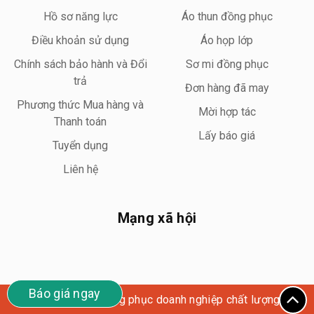
Hồ sơ năng lực
Áo thun đồng phục
Điều khoản sử dụng
Áo họp lớp
Chính sách bảo hành và Đổi
Sơ mi đồng phục
trả
Đơn hàng đã may
Phương thức Mua hàng và
Mời hợp tác
Thanh toán
Lấy báo giá
Tuyển dụng
Liên hệ
Mạng xã hội
Báo giá ngay
Wego Uniform – Đồng phục doanh nghiệp chất lượng cao