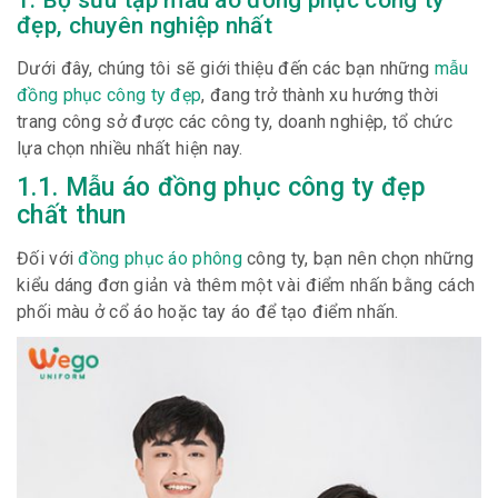
1. Bộ sưu tập mẫu áo đồng phục công ty
đẹp, chuyên nghiệp nhất
Dưới đây, chúng tôi sẽ giới thiệu đến các bạn những
mẫu
đồng phục công ty đẹp
, đang trở thành xu hướng thời
trang công sở được các công ty, doanh nghiệp, tổ chức
lựa chọn nhiều nhất hiện nay.
1.1. Mẫu áo đồng phục công ty đẹp
chất thun
Đối với
đồng phục áo phông
công ty, bạn nên chọn những
kiểu dáng đơn giản và thêm một vài điểm nhấn bằng cách
phối màu ở cổ áo hoặc tay áo để tạo điểm nhấn.