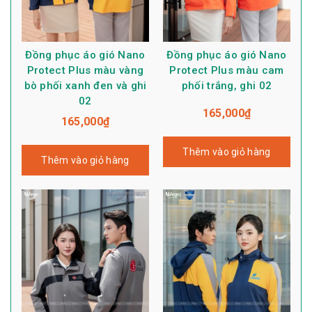
Đồng phục áo gió Nano
Đồng phục áo gió Nano
Protect Plus màu vàng
Protect Plus màu cam
bò phối xanh đen và ghi
phối trắng, ghi 02
02
165,000
₫
165,000
₫
Thêm vào giỏ hàng
Thêm vào giỏ hàng