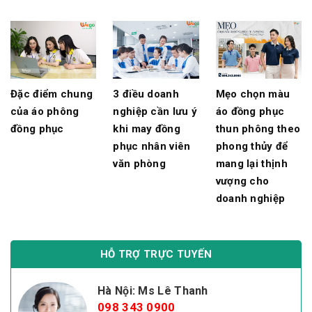
Đặc điểm chung
3 điều doanh
Mẹo chọn màu
của áo phông
nghiệp cần lưu ý
áo đồng phục
đồng phục
khi may đồng
thun phông theo
phục nhân viên
phong thủy để
văn phòng
mang lại thịnh
vượng cho
doanh nghiệp
HỖ TRỢ TRỰC TUYẾN
Hà Nội: Ms Lê Thanh
098 343 0900