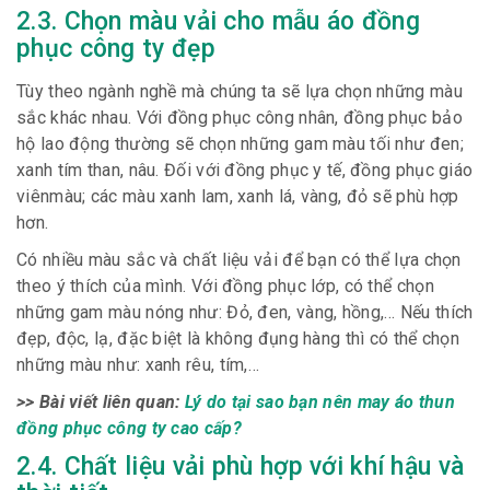
2.3. Chọn màu vải cho mẫu áo đồng
phục công ty đẹp
Tùy theo ngành nghề mà chúng ta sẽ lựa chọn những màu
sắc khác nhau. Với đồng phục công nhân, đồng phục bảo
hộ lao động thường sẽ chọn những gam màu tối như đen;
xanh tím than, nâu. Đối với đồng phục y tế, đồng phục giáo
viênmàu; các màu xanh lam, xanh lá, vàng, đỏ sẽ phù hợp
hơn.
Có nhiều màu sắc và chất liệu vải để bạn có thể lựa chọn
theo ý thích của mình. Với đồng phục lớp, có thể chọn
những gam màu nóng như: Đỏ, đen, vàng, hồng,… Nếu thích
đẹp, độc, lạ, đặc biệt là không đụng hàng thì có thể chọn
những màu như: xanh rêu, tím,…
>> Bài viết liên quan:
Lý do tại sao bạn nên may áo thun
đồng phục công ty cao cấp?
2.4. Chất liệu vải phù hợp với khí hậu và