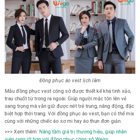
Đồng phục áo vest lịch lãm
Mẫu đồng phục vest công sở được thiết kế khá tinh xảo,
trau chuốt từ trong ra ngoài. Giúp người mặc tôn lên vẻ
sang trọng mà vẫn giữ được nét trẻ trung, năng động, đặc
biệt hợp thời trang. Với đồng phục áo vest, bạn có thể mix
cùng với những chiếc áo sơ mi hay áo thun đơn giản.
>>> Xem thêm:
Nâng tầm giá trị thương hiệu, giúp nhân
viên rạng rỡ hơn với đồng phục công sở Wego