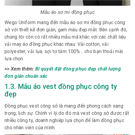
Mẫu áo sơ mi đồng phục
Wego Uniform mang đến mẫu áo sơ mi đồng phục công
sở với thiết kế đơn giản, gam màu đẹp mắt. Bên cạnh đó,
chúng tôi còn có rất nhiều mẫu mã khác với các chất liệu
vải may áo đồng phục khác nhau: Vải cotton, vải
polyester, vải lụa, sợi tơ tằm 100%… cho bạn thoải mái
lựa chọn.
>> Xem thêm:
Bí quyết đặt đồng phục đẹp chất lượng
đơn giản chuẩn xác
1.3. Mẫu áo vest đồng phục công ty
đẹp
Đồng phục vest công sở là mang đến phong cách sang
trọng, lịch sự. Chính vì lý do đó mà vest công sở được rất
nhiều công ty, doanh nghiệp lựa chọn để làm đồng phục
cho nhân viên của mình.