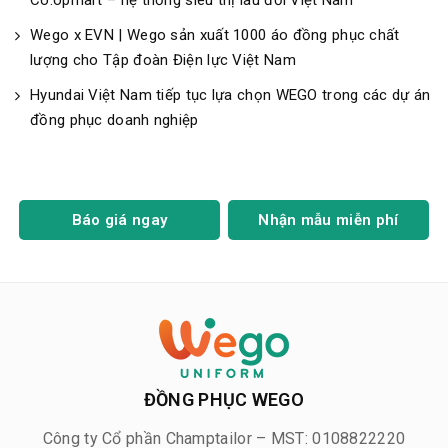
Wego x EVN | Wego sản xuất 1000 áo đồng phục chất
lượng cho Tập đoàn Điện lực Việt Nam
Hyundai Việt Nam tiếp tục lựa chọn WEGO trong các dự án
đồng phục doanh nghiệp
Báo giá ngay
Nhận mẫu miễn phí
ĐỒNG PHỤC WEGO
Công ty Cổ phần Champtailor – MST: 0108822220