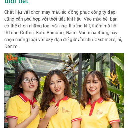
thời tiết
Chất liệu vải chọn may mẫu áo đồng phục công ty đẹp
cũng cần phù hợp với thời tiết, khí hậu. Vào mùa hè, bạn
có thể chọn những loại vải nhẹ, thoáng khí, thấm mồ hôi
tốt như Cotton; Kate Bamboo; Nano. Vào mùa đông, hãy
chọn những loại vải dày dặn để giữ ấm như Cashmere, nỉ,
Denim…