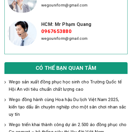
wegouniform@gmail.com
HCM: Mr Phạm Quang
0967653880
wegouniform@gmail.com
CÓ THỂ BẠN QUAN TÂM
Wego sản xuất đồng phục học sinh cho Trường Quốc tế
Hội An với tiêu chuẩn chất lượng cao
Wego đồng hành cùng Hoa hậu Du lịch Việt Nam 2025,
kiến tạo dấu ấn chuyên nghiệp cho một sân chơi nhan sắc
uy tín
Wego triển khai thành công dự án 2.500 áo đồng phục cho
Co.opmart – hệ thống siêu thị lâu đời Việt Nam