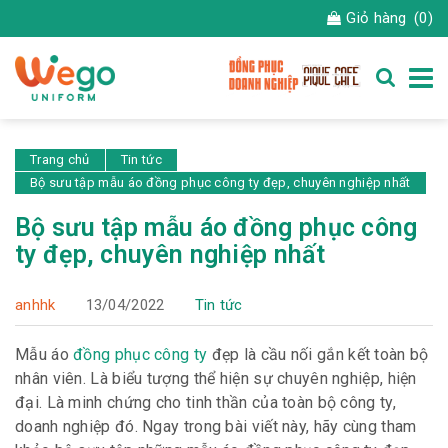
Giỏ hàng
(0)
Trang chủ
Tin tức
Bộ sưu tập mẫu áo đồng phục công ty đẹp, chuyên nghiệp nhất
Bộ sưu tập mẫu áo đồng phục công
ty đẹp, chuyên nghiệp nhất
anhhk
13/04/2022
Tin tức
Mẫu áo
đồng phục công ty
đẹp là cầu nối gắn kết toàn bộ
nhân viên. Là biểu tượng thể hiện sự chuyên nghiệp, hiện
đại. Là minh chứng cho tinh thần của toàn bộ công ty,
doanh nghiệp đó. Ngay trong bài viết này, hãy cùng tham