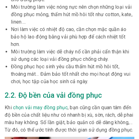
Môi trường làm việc nóng nực nên chọn những loại vải
đồng phục mỏng, thấm hút mồ hôi tốt như cotton, kate,
linen….
Nơi làm việc có nhiệt độ cao, cần chọn mặc quần áo
bảo hộ lao động bằng vải phù hợp để cách nhiệt tốt
hơn.
Môi trường làm việc dễ cháy nổ cần phải cẩn thận khi
sử dụng các loại vải đồng phục chống cháy.
Đồng phục học sinh yêu cầu thấm hút mồ hôi tốt,
thoáng mát… Đảm bảo tốt nhất cho mọi hoạt động vui
chơi, học tập của học sinh cả ngày.
2.2. Độ bền của vải đồng phục
Khi
chọn vải may đồng phục
, bạn cũng cần quan tâm đến
độ bền của chất liệu như có nhanh bị xù, sờn, rách, dễ phai
màu hay không. Số lần giặt, bảo quản có dễ dàng không,…
Từ đó, có thể ước tính được thời gian sử dụng đồng phục.