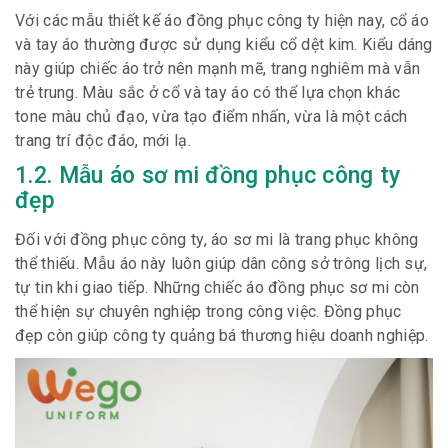
Với các mẫu thiết kế áo đồng phục công ty hiện nay, cổ áo
và tay áo thường được sử dụng kiểu cổ dệt kim. Kiểu dáng
này giúp chiếc áo trở nên mạnh mẽ, trang nghiêm mà vẫn
trẻ trung. Màu sắc ở cổ và tay áo có thể lựa chọn khác
tone màu chủ đạo, vừa tạo điểm nhấn, vừa là một cách
trang trí độc đáo, mới lạ.
1.2. Mẫu áo sơ mi đồng phục công ty
đẹp
Đối với đồng phục công ty, áo sơ mi là trang phục không
thể thiếu. Mẫu áo này luôn giúp dân công sở trông lịch sự,
tự tin khi giao tiếp. Những chiếc áo đồng phục sơ mi còn
thể hiện sự chuyên nghiệp trong công việc. Đồng phục
đẹp còn giúp công ty quảng bá thương hiệu doanh nghiệp.