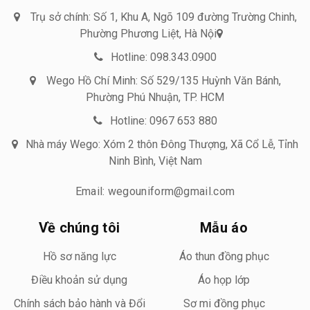
Trụ sở chính: Số 1, Khu A, Ngõ 109 đường Trường Chinh,
Phường Phương Liệt, Hà Nội
Hotline: 098.343.0900
Wego Hồ Chí Minh: Số 529/135 Huỳnh Văn Bánh,
Phường Phú Nhuận, TP. HCM
Hotline: 0967 653 880
Nhà máy Wego: Xóm 2 thôn Đông Thượng, Xã Cổ Lễ, Tỉnh
Ninh Bình, Việt Nam
Email: wegouniform@gmail.com
Về chúng tôi
Mẫu áo
Hồ sơ năng lực
Áo thun đồng phục
Điều khoản sử dụng
Áo họp lớp
Chính sách bảo hành và Đổi
Sơ mi đồng phục