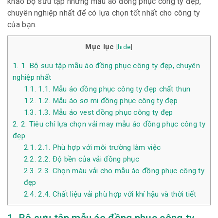
khảo bộ sưu tập những mẫu áo đồng phục công ty đẹp,
chuyên nghiệp nhất để có lựa chọn tốt nhất cho công ty
của bạn.
Mục lục
[
hide
]
1.
1. Bộ sưu tập mẫu áo đồng phục công ty đẹp, chuyên
nghiệp nhất
1.1.
1.1. Mẫu áo đồng phục công ty đẹp chất thun
1.2.
1.2. Mẫu áo sơ mi đồng phục công ty đẹp
1.3.
1.3. Mẫu áo vest đồng phục công ty đẹp
2.
2. Tiêu chí lựa chọn vải may mẫu áo đồng phục công ty
đẹp
2.1.
2.1. Phù hợp với môi trường làm việc
2.2.
2.2. Độ bền của vải đồng phục
2.3.
2.3. Chọn màu vải cho mẫu áo đồng phục công ty
đẹp
2.4.
2.4. Chất liệu vải phù hợp với khí hậu và thời tiết