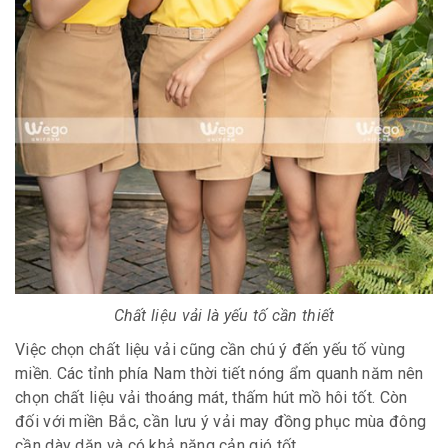
Chất liệu vải là yếu tố cần thiết
Việc chọn chất liệu vải cũng cần chú ý đến yếu tố vùng
miền. Các tỉnh phía Nam thời tiết nóng ẩm quanh năm nên
chọn chất liệu vải thoáng mát, thấm hút mồ hôi tốt. Còn
đối với miền Bắc, cần lưu ý vải may đồng phục mùa đông
cần dày dặn và có khả năng cản gió tốt.