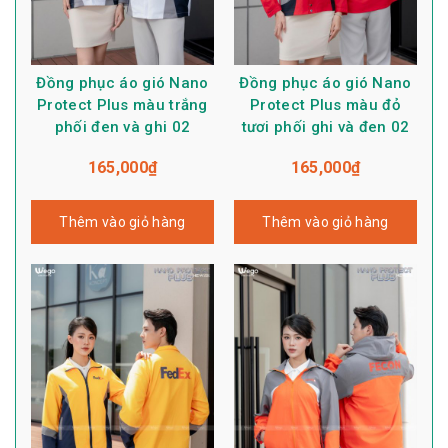
Đồng phục áo gió Nano
Đồng phục áo gió Nano
Protect Plus màu trắng
Protect Plus màu đỏ
phối đen và ghi 02
tươi phối ghi và đen 02
165,000
₫
165,000
₫
Thêm vào giỏ hàng
Thêm vào giỏ hàng