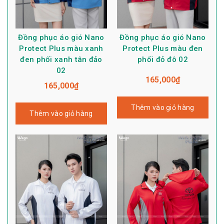
Đồng phục áo gió Nano
Đồng phục áo gió Nano
Protect Plus màu xanh
Protect Plus màu đen
đen phối xanh tân đảo
phối đỏ đô 02
02
165,000
₫
165,000
₫
Thêm vào giỏ hàng
Thêm vào giỏ hàng