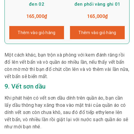
đen 02
đen phối vàng ghi 01
165,000
₫
165,000
₫
Thêm vào giỏ hàng
Thêm vào giỏ hàng
Một cách khác, bạn trộn xà phòng với kem đánh răng rồi
đổ lên vết bẩn và vò quần áo nhiều lần, nếu thấy vết bẩn
còn mờ mờ thì bạn đổ chút cồn lên và vò thêm vài lần nữa,
vết bẩn sẽ biến mất.
9. Vết sơn dầu
Khi phát hiện có vết sơn dầu dính trên quần áo, bạn cần
lấy dầu thông hay xăng thoa vào mặt trái của quần áo có
dính vết sơn còn chưa khô, sau đó đổ tiếp ethylene lên
vết bẩn, vò nhiều lần rồi giặt lại với nước sạch quần áo sẽ
như mới bạn nhé.