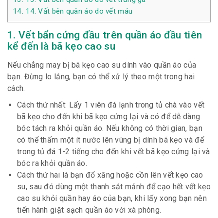
14.
14. Vất bên quân áo do vết máu
1. Vết bẩn cứng đầu trên quần áo đầu tiên
kể đến là bã kẹo cao su
Nếu chẳng may bị bã kẹo cao su dính vào quần áo của
bạn. Đừng lo lắng, bạn có thể xử lý theo một trong hai
cách.
Cách thứ nhất: Lấy 1 viên đá lạnh trong tủ chà vào vết
bã kẹo cho đến khi bã kẹo cứng lại và có để dễ dàng
bóc tách ra khỏi quần áo. Nếu không có thời gian, bạn
có thể thấm một ít nước lên vùng bị dính bã kẹo và để
trong tủ đá 1-2 tiếng cho đến khi vết bã kẹo cứng lại và
bóc ra khỏi quần áo.
Cách thứ hai là bạn đổ xăng hoặc cồn lên vết kẹo cao
su, sau đó dùng một thanh sắt mảnh để cạo hết vết kẹo
cao su khỏi quần hay áo của bạn, khi lấy xong bạn nên
tiến hành giặt sạch quần áo với xà phòng.