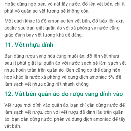
Hoặc dùng ngó sen, vò nát lấy nước, đổ lên vết bẩn, chỉ ít
phút vò quần áo vết tương sẽ không còn.
Một cách khác là đổ amoniac lên vết bẩn, đổ tiếp lên axit
axalic sau bạn giặt quần áo với xà phòng và nước cũng
giúp đánh bay vết tương khá dễ dàng.
11. Vết nhựa dính
Bạn dùng rượu vang hòa cùng muối ăn, đổ lên vết nhựa
sau ít phút giặt lại quần áo với nước sạch sẽ làm sạch vết
nhựa hoàn toàn trên quần áo. Bạn cũng có thể dùng hỗn
hợp khác là nước xà phòng và dung dịch amoniac 5% để
làm sạch vết nhựa cũng rất nhanh chóng.
12. Vất bên quân áo do rượu vang dính vào
Vết rượu mới dính vào quần áo, bạn chỉ cần dùng nước để
làm sạch vết rượu, còn với vết rượu đã dính lâu trên quần
áo, bạn cần dùng nước, phèn và dung dịch amoniac để tẩy
vết bẩn.