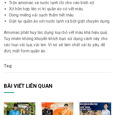
Trộn amoniac và nước lạnh rồi cho vào bình xịt.
Xịt hỗn hợp lên vị trí quần áo có vết máu.
Dùng miếng vải sạch thấm hết máu.
Giặt lại quần áo với nước lạnh và bột giặt chuyên dụng.
Amoniac phát huy tác dụng loại bỏ vết máu khá hiệu quả.
Tuy nhiên không khuyến khích bạn sử dụng cách này cho
các loại vải lụa, vải len. Vì nó sẽ làm chất vải bị yếu, dễ
đứt, mất form quần áo.
Tag:
BÀI VIẾT LIÊN QUAN