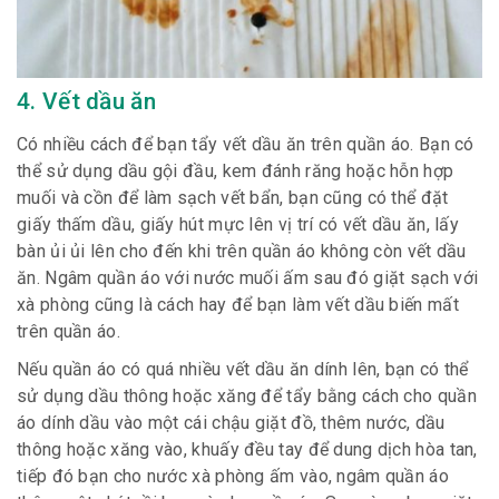
4. Vết dầu ăn
Có nhiều cách để bạn tẩy vết dầu ăn trên quần áo. Bạn có
thể sử dụng dầu gội đầu, kem đánh răng hoặc hỗn hợp
muối và cồn để làm sạch vết bẩn, bạn cũng có thể đặt
giấy thấm dầu, giấy hút mực lên vị trí có vết dầu ăn, lấy
bàn ủi ủi lên cho đến khi trên quần áo không còn vết dầu
ăn. Ngâm quần áo với nước muối ấm sau đó giặt sạch với
xà phòng cũng là cách hay để bạn làm vết dầu biến mất
trên quần áo.
Nếu quần áo có quá nhiều vết dầu ăn dính lên, bạn có thể
sử dụng dầu thông hoặc xăng để tẩy bằng cách cho quần
áo dính dầu vào một cái chậu giặt đồ, thêm nước, dầu
thông hoặc xăng vào, khuấy đều tay để dung dịch hòa tan,
tiếp đó bạn cho nước xà phòng ấm vào, ngâm quần áo