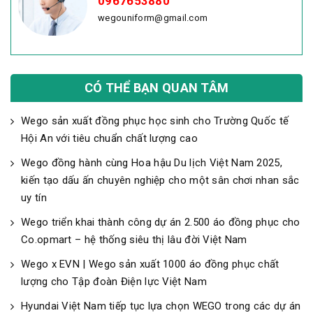
0967653880
wegouniform@gmail.com
CÓ THỂ BẠN QUAN TÂM
Wego sản xuất đồng phục học sinh cho Trường Quốc tế
Hội An với tiêu chuẩn chất lượng cao
Wego đồng hành cùng Hoa hậu Du lịch Việt Nam 2025,
kiến tạo dấu ấn chuyên nghiệp cho một sân chơi nhan sắc
uy tín
Wego triển khai thành công dự án 2.500 áo đồng phục cho
Co.opmart – hệ thống siêu thị lâu đời Việt Nam
Wego x EVN | Wego sản xuất 1000 áo đồng phục chất
lượng cho Tập đoàn Điện lực Việt Nam
Hyundai Việt Nam tiếp tục lựa chọn WEGO trong các dự án