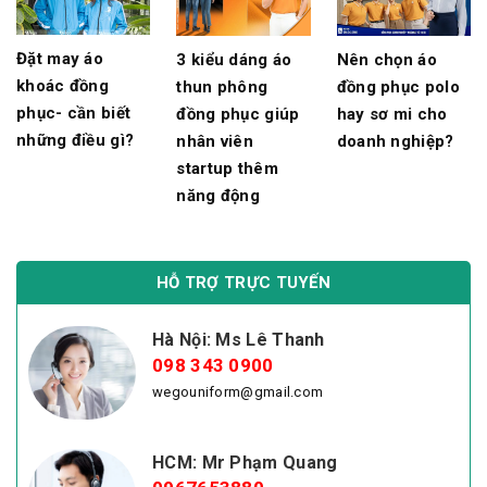
Đặt may áo
3 kiểu dáng áo
Nên chọn áo
khoác đồng
thun phông
đồng phục polo
phục- cần biết
đồng phục giúp
hay sơ mi cho
những điều gì?
nhân viên
doanh nghiệp?
startup thêm
năng động
HỖ TRỢ TRỰC TUYẾN
Hà Nội: Ms Lê Thanh
098 343 0900
wegouniform@gmail.com
HCM: Mr Phạm Quang