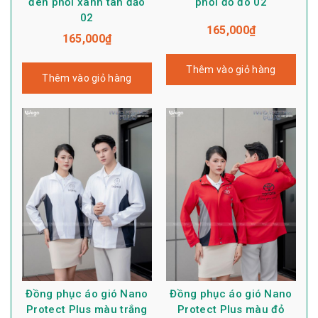
đen phối xanh tân đảo
phối đỏ đô 02
02
165,000
₫
165,000
₫
Thêm vào giỏ hàng
Thêm vào giỏ hàng
Đồng phục áo gió Nano
Đồng phục áo gió Nano
Protect Plus màu trắng
Protect Plus màu đỏ