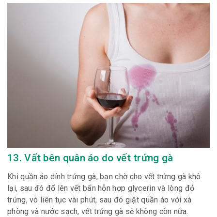
13. Vất bên quân áo do vết trứng gà
Khi quần áo dính trứng gà, bạn chờ cho vết trứng gà khô
lại, sau đó đổ lên vết bẩn hỗn hợp glycerin và lòng đỏ
trứng, vò liên tục vài phút, sau đó giặt quần áo với xà
phòng và nước sạch, vết trứng gà sẽ không còn nữa.