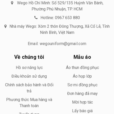
Wego Hồ Chí Minh: Số 529/135 Huỳnh Văn Bánh,
Phường Phú Nhuận, TP. HCM
Hotline: 0967 653 880
Nhà máy Wego: Xóm 2 thôn Đông Thượng, Xã Cổ Lễ, Tỉnh
Ninh Bình, Việt Nam
Email: wegouniform@gmail.com
Về chúng tôi
Mẫu áo
Hồ sơ năng lực
Áo thun đồng phục
Điều khoản sử dụng
Áo họp lớp
Chính sách bảo hành và Đổi
Sơ mi đồng phục
trả
Đơn hàng đã may
Phương thức Mua hàng và
Mời hợp tác
Thanh toán
Lấy báo giá