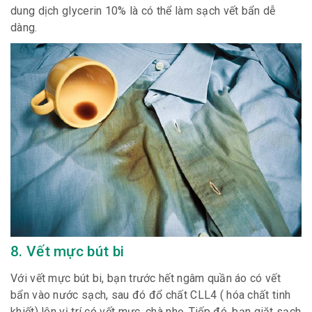
dung dịch glycerin 10% là có thể làm sạch vết bẩn dễ
dàng.
8. Vết mực bút bi
Với vết mực bút bi, bạn trước hết ngâm quần áo có vết
bẩn vào nước sạch, sau đó đổ chất CLL4 ( hóa chất tinh
khiết) lên vị trí có vết mực, chà nhẹ. Tiếp đó, bạn giặt sạch