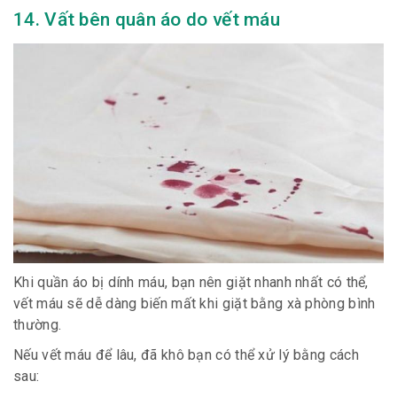
14. Vất bên quân áo do vết máu
Khi quần áo bị dính máu, bạn nên giặt nhanh nhất có thể,
vết máu sẽ dễ dàng biến mất khi giặt bằng xà phòng bình
thường.
Nếu vết máu để lâu, đã khô bạn có thể xử lý bằng cách
sau: