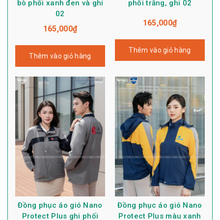
bò phối xanh đen và ghi
phối trắng, ghi 02
02
165,000
₫
165,000
₫
Thêm vào giỏ hàng
Thêm vào giỏ hàng
Đồng phục áo gió Nano
Đồng phục áo gió Nano
Protect Plus ghi phối
Protect Plus màu xanh