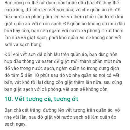
Bạn cũng có thể sử dụng cồn hoặc dầu hỏa để thay thế
cho xăng, đổ cồn lên vết sơn dầu, vò nhẹ quần áo rồi đổ
tiếp nước xà phòng ấm lên và vò thêm nhiều lần trước khi
giặt quần áo với nước sạch. Để quần áo không có mùi dầu
hỏa hay cồn, bạn nên ngâm với nước xà phòng ít xút thêm
lần nữa và giặt sạch, phơi khô quần áo sẽ không còn vết
sơn và sạch bong.
Đối với vết sơn đã dính lâu trên quần áo, bạn dùng hỗn
hợp dầu thông và ester để giặt, mỗi thành phần một nửa
đổ vào trong nước sạch, ngâm quần áo trong dung dịch
đó tầm 5 đến 10 phút sau đó vò nhẹ quần áo nơi có vết
bẩn, vắt khô rồi lại dùng cồn giặt thêm lần nữa. sau cùng
bạn giặt sạch với xà phòng, vết sơn sẽ không còn.
10. Vết tương cà, tương ớt
Bạn chà cát trắng, đường lên vết tương trên quần áo, vò
nhẹ vài lần, sau đó giặt với nước sạch sẽ làm quần áo
sạch ngay.