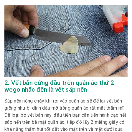
2. Vết bẩn cứng đầu trên quần áo thứ 2
wego nhắc đến là vết sáp nến
Sáp nến nóng chảy khi rơi vào quần áo sẽ để lại vết bẩn
giống như bị dính dầu mỡ trông quần áo rất mất thẩm mĩ.
Để loại bỏ vết bẩn này, đầu tiên bạn cần tiến hành cạo hết
sáp nến trên bề mặt quần áo, tiếp đó lấy 2 miếng giấy có
khả năng thấm hút tốt đặt vào mặt trên và mặt dưới của