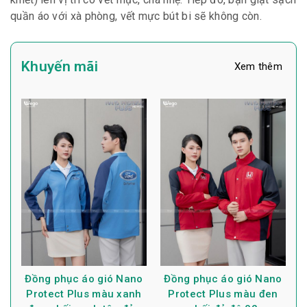
quần áo với xà phòng, vết mực bút bi sẽ không còn.
Khuyến mãi
Xem thêm
Đồng phục áo gió Nano
Đồng phục áo gió Nano
Protect Plus màu xanh
Protect Plus màu đen