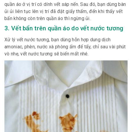
quần áo ở vị trí có dính vết sáp nến. Sau đó, bạn dùng bàn
ủi ủi liên tục lên vị trí đã đặt giấy thấm, đến khi thấy vết
bẩn không còn trên quần áo thì ngừng ủi.
3. Vết bẩn trên quần áo do vết nước tương
Xử lý vết nước tương, bạn dùng hỗn hợp dung dịch
amoniac, phèn, nước xà phòng ấm để tẩy, chỉ sau vài phút
vò nhẹ, vết nước tương sẽ biến mất nhé.