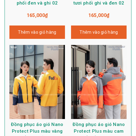
phối đen và ghi 02
tươi phối ghi và đen 02
165,000
₫
165,000
₫
Thêm vào giỏ hàng
Thêm vào giỏ hàng
Đồng phục áo gió Nano
Đồng phục áo gió Nano
Protect Plus màu vàng
Protect Plus màu cam