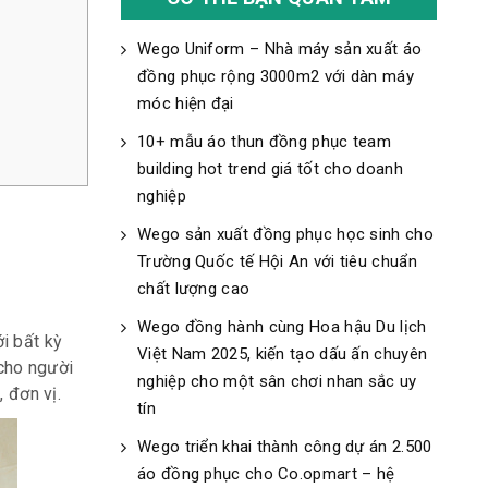
Wego Uniform – Nhà máy sản xuất áo
đồng phục rộng 3000m2 với dàn máy
móc hiện đại
10+ mẫu áo thun đồng phục team
building hot trend giá tốt cho doanh
nghiệp
Wego sản xuất đồng phục học sinh cho
Trường Quốc tế Hội An với tiêu chuẩn
chất lượng cao
Wego đồng hành cùng Hoa hậu Du lịch
i bất kỳ
Việt Nam 2025, kiến tạo dấu ấn chuyên
 cho người
nghiệp cho một sân chơi nhan sắc uy
, đơn vị.
tín
Wego triển khai thành công dự án 2.500
áo đồng phục cho Co.opmart – hệ