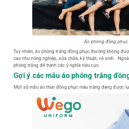
Áo phông đồng phục t
Tuy nhiên, áo phông trắng đồng phục thường không đượ
cao như nông nghiệp, sửa chữa, kỹ thuật, vệ sinh… Ngoài
phông trắng để tránh các ý nghĩa tiêu cực.
Gợi ý các mẫu áo phông trắng đồn
Một số mẫu áo thun đồng phục màu trắng đ
ang được lự