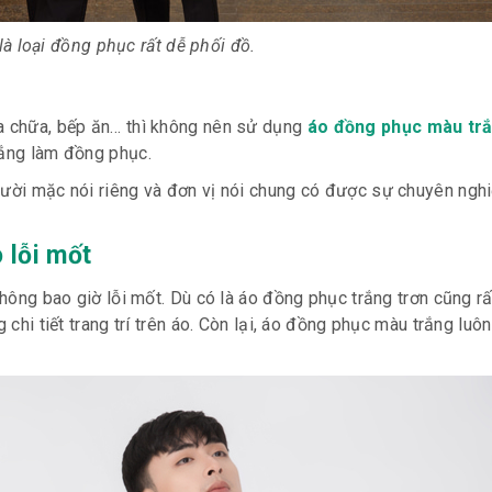
là loại đồng phục rất dễ phối đồ.
ửa chữa, bếp ăn… thì không nên sử dụng
áo đồng phục màu tr
trắng làm đồng phục.
gười mặc nói riêng và đơn vị nói chung có được sự chuyên ngh
o lỗi mốt
 không bao giờ lỗi mốt. Dù có là áo đồng phục trắng trơn cũng r
 chi tiết trang trí trên áo. Còn lại, áo đồng phục màu trắng luô