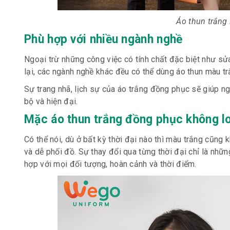
Áo thun trắng 
Phù hợp với nhiều ngành nghề
Ngoại trừ những công việc có tính chất đặc biệt như s
lại, các ngành nghề khác đều có thể dùng áo thun màu 
Sự trang nhã, lịch sự của áo trắng đồng phục sẽ giúp n
bộ và hiện đại.
Mặc áo thun trắng đồng phục không l
Có thể nói, dù ở bất kỳ thời đại nào thì màu trắng cũng
và dễ phối đồ. Sự thay đổi qua từng thời đại chỉ là những
hợp với mọi đối tượng, hoàn cảnh và thời điểm.