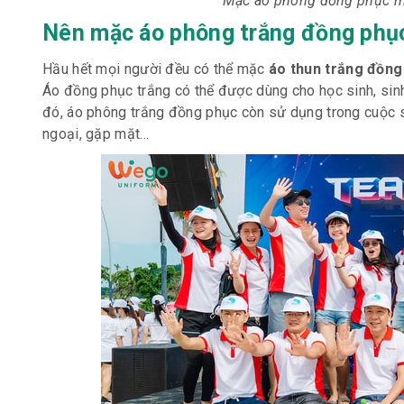
Mặc áo phông đồng phục màu
Nên mặc áo phông trắng đồng phụ
Hầu hết mọi người đều có thể mặc
áo thun trắng đồng
Áo đồng phục trắng có thể được dùng cho học sinh, sin
đó, áo phông trắng đồng phục còn sử dụng trong cuộc s
ngoại, gặp mặt…