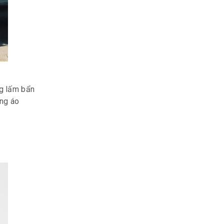
ng lấm bẩn
ụng áo