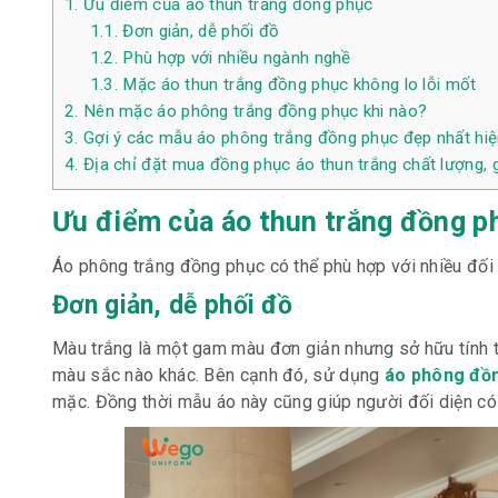
1.
Ưu điểm của áo thun trắng đồng phục
1.1.
Đơn giản, dễ phối đồ
1.2.
Phù hợp với nhiều ngành nghề
1.3.
Mặc áo thun trắng đồng phục không lo lỗi mốt
2.
Nên mặc áo phông trắng đồng phục khi nào?
3.
Gợi ý các mẫu áo phông trắng đồng phục đẹp nhất hi
4.
Địa chỉ đặt mua đồng phục áo thun trắng chất lượng, g
Ưu điểm của áo thun trắng đồng 
Áo phông trắng đồng phục có thể phù hợp với nhiều đối
Đơn giản, dễ phối đồ
Màu trắng là một gam màu đơn giản nhưng sở hữu tính t
màu sắc nào khác. Bên cạnh đó, sử dụng
áo phông đồ
mặc. Đồng thời mẫu áo này cũng giúp người đối diện có ấn