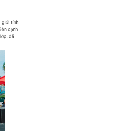
giới tính.
 Bên cạnh
lớp, dã