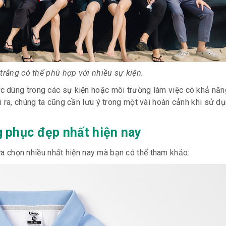
rắng có thể phù hợp với nhiều sự kiện.
c dùng trong các sự kiện hoặc môi trường làm việc có khả nă
 ra, chúng ta cũng cần lưu ý trong một vài hoàn cảnh khi sử d
g phục đẹp nhất hiện nay
a chọn nhiều nhất hiện nay mà bạn có thể tham khảo: