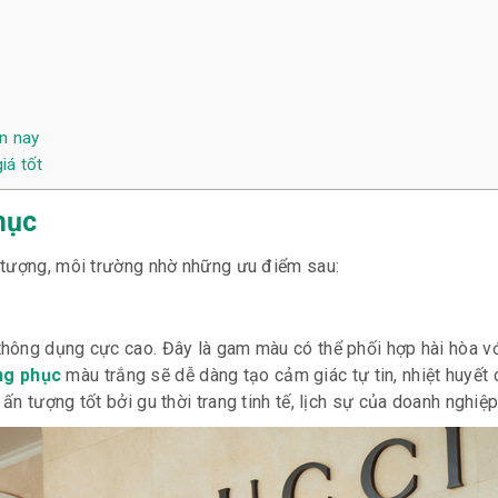
ện nay
iá tốt
phục
 tượng, môi trường nhờ những ưu điểm sau:
hông dụng cực cao. Đây là gam màu có thể phối hợp hài hòa vớ
ng phục
màu trắng sẽ dễ dàng tạo cảm giác tự tin, nhiệt huyết
 tượng tốt bởi gu thời trang tinh tế, lịch sự của doanh nghiệp