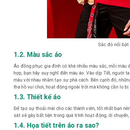
Sắc đỏ nổi bật
1.2. Màu sắc áo
Áo đồng phục gia đình có khá nhiều màu sắc, mỗi màu đạ
hợp, bạn hãy suy nghĩ đến màu áo. Vào dịp Tết, người t
màu với nhau nhằm tạo sự phá cách. Bên cạnh đó, những
tha hồ vui chơi, hoạt động ngoài trời mà không cần lo b
1.3. Thiết kế áo
Để tạo sự thoải mái cho các thành viên, tốt nhất bạn n
sát sẽ gây bất tiện trong quá trình hoạt động, di chuyển,
1.4. Họa tiết trên áo ra sao?