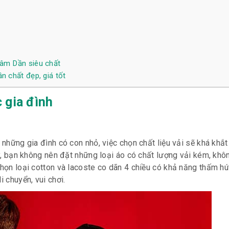
hâm Dần siêu chất
n chất đẹp, giá tốt
c
gia đình
i những gia đình có con nhỏ, việc chọn chất liệu vải sẽ khá khắ
vậy, bạn không nên đặt những loại áo có chất lượng vải kém, kh
chọn loại cotton và lacoste co dãn 4 chiều có khả năng thấm hú
i chuyển, vui chơi.