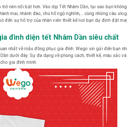
 trở nên nổi bật hơn. Vào dịp Tết Nhâm Dần, tại sao bạn không
hành mai, nhành đào, chú hổ ngộ nghĩnh,… cùng những câu slog
hờ đến sự hỗ trợ của nhân viên thiết kế nơi bạn dự định đặt m
ia đình diện tết Nhâm Dần siêu chất
uan nhất về mẫu đồng phục gia đình. Wego xin gửi đến bạn nh
ần dưới đây. Sự đa dạng về phong cách, thiết kế, màu sắc và 
cho gia đình mình.