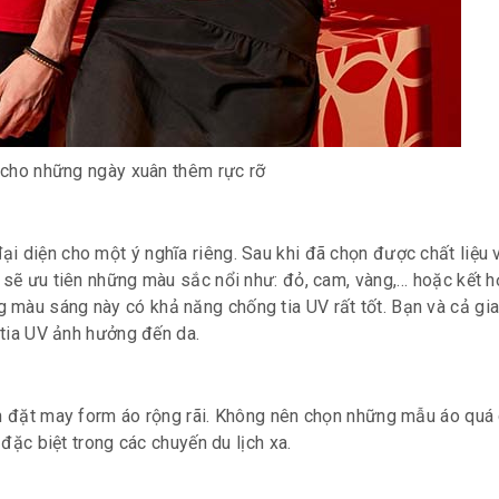
 cho những ngày xuân thêm rực rỡ
i diện cho một ý nghĩa riêng. Sau khi đã chọn được chất liệu 
a sẽ ưu tiên những màu sắc nổi như: đỏ, cam, vàng,… hoặc kết h
 màu sáng này có khả năng chống tia UV rất tốt. Bạn và cả gia
ị tia UV ảnh hưởng đến da.
ên đặt may form áo rộng rãi. Không nên chọn những mẫu áo quá 
 đặc biệt trong các chuyến du lịch xa.