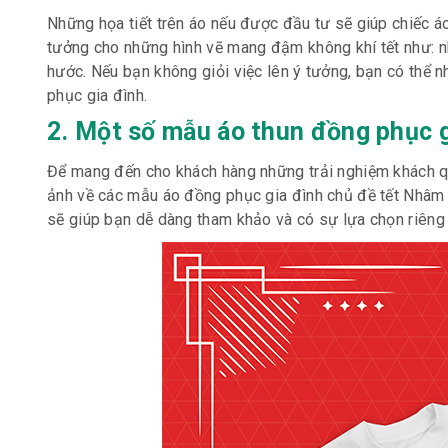
Những họa tiết trên áo nếu được đầu tư sẽ giúp chiếc áo
tưởng cho những hình vẽ mang đậm không khí tết như: n
hước. Nếu bạn không giỏi việc lên ý tưởng, bạn có thể n
phục gia đình.
2. Một số mẫu áo thun đồng phục g
Để mang đến cho khách hàng những trải nghiệm khách q
ảnh về các mẫu áo đồng phục gia đình chủ đề tết Nhâm D
sẽ giúp bạn dễ dàng tham khảo và có sự lựa chọn riêng 