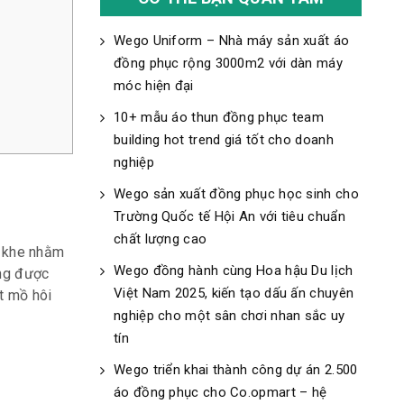
Wego Uniform – Nhà máy sản xuất áo
đồng phục rộng 3000m2 với dàn máy
móc hiện đại
10+ mẫu áo thun đồng phục team
building hot trend giá tốt cho doanh
nghiệp
Wego sản xuất đồng phục học sinh cho
Trường Quốc tế Hội An với tiêu chuẩn
chất lượng cao
t khe nhằm
Wego đồng hành cùng Hoa hậu Du lịch
ông được
Việt Nam 2025, kiến tạo dấu ấn chuyên
t mồ hôi
nghiệp cho một sân chơi nhan sắc uy
tín
Wego triển khai thành công dự án 2.500
áo đồng phục cho Co.opmart – hệ