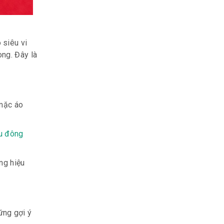
 siêu vi
ng. Đây là
 mặc áo
hu đông
ng hiệu
ững gợi ý