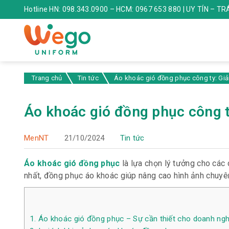
Hotline HN: 098.343.0900 – HCM: 0967 653 880 | UY TÍN – T
Trang chủ
Tin tức
Áo khoác gió đồng phục công ty: Giả
Áo khoác gió đồng phục công t
MenNT
21/10/2024
Tin tức
Áo khoác gió đồng phục
là lựa chọn lý tưởng cho các
nhất, đồng phục áo khoác giúp nâng cao hình ảnh chuyên 
1.
Áo khoác gió đồng phục – Sự cần thiết cho doanh ngh