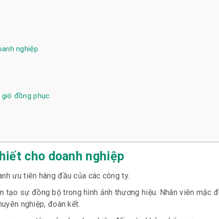
oanh nghiệp
 gió đồng phục
hiết cho doanh nghiệp
ành ưu tiên hàng đầu của các công ty.
òn tạo sự đồng bộ trong hình ảnh thương hiệu. Nhân viên mặc 
huyên nghiệp, đoàn kết.