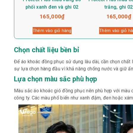
phối xanh đen và ghi 02
trắng, ghi 02
165,000
₫
165,000
₫
Thêm vào giỏ hàng
Thêm vào giỏ h
Chọn chất liệu bền bỉ
Để áo khoác đồng phục sử dụng lâu dài, cần chọn chất l
sự lựa chọn hàng đầu vì khả năng chống nước và giữ ấm
Lựa chọn màu sắc phù hợp
Màu sắc áo khoác gió đồng phục nên phù hợp với màu ch
công ty. Các màu phổ biến như xanh đậm, đen hoặc xám 