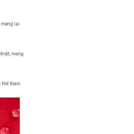
 mang lại
nhiệt, mang
ó thể tham