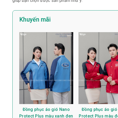
giúp bạn chọn được sản phẩm như ý:
Khuyến mãi
Đồng phục áo gió Nano
Đồng phục áo gió
Protect Plus màu xanh đen
Protect Plus màu đ