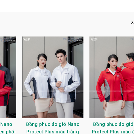
X
 Nano
Đồng phục áo gió Nano
Đồng phục áo gió
en phối
Protect Plus màu trắng
Protect Plus màu đ