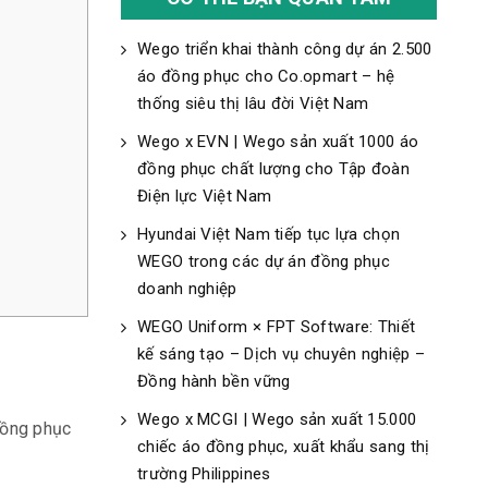
Wego triển khai thành công dự án 2.500
áo đồng phục cho Co.opmart – hệ
thống siêu thị lâu đời Việt Nam
Wego x EVN | Wego sản xuất 1000 áo
đồng phục chất lượng cho Tập đoàn
Điện lực Việt Nam
Hyundai Việt Nam tiếp tục lựa chọn
WEGO trong các dự án đồng phục
doanh nghiệp
WEGO Uniform × FPT Software: Thiết
kế sáng tạo – Dịch vụ chuyên nghiệp –
Đồng hành bền vững
Wego x MCGI | Wego sản xuất 15.000
đồng phục
chiếc áo đồng phục, xuất khẩu sang thị
trường Philippines