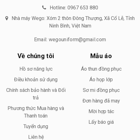
Hotline: 0967 653 880
Nhà máy Wego: Xóm 2 thôn Đông Thượng, Xã Cổ Lễ, Tỉnh
Ninh Bình, Việt Nam
Email: wegouniform@gmail.com
Về chúng tôi
Mẫu áo
Hồ sơ năng lực
Áo thun đồng phục
Điều khoản sử dụng
Áo họp lớp
Chính sách bảo hành và Đổi
Sơ mi đồng phục
trả
Đơn hàng đã may
Phương thức Mua hàng và
Mời hợp tác
Thanh toán
Lấy báo giá
Tuyển dụng
Liên hệ