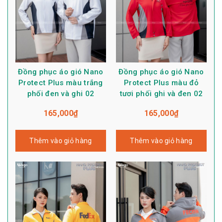
Đồng phục áo gió Nano
Đồng phục áo gió Nano
Protect Plus màu trắng
Protect Plus màu đỏ
phối đen và ghi 02
tươi phối ghi và đen 02
165,000
₫
165,000
₫
Thêm vào giỏ hàng
Thêm vào giỏ hàng