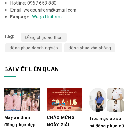
Hotline: 0967 653 880
Email: wegouniform@gmail.com
Fanpage:
Wego Uniform
Tag:
Đồng phục áo thun
đồng phục doanh nghiệp
đồng phục văn phòng
BÀI VIẾT LIÊN QUAN
May áo thun
CHÀO MỪNG
Tips mặc áo sơ
đồng phục đẹp
NGÀY GIẢI
mi đồng phục nữ