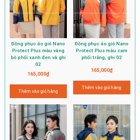
Đồng phục áo gió Nano
Đồng phục áo gió Nano
Protect Plus màu vàng
Protect Plus màu cam
bò phối xanh đen và ghi
phối trắng, ghi 02
02
165,000
₫
165,000
₫
Thêm vào giỏ hàng
Thêm vào giỏ hàng