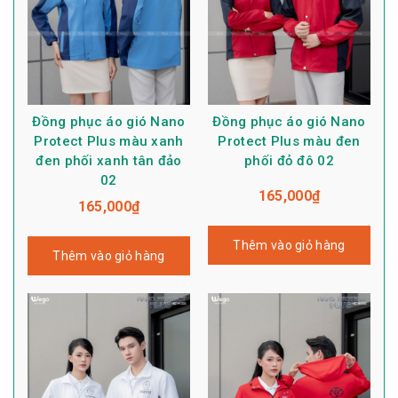
Đồng phục áo gió Nano
Đồng phục áo gió Nano
Protect Plus màu xanh
Protect Plus màu đen
đen phối xanh tân đảo
phối đỏ đô 02
02
165,000
₫
165,000
₫
Thêm vào giỏ hàng
Thêm vào giỏ hàng