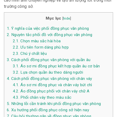
cao hình ảnh chuyên nghiệp và tạo ấn tượng tốt trong môi
trường công sở.
Mục lục
[
hide
]
1.
Ý nghĩa của việc phối đồng phục văn phòng
2.
Nguyên tắc phối đồ với đồng phục văn phòng
2.1.
Chọn màu sắc hài hòa
2.2.
Ưu tiên form dáng phù hợp
2.3.
Chú ý chất liệu
3.
Cách phối đồng phục văn phòng với quần âu
3.1.
Áo sơ mi đồng phục kết hợp quần âu cơ bản
3.2.
Lựa chọn quần âu theo dáng người
4.
Cách phối đồng phục văn phòng với chân váy
4.1.
Áo sơ mi đồng phục và chân váy bút chì
4.2.
Áo đồng phục phối với chân váy chữ A
4.3.
Phối chân váy theo màu sắc
5.
Những lỗi cần tránh khi phối đồng phục văn phòng
6.
Xu hướng phối đồng phục công sở hiện nay
7.
Câu hỏi thường gặp về đồng phục văn phòng