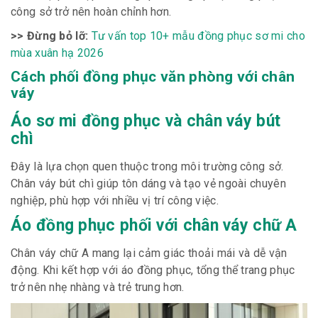
công sở trở nên hoàn chỉnh hơn.
>> Đừng bỏ lỡ:
Tư vấn top 10+ mẫu đồng phục sơ mi cho
mùa xuân hạ 2026
Cách phối đồng phục văn phòng với chân
váy
Áo sơ mi đồng phục và chân váy bút
chì
Đây là lựa chọn quen thuộc trong môi trường công sở.
Chân váy bút chì giúp tôn dáng và tạo vẻ ngoài chuyên
nghiệp, phù hợp với nhiều vị trí công việc.
Áo đồng phục phối với chân váy chữ A
Chân váy chữ A mang lại cảm giác thoải mái và dễ vận
động. Khi kết hợp với áo đồng phục, tổng thể trang phục
trở nên nhẹ nhàng và trẻ trung hơn.