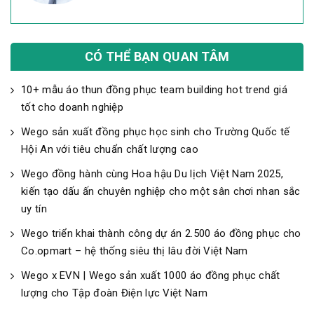
CÓ THỂ BẠN QUAN TÂM
10+ mẫu áo thun đồng phục team building hot trend giá
tốt cho doanh nghiệp
Wego sản xuất đồng phục học sinh cho Trường Quốc tế
Hội An với tiêu chuẩn chất lượng cao
Wego đồng hành cùng Hoa hậu Du lịch Việt Nam 2025,
kiến tạo dấu ấn chuyên nghiệp cho một sân chơi nhan sắc
uy tín
Wego triển khai thành công dự án 2.500 áo đồng phục cho
Co.opmart – hệ thống siêu thị lâu đời Việt Nam
Wego x EVN | Wego sản xuất 1000 áo đồng phục chất
lượng cho Tập đoàn Điện lực Việt Nam