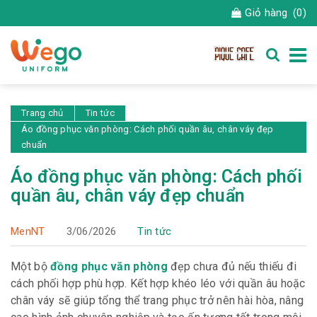
Giỏ hàng
(0)
Trang chủ
Tin tức
Áo đồng phục văn phòng: Cách phối quần âu, chân váy đẹp
chuẩn
Áo đồng phục văn phòng: Cách phối
quần âu, chân váy đẹp chuẩn
MenNT
3/06/2026
Tin tức
Một bộ
đồng phục văn phòng
đẹp chưa đủ nếu thiếu đi
cách phối hợp phù hợp. Kết hợp khéo léo với quần âu hoặc
chân váy sẽ giúp tổng thể trang phục trở nên hài hòa, nâng