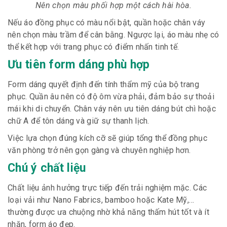
Nên chọn màu phối hợp một cách hài hòa.
Nếu áo đồng phục có màu nổi bật, quần hoặc chân váy
nên chọn màu trầm để cân bằng. Ngược lại, áo màu nhẹ có
thể kết hợp với trang phục có điểm nhấn tinh tế.
Ưu tiên form dáng phù hợp
Form dáng quyết định đến tính thẩm mỹ của bộ trang
phục. Quần âu nên có độ ôm vừa phải, đảm bảo sự thoải
mái khi di chuyển. Chân váy nên ưu tiên dáng bút chì hoặc
chữ A để tôn dáng và giữ sự thanh lịch.
Việc lựa chọn đúng kích cỡ sẽ giúp tổng thể đồng phục
văn phòng trở nên gọn gàng và chuyên nghiệp hơn.
Chú ý chất liệu
Chất liệu ảnh hưởng trực tiếp đến trải nghiệm mặc. Các
loại vải như Nano Fabrics, bamboo hoặc Kate Mỹ,…
thường được ưa chuộng nhờ khả năng thấm hút tốt và ít
nhăn, form áo đẹp.