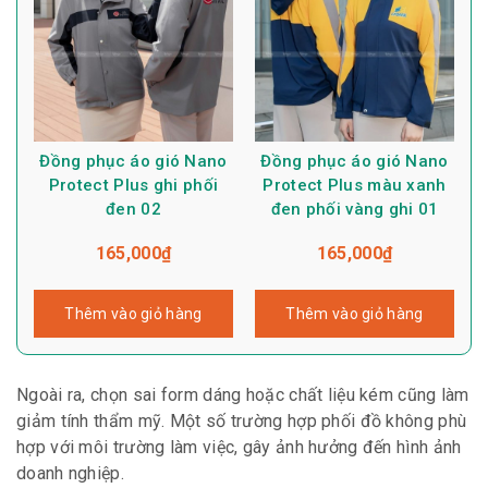
Đồng phục áo gió Nano
Đồng phục áo gió Nano
Protect Plus ghi phối
Protect Plus màu xanh
đen 02
đen phối vàng ghi 01
165,000
₫
165,000
₫
Thêm vào giỏ hàng
Thêm vào giỏ hàng
Ngoài ra, chọn sai form dáng hoặc chất liệu kém cũng làm
giảm tính thẩm mỹ. Một số trường hợp phối đồ không phù
hợp với môi trường làm việc, gây ảnh hưởng đến hình ảnh
doanh nghiệp.