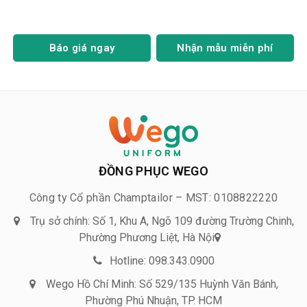
Báo giá ngay
Nhận mẫu miễn phí
ĐỒNG PHỤC WEGO
Công ty Cổ phần Champtailor – MST: 0108822220
Trụ sở chính: Số 1, Khu A, Ngõ 109 đường Trường Chinh,
Phường Phương Liệt, Hà Nội
Hotline: 098.343.0900
Wego Hồ Chí Minh: Số 529/135 Huỳnh Văn Bánh,
Phường Phú Nhuận, TP. HCM