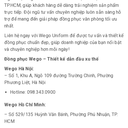
TP.HCM, giúp khách hàng dễ dàng trải nghiệm sản phẩm
trực tiếp. Đội ngũ tư vấn chuyên nghiệp luôn sẵn sàng hỗ
trợ để mang đến giải pháp đồng phục văn phòng tối ưu
nhất.
Liên hệ ngay với Wego Uniform để được tư vấn và thiết kế
đồng phục chuẩn đẹp, giúp doanh nghiệp của bạn nổi bật
và chuyên nghiệp hơn mỗi ngày!
Đồng phục Wego – Thiết kế dẫn đầu xu thế
Wego Hà Nội:
– Số 1, Khu A, Ngõ 109 đường Trường Chinh, Phường
Phương Liệt, Hà Nội
Hotline: 098.343.0900
Wego Hồ Chí Minh:
– Số 529/135 Huỳnh Văn Bánh, Phường Phú Nhuận, TP.
HCM