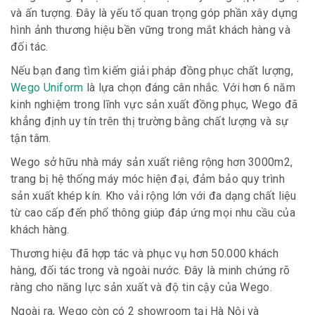
và ấn tượng. Đây là yếu tố quan trọng góp phần xây dựng
hình ảnh thương hiệu bền vững trong mắt khách hàng và
đối tác.
Nếu bạn đang tìm kiếm giải pháp đồng phục chất lượng,
Wego Uniform
là lựa chọn đáng cân nhắc. Với hơn 6 năm
kinh nghiệm trong lĩnh vực sản xuất đồng phục, Wego đã
khẳng định uy tín trên thị trường bằng chất lượng và sự
tận tâm.
Wego sở hữu nhà máy sản xuất riêng rộng hơn 3000m2,
trang bị hệ thống máy móc hiện đại, đảm bảo quy trình
sản xuất khép kín. Kho vải rộng lớn với đa dạng chất liệu
từ cao cấp đến phổ thông giúp đáp ứng mọi nhu cầu của
khách hàng.
Thương hiệu đã hợp tác và phục vụ hơn 50.000 khách
hàng, đối tác trong và ngoài nước. Đây là minh chứng rõ
ràng cho năng lực sản xuất và độ tin cậy của Wego.
Ngoài ra, Wego còn có 2 showroom tại Hà Nội và