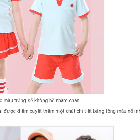
c màu trắng sẽ không hề nhàm chán.
 được điểm xuyết thêm một chút chi tiết bằng tông màu nổi n