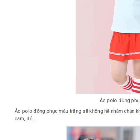
Áo polo đồng phụ
Áo polo đồng phục màu trắng sẽ không hề nhàm chán khi
cam, đỏ…