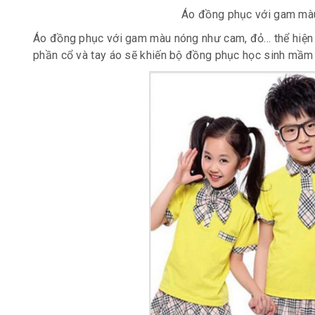
Áo đồng phục với gam màu 
Áo đồng phục với gam màu nóng như cam, đỏ… thể hiện ti
phần cổ và tay áo sẽ khiến bộ
đồng phục học sinh mầm