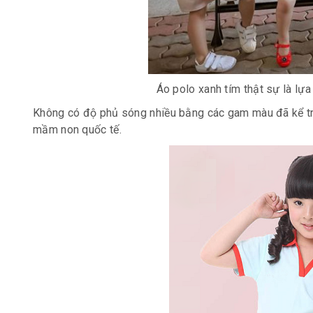
Áo polo xanh tím thật sự là lựa
Không có độ phủ sóng nhiều bằng các gam màu đã kể trên
mầm non quốc tế.