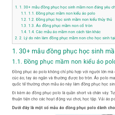
1.
1. 30+ mẫu đồng phục học sinh mầm non đáng yêu c
1.1.
1.1. Đồng phục mầm non kiểu áo polo
1.2.
1.2. Đồng phục học sinh mầm non kiểu thủy thủ
1.3.
1.3. Áo đồng phục mầm non cổ tròn
1.4.
1.4. Các mẫu áo mầm non cách tân khác
2.
2. Lý do nên làm đồng phục mầm non cho học sinh t
1. 30+ mẫu
đồng phục học sinh m
1.1. Đồng phục mầm non kiểu áo pol
Đồng phục áo polo không chỉ phù hợp với người lớn mà 
cúc áo; tay áo ngắn và thường được bo tròn. Áo polo m
quốc tế thường chọn mẫu áo này làm
đồng phục học si
Đi kèm áo đồng phục polo là quần short và chân váy. T
thuận tiện cho các hoạt động vui chơi, học tập. Vải áo p
Dưới đây là một số mẫu áo đồng phục polo dành ch