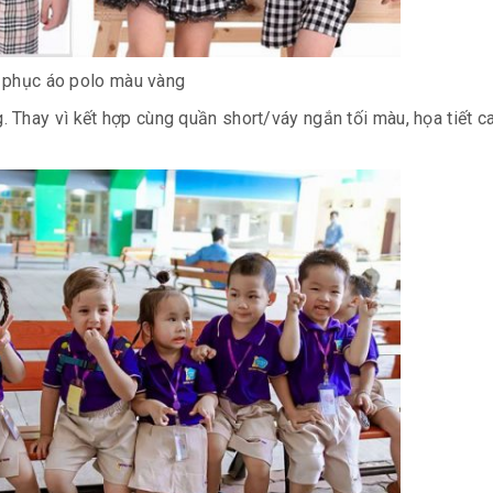
phục áo polo màu vàng
Thay vì kết hợp cùng quần short/váy ngắn tối màu, họa tiết c