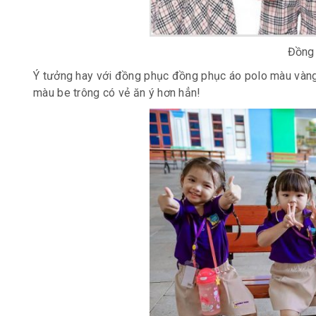
Đồng 
Ý tưởng hay với đồng phục đồng phục áo polo màu vàng. 
màu be trông có vẻ ăn ý hơn hẳn!