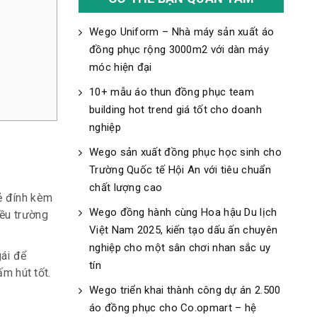
Wego Uniform – Nhà máy sản xuất áo
đồng phục rộng 3000m2 với dàn máy
móc hiện đại
10+ mẫu áo thun đồng phục team
building hot trend giá tốt cho doanh
nghiệp
Wego sản xuất đồng phục học sinh cho
Trường Quốc tế Hội An với tiêu chuẩn
chất lượng cao
ẻ đính kèm
Wego đồng hành cùng Hoa hậu Du lịch
iều trường
Việt Nam 2025, kiến tạo dấu ấn chuyên
nghiệp cho một sân chơi nhan sắc uy
ái để
tín
ấm hút tốt.
Wego triển khai thành công dự án 2.500
áo đồng phục cho Co.opmart – hệ