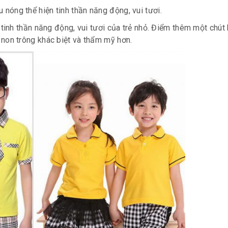
nóng thể hiện tinh thần năng động, vui tươi.
nh thần năng động, vui tươi của trẻ nhỏ. Điểm thêm một chút h
 non
trông khác biệt và thẩm mỹ hơn.