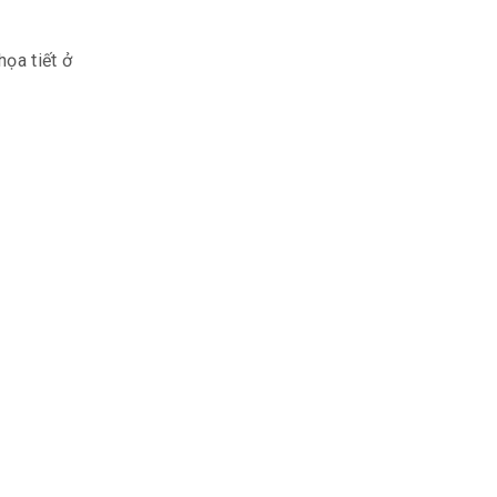
ọa tiết ở