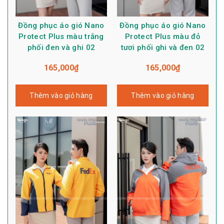
Đồng phục áo gió Nano
Đồng phục áo gió Nano
Protect Plus màu trắng
Protect Plus màu đỏ
phối đen và ghi 02
tươi phối ghi và đen 02
165,000
₫
165,000
₫
Thêm vào giỏ hàng
Thêm vào giỏ hàng