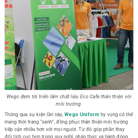
Wego đem tới triển lãm chất liệu Eco Cafe thân thiện với
môi trường.
Thông qua sự kiện lần này,
Wego Uniform
hy vọng có thể
mang thời trang “xanh”, đồng phục thân thiện môi trường
tiếp cận nhiều hơn với mọi người. Từ đó góp phần thay
đổi tích cực hơn trong suy nghĩ, nhận thức và hành động