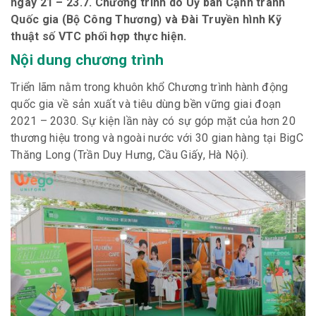
ngày 21 – 23.7. Chương trình do Uỷ ban Cạnh tranh
Quốc gia (Bộ Công Thương) và Đài Truyền hình Kỹ
thuật số VTC phối hợp thực hiện.
Nội dung chương trình
Triển lãm nằm trong khuôn khổ Chương trình hành động
quốc gia về sản xuất và tiêu dùng bền vững giai đoạn
2021 – 2030. Sự kiện lần này có sự góp mặt của hơn 20
thương hiệu trong và ngoài nước với 30 gian hàng tại BigC
Thăng Long (Trần Duy Hưng, Cầu Giấy, Hà Nội).