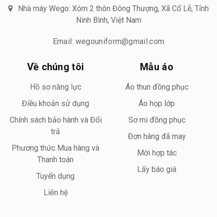
Nhà máy Wego: Xóm 2 thôn Đông Thượng, Xã Cổ Lễ, Tỉnh
Ninh Bình, Việt Nam
Email: wegouniform@gmail.com
Về chúng tôi
Mẫu áo
Hồ sơ năng lực
Áo thun đồng phục
Điều khoản sử dụng
Áo họp lớp
Chính sách bảo hành và Đổi
Sơ mi đồng phục
trả
Đơn hàng đã may
Phương thức Mua hàng và
Mời hợp tác
Thanh toán
Lấy báo giá
Tuyển dụng
Liên hệ