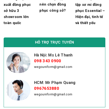
nên chọn đồng
xuất đồng phục
tập sơ mi đồng
phục công sở?
sở hữu 3
phục Essential –
showroom lớn
Hiện đại, tinh tế
toàn quốc
và thiết yếu
HỖ TRỢ TRỰC TUYẾN
Hà Nội: Ms Lê Thanh
098 343 0900
wegouniform@gmail.com
HCM: Mr Phạm Quang
0967653880
wegouniform@gmail.com