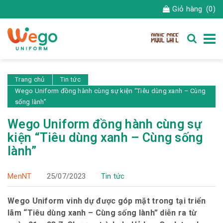
Giỏ hàng
(0)
Trang chủ
Tin tức
Wego Uniform đồng hành cùng sự kiện “Tiêu dùng xanh – Cùng
sống lành”
Wego Uniform đồng hành cùng sự
kiện “Tiêu dùng xanh – Cùng sống
lành”
MenNT
25/07/2023
Tin tức
Wego Uniform vinh dự được góp mặt trong tại triển
lãm “Tiêu dùng xanh – Cùng sống lành” diễn ra từ