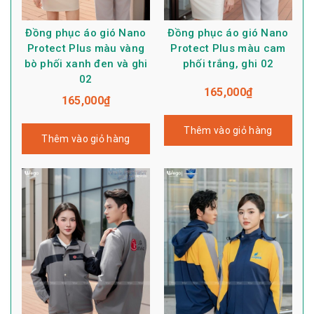
Đồng phục áo gió Nano
Đồng phục áo gió Nano
Protect Plus màu vàng
Protect Plus màu cam
bò phối xanh đen và ghi
phối trắng, ghi 02
02
165,000
₫
165,000
₫
Thêm vào giỏ hàng
Thêm vào giỏ hàng