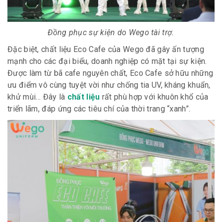
Đồng phục sự kiện do Wego tài trợ.
Đặc biệt, chất liệu Eco Cafe của Wego đã gây ấn tượng
mạnh cho các đại biểu, doanh nghiệp có mặt tại sự kiện.
Được làm từ bã cafe nguyên chất, Eco Cafe sở hữu những
ưu điểm vô cùng tuyệt vời như chống tia UV, kháng khuẩn,
khử mùi… Đây là
chất liệu
rất phù hợp với khuôn khổ của
triển lãm, đáp ứng các tiêu chí của thời trang “xanh”.