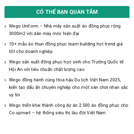
CÓ THỂ BẠN QUAN TÂM
Wego Uniform – Nhà máy sản xuất áo đồng phục rộng
3000m2 với dàn máy móc hiện đại
10+ mẫu áo thun đồng phục team building hot trend giá
tốt cho doanh nghiệp
Wego sản xuất đồng phục học sinh cho Trường Quốc tế
Hội An với tiêu chuẩn chất lượng cao
Wego đồng hành cùng Hoa hậu Du lịch Việt Nam 2025,
kiến tạo dấu ấn chuyên nghiệp cho một sân chơi nhan sắc
uy tín
Wego triển khai thành công dự án 2.500 áo đồng phục cho
Co.opmart – hệ thống siêu thị lâu đời Việt Nam