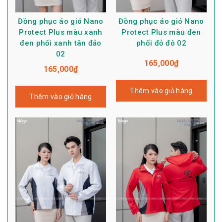
Đồng phục áo gió Nano
Đồng phục áo gió Nano
Protect Plus màu xanh
Protect Plus màu đen
đen phối xanh tân đảo
phối đỏ đô 02
02
165,000
₫
165,000
₫
Thêm vào giỏ hàng
Thêm vào giỏ hàng