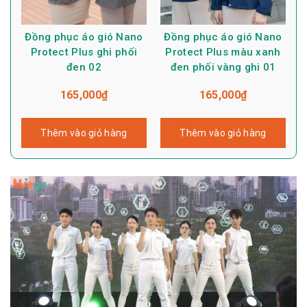
Đồng phục áo gió Nano
Đồng phục áo gió Nano
Protect Plus ghi phối
Protect Plus màu xanh
đen 02
đen phối vàng ghi 01
165,000
₫
165,000
₫
Thêm vào giỏ hàng
Thêm vào giỏ hàng