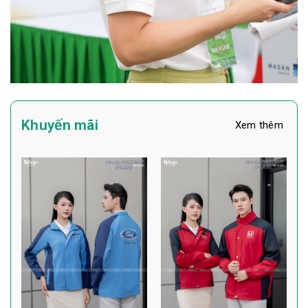
Khuyến mãi
Xem thêm