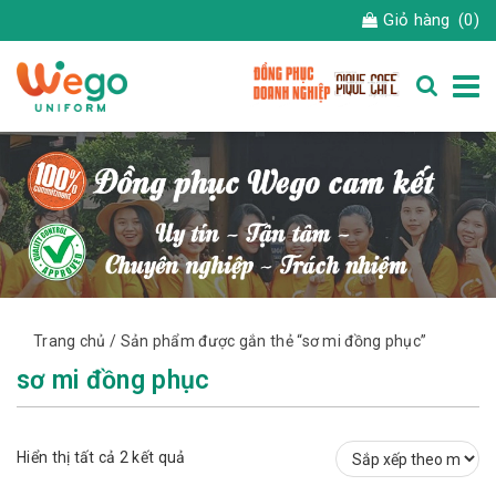
Giỏ hàng
(0)
Trang chủ
/ Sản phẩm được gắn thẻ “sơ mi đồng phục”
sơ mi đồng phục
Đã
Hiển thị tất cả 2 kết quả
sắp