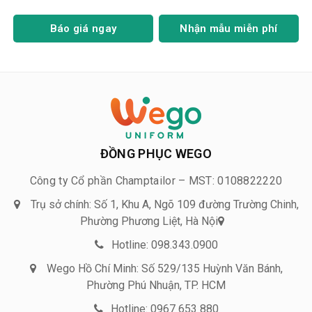
Báo giá ngay
Nhận mẫu miễn phí
ĐỒNG PHỤC WEGO
Công ty Cổ phần Champtailor – MST: 0108822220
Trụ sở chính: Số 1, Khu A, Ngõ 109 đường Trường Chinh,
Phường Phương Liệt, Hà Nội
Hotline: 098.343.0900
Wego Hồ Chí Minh: Số 529/135 Huỳnh Văn Bánh,
Phường Phú Nhuận, TP. HCM
Hotline: 0967 653 880