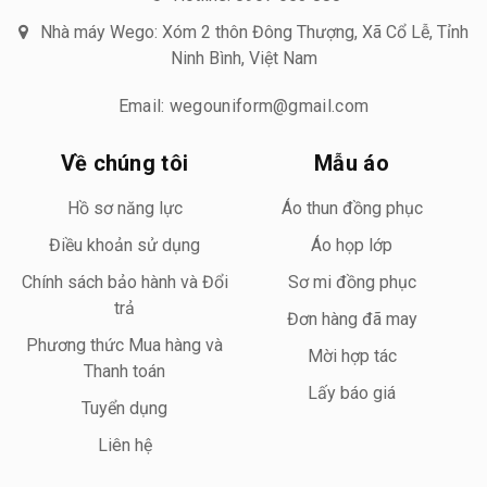
Nhà máy Wego: Xóm 2 thôn Đông Thượng, Xã Cổ Lễ, Tỉnh
Ninh Bình, Việt Nam
Email: wegouniform@gmail.com
Về chúng tôi
Mẫu áo
Hồ sơ năng lực
Áo thun đồng phục
Điều khoản sử dụng
Áo họp lớp
Chính sách bảo hành và Đổi
Sơ mi đồng phục
trả
Đơn hàng đã may
Phương thức Mua hàng và
Mời hợp tác
Thanh toán
Lấy báo giá
Tuyển dụng
Liên hệ