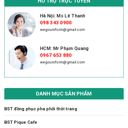
HỖ TRỢ TRỰC TUYẾN
Hà Nội: Ms Lê Thanh
098 343 0900
wegouniform@gmail.com
HCM: Mr Phạm Quang
0967 653 880
wegouniform@gmail.com
DANH MỤC SẢN PHẨM
BST đồng phục pha phối thời trang
BST Pique Cafe